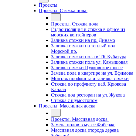
Проекты
Проекты. Стяжка пола
Проекты. Стяжка пола
Гидроизоляция и стяжка в офисе из
морских контейнеров
Заливка стяжки на пр. Динамо
Заливка стяжки на теплый пол,
Морской пр.
Заливка стяжки пола в ТК Кубатура
Заливка стяжки пола ул. Камышовая
Заливка стяжки Пулковское шоссе
Замена пола в квартире на ул. Ефимова
Монтаж профлиста и заливка стяжки
Стяжка по профлисту наб. Крюкова
Канала
Стяжка под ресторан на ул. Жукова
Стяжка с шумостопом
Проекты. Массивная доска
Проекты. Массивная доска
Замена полов в музее Фаберже
Массивная доска (порода дерева
Зебрано)