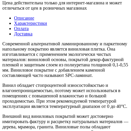
Цена действительна только для интернет-магазина и может
отличаться от цен в розничных магазинах
Описание
Характеристики
Оплата
Доставка
Современной альтернативой ламинированному и паркетному
напольному покрытию является виниловая плитка. Она
изготавливается с применением экологически чистых
материалов: виниловой основы, покрытой декор-фактурной
пленкой и защитным слоем из полиуретана толщиной 0,1-0,55
мм. Виниловое покрытие с добавлением каменной
составляющей часто называют SPC-ламинат.
Винил обладает стопроцентной износостойкостью и
влагонепроницаемостью, поэтому может использоваться в
помещениях с повышенной влажностью и большой
проходимостью. При этом рекомендуемой температурой
эксплуатации является температурный диапазон от 0 до 40°С.
Внешний вид виниловых покрытий может достоверно
имитировать фактуру и расцветку натуральных материалов —
дерева, мрамора, гранита. Виниловые полы обладают