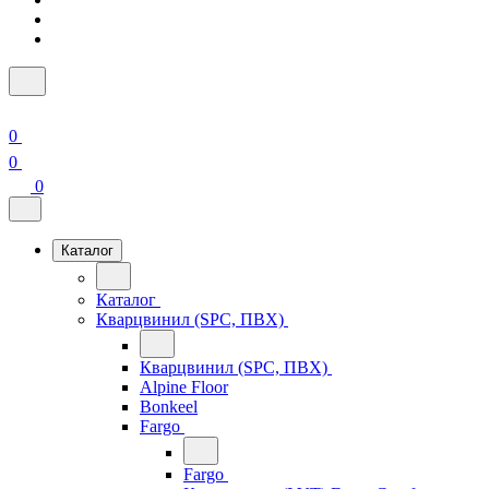
0
0
0
Каталог
Каталог
Кварцвинил (SPC, ПВХ)
Кварцвинил (SPC, ПВХ)
Alpine Floor
Bonkeel
Fargo
Fargo