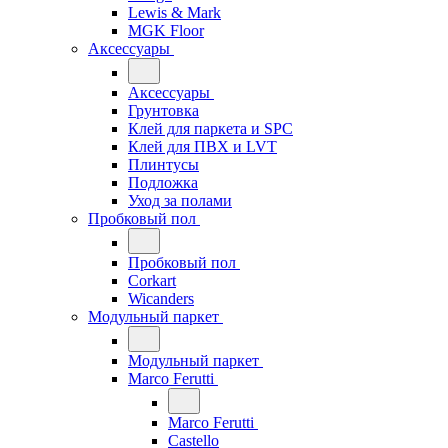
Lewis & Mark
MGK Floor
Аксессуары
Аксессуары
Грунтовка
Клей для паркета и SPC
Клей для ПВХ и LVT
Плинтусы
Подложка
Уход за полами
Пробковый пол
Пробковый пол
Corkart
Wicanders
Модульный паркет
Модульный паркет
Marco Ferutti
Marco Ferutti
Castello