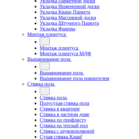
Укладка Паркетной доски
Укладка Инженерной доски
Укладка Кварц Паркета
Укладка Массивной доски
Укладка Штучного Паркета
Укладка Фанеры
Монтаж плинтуса
Монтаж плинтуса
Монтаж плинтуса МДФ
Выравнивание пола
Выравнивание пола
Выравнивание пола ровнителем
Стяжка пола
Стяжка пола
Полусухая стяжка пола
Стяжка в квартире
Стяжка в частном доме
Стяжка по профлисту
Стяжка на теплый пол
Стяжка с шумоизоляцией
Сухая стяжка Knauf