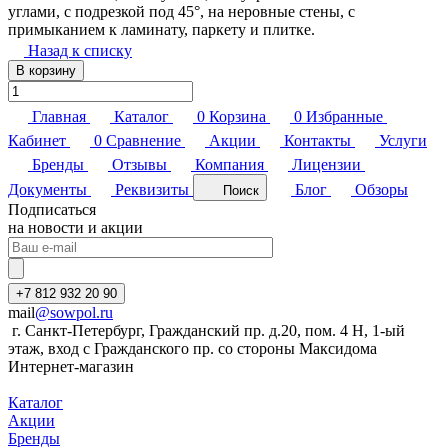
углами, с подрезкой под 45°, на неровные стены, с
примыканием к ламинату, паркету и плитке.
Назад к списку
В корзину
Главная
Каталог
0
Корзина
0
Избранные
Кабинет
0
Сравнение
Акции
Контакты
Услуги
Бренды
Отзывы
Компания
Лицензии
Документы
Реквизиты
Блог
Обзоры
Поиск
Подписаться
на новости и акции
+7 812 932 20 90
mail
@sowpol.ru
г. Санкт-Петербург, Гражданский пр. д.20, пом. 4 Н, 1-ый
этаж, вход с Гражданского пр. со стороны Максидома
Интернет-магазин
Каталог
Акции
Бренды