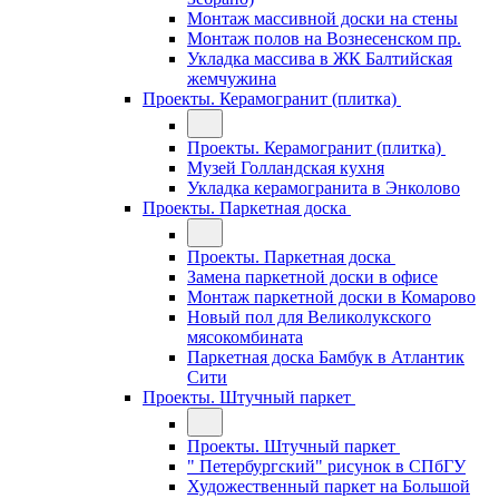
Монтаж массивной доски на стены
Монтаж полов на Вознесенском пр.
Укладка массива в ЖК Балтийская
жемчужина
Проекты. Керамогранит (плитка)
Проекты. Керамогранит (плитка)
Музей Голландская кухня
Укладка керамогранита в Энколово
Проекты. Паркетная доска
Проекты. Паркетная доска
Замена паркетной доски в офисе
Монтаж паркетной доски в Комарово
Новый пол для Великолукского
мясокомбината
Паркетная доска Бамбук в Атлантик
Сити
Проекты. Штучный паркет
Проекты. Штучный паркет
" Петербургский" рисунок в СПбГУ
Художественный паркет на Большой