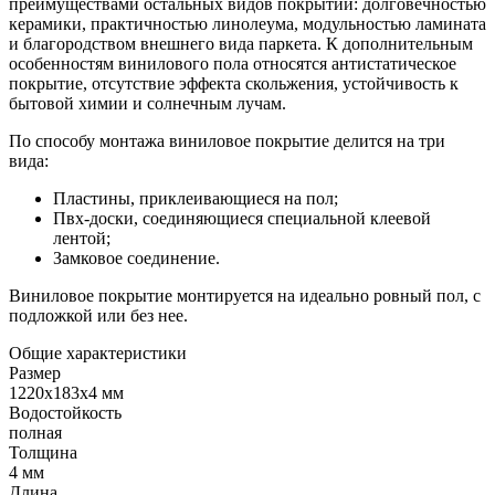
преимуществами остальных видов покрытий: долговечностью
керамики, практичностью линолеума, модульностью ламината
и благородством внешнего вида паркета. К дополнительным
особенностям винилового пола относятся антистатическое
покрытие, отсутствие эффекта скольжения, устойчивость к
бытовой химии и солнечным лучам.
По способу монтажа виниловое покрытие делится на три
вида:
Пластины, приклеивающиеся на пол;
Пвх-доски, соединяющиеся специальной клеевой
лентой;
Замковое соединение.
Виниловое покрытие монтируется на идеально ровный пол, с
подложкой или без нее.
Общие характеристики
Размер
1220х183х4 мм
Водостойкость
полная
Толщина
4 мм
Длина