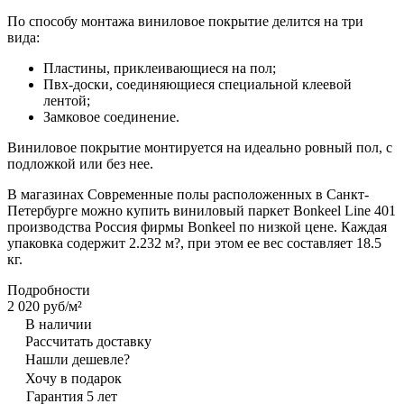
По способу монтажа виниловое покрытие делится на три
вида:
Пластины, приклеивающиеся на пол;
Пвх-доски, соединяющиеся специальной клеевой
лентой;
Замковое соединение.
Виниловое покрытие монтируется на идеально ровный пол, с
подложкой или без нее.
В магазинах Современные полы расположенных в Санкт-
Петербурге можно купить виниловый паркет Bonkeel Line 401
производства Россия фирмы Bonkeel по низкой цене. Каждая
упаковка содержит 2.232 м?, при этом ее вес составляет 18.5
кг.
Подробности
2 020 руб/
м²
В наличии
Рассчитать доставку
Нашли дешевле?
Хочу в подарок
Гарантия 5 лет