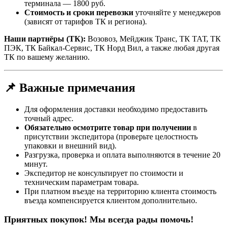
терминала — 1800 руб.
Стоимость и сроки перевозки
уточняйте у менеджеров
(зависят от тарифов ТК и региона).
Наши партнёры (ТК):
Возовоз, Мейджик Транс, ТК ТАТ, ТК
ПЭК, ТК Байкал-Сервис, ТК Норд Вил, а также любая другая
ТК по вашему желанию.
📌 Важные примечания
Для оформления доставки необходимо предоставить
точный адрес.
Обязательно осмотрите товар при получении
в
присутствии экспедитора (проверьте целостность
упаковки и внешний вид).
Разгрузка, проверка и оплата выполняются в течение 20
минут.
Экспедитор не консультирует по стоимости и
техническим параметрам товара.
При платном въезде на территорию клиента стоимость
въезда компенсируется клиентом дополнительно.
Приятных покупок! Мы всегда рады помочь!