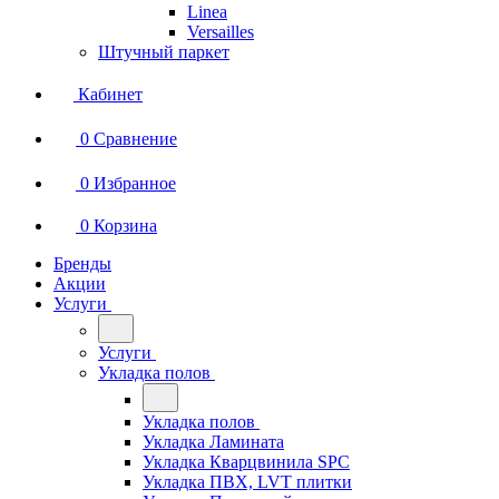
Linea
Versailles
Штучный паркет
Кабинет
0
Сравнение
0
Избранное
0
Корзина
Бренды
Акции
Услуги
Услуги
Укладка полов
Укладка полов
Укладка Ламината
Укладка Кварцвинила SPC
Укладка ПВХ, LVT плитки