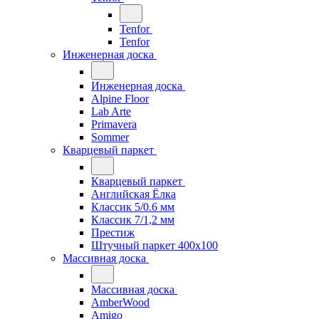
Tenfor
Tenfor
Инженерная доска
Инженерная доска
Alpine Floor
Lab Arte
Primavera
Sommer
Кварцевый паркет
Кварцевый паркет
Английская Ёлка
Классик 5/0.6 мм
Классик 7/1,2 мм
Престиж
Штучный паркет 400x100
Массивная доска
Массивная доска
AmberWood
Amigo