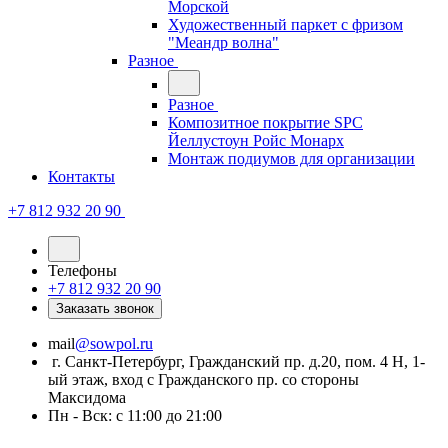
Морской
Художественный паркет с фризом
"Меандр волна"
Разное
Разное
Композитное покрытие SPC
Йеллустоун Ройс Монарх
Монтаж подиумов для организации
Контакты
+7 812 932 20 90
Телефоны
+7 812 932 20 90
Заказать звонок
mail
@sowpol.ru
г. Санкт-Петербург, Гражданский пр. д.20, пом. 4 Н, 1-
ый этаж, вход с Гражданского пр. со стороны
Максидома
Пн - Вск: с 11:00 до 21:00