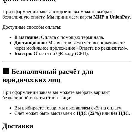
При оформлении заказа в корзине вы можете выбрать
безналичную оплату. Мы принимаем карты
МИР и UnionPay
.
Доступные способы оплаты:
В магазине:
Оплата с помощью терминала.
Дистанционно:
Мы выставляем счёт, вы оплачиваете
через мобильное приложение «Оплата по реквизитам».
Быстро:
Оплата по QR-коду (СБП).
🏢 Безналичный расчёт для
юридических лиц
При оформлении заказа вы можете выбрать вариант
безналичной оплаты от юр. лица:
Вы выбираете товар, мы выставляем счёт на оплату.
Счёт может быть выставлен
с НДС (22%)
или
без НДС
.
Доставка