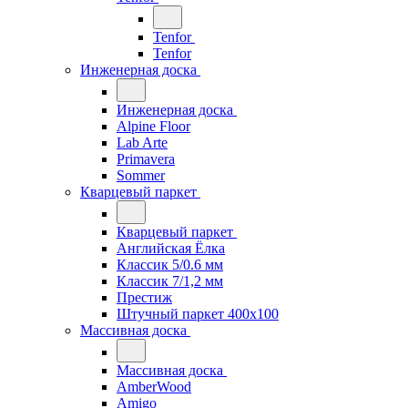
Tenfor
Tenfor
Инженерная доска
Инженерная доска
Alpine Floor
Lab Arte
Primavera
Sommer
Кварцевый паркет
Кварцевый паркет
Английская Ёлка
Классик 5/0.6 мм
Классик 7/1,2 мм
Престиж
Штучный паркет 400x100
Массивная доска
Массивная доска
AmberWood
Amigo