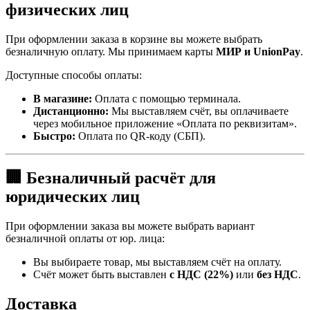
физических лиц
При оформлении заказа в корзине вы можете выбрать
безналичную оплату. Мы принимаем карты
МИР и UnionPay
.
Доступные способы оплаты:
В магазине:
Оплата с помощью терминала.
Дистанционно:
Мы выставляем счёт, вы оплачиваете
через мобильное приложение «Оплата по реквизитам».
Быстро:
Оплата по QR-коду (СБП).
🏢 Безналичный расчёт для
юридических лиц
При оформлении заказа вы можете выбрать вариант
безналичной оплаты от юр. лица:
Вы выбираете товар, мы выставляем счёт на оплату.
Счёт может быть выставлен
с НДС (22%)
или
без НДС
.
Доставка