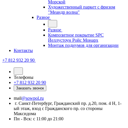
Морской
Художественный паркет с фризом
"Меандр волна"
Разное
Разное
Композитное покрытие SPC
Йеллустоун Ройс Монарх
Монтаж подиумов для организации
Контакты
+7 812 932 20 90
Телефоны
+7 812 932 20 90
Заказать звонок
mail
@sowpol.ru
г. Санкт-Петербург, Гражданский пр. д.20, пом. 4 Н, 1-
ый этаж, вход с Гражданского пр. со стороны
Максидома
Пн - Вск: с 11:00 до 21:00