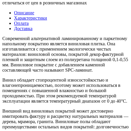
отличаться от цен в розничных магазинах
Описание
Характеристики
Оплата
Доставка
Современной альтернативой ламинированному и паркетному
напольному покрытию является виниловая плитка. Она
изготавливается с применением экологически чистых
материалов: виниловой основы, покрытой декор-фактурной
пленкой и защитным слоем из полиуретана толщиной 0,1-0,55
мм. Виниловое покрытие с добавлением каменной
составляющей часто называют SPC-ламинат.
Винил обладает стопроцентной износостойкостью и
влагонепроницаемостью, поэтому может использоваться в
помещениях с повышенной влажностью и большой
проходимостью. При этом рекомендуемой температурой
эксплуатации является температурный диапазон от 0 до 40°С.
Внешний вид виниловых покрытий может достоверно
имитировать фактуру и расцветку натуральных материалов —
дерева, мрамора, гранита. Виниловые полы обладают
преимуществами остальных видов покрытий: долговечностью