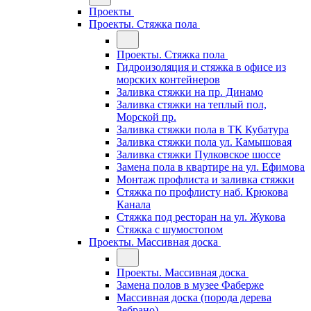
Проекты
Проекты. Стяжка пола
Проекты. Стяжка пола
Гидроизоляция и стяжка в офисе из
морских контейнеров
Заливка стяжки на пр. Динамо
Заливка стяжки на теплый пол,
Морской пр.
Заливка стяжки пола в ТК Кубатура
Заливка стяжки пола ул. Камышовая
Заливка стяжки Пулковское шоссе
Замена пола в квартире на ул. Ефимова
Монтаж профлиста и заливка стяжки
Стяжка по профлисту наб. Крюкова
Канала
Стяжка под ресторан на ул. Жукова
Стяжка с шумостопом
Проекты. Массивная доска
Проекты. Массивная доска
Замена полов в музее Фаберже
Массивная доска (порода дерева
Зебрано)