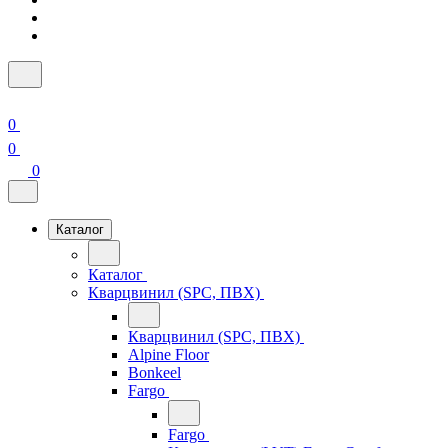
0
0
0
Каталог
Каталог
Кварцвинил (SPC, ПВХ)
Кварцвинил (SPC, ПВХ)
Alpine Floor
Bonkeel
Fargo
Fargo