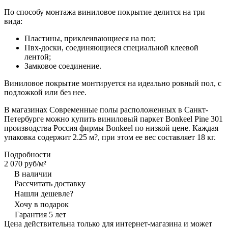
По способу монтажа виниловое покрытие делится на три
вида:
Пластины, приклеивающиеся на пол;
Пвх-доски, соединяющиеся специальной клеевой
лентой;
Замковое соединение.
Виниловое покрытие монтируется на идеально ровный пол, с
подложкой или без нее.
В магазинах Современные полы расположенных в Санкт-
Петербурге можно купить виниловый паркет Bonkeel Pine 301
производства Россия фирмы Bonkeel по низкой цене. Каждая
упаковка содержит 2.25 м?, при этом ее вес составляет 18 кг.
Подробности
2 070 руб/
м²
В наличии
Рассчитать доставку
Нашли дешевле?
Хочу в подарок
Гарантия 5 лет
Цена действительна только для интернет-магазина и может