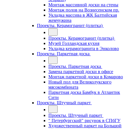
Монтаж массивной доски на стены
Монтаж полов на Вознесенском пр.
Укладка массива в ЖК Балтийская
жемчужина
Проекты. Керамогранит (плитка)
Проекты. Керамогранит (плитка)
Музей Голландская кухня
Укладка керамогранита в Энколово
Проекты. Паркетная доска
Проекты. Паркетная доска
Замена паркетной доски в офисе
Монтаж паркетной доски в Комарово
Новый пол для Великолукского
мясокомбината
Паркетная доска Бамбук в Атлантик
Сити
Проекты. Штучный паркет
Проекты. Штучный паркет
" Петербургский" рисунок в СПбГУ
Художественный паркет на Большой