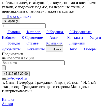
кабель-каналом, с заглушкой, с внутренними и внешними
углами, с подрезкой под 45°, на неровные стены, с
примыканием к ламинату, паркету и плитке.
Назад к списку
В корзину
Главная
Каталог
0
Корзина
0
Избранные
Кабинет
0
Сравнение
Акции
Контакты
Услуги
Бренды
Отзывы
Компания
Лицензии
Документы
Реквизиты
Блог
Обзоры
Поиск
Подписаться
на новости и акции
+7 812 932 20 90
mail
@sowpol.ru
г. Санкт-Петербург, Гражданский пр. д.20, пом. 4 Н, 1-ый
этаж, вход с Гражданского пр. со стороны Максидома
Интернет-магазин
Каталог
Акции