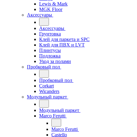
Lewis & Mark
MGK Floor
Аксессуары
Аксессуары
Грунтовка
Клей для паркета и SPC
Клей для ПВХ и LVT
Плинтусы
Подложка
Уход за полами
Пробковый пол
Пробковый пол
Corkart
Wicanders
Модульный паркет
Модульный паркет
Marco Ferutti
Marco Ferutti
Castello