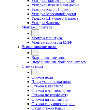
Укладка Паркетной доски
Укладка Инженерной доски
Укладка Кварц Паркета
Укладка Массивной доски
Укладка Штучного Паркета
Укладка Фанеры
Монтаж плинтуса
Монтаж плинтуса
Монтаж плинтуса МДФ
Выравнивание пола
Выравнивание пола
Выравнивание пола ровнителем
Стяжка пола
Стяжка пола
Полусухая стяжка пола
Стяжка в квартире
Стяжка в частном доме
Стяжка по профлисту
Стяжка на теплый пол
Стяжка с шумоизоляцией
Сухая стяжка Knauf