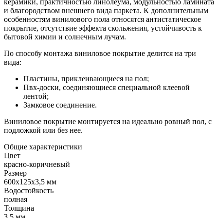
керамики, практичностью линолеума, модульностью ламината
и благородством внешнего вида паркета. К дополнительным
особенностям винилового пола относятся антистатическое
покрытие, отсутствие эффекта скольжения, устойчивость к
бытовой химии и солнечным лучам.
По способу монтажа виниловое покрытие делится на три
вида:
Пластины, приклеивающиеся на пол;
Пвх-доски, соединяющиеся специальной клеевой
лентой;
Замковое соединение.
Виниловое покрытие монтируется на идеально ровный пол, с
подложкой или без нее.
Общие характеристики
Цвет
красно-коричневый
Размер
600х125х3,5 мм
Водостойкость
полная
Толщина
3.5 мм