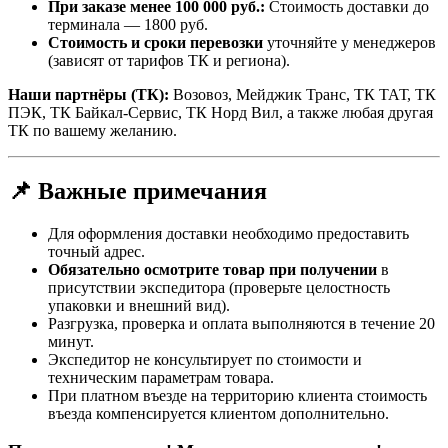
При заказе менее 100 000 руб.:
Стоимость доставки до
терминала — 1800 руб.
Стоимость и сроки перевозки
уточняйте у менеджеров
(зависят от тарифов ТК и региона).
Наши партнёры (ТК):
Возовоз, Мейджик Транс, ТК ТАТ, ТК
ПЭК, ТК Байкал-Сервис, ТК Норд Вил, а также любая другая
ТК по вашему желанию.
📌 Важные примечания
Для оформления доставки необходимо предоставить
точный адрес.
Обязательно осмотрите товар при получении
в
присутствии экспедитора (проверьте целостность
упаковки и внешний вид).
Разгрузка, проверка и оплата выполняются в течение 20
минут.
Экспедитор не консультирует по стоимости и
техническим параметрам товара.
При платном въезде на территорию клиента стоимость
въезда компенсируется клиентом дополнительно.