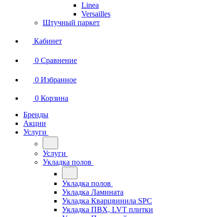
Linea
Versailles
Штучный паркет
Кабинет
0
Сравнение
0
Избранное
0
Корзина
Бренды
Акции
Услуги
Услуги
Укладка полов
Укладка полов
Укладка Ламината
Укладка Кварцвинила SPC
Укладка ПВХ, LVT плитки