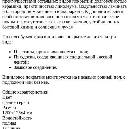
преимуществами остальных видов покрытий: долговечностью
керамики, практичностью линолеума, модульностью ламината
и благородством внешнего вида паркета. К дополнительным
особенностям винилового пола относятся антистатическое
покрытие, отсутствие эффекта скольжения, устойчивость к
бытовой химии и солнечным лучам.
По способу монтажа виниловое покрытие делится на три
вида:
Пластины, приклеивающиеся на пол;
Пвх-доски, соединяющиеся специальной клеевой
лентой;
Замковое соединение.
Виниловое покрытие монтируется на идеально ровный пол, с
подложкой или без нее.
Общие характеристики
Цвет
средне-серый
Размер
1200х125х4 мм
Водостойкость
полная
Толщина