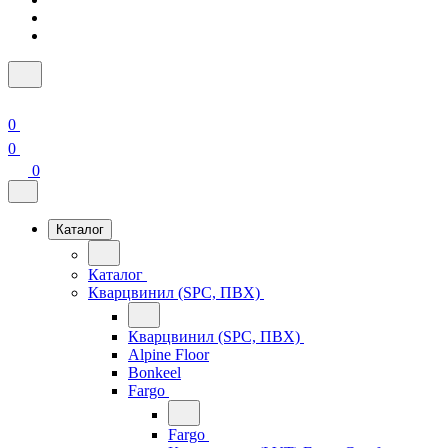
0
0
0
Каталог
Каталог
Кварцвинил (SPC, ПВХ)
Кварцвинил (SPC, ПВХ)
Alpine Floor
Bonkeel
Fargo
Fargo