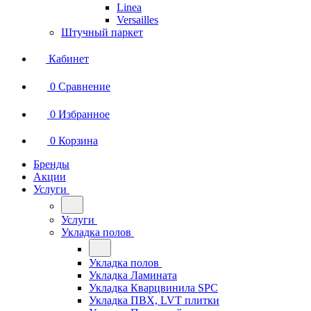
Linea
Versailles
Штучный паркет
Кабинет
0
Сравнение
0
Избранное
0
Корзина
Бренды
Акции
Услуги
Услуги
Укладка полов
Укладка полов
Укладка Ламината
Укладка Кварцвинила SPC
Укладка ПВХ, LVT плитки