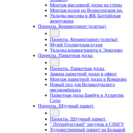
Монтаж массивной доски на стены
Монтаж полов на Вознесенском пр.
Укладка массива в ЖК Балтийская
жемчужина
Проекты. Керамогранит (плитка)
Проекты. Керамогранит (плитка)
Музей Голландская кухня
Укладка керамогранита в Энколово
Проекты. Паркетная доска
Проекты. Паркетная доска
Замена паркетной доски в офисе
Монтаж паркетной доски в Комарово
Новый пол для Великолукского
мясокомбината
Паркетная доска Бамбук в Атлантик
Сити
Проекты. Штучный паркет
Проекты. Штучный паркет
" Петербургский" рисунок в СПбГУ
Художественный паркет на Большой