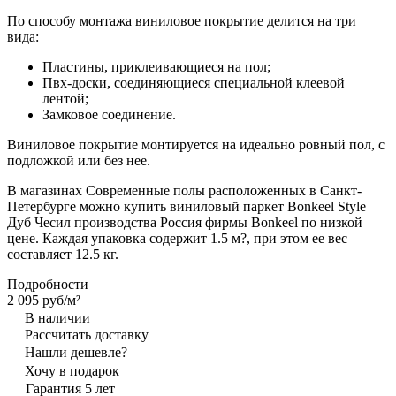
По способу монтажа виниловое покрытие делится на три
вида:
Пластины, приклеивающиеся на пол;
Пвх-доски, соединяющиеся специальной клеевой
лентой;
Замковое соединение.
Виниловое покрытие монтируется на идеально ровный пол, с
подложкой или без нее.
В магазинах Современные полы расположенных в Санкт-
Петербурге можно купить виниловый паркет Bonkeel Style
Дуб Чесил производства Россия фирмы Bonkeel по низкой
цене. Каждая упаковка содержит 1.5 м?, при этом ее вес
составляет 12.5 кг.
Подробности
2 095 руб/
м²
В наличии
Рассчитать доставку
Нашли дешевле?
Хочу в подарок
Гарантия 5 лет