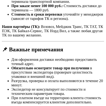
терминала транспортной компании.
При заказе менее 100 000 руб.:
Стоимость доставки до
терминала — 1800 руб.
Стоимость и сроки перевозки
уточняйте у менеджеров
(зависят от тарифов ТК и региона).
Наши партнёры (ТК):
Возовоз, Мейджик Транс, ТК ТАТ, ТК
ПЭК, ТК Байкал-Сервис, ТК Норд Вил, а также любая другая
ТК по вашему желанию.
📌 Важные примечания
Для оформления доставки необходимо предоставить
точный адрес.
Обязательно осмотрите товар при получении
в
присутствии экспедитора (проверьте целостность
упаковки и внешний вид).
Разгрузка, проверка и оплата выполняются в течение 20
минут.
Экспедитор не консультирует по стоимости и
техническим параметрам товара.
При платном въезде на территорию клиента стоимость
въезда компенсируется клиентом дополнительно.