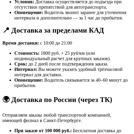
Условия:
Доставка осуществляется до подъезда при
отсутствии препятствий для автотранспорта.
Оповещение:
Водитель звонит заранее для уточнения
интервала и дополнительно — за 1 час до прибытия.
📍 Доставка за пределами КАД
Время доставки:
с 10:00 до 21:00
Стоимость:
1800 руб. + 25 руб/км (или
индивидуальный расчет для крупных заказов).
Срок:
до 2 дней после подтверждения заказа.
Интервал:
Вы можете указать удобный трёхчасовой
интервал для доставки.
Оповещение:
Водитель связывается за 40–60 минут до
прибытия.
🌍 Доставка по России (через ТК)
Отправляем заказы любой транспортной компанией,
имеющей филиал в Санкт-Петербурге.
При заказе от 100 000 руб.:
Бесплатная доставка до