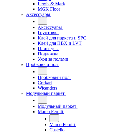
Lewis & Mark
MGK Floor
Аксессуары
Аксессуары
Грунтовка
Клей для паркета и SPC
Клей для ПВХ и LVT
Плинтусы
Подложка
Уход за полами
Пробковый пол
Пробковый пол
Corkart
Wicanders
Модульный паркет
Модульный паркет
Marco Ferutti
Marco Ferutti
Castello