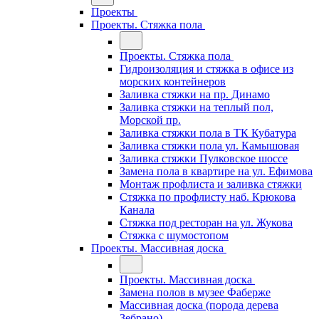
Проекты
Проекты. Стяжка пола
Проекты. Стяжка пола
Гидроизоляция и стяжка в офисе из
морских контейнеров
Заливка стяжки на пр. Динамо
Заливка стяжки на теплый пол,
Морской пр.
Заливка стяжки пола в ТК Кубатура
Заливка стяжки пола ул. Камышовая
Заливка стяжки Пулковское шоссе
Замена пола в квартире на ул. Ефимова
Монтаж профлиста и заливка стяжки
Стяжка по профлисту наб. Крюкова
Канала
Стяжка под ресторан на ул. Жукова
Стяжка с шумостопом
Проекты. Массивная доска
Проекты. Массивная доска
Замена полов в музее Фаберже
Массивная доска (порода дерева
Зебрано)