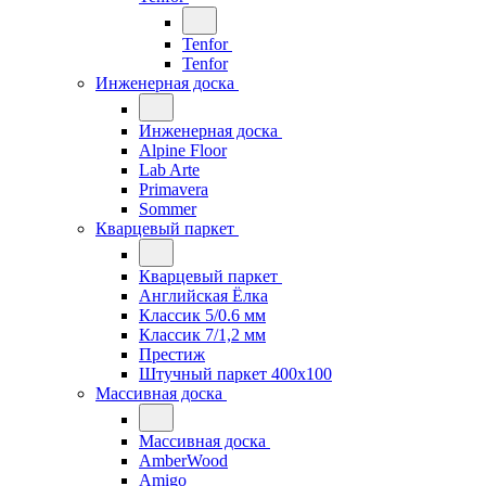
Tenfor
Tenfor
Инженерная доска
Инженерная доска
Alpine Floor
Lab Arte
Primavera
Sommer
Кварцевый паркет
Кварцевый паркет
Английская Ёлка
Классик 5/0.6 мм
Классик 7/1,2 мм
Престиж
Штучный паркет 400x100
Массивная доска
Массивная доска
AmberWood
Amigo