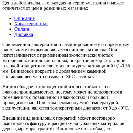
Цена действительна только для интернет-магазина и может
отличаться от цен в розничных магазинах
Описание
Характеристики
Оплата
Доставка
Современной альтернативой ламинированному и паркетному
напольному покрытию является виниловая плитка. Она
изготавливается с применением экологически чистых
материалов: виниловой основы, покрытой декор-фактурной
пленкой и защитным слоем из полиуретана толщиной 0,1-0,55
мм. Виниловое покрытие с добавлением каменной
составляющей часто называют SPC-ламинат.
Винил обладает стопроцентной износостойкостью и
влагонепроницаемостью, поэтому может использоваться в
помещениях с повышенной влажностью и большой
проходимостью. При этом рекомендуемой температурой
эксплуатации является температурный диапазон от 0 до 40°С.
Внешний вид виниловых покрытий может достоверно
имитировать фактуру и расцветку натуральных материалов —
дерева, мрамора, гранита. Виниловые полы обладают