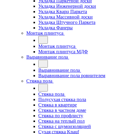
Укладка Паркетной доски
Укладка Инженерной доски
Укладка Кварц Паркета
Укладка Массивной доски
Укладка Штучного Паркета
Укладка Фанеры
Монтаж плинтуса
Монтаж плинтуса
Монтаж плинтуса МДФ
Выравнивание пола
Выравнивание пола
Выравнивание пола ровнителем
Стяжка пола
Стяжка пола
Полусухая стяжка пола
Стяжка в квартире
Стяжка в частном доме
Стяжка по профлисту
Стяжка на теплый пол
Стяжка с шумоизоляцией
Сухая стяжка Knauf