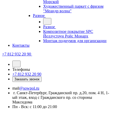
Морской
Художественный паркет с фризом
"Меандр волна"
Разное
Разное
Композитное покрытие SPC
Йеллустоун Ройс Монарх
Монтаж подиумов для организации
Контакты
+7 812 932 20 90
Телефоны
+7 812 932 20 90
Заказать звонок
mail
@sowpol.ru
г. Санкт-Петербург, Гражданский пр. д.20, пом. 4 Н, 1-
ый этаж, вход с Гражданского пр. со стороны
Максидома
Пн - Вск: с 11:00 до 21:00