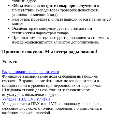
точный адрес.
Обязательно осмотрите товар при получении
в
присутствии экспедитора (проверьте целостность
упаковки и внешний вид).
Разгрузка, проверка и оплата выполняются в течение 20
минут.
Экспедитор не консультирует по стоимости и
техническим параметрам товара.
При платном въезде на территорию клиента стоимость
въезда компенсируется клиентом дополнительно.
Приятных покупок! Мы всегда рады помочь!
Услуги
Выравнивание пола ровнителем
Финишное выравнивание пола самовыравнивающими
смесями. Выравнивание бетонных полов ровнителем в
плоскость или в уровень при неровностях от 5 до 50 мм.
Шлифовка стяжки для очистки от загрязнений: от
штукатурки, шпаклевки и другое.
Укладка ПВХ, LVT плитки
Укладка плитки ПВХ или LVT на подложку, на клей, со
сложным рисунком, с точной подрезкой, по диагонали, в
разбежку, ёлочкой, палубой.