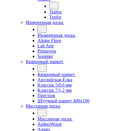
Tenfor
Tenfor
Инженерная доска
Инженерная доска
Alpine Floor
Lab Arte
Primavera
Sommer
Кварцевый паркет
Кварцевый паркет
Английская Ёлка
Классик 5/0.6 мм
Классик 7/1,2 мм
Престиж
Штучный паркет 400x100
Массивная доска
Массивная доска
AmberWood
Amigo