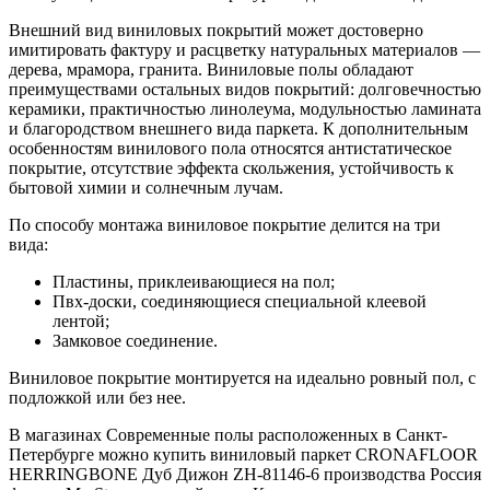
Внешний вид виниловых покрытий может достоверно
имитировать фактуру и расцветку натуральных материалов —
дерева, мрамора, гранита. Виниловые полы обладают
преимуществами остальных видов покрытий: долговечностью
керамики, практичностью линолеума, модульностью ламината
и благородством внешнего вида паркета. К дополнительным
особенностям винилового пола относятся антистатическое
покрытие, отсутствие эффекта скольжения, устойчивость к
бытовой химии и солнечным лучам.
По способу монтажа виниловое покрытие делится на три
вида:
Пластины, приклеивающиеся на пол;
Пвх-доски, соединяющиеся специальной клеевой
лентой;
Замковое соединение.
Виниловое покрытие монтируется на идеально ровный пол, с
подложкой или без нее.
В магазинах Современные полы расположенных в Санкт-
Петербурге можно купить виниловый паркет CRONAFLOOR
HERRINGBONE Дуб Дижон ZH-81146-6 производства Россия