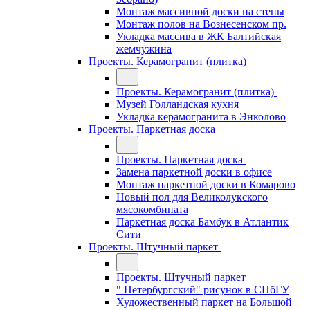
Монтаж массивной доски на стены
Монтаж полов на Вознесенском пр.
Укладка массива в ЖК Балтийская
жемчужина
Проекты. Керамогранит (плитка)
Проекты. Керамогранит (плитка)
Музей Голландская кухня
Укладка керамогранита в Энколово
Проекты. Паркетная доска
Проекты. Паркетная доска
Замена паркетной доски в офисе
Монтаж паркетной доски в Комарово
Новый пол для Великолукского
мясокомбината
Паркетная доска Бамбук в Атлантик
Сити
Проекты. Штучный паркет
Проекты. Штучный паркет
" Петербургский" рисунок в СПбГУ
Художественный паркет на Большой