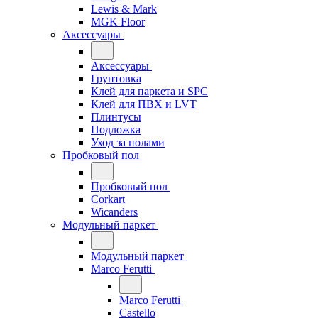
Lewis & Mark
MGK Floor
Аксессуары
Аксессуары
Грунтовка
Клей для паркета и SPC
Клей для ПВХ и LVT
Плинтусы
Подложка
Уход за полами
Пробковый пол
Пробковый пол
Corkart
Wicanders
Модульный паркет
Модульный паркет
Marco Ferutti
Marco Ferutti
Castello