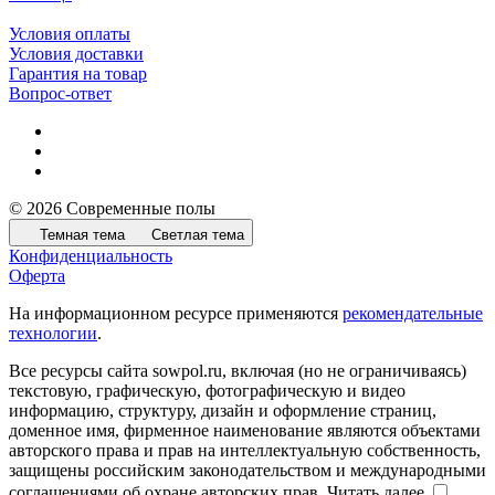
Условия оплаты
Условия доставки
Гарантия на товар
Вопрос-ответ
© 2026 Современные полы
Темная тема
Светлая тема
Конфиденциальность
Оферта
На информационном ресурсе применяются
рекомендательные
технологии
.
Все ресурсы сайта sowpol.ru, включая (но не ограничиваясь)
текстовую, графическую, фотографическую и видео
информацию, структуру, дизайн и оформление страниц,
доменное имя, фирменное наименование являются объектами
авторского права и прав на интеллектуальную собственность,
защищены российским законодательством и международными
соглашениями об охране авторских прав.
Читать далее