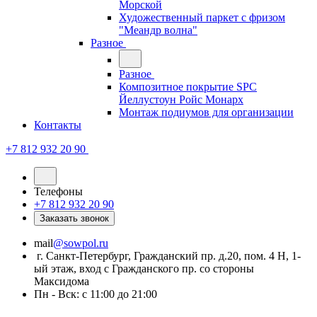
Морской
Художественный паркет с фризом
"Меандр волна"
Разное
Разное
Композитное покрытие SPC
Йеллустоун Ройс Монарх
Монтаж подиумов для организации
Контакты
+7 812 932 20 90
Телефоны
+7 812 932 20 90
Заказать звонок
mail
@sowpol.ru
г. Санкт-Петербург, Гражданский пр. д.20, пом. 4 Н, 1-
ый этаж, вход с Гражданского пр. со стороны
Максидома
Пн - Вск: с 11:00 до 21:00