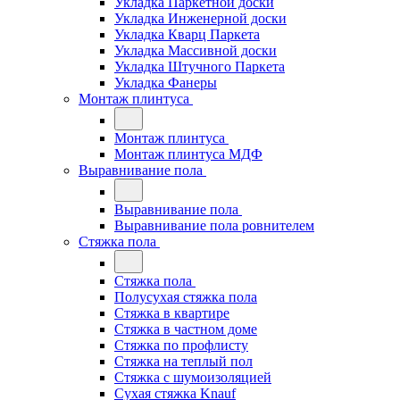
Укладка Паркетной доски
Укладка Инженерной доски
Укладка Кварц Паркета
Укладка Массивной доски
Укладка Штучного Паркета
Укладка Фанеры
Монтаж плинтуса
Монтаж плинтуса
Монтаж плинтуса МДФ
Выравнивание пола
Выравнивание пола
Выравнивание пола ровнителем
Стяжка пола
Стяжка пола
Полусухая стяжка пола
Стяжка в квартире
Стяжка в частном доме
Стяжка по профлисту
Стяжка на теплый пол
Стяжка с шумоизоляцией
Сухая стяжка Knauf