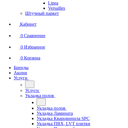
Linea
Versailles
Штучный паркет
Кабинет
0
Сравнение
0
Избранное
0
Корзина
Бренды
Акции
Услуги
Услуги
Укладка полов
Укладка полов
Укладка Ламината
Укладка Кварцвинила SPC
Укладка ПВХ, LVT плитки