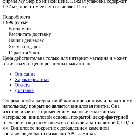
фирмы My Step по низкой цене. Каждая упаковка содержит
1.32 м?, при этом ее вес составляет 11 кг.
Подробности
1 999 руб/
м²
В наличии
Рассчитать доставку
Нашли дешевле?
Хочу в подарок
Гарантия 5 лет
Цена действительна только для интернет-магазина и может
отличаться от цен в розничных магазинах
Описание
Характеристики
Оплата
Доставка
Современной альтернативой ламинированному и паркетному
напольному покрытию является виниловая плитка. Она
изготавливается с применением экологически чистых
материалов: виниловой основы, покрытой декор-фактурной
пленкой и защитным слоем из полиуретана толщиной 0,1-0,55
мм. Виниловое покрытие с добавлением каменной
составляющей часто называют SPC-ламинат.