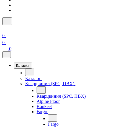
0
0
0
Каталог
Каталог
Кварцвинил (SPC, ПВХ)
Кварцвинил (SPC, ПВХ)
Alpine Floor
Bonkeel
Fargo
Fargo