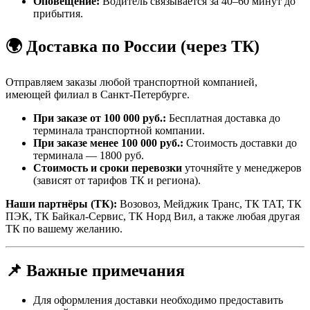
Оповещение:
Водитель связывается за 40–60 минут до
прибытия.
🌍 Доставка по России (через ТК)
Отправляем заказы любой транспортной компанией,
имеющей филиал в Санкт-Петербурге.
При заказе от 100 000 руб.:
Бесплатная доставка до
терминала транспортной компании.
При заказе менее 100 000 руб.:
Стоимость доставки до
терминала — 1800 руб.
Стоимость и сроки перевозки
уточняйте у менеджеров
(зависят от тарифов ТК и региона).
Наши партнёры (ТК):
Возовоз, Мейджик Транс, ТК ТАТ, ТК
ПЭК, ТК Байкал-Сервис, ТК Норд Вил, а также любая другая
ТК по вашему желанию.
📌 Важные примечания
Для оформления доставки необходимо предоставить