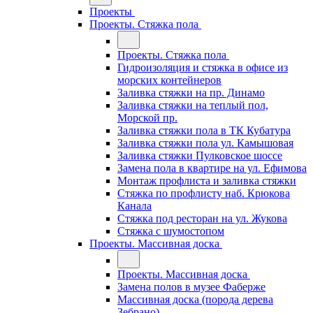
Проекты
Проекты. Стяжка пола
Проекты. Стяжка пола
Гидроизоляция и стяжка в офисе из
морских контейнеров
Заливка стяжки на пр. Динамо
Заливка стяжки на теплый пол,
Морской пр.
Заливка стяжки пола в ТК Кубатура
Заливка стяжки пола ул. Камышовая
Заливка стяжки Пулковское шоссе
Замена пола в квартире на ул. Ефимова
Монтаж профлиста и заливка стяжки
Стяжка по профлисту наб. Крюкова
Канала
Стяжка под ресторан на ул. Жукова
Стяжка с шумостопом
Проекты. Массивная доска
Проекты. Массивная доска
Замена полов в музее Фаберже
Массивная доска (порода дерева
Зебрано)