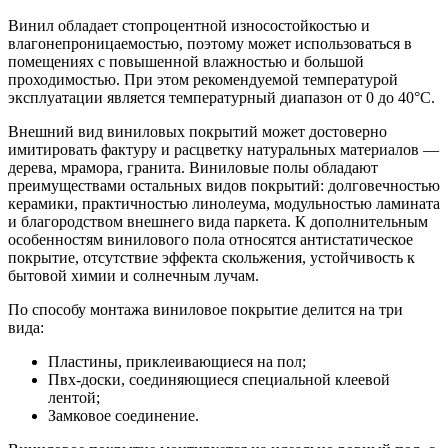
Винил обладает стопроцентной износостойкостью и
влагонепроницаемостью, поэтому может использоваться в
помещениях с повышенной влажностью и большой
проходимостью. При этом рекомендуемой температурой
эксплуатации является температурный диапазон от 0 до 40°С.
Внешний вид виниловых покрытий может достоверно
имитировать фактуру и расцветку натуральных материалов —
дерева, мрамора, гранита. Виниловые полы обладают
преимуществами остальных видов покрытий: долговечностью
керамики, практичностью линолеума, модульностью ламината
и благородством внешнего вида паркета. К дополнительным
особенностям винилового пола относятся антистатическое
покрытие, отсутствие эффекта скольжения, устойчивость к
бытовой химии и солнечным лучам.
По способу монтажа виниловое покрытие делится на три
вида:
Пластины, приклеивающиеся на пол;
Пвх-доски, соединяющиеся специальной клеевой
лентой;
Замковое соединение.