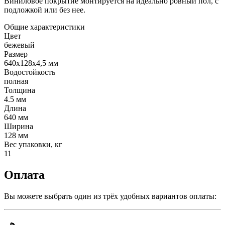
Виниловое покрытие монтируется на идеально ровный пол, с
подложкой или без нее.
Общие характеристики
Цвет
бежевый
Размер
640х128х4,5 мм
Водостойкость
полная
Толщина
4.5 мм
Длина
640 мм
Ширина
128 мм
Вес упаковки, кг
11
Оплата
Вы можете выбрать один из трёх удобных вариантов оплаты: