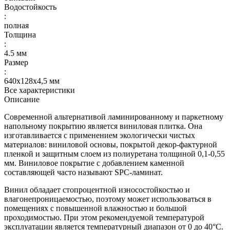
Водостойкость
:
полная
Толщина
:
4.5 мм
Размер
:
640х128х4,5 мм
Все характеристики
Описание
Современной альтернативой ламинированному и паркетному
напольному покрытию является виниловая плитка. Она
изготавливается с применением экологически чистых
материалов: виниловой основы, покрытой декор-фактурной
пленкой и защитным слоем из полиуретана толщиной 0,1-0,55
мм. Виниловое покрытие с добавлением каменной
составляющей часто называют SPC-ламинат.
Винил обладает стопроцентной износостойкостью и
влагонепроницаемостью, поэтому может использоваться в
помещениях с повышенной влажностью и большой
проходимостью. При этом рекомендуемой температурой
эксплуатации является температурный диапазон от 0 до 40°С.