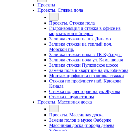
Проекты
Проекты. Стяжка пола
Проекты. Стяжка пола
Гидроизоляция и стяжка в офисе из
морских контейнеров
Заливка стяжки на пр. Динамо
Заливка стяжки на теплый пол,
Морской пр.
Заливка стяжки пола в ТК Кубатура
Заливка стяжки пола ул. Камышовая
Заливка стяжки Пулковское шоссе
Замена пола в квартире на ул. Ефимова
Монтаж профлиста и заливка стяжки
Стяжка по профлисту наб. Крюкова
Канала
Стяжка под ресторан на ул. Жукова
Стяжка с шумостопом
Проекты. Массивная доска
Проекты. Массивная доска
Замена полов в музее Фаберже
Массивная доска (порода дерева
Зебрано)