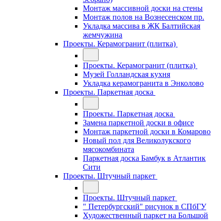
Монтаж массивной доски на стены
Монтаж полов на Вознесенском пр.
Укладка массива в ЖК Балтийская
жемчужина
Проекты. Керамогранит (плитка)
Проекты. Керамогранит (плитка)
Музей Голландская кухня
Укладка керамогранита в Энколово
Проекты. Паркетная доска
Проекты. Паркетная доска
Замена паркетной доски в офисе
Монтаж паркетной доски в Комарово
Новый пол для Великолукского
мясокомбината
Паркетная доска Бамбук в Атлантик
Сити
Проекты. Штучный паркет
Проекты. Штучный паркет
" Петербургский" рисунок в СПбГУ
Художественный паркет на Большой