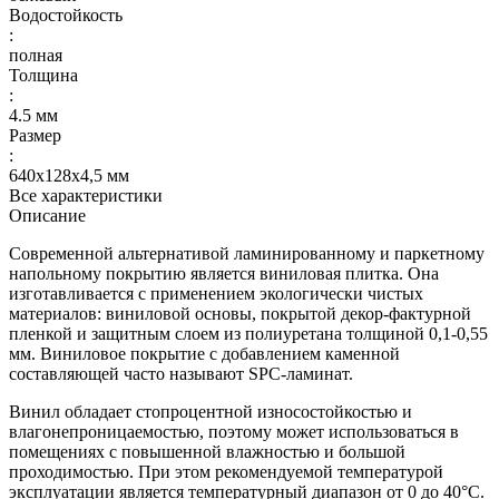
Водостойкость
:
полная
Толщина
:
4.5 мм
Размер
:
640х128х4,5 мм
Все характеристики
Описание
Современной альтернативой ламинированному и паркетному
напольному покрытию является виниловая плитка. Она
изготавливается с применением экологически чистых
материалов: виниловой основы, покрытой декор-фактурной
пленкой и защитным слоем из полиуретана толщиной 0,1-0,55
мм. Виниловое покрытие с добавлением каменной
составляющей часто называют SPC-ламинат.
Винил обладает стопроцентной износостойкостью и
влагонепроницаемостью, поэтому может использоваться в
помещениях с повышенной влажностью и большой
проходимостью. При этом рекомендуемой температурой
эксплуатации является температурный диапазон от 0 до 40°С.