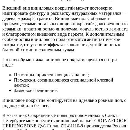
Внешний вид виниловых покрытий может достоверно
имитировать фактуру и расцветку натуральных материалов —
дерева, мрамора, гранита. Виниловые полы обладают
преимуществами остальных видов покрытий: долговечностью
керамики, практичностью линолеума, модульностью ламината
и благородством внешнего вида паркета. К дополнительным
особенностям винилового пола относятся антистатическое
покрытие, отсутствие эффекта скольжения, устойчивость к
бытовой химии и солнечным лучам.
По способу монтажа виниловое покрытие делится на три
вида:
Пластины, приклеивающиеся на пол;
Пвх-доски, соединяющиеся специальной клеевой
лентой;
Замковое соединение.
Виниловое покрытие монтируется на идеально ровный пол, с
подложкой или без нее.
В магазинах Современные полы расположенных в Санкт-
Петербурге можно купить виниловый паркет CRONAFLOOR
HERRINGBONE Дуб Лилль ZH-81110-8 производства Россия