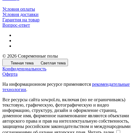
Условия оплаты
Условия доставки
Гарантия на товар
Вопрос-ответ
© 2026 Современные полы
Темная тема
Светлая тема
Конфиденциальность
Оферта
На информационном ресурсе применяются
рекомендательные
технологии
.
Все ресурсы сайта sowpol.ru, включая (но не ограничиваясь)
текстовую, графическую, фотографическую и видео
информацию, структуру, дизайн и оформление страниц,
доменное имя, фирменное наименование являются объектами
авторского права и прав на интеллектуальную собственность,
защищены российским законодательством и международными
соглашениями об охране авторских прав.
Читать далее