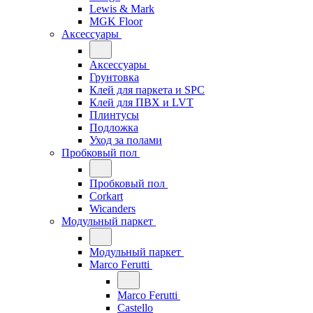
Lewis & Mark
MGK Floor
Аксессуары
Аксессуары
Грунтовка
Клей для паркета и SPC
Клей для ПВХ и LVT
Плинтусы
Подложка
Уход за полами
Пробковый пол
Пробковый пол
Corkart
Wicanders
Модульный паркет
Модульный паркет
Marco Ferutti
Marco Ferutti
Castello