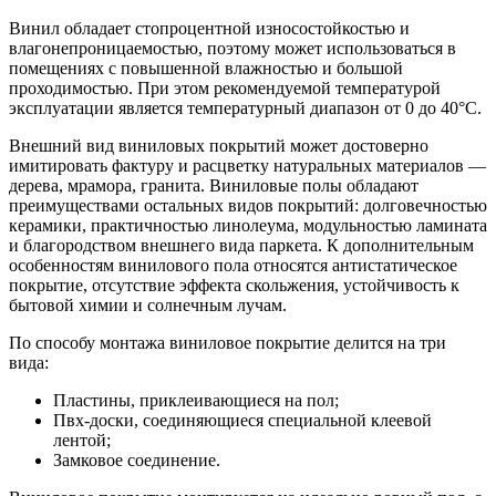
Винил обладает стопроцентной износостойкостью и
влагонепроницаемостью, поэтому может использоваться в
помещениях с повышенной влажностью и большой
проходимостью. При этом рекомендуемой температурой
эксплуатации является температурный диапазон от 0 до 40°С.
Внешний вид виниловых покрытий может достоверно
имитировать фактуру и расцветку натуральных материалов —
дерева, мрамора, гранита. Виниловые полы обладают
преимуществами остальных видов покрытий: долговечностью
керамики, практичностью линолеума, модульностью ламината
и благородством внешнего вида паркета. К дополнительным
особенностям винилового пола относятся антистатическое
покрытие, отсутствие эффекта скольжения, устойчивость к
бытовой химии и солнечным лучам.
По способу монтажа виниловое покрытие делится на три
вида:
Пластины, приклеивающиеся на пол;
Пвх-доски, соединяющиеся специальной клеевой
лентой;
Замковое соединение.