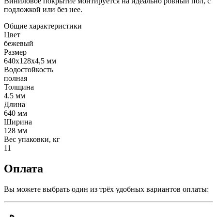
Виниловое покрытие монтируется на идеально ровный пол, с
подложкой или без нее.
Общие характеристики
Цвет
бежевый
Размер
640х128х4,5 мм
Водостойкость
полная
Толщина
4.5 мм
Длина
640 мм
Ширина
128 мм
Вес упаковки, кг
11
Оплата
Вы можете выбрать один из трёх удобных вариантов оплаты: