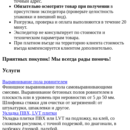
точный адрес.
Обязательно осмотрите товар при получении
в
присутствии экспедитора (проверьте целостность
упаковки и внешний вид).
Разгрузка, проверка и оплата выполняются в течение 20
минут.
Экспедитор не консультирует по стоимости и
техническим параметрам товара.
При платном въезде на территорию клиента стоимость
въезда компенсируется клиентом дополнительно.
Приятных покупок! Мы всегда рады помочь!
Услуги
Выравнивание пола ровнителем
Финишное выравнивание пола самовыравнивающими
смесями. Выравнивание бетонных полов ровнителем в
плоскость или в уровень при неровностях от 5 до 50 мм.
Шлифовка стяжки для очистки от загрязнений: от
штукатурки, шпаклевки и другое.
Укладка ПВХ, LVT плитки
Укладка плитки ПВХ или LVT на подложку, на клей, со
сложным рисунком, с точной подрезкой, по диагонали, в
разбежку, ёлочкой, палубой.