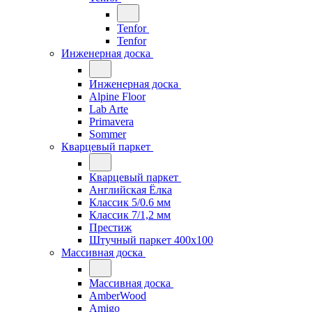
Tenfor
Tenfor
Инженерная доска
Инженерная доска
Alpine Floor
Lab Arte
Primavera
Sommer
Кварцевый паркет
Кварцевый паркет
Английская Ёлка
Классик 5/0.6 мм
Классик 7/1,2 мм
Престиж
Штучный паркет 400x100
Массивная доска
Массивная доска
AmberWood
Amigo