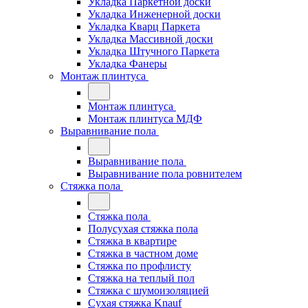
Укладка Паркетной доски
Укладка Инженерной доски
Укладка Кварц Паркета
Укладка Массивной доски
Укладка Штучного Паркета
Укладка Фанеры
Монтаж плинтуса
Монтаж плинтуса
Монтаж плинтуса МДФ
Выравнивание пола
Выравнивание пола
Выравнивание пола ровнителем
Стяжка пола
Стяжка пола
Полусухая стяжка пола
Стяжка в квартире
Стяжка в частном доме
Стяжка по профлисту
Стяжка на теплый пол
Стяжка с шумоизоляцией
Сухая стяжка Knauf