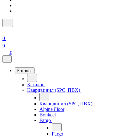
0
0
0
Каталог
Каталог
Кварцвинил (SPC, ПВХ)
Кварцвинил (SPC, ПВХ)
Alpine Floor
Bonkeel
Fargo
Fargo