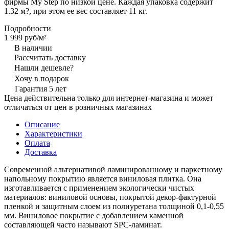
фирмы My Step по низкой цене. Каждая упаковка содержит
1.32 м?, при этом ее вес составляет 11 кг.
Подробности
1 999 руб/
м²
В наличии
Рассчитать доставку
Нашли дешевле?
Хочу в подарок
Гарантия 5 лет
Цена действительна только для интернет-магазина и может
отличаться от цен в розничных магазинах
Описание
Характеристики
Оплата
Доставка
Современной альтернативой ламинированному и паркетному
напольному покрытию является виниловая плитка. Она
изготавливается с применением экологически чистых
материалов: виниловой основы, покрытой декор-фактурной
пленкой и защитным слоем из полиуретана толщиной 0,1-0,55
мм. Виниловое покрытие с добавлением каменной
составляющей часто называют SPC-ламинат.