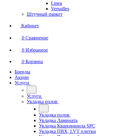
Linea
Versailles
Штучный паркет
Кабинет
0
Сравнение
0
Избранное
0
Корзина
Бренды
Акции
Услуги
Услуги
Укладка полов
Укладка полов
Укладка Ламината
Укладка Кварцвинила SPC
Укладка ПВХ, LVT плитки