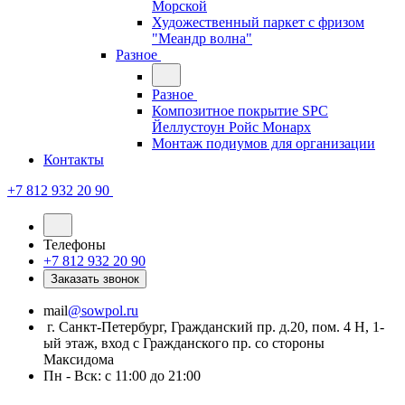
Морской
Художественный паркет с фризом
"Меандр волна"
Разное
Разное
Композитное покрытие SPC
Йеллустоун Ройс Монарх
Монтаж подиумов для организации
Контакты
+7 812 932 20 90
Телефоны
+7 812 932 20 90
Заказать звонок
mail
@sowpol.ru
г. Санкт-Петербург, Гражданский пр. д.20, пом. 4 Н, 1-
ый этаж, вход с Гражданского пр. со стороны
Максидома
Пн - Вск: с 11:00 до 21:00