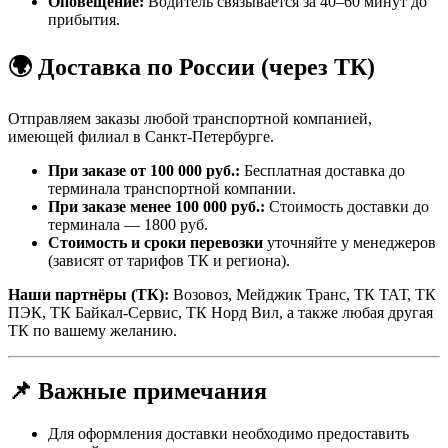
Оповещение:
Водитель связывается за 40–60 минут до
прибытия.
🌍 Доставка по России (через ТК)
Отправляем заказы любой транспортной компанией,
имеющей филиал в Санкт-Петербурге.
При заказе от 100 000 руб.:
Бесплатная доставка до
терминала транспортной компании.
При заказе менее 100 000 руб.:
Стоимость доставки до
терминала — 1800 руб.
Стоимость и сроки перевозки
уточняйте у менеджеров
(зависят от тарифов ТК и региона).
Наши партнёры (ТК):
Возовоз, Мейджик Транс, ТК ТАТ, ТК
ПЭК, ТК Байкал-Сервис, ТК Норд Вил, а также любая другая
ТК по вашему желанию.
📌 Важные примечания
Для оформления доставки необходимо предоставить