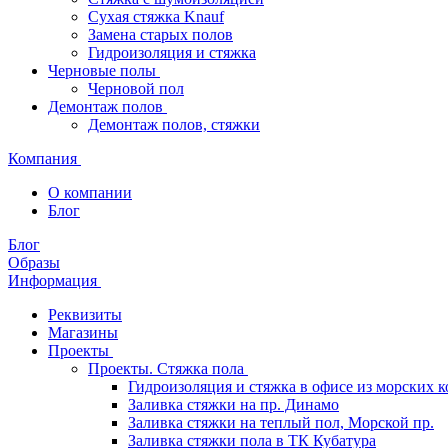
Сухая стяжка Knauf
Замена старых полов
Гидроизоляция и стяжка
Черновые полы
Черновой пол
Демонтаж полов
Демонтаж полов, стяжки
Компания
О компании
Блог
Блог
Образы
Информация
Реквизиты
Магазины
Проекты
Проекты. Стяжка пола
Гидроизоляция и стяжка в офисе из морских 
Заливка стяжки на пр. Динамо
Заливка стяжки на теплый пол, Морской пр.
Заливка стяжки пола в ТК Кубатура