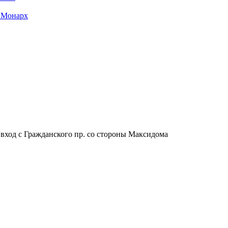
 Монарх
, вход с Гражданского пр. со стороны Максидома