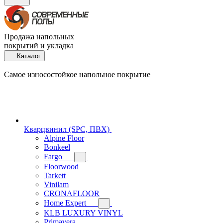
Продажа напольных
покрытий и укладка
Каталог
Самое износостойкое напольное покрытие
Кварцвинил (SPC, ПВХ)
Alpine Floor
Bonkeel
Fargo
Floorwood
Tarkett
Vinilam
CRONAFLOOR
Home Expert
KLB LUXURY VINYL
Primavera