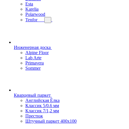
Esta
Karelia
Polarwood
Tenfor
Инженерная доска
Alpine Floor
Lab Arte
Primavera
Sommer
Кварцевый паркет
Английская Ёлка
Классик 5/0.6 мм
Классик 7/1,2 мм
Престиж
Штучный паркет 400x100