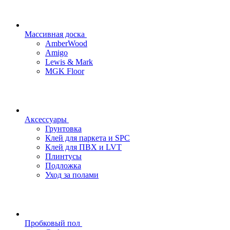
Массивная доска
AmberWood
Amigo
Lewis & Mark
MGK Floor
Аксессуары
Грунтовка
Клей для паркета и SPC
Клей для ПВХ и LVT
Плинтусы
Подложка
Уход за полами
Пробковый пол