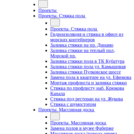
Проекты
Проекты. Стяжка пола
Проекты. Стяжка пола
Гидроизоляция и стяжка в офисе из
морских контейнеров
Заливка стяжки на пр. Динамо
Заливка стяжки на теплый пол,
Морской пр.
Заливка стяжки пола в ТК Кубатура
Заливка стяжки пола ул. Камышовая
Заливка стяжки Пулковское шоссе
Замена пола в квартире на ул. Ефимова
Монтаж профлиста и заливка стяжки
Стяжка по профлисту наб. Крюкова
Канала
Стяжка под ресторан на ул. Жукова
Стяжка с шумостопом
Проекты. Массивная доска
Проекты. Массивная доска
Замена полов в музее Фаберже
Массивная доска (порода дерева