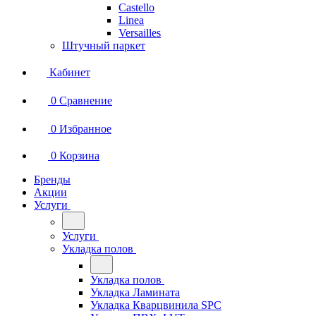
Castello
Linea
Versailles
Штучный паркет
Кабинет
0
Сравнение
0
Избранное
0
Корзина
Бренды
Акции
Услуги
Услуги
Укладка полов
Укладка полов
Укладка Ламината
Укладка Кварцвинила SPC