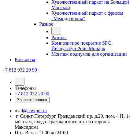
Художественный паркет на Большой
Морской
Художественный паркет с фризом
"Меандр волна"
Разное
Разное
Композитное покрытие SPC
Йеллустоун Ройс Монарх
Монтаж подиумов для организации
Контакты
+7 812 932 20 90
Телефоны
+7 812 932 20 90
Заказать звонок
mail
@sowpol.ru
г. Санкт-Петербург, Гражданский пр. д.20, пом. 4 Н, 1-
ый этаж, вход с Гражданского пр. со стороны
Максидома
Пн - Вск: с 11:00 до 21:00