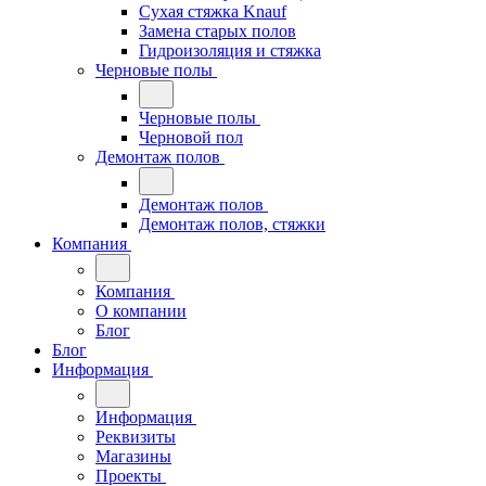
Сухая стяжка Knauf
Замена старых полов
Гидроизоляция и стяжка
Черновые полы
Черновые полы
Черновой пол
Демонтаж полов
Демонтаж полов
Демонтаж полов, стяжки
Компания
Компания
О компании
Блог
Блог
Информация
Информация
Реквизиты
Магазины
Проекты