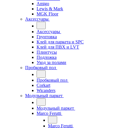
Amigo
Lewis & Mark
MGK Floor
Аксессуары
Аксессуары
Грунтовка
Клей для паркета и SPC
Клей для ПВХ и LVT
Плинтусы
Подложка
Уход за полами
Пробковый пол
Пробковый пол
Corkart
Wicanders
Модульный паркет
Модульный паркет
Marco Ferutti
Marco Ferutti