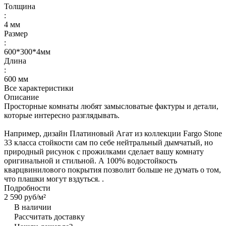
Толщина
:
4 мм
Размер
:
600*300*4мм
Длина
:
600 мм
Все характеристики
Описание
Просторные комнаты любят замысловатые фактуры и детали,
которые интересно разглядывать.
Например, дизайн Платиновый Агат из коллекции Fargo Stone
33 класса стойкости сам по себе нейтральный дымчатый, но
природный рисунок с прожилками сделает вашу комнату
оригинальной и стильной. А 100% водостойкость
кварцвинилового покрытия позволит больше не думать о том,
что плашки могут вздуться. .
Подробности
2 590 руб/
м²
В наличии
Рассчитать доставку