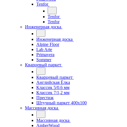
Tenfor
Tenfor
Tenfor
Инженерная доска
Инженерная доска
Alpine Floor
Lab Arte
Primavera
Sommer
Кварцевый паркет
Кварцевый паркет
Английская Ёлка
Классик 5/0.6 мм
Классик 7/1,2 мм
Престиж
Штучный паркет 400x100
Массивная доска
Массивная доска
AmberWood