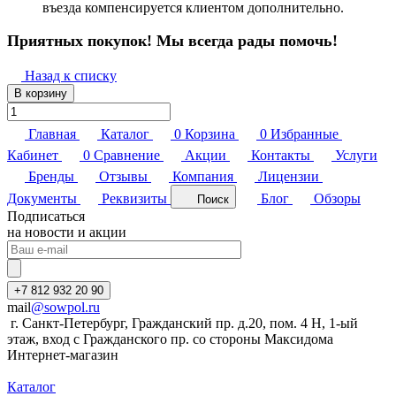
въезда компенсируется клиентом дополнительно.
Приятных покупок! Мы всегда рады помочь!
Назад к списку
В корзину
Главная
Каталог
0
Корзина
0
Избранные
Кабинет
0
Сравнение
Акции
Контакты
Услуги
Бренды
Отзывы
Компания
Лицензии
Документы
Реквизиты
Блог
Обзоры
Поиск
Подписаться
на новости и акции
+7 812 932 20 90
mail
@sowpol.ru
г. Санкт-Петербург, Гражданский пр. д.20, пом. 4 Н, 1-ый
этаж, вход с Гражданского пр. со стороны Максидома
Интернет-магазин
Каталог