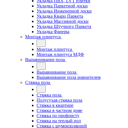
Укладка ПВХ, LVT плитки
Укладка Паркетной доски
Укладка Инженерной доски
Укладка Кварц Паркета
Укладка Массивной доски
Укладка Штучного Паркета
Укладка Фанеры
Монтаж плинтуса
Монтаж плинтуса
Монтаж плинтуса МДФ
Выравнивание пола
Выравнивание пола
Выравнивание пола ровнителем
Стяжка пола
Стяжка пола
Полусухая стяжка пола
Стяжка в квартире
Стяжка в частном доме
Стяжка по профлисту
Стяжка на теплый пол
Стяжка с шумоизоляцией