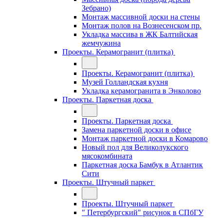
Зебрано)
Монтаж массивной доски на стены
Монтаж полов на Вознесенском пр.
Укладка массива в ЖК Балтийская
жемчужина
Проекты. Керамогранит (плитка)
Проекты. Керамогранит (плитка)
Музей Голландская кухня
Укладка керамогранита в Энколово
Проекты. Паркетная доска
Проекты. Паркетная доска
Замена паркетной доски в офисе
Монтаж паркетной доски в Комарово
Новый пол для Великолукского
мясокомбината
Паркетная доска Бамбук в Атлантик
Сити
Проекты. Штучный паркет
Проекты. Штучный паркет
" Петербургский" рисунок в СПбГУ