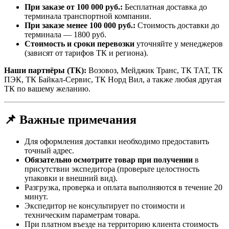
При заказе от 100 000 руб.:
Бесплатная доставка до
терминала транспортной компании.
При заказе менее 100 000 руб.:
Стоимость доставки до
терминала — 1800 руб.
Стоимость и сроки перевозки
уточняйте у менеджеров
(зависят от тарифов ТК и региона).
Наши партнёры (ТК):
Возовоз, Мейджик Транс, ТК ТАТ, ТК
ПЭК, ТК Байкал-Сервис, ТК Норд Вил, а также любая другая
ТК по вашему желанию.
📌 Важные примечания
Для оформления доставки необходимо предоставить
точный адрес.
Обязательно осмотрите товар при получении
в
присутствии экспедитора (проверьте целостность
упаковки и внешний вид).
Разгрузка, проверка и оплата выполняются в течение 20
минут.
Экспедитор не консультирует по стоимости и
техническим параметрам товара.
При платном въезде на территорию клиента стоимость