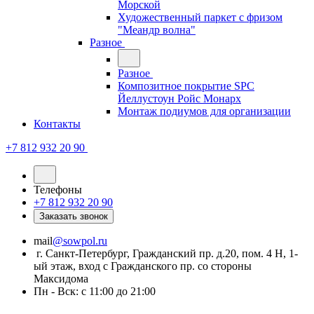
Морской
Художественный паркет с фризом
"Меандр волна"
Разное
Разное
Композитное покрытие SPC
Йеллустоун Ройс Монарх
Монтаж подиумов для организации
Контакты
+7 812 932 20 90
Телефоны
+7 812 932 20 90
Заказать звонок
mail
@sowpol.ru
г. Санкт-Петербург, Гражданский пр. д.20, пом. 4 Н, 1-
ый этаж, вход с Гражданского пр. со стороны
Максидома
Пн - Вск: с 11:00 до 21:00