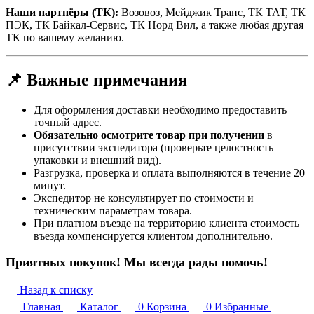
Наши партнёры (ТК):
Возовоз, Мейджик Транс, ТК ТАТ, ТК
ПЭК, ТК Байкал-Сервис, ТК Норд Вил, а также любая другая
ТК по вашему желанию.
📌 Важные примечания
Для оформления доставки необходимо предоставить
точный адрес.
Обязательно осмотрите товар при получении
в
присутствии экспедитора (проверьте целостность
упаковки и внешний вид).
Разгрузка, проверка и оплата выполняются в течение 20
минут.
Экспедитор не консультирует по стоимости и
техническим параметрам товара.
При платном въезде на территорию клиента стоимость
въезда компенсируется клиентом дополнительно.
Приятных покупок! Мы всегда рады помочь!
Назад к списку
Главная
Каталог
0
Корзина
0
Избранные