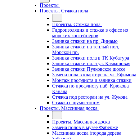
Проекты
Проекты. Стяжка пола
Проекты. Стяжка пола
Гидроизоляция и стяжка в офисе из
морских контейнеров
Заливка стяжки на пр. Динамо
Заливка стяжки на теплый пол,
Морской пр.
Заливка стяжки пола в ТК Кубатура
Заливка стяжки пола ул. Камышовая
Заливка стяжки Пулковское шоссе
Замена пола в квартире на ул. Ефимова
Монтаж профлиста и заливка стяжки
Стяжка по профлисту наб. Крюкова
Канала
Стяжка под ресторан на ул. Жукова
Стяжка с шумостопом
Проекты. Массивная доска
Проекты. Массивная доска
Замена полов в музее Фаберже
Массивная доска (порода дерева
Зебрано)