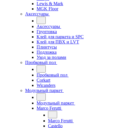
Lewis & Mark
MGK Floor
Аксессуары
Аксессуары
Грунтовка
Клей для паркета и SPC
Клей для ПВХ и LVT
Плинтусы
Подложка
Уход за полами
Пробковый пол
Пробковый пол
Corkart
Wicanders
Модульный паркет
Модульный паркет
Marco Ferutti
Marco Ferutti
Castello