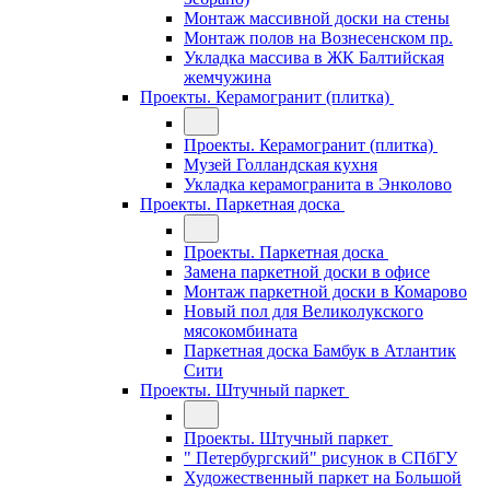
Монтаж массивной доски на стены
Монтаж полов на Вознесенском пр.
Укладка массива в ЖК Балтийская
жемчужина
Проекты. Керамогранит (плитка)
Проекты. Керамогранит (плитка)
Музей Голландская кухня
Укладка керамогранита в Энколово
Проекты. Паркетная доска
Проекты. Паркетная доска
Замена паркетной доски в офисе
Монтаж паркетной доски в Комарово
Новый пол для Великолукского
мясокомбината
Паркетная доска Бамбук в Атлантик
Сити
Проекты. Штучный паркет
Проекты. Штучный паркет
" Петербургский" рисунок в СПбГУ
Художественный паркет на Большой