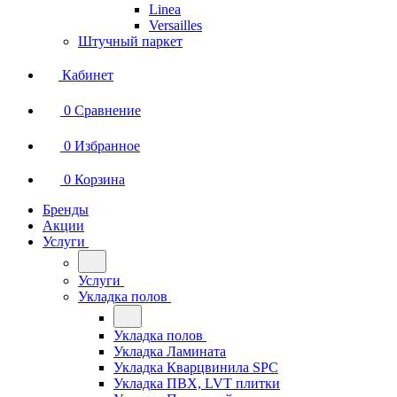
Linea
Versailles
Штучный паркет
Кабинет
0
Сравнение
0
Избранное
0
Корзина
Бренды
Акции
Услуги
Услуги
Укладка полов
Укладка полов
Укладка Ламината
Укладка Кварцвинила SPC
Укладка ПВХ, LVT плитки