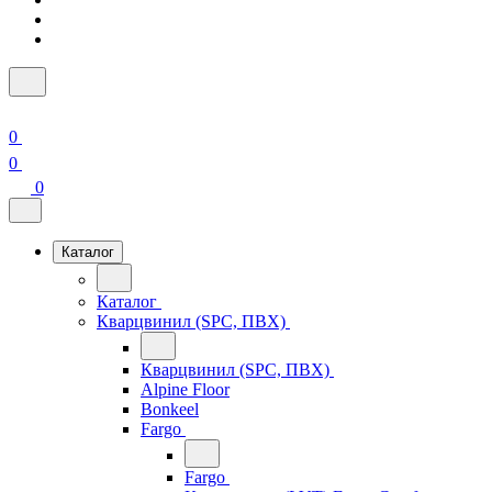
0
0
0
Каталог
Каталог
Кварцвинил (SPC, ПВХ)
Кварцвинил (SPC, ПВХ)
Alpine Floor
Bonkeel
Fargo
Fargo