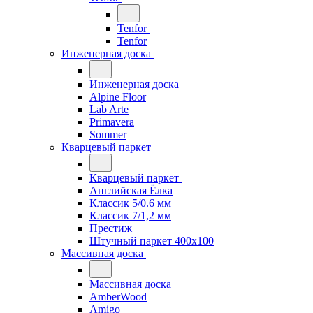
Tenfor
Tenfor
Инженерная доска
Инженерная доска
Alpine Floor
Lab Arte
Primavera
Sommer
Кварцевый паркет
Кварцевый паркет
Английская Ёлка
Классик 5/0.6 мм
Классик 7/1,2 мм
Престиж
Штучный паркет 400x100
Массивная доска
Массивная доска
AmberWood
Amigo