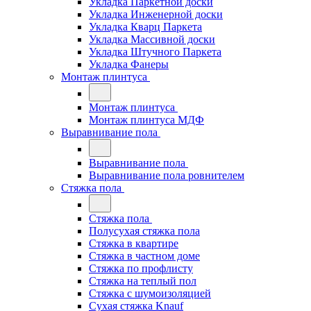
Укладка Паркетной доски
Укладка Инженерной доски
Укладка Кварц Паркета
Укладка Массивной доски
Укладка Штучного Паркета
Укладка Фанеры
Монтаж плинтуса
Монтаж плинтуса
Монтаж плинтуса МДФ
Выравнивание пола
Выравнивание пола
Выравнивание пола ровнителем
Стяжка пола
Стяжка пола
Полусухая стяжка пола
Стяжка в квартире
Стяжка в частном доме
Стяжка по профлисту
Стяжка на теплый пол
Стяжка с шумоизоляцией
Сухая стяжка Knauf