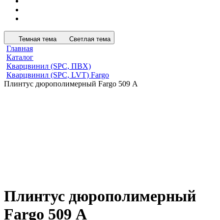
Темная тема
Светлая тема
Главная
Каталог
Кварцвинил (SPC, ПВХ)
Кварцвинил (SPC, LVT) Fargo
Плинтус дюрополимерный Fargo 509 А
Плинтус дюрополимерный
Fargo 509 А