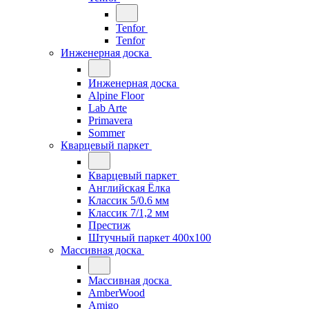
Tenfor
Tenfor
Инженерная доска
Инженерная доска
Alpine Floor
Lab Arte
Primavera
Sommer
Кварцевый паркет
Кварцевый паркет
Английская Ёлка
Классик 5/0.6 мм
Классик 7/1,2 мм
Престиж
Штучный паркет 400x100
Массивная доска
Массивная доска
AmberWood
Amigo