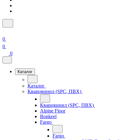
0
0
0
Каталог
Каталог
Кварцвинил (SPC, ПВХ)
Кварцвинил (SPC, ПВХ)
Alpine Floor
Bonkeel
Fargo
Fargo