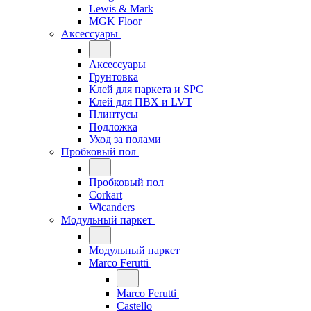
Lewis & Mark
MGK Floor
Аксессуары
Аксессуары
Грунтовка
Клей для паркета и SPC
Клей для ПВХ и LVT
Плинтусы
Подложка
Уход за полами
Пробковый пол
Пробковый пол
Corkart
Wicanders
Модульный паркет
Модульный паркет
Marco Ferutti
Marco Ferutti
Castello