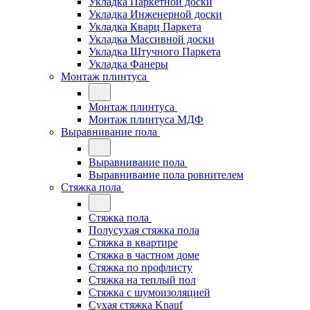
Укладка Паркетной доски
Укладка Инженерной доски
Укладка Кварц Паркета
Укладка Массивной доски
Укладка Штучного Паркета
Укладка Фанеры
Монтаж плинтуса
Монтаж плинтуса
Монтаж плинтуса МДФ
Выравнивание пола
Выравнивание пола
Выравнивание пола ровнителем
Стяжка пола
Стяжка пола
Полусухая стяжка пола
Стяжка в квартире
Стяжка в частном доме
Стяжка по профлисту
Стяжка на теплый пол
Стяжка с шумоизоляцией
Сухая стяжка Knauf