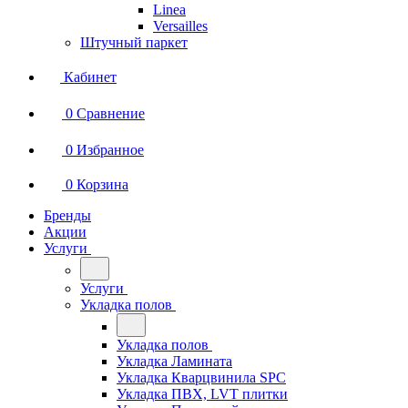
Linea
Versailles
Штучный паркет
Кабинет
0
Сравнение
0
Избранное
0
Корзина
Бренды
Акции
Услуги
Услуги
Укладка полов
Укладка полов
Укладка Ламината
Укладка Кварцвинила SPC
Укладка ПВХ, LVT плитки