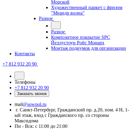
Морской
Художественный паркет с фризом
"Меандр волна"
Разное
Разное
Композитное покрытие SPC
Йеллустоун Ройс Монарх
Монтаж подиумов для организации
Контакты
+7 812 932 20 90
Телефоны
+7 812 932 20 90
Заказать звонок
mail
@sowpol.ru
г. Санкт-Петербург, Гражданский пр. д.20, пом. 4 Н, 1-
ый этаж, вход с Гражданского пр. со стороны
Максидома
Пн - Вск: с 11:00 до 21:00