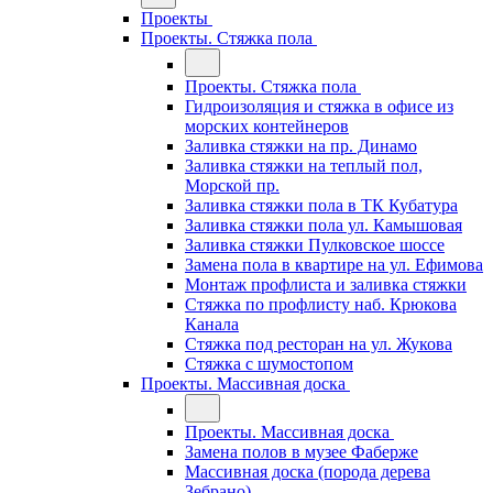
Проекты
Проекты. Стяжка пола
Проекты. Стяжка пола
Гидроизоляция и стяжка в офисе из
морских контейнеров
Заливка стяжки на пр. Динамо
Заливка стяжки на теплый пол,
Морской пр.
Заливка стяжки пола в ТК Кубатура
Заливка стяжки пола ул. Камышовая
Заливка стяжки Пулковское шоссе
Замена пола в квартире на ул. Ефимова
Монтаж профлиста и заливка стяжки
Стяжка по профлисту наб. Крюкова
Канала
Стяжка под ресторан на ул. Жукова
Стяжка с шумостопом
Проекты. Массивная доска
Проекты. Массивная доска
Замена полов в музее Фаберже
Массивная доска (порода дерева
Зебрано)