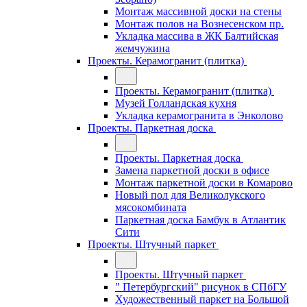
Монтаж массивной доски на стены
Монтаж полов на Вознесенском пр.
Укладка массива в ЖК Балтийская
жемчужина
Проекты. Керамогранит (плитка)
Проекты. Керамогранит (плитка)
Музей Голландская кухня
Укладка керамогранита в Энколово
Проекты. Паркетная доска
Проекты. Паркетная доска
Замена паркетной доски в офисе
Монтаж паркетной доски в Комарово
Новый пол для Великолукского
мясокомбината
Паркетная доска Бамбук в Атлантик
Сити
Проекты. Штучный паркет
Проекты. Штучный паркет
" Петербургский" рисунок в СПбГУ
Художественный паркет на Большой