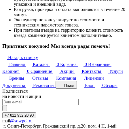
упаковки и внешний вид).
Разгрузка, проверка и оплата выполняются в течение 20
минут.
Экспедитор не консультирует по стоимости и
техническим параметрам товара.
При платном въезде на территорию клиента стоимость
въезда компенсируется клиентом дополнительно.
Приятных покупок! Мы всегда рады помочь!
Назад к списку
Главная
Каталог
0
Корзина
0
Избранные
Кабинет
0
Сравнение
Акции
Контакты
Услуги
Бренды
Отзывы
Компания
Лицензии
Документы
Реквизиты
Блог
Обзоры
Поиск
Подписаться
на новости и акции
+7 812 932 20 90
mail
@sowpol.ru
г. Санкт-Петербург, Гражданский пр. д.20, пом. 4 Н, 1-ый