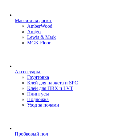
Массивная доска
AmberWood
Amigo
Lewis & Mark
MGK Floor
Аксессуары
Грунтовка
Клей для паркета и SPC
Клей для ПВХ и LVT
Плинтусы
Подложка
Уход за полами
Пробковый пол