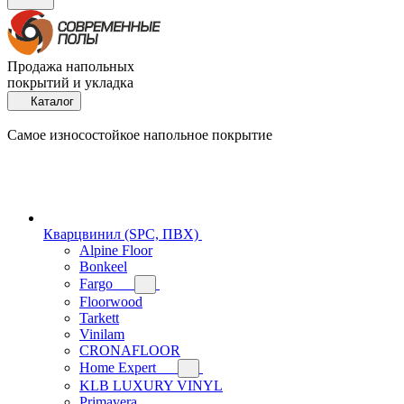
Продажа напольных
покрытий и укладка
Каталог
Самое износостойкое напольное покрытие
Кварцвинил (SPC, ПВХ)
Alpine Floor
Bonkeel
Fargo
Floorwood
Tarkett
Vinilam
CRONAFLOOR
Home Expert
KLB LUXURY VINYL
Primavera