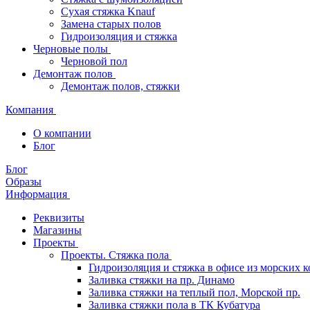
Сухая стяжка Knauf
Замена старых полов
Гидроизоляция и стяжка
Черновые полы
Черновой пол
Демонтаж полов
Демонтаж полов, стяжки
Компания
О компании
Блог
Блог
Образы
Информация
Реквизиты
Магазины
Проекты
Проекты. Стяжка пола
Гидроизоляция и стяжка в офисе из морских 
Заливка стяжки на пр. Динамо
Заливка стяжки на теплый пол, Морской пр.
Заливка стяжки пола в ТК Кубатура