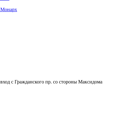
 Монарх
, вход с Гражданского пр. со стороны Максидома