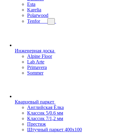
Esta
Karelia
Polarwood
Tenfor
Инженерная доска
Alpine Floor
Lab Arte
Primavera
Sommer
Кварцевый паркет
Английская Ёлка
Классик 5/0.6 мм
Классик 7/1,2 мм
Престиж
Штучный паркет 400x100