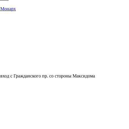
 Монарх
, вход с Гражданского пр. со стороны Максидома