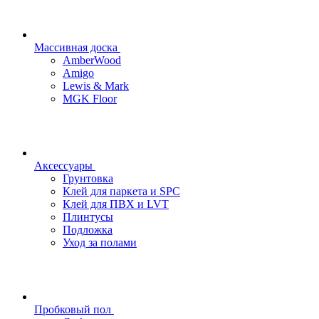
Массивная доска
AmberWood
Amigo
Lewis & Mark
MGK Floor
Аксессуары
Грунтовка
Клей для паркета и SPC
Клей для ПВХ и LVT
Плинтусы
Подложка
Уход за полами
Пробковый пол