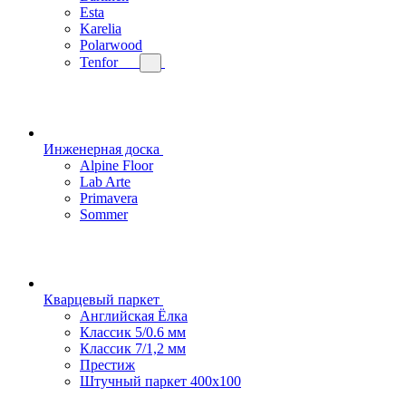
Esta
Karelia
Polarwood
Tenfor
Инженерная доска
Alpine Floor
Lab Arte
Primavera
Sommer
Кварцевый паркет
Английская Ёлка
Классик 5/0.6 мм
Классик 7/1,2 мм
Престиж
Штучный паркет 400x100