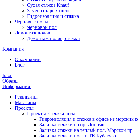
Сухая стяжка Knauf
Замена старых полов
Гидроизоляция и стяжка
Черновые полы
Черновой пол
Демонтаж полов
Демонтаж полов, стяжки
Компания
О компании
Блог
Блог
Образы
Информация
Реквизиты
Магазины
Проекты
Проекты. Стяжка пола
Гидроизоляция и стяжка в офисе из морских 
Заливка стяжки на пр. Динамо
Заливка стяжки на теплый пол, Морской пр.
Заливка стяжки пола в ТК Кубатура