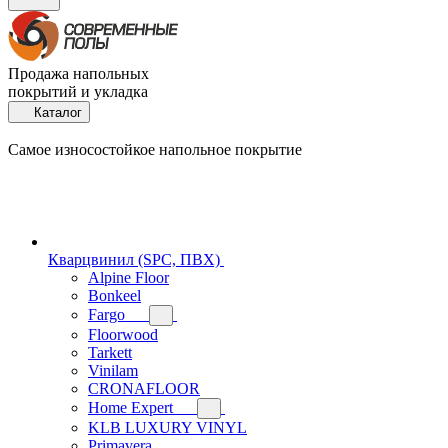
Продажа напольных
покрытий и укладка
Каталог
Самое износостойкое напольное покрытие
Кварцвинил (SPC, ПВХ)
Alpine Floor
Bonkeel
Fargo
Floorwood
Tarkett
Vinilam
CRONAFLOOR
Home Expert
KLB LUXURY VINYL
Primavera