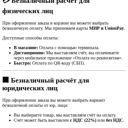
💳 Безналичный расчёт для
физических лиц
При оформлении заказа в корзине вы можете выбрать
безналичную оплату. Мы принимаем карты
МИР и UnionPay
.
Доступные способы оплаты:
В магазине:
Оплата с помощью терминала.
Дистанционно:
Мы выставляем счёт, вы оплачиваете
через мобильное приложение «Оплата по реквизитам».
Быстро:
Оплата по QR-коду (СБП).
🏢 Безналичный расчёт для
юридических лиц
При оформлении заказа вы можете выбрать вариант
безналичной оплаты от юр. лица:
Вы выбираете товар, мы выставляем счёт на оплату.
Счёт может быть выставлен
с НДС (22%)
или
без НДС
.