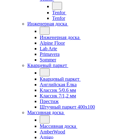
Tenfor
Tenfor
Инженерная доска
Инженерная доска
Alpine Floor
Lab Arte
Primavera
Sommer
Кварцевый паркет
Кварцевый паркет
Английская Ёлка
Классик 5/0.6 мм
Классик 7/1,2 мм
Престиж
Штучный паркет 400x100
Массивная доска
Массивная доска
AmberWood
Amigo