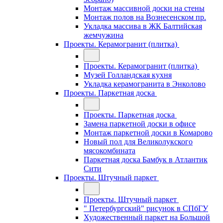
Монтаж массивной доски на стены
Монтаж полов на Вознесенском пр.
Укладка массива в ЖК Балтийская
жемчужина
Проекты. Керамогранит (плитка)
Проекты. Керамогранит (плитка)
Музей Голландская кухня
Укладка керамогранита в Энколово
Проекты. Паркетная доска
Проекты. Паркетная доска
Замена паркетной доски в офисе
Монтаж паркетной доски в Комарово
Новый пол для Великолукского
мясокомбината
Паркетная доска Бамбук в Атлантик
Сити
Проекты. Штучный паркет
Проекты. Штучный паркет
" Петербургский" рисунок в СПбГУ
Художественный паркет на Большой