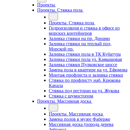
Проекты
Проекты. Стяжка пола
Проекты. Стяжка пола
Гидроизоляция и стяжка в офисе из
морских контейнеров
Заливка стяжки на пр. Динамо
Заливка стяжки на теплый пол,
Морской пр.
Заливка стяжки пола в ТК Кубатура
Заливка стяжки пола ул. Камышовая
Заливка стяжки Пулковское шоссе
Замена пола в квартире на ул. Ефимова
Монтаж профлиста и заливка стяжки
Стяжка по профлисту наб. Крюкова
Канала
Стяжка под ресторан на ул. Жукова
Стяжка с шумостопом
Проекты. Массивная доска
Проекты. Массивная доска
Замена полов в музее Фаберже
Массивная доска (порода дерева
Зебрано)