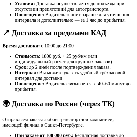
Условия:
Доставка осуществляется до подъезда при
отсутствии препятствий для автотранспорта.
Оповещение:
Водитель звонит заранее для уточнения
интервала и дополнительно — за 1 час до прибытия.
📍 Доставка за пределами КАД
Время доставки:
с 10:00 до 21:00
Стоимость:
1800 руб. + 25 руб/км (или
индивидуальный расчет для крупных заказов).
Срок:
до 2 дней после подтверждения заказа.
Интервал:
Вы можете указать удобный трёхчасовой
интервал для доставки.
Оповещение:
Водитель связывается за 40–60 минут до
прибытия.
🌍 Доставка по России (через ТК)
Отправляем заказы любой транспортной компанией,
имеющей филиал в Санкт-Петербурге.
При заказе от 100 000 руб.:
Бесплатная доставка до