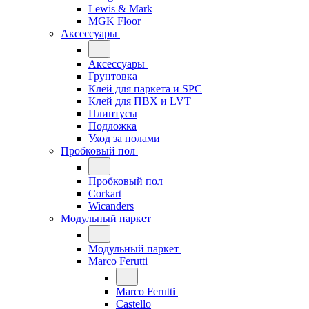
Lewis & Mark
MGK Floor
Аксессуары
Аксессуары
Грунтовка
Клей для паркета и SPC
Клей для ПВХ и LVT
Плинтусы
Подложка
Уход за полами
Пробковый пол
Пробковый пол
Corkart
Wicanders
Модульный паркет
Модульный паркет
Marco Ferutti
Marco Ferutti
Castello