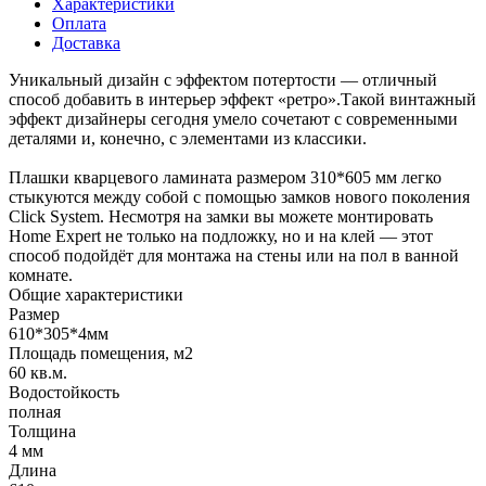
Характеристики
Оплата
Доставка
Уникальный дизайн с эффектом потертости — отличный
способ добавить в интерьер эффект «ретро».Такой винтажный
эффект дизайнеры сегодня умело сочетают с современными
деталями и, конечно, с элементами из классики.
Плашки кварцевого ламината размером 310*605 мм легко
стыкуются между собой с помощью замков нового поколения
Click System. Несмотря на замки вы можете монтировать
Home Expert не только на подложку, но и на клей — этот
способ подойдёт для монтажа на стены или на пол в ванной
комнате.
Общие характеристики
Размер
610*305*4мм
Площадь помещения, м2
60 кв.м.
Водостойкость
полная
Толщина
4 мм
Длина