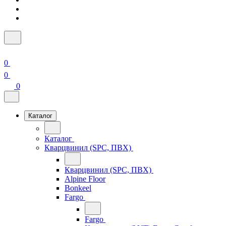
0
0
0
Каталог
Каталог
Кварцвинил (SPC, ПВХ)
Кварцвинил (SPC, ПВХ)
Alpine Floor
Bonkeel
Fargo
Fargo