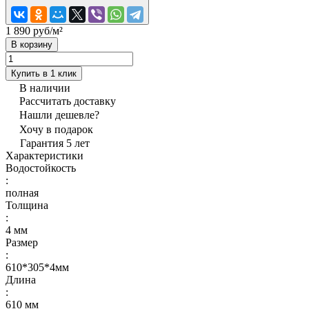
1 890 руб/
м²
В корзину
Купить в 1 клик
В наличии
Рассчитать доставку
Нашли дешевле?
Хочу в подарок
Гарантия 5 лет
Характеристики
Водостойкость
:
полная
Толщина
:
4 мм
Размер
:
610*305*4мм
Длина
:
610 мм