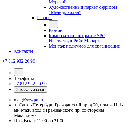
Морской
Художественный паркет с фризом
"Меандр волна"
Разное
Разное
Композитное покрытие SPC
Йеллустоун Ройс Монарх
Монтаж подиумов для организации
Контакты
+7 812 932 20 90
Телефоны
+7 812 932 20 90
Заказать звонок
mail
@sowpol.ru
г. Санкт-Петербург, Гражданский пр. д.20, пом. 4 Н, 1-
ый этаж, вход с Гражданского пр. со стороны
Максидома
Пн - Вск: с 11:00 до 21:00