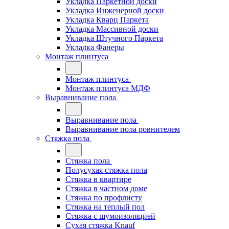
Укладка Паркетной доски
Укладка Инженерной доски
Укладка Кварц Паркета
Укладка Массивной доски
Укладка Штучного Паркета
Укладка Фанеры
Монтаж плинтуса
Монтаж плинтуса
Монтаж плинтуса МДФ
Выравнивание пола
Выравнивание пола
Выравнивание пола ровнителем
Стяжка пола
Стяжка пола
Полусухая стяжка пола
Стяжка в квартире
Стяжка в частном доме
Стяжка по профлисту
Стяжка на теплый пол
Стяжка с шумоизоляцией
Сухая стяжка Knauf