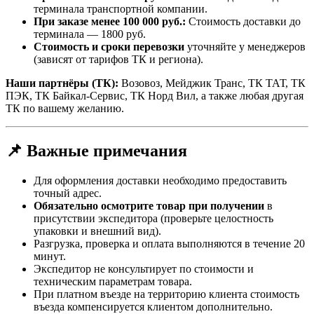
терминала транспортной компании.
При заказе менее 100 000 руб.:
Стоимость доставки до
терминала — 1800 руб.
Стоимость и сроки перевозки
уточняйте у менеджеров
(зависят от тарифов ТК и региона).
Наши партнёры (ТК):
Возовоз, Мейджик Транс, ТК ТАТ, ТК
ПЭК, ТК Байкал-Сервис, ТК Норд Вил, а также любая другая
ТК по вашему желанию.
📌 Важные примечания
Для оформления доставки необходимо предоставить
точный адрес.
Обязательно осмотрите товар при получении
в
присутствии экспедитора (проверьте целостность
упаковки и внешний вид).
Разгрузка, проверка и оплата выполняются в течение 20
минут.
Экспедитор не консультирует по стоимости и
техническим параметрам товара.
При платном въезде на территорию клиента стоимость
въезда компенсируется клиентом дополнительно.