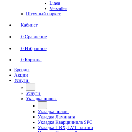
Linea
Versailles
Штучный паркет
Кабинет
0
Сравнение
0
Избранное
0
Корзина
Бренды
Акции
Услуги
Услуги
Укладка полов
Укладка полов
Укладка Ламината
Укладка Кварцвинила SPC
Укладка ПВХ, LVT плитки