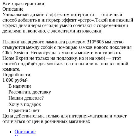
Все характеристики
Описание
Уникальный дизайн с эффектом потертости — отличный
способ добавить в интерьер эффект «ретро».Такой винтажный
эффект дизайнеры сегодня умело сочетают с современными
деталями и, конечно, с элементами из классики.
Плашки кварцевого ламината размером 310*605 мм легко
стыкуются между собой с помощью замков нового поколения
Click System. Несмотря на замки вы можете монтировать
Home Expert не только на подложку, но и на клей — этот
способ подойдёт для монтажа на стены или на пол в ванной
комнате.
Подробности
1 890 руб/
м²
В наличии
Рассчитать доставку
Нашли дешевле?
Хочу в подарок
Гарантия 5 лет
Цена действительна только для интернет-магазина и может
отличаться от цен в розничных магазинах
Описание