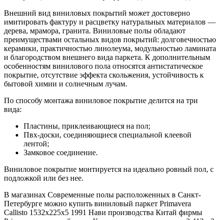
Внешний вид виниловых покрытий может достоверно
имитировать фактуру и расцветку натуральных материалов —
дерева, мрамора, гранита. Виниловые полы обладают
преимуществами остальных видов покрытий: долговечностью
керамики, практичностью линолеума, модульностью ламината
и благородством внешнего вида паркета. К дополнительным
особенностям винилового пола относятся антистатическое
покрытие, отсутствие эффекта скольжения, устойчивость к
бытовой химии и солнечным лучам.
По способу монтажа виниловое покрытие делится на три
вида:
Пластины, приклеивающиеся на пол;
Пвх-доски, соединяющиеся специальной клеевой
лентой;
Замковое соединение.
Виниловое покрытие монтируется на идеально ровный пол, с
подложкой или без нее.
В магазинах Современные полы расположенных в Санкт-
Петербурге можно купить виниловый паркет Primavera
Callisto 1532х225х5 1991 Нави производства Китай фирмы