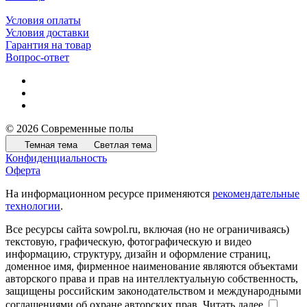
Условия оплаты
Условия доставки
Гарантия на товар
Вопрос-ответ
© 2026 Современные полы
Темная тема
Светлая тема
Конфиденциальность
Оферта
На информационном ресурсе применяются
рекомендательные
технологии
.
Все ресурсы сайта sowpol.ru, включая (но не ограничиваясь)
текстовую, графическую, фотографическую и видео
информацию, структуру, дизайн и оформление страниц,
доменное имя, фирменное наименование являются объектами
авторского права и прав на интеллектуальную собственность,
защищены российским законодательством и международными
соглашениями об охране авторских прав.
Читать далее