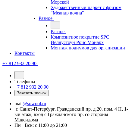
Морской
Художественный паркет с фризом
"Меандр волна"
Разное
Разное
Композитное покрытие SPC
Йеллустоун Ройс Монарх
Монтаж подиумов для организации
Контакты
+7 812 932 20 90
Телефоны
+7 812 932 20 90
Заказать звонок
mail
@sowpol.ru
г. Санкт-Петербург, Гражданский пр. д.20, пом. 4 Н, 1-
ый этаж, вход с Гражданского пр. со стороны
Максидома
Пн - Вск: с 11:00 до 21:00