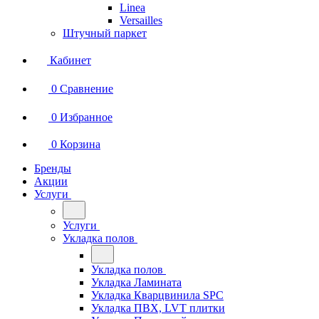
Linea
Versailles
Штучный паркет
Кабинет
0
Сравнение
0
Избранное
0
Корзина
Бренды
Акции
Услуги
Услуги
Укладка полов
Укладка полов
Укладка Ламината
Укладка Кварцвинила SPC
Укладка ПВХ, LVT плитки