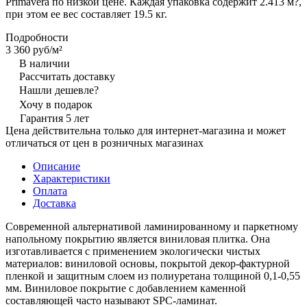
Primavera по низкой цене. Каждая упаковка содержит 2.413 м?,
при этом ее вес составляет 19.5 кг.
Подробности
3 360 руб/
м²
В наличии
Рассчитать доставку
Нашли дешевле?
Хочу в подарок
Гарантия 5 лет
Цена действительна только для интернет-магазина и может
отличаться от цен в розничных магазинах
Описание
Характеристики
Оплата
Доставка
Современной альтернативой ламинированному и паркетному
напольному покрытию является виниловая плитка. Она
изготавливается с применением экологически чистых
материалов: виниловой основы, покрытой декор-фактурной
пленкой и защитным слоем из полиуретана толщиной 0,1-0,55
мм. Виниловое покрытие с добавлением каменной
составляющей часто называют SPC-ламинат.