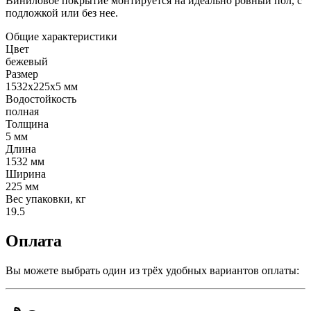
Виниловое покрытие монтируется на идеально ровный пол, с
подложкой или без нее.
Общие характеристики
Цвет
бежевый
Размер
1532х225х5 мм
Водостойкость
полная
Толщина
5 мм
Длина
1532 мм
Ширина
225 мм
Вес упаковки, кг
19.5
Оплата
Вы можете выбрать один из трёх удобных вариантов оплаты: