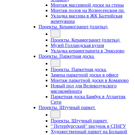
Монтаж массивной доски на стены
Монтаж полов на Вознесенском пр.
Укладка массива в ЖК Балтийская
жемчужина
Проекты. Керамогранит (плитка)
Проекты. Керамогранит (плитка)
Музей Голландская кухня
Укладка керамогранита в Энколово
Проекты. Паркетная доска
Проекты. Паркетная доска
Замена паркетной доски в офисе
Монтаж паркетной доски в Комарово
Новый пол для Великолукского
мясокомбината
Паркетная доска Бамбук в Атлантик
Сити
Проекты. Штучный паркет
Проекты. Штучный паркет
" Петербургский" рисунок в СПбГУ
Художественный паркет на Большой