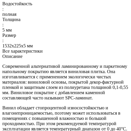
Водостойкость
:
полная
Толщина
:
5 мм
Размер
:
1532х225х5 мм
Все характеристики
Описание
Современной альтернативой ламинированному и паркетному
напольному покрытию является виниловая плитка. Она
изготавливается с применением экологически чистых
материалов: виниловой основы, покрытой декор-фактурной
пленкой и защитным слоем из полиуретана толщиной 0,1-0,55
мм. Виниловое покрытие с добавлением каменной
составляющей часто называют SPC-ламинат.
Винил обладает стопроцентной износостойкостью и
влагонепроницаемостью, поэтому может использоваться в
помещениях с повышенной влажностью и большой
проходимостью. При этом рекомендуемой температурой
эксплуатации является температурный диапазон от 0 до 40°С.