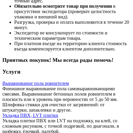
точный адрес.
Обязательно осмотрите товар при получении
в
присутствии экспедитора (проверьте целостность
упаковки и внешний вид).
Разгрузка, проверка и оплата выполняются в течение 20
минут.
Экспедитор не консультирует по стоимости и
техническим параметрам товара.
При платном въезде на территорию клиента стоимость
въезда компенсируется клиентом дополнительно.
Приятных покупок! Мы всегда рады помочь!
Услуги
Выравнивание пола ровнителем
Финишное выравнивание пола самовыравнивающими
смесями. Выравнивание бетонных полов ровнителем в
плоскость или в уровень при неровностях от 5 до 50 мм.
Шлифовка стяжки для очистки от загрязнений: от
штукатурки, шпаклевки и другое.
Укладка ПВХ, LVT плитки
Укладка плитки ПВХ или LVT на подложку, на клей, со
сложным рисунком, с точной подрезкой, по диагонали, в
разбежку, ёлочкой, палубой.