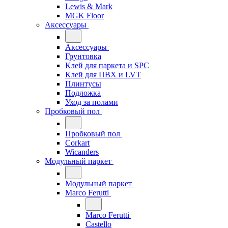
Lewis & Mark
MGK Floor
Аксессуары
Аксессуары
Грунтовка
Клей для паркета и SPC
Клей для ПВХ и LVT
Плинтусы
Подложка
Уход за полами
Пробковый пол
Пробковый пол
Corkart
Wicanders
Модульный паркет
Модульный паркет
Marco Ferutti
Marco Ferutti
Castello