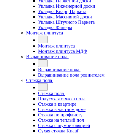
Укладка Паркетной доски
Укладка Инженерной доски
Укладка Кварц Паркета
Укладка Массивной доски
Укладка Штучного Паркета
Укладка Фанеры
Монтаж плинтуса
Монтаж плинтуса
Монтаж плинтуса МДФ
Выравнивание пола
Выравнивание пола
Выравнивание пола ровнителем
Стяжка пола
Стяжка пола
Полусухая стяжка пола
Стяжка в квартире
Стяжка в частном доме
Стяжка по профлисту
Стяжка на теплый пол
Стяжка с шумоизоляцией
Сухая стяжка Knauf