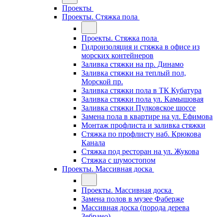
Проекты
Проекты. Стяжка пола
Проекты. Стяжка пола
Гидроизоляция и стяжка в офисе из
морских контейнеров
Заливка стяжки на пр. Динамо
Заливка стяжки на теплый пол,
Морской пр.
Заливка стяжки пола в ТК Кубатура
Заливка стяжки пола ул. Камышовая
Заливка стяжки Пулковское шоссе
Замена пола в квартире на ул. Ефимова
Монтаж профлиста и заливка стяжки
Стяжка по профлисту наб. Крюкова
Канала
Стяжка под ресторан на ул. Жукова
Стяжка с шумостопом
Проекты. Массивная доска
Проекты. Массивная доска
Замена полов в музее Фаберже
Массивная доска (порода дерева
Зебрано)