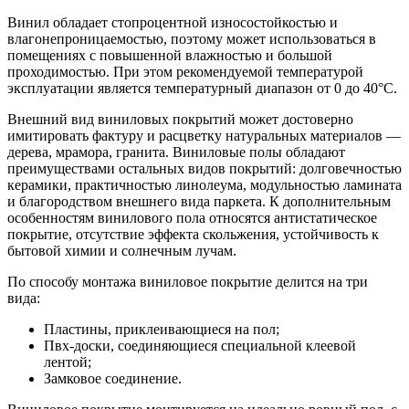
Винил обладает стопроцентной износостойкостью и
влагонепроницаемостью, поэтому может использоваться в
помещениях с повышенной влажностью и большой
проходимостью. При этом рекомендуемой температурой
эксплуатации является температурный диапазон от 0 до 40°С.
Внешний вид виниловых покрытий может достоверно
имитировать фактуру и расцветку натуральных материалов —
дерева, мрамора, гранита. Виниловые полы обладают
преимуществами остальных видов покрытий: долговечностью
керамики, практичностью линолеума, модульностью ламината
и благородством внешнего вида паркета. К дополнительным
особенностям винилового пола относятся антистатическое
покрытие, отсутствие эффекта скольжения, устойчивость к
бытовой химии и солнечным лучам.
По способу монтажа виниловое покрытие делится на три
вида:
Пластины, приклеивающиеся на пол;
Пвх-доски, соединяющиеся специальной клеевой
лентой;
Замковое соединение.