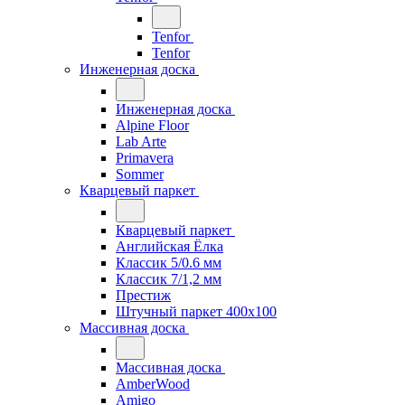
Tenfor
Tenfor
Инженерная доска
Инженерная доска
Alpine Floor
Lab Arte
Primavera
Sommer
Кварцевый паркет
Кварцевый паркет
Английская Ёлка
Классик 5/0.6 мм
Классик 7/1,2 мм
Престиж
Штучный паркет 400x100
Массивная доска
Массивная доска
AmberWood
Amigo