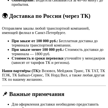
Оповещение:
Водитель связывается за 40–60 минут до
прибытия.
🌍 Доставка по России (через ТК)
Отправляем заказы любой транспортной компанией,
имеющей филиал в Санкт-Петербурге.
При заказе от 100 000 руб.:
Бесплатная доставка до
терминала транспортной компании.
При заказе менее 100 000 руб.:
Стоимость доставки до
терминала — 1800 руб.
Стоимость и сроки перевозки
уточняйте у менеджеров
(зависят от тарифов ТК и региона).
Наши партнёры (ТК):
Возовоз, Мейджик Транс, ТК ТАТ, ТК
ПЭК, ТК Байкал-Сервис, ТК Норд Вил, а также любая другая
ТК по вашему желанию.
📌 Важные примечания
Для оформления доставки необходимо предоставить