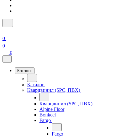
0
0
0
Каталог
Каталог
Кварцвинил (SPC, ПВХ)
Кварцвинил (SPC, ПВХ)
Alpine Floor
Bonkeel
Fargo
Fargo