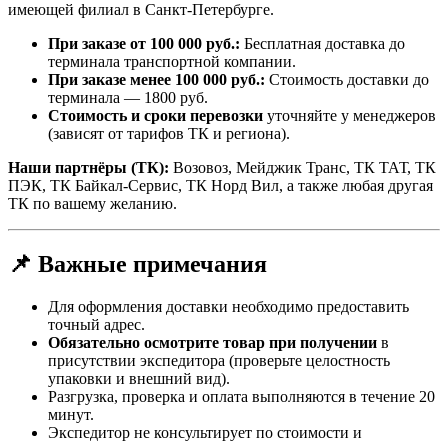
имеющей филиал в Санкт-Петербурге.
При заказе от 100 000 руб.:
Бесплатная доставка до
терминала транспортной компании.
При заказе менее 100 000 руб.:
Стоимость доставки до
терминала — 1800 руб.
Стоимость и сроки перевозки
уточняйте у менеджеров
(зависят от тарифов ТК и региона).
Наши партнёры (ТК):
Возовоз, Мейджик Транс, ТК ТАТ, ТК
ПЭК, ТК Байкал-Сервис, ТК Норд Вил, а также любая другая
ТК по вашему желанию.
📌 Важные примечания
Для оформления доставки необходимо предоставить
точный адрес.
Обязательно осмотрите товар при получении
в
присутствии экспедитора (проверьте целостность
упаковки и внешний вид).
Разгрузка, проверка и оплата выполняются в течение 20
минут.
Экспедитор не консультирует по стоимости и