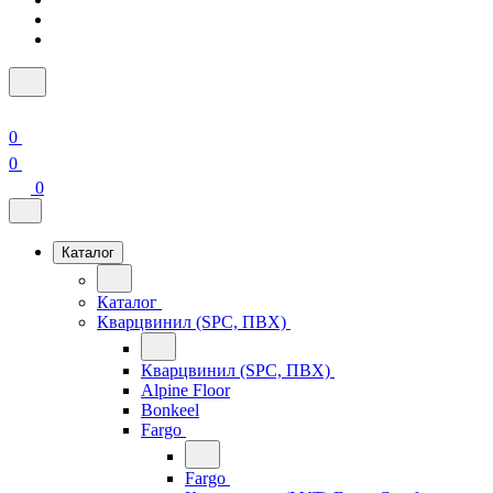
0
0
0
Каталог
Каталог
Кварцвинил (SPC, ПВХ)
Кварцвинил (SPC, ПВХ)
Alpine Floor
Bonkeel
Fargo
Fargo