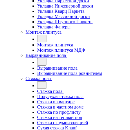
Укладка Паркетной доски
Укладка Инженерной доски
Укладка Кварц Паркета
Укладка Массивной доски
Укладка Штучного Паркета
Укладка Фанеры
Монтаж плинтуса
Монтаж плинтуса
Монтаж плинтуса МДФ
Выравнивание пола
Выравнивание пола
Выравнивание пола ровнителем
Стяжка пола
Стяжка пола
Полусухая стяжка пола
Стяжка в квартире
Стяжка в частном доме
Стяжка по профлисту
Стяжка на теплый пол
Стяжка с шумоизоляцией
Сухая стяжка Knauf