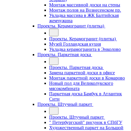
Монтаж массивной доски на стены
Монтаж полов на Вознесенском пр.
Укладка массива в ЖК Балтийская
жемчужина
Проекты. Керамогранит (плитка)
Проекты. Керамогранит (плитка)
Музей Голландская кухня
Укладка керамогранита в Энколово
Проекты. Паркетная доска
Проекты. Паркетная доска
Замена паркетной доски в офисе
Монтаж паркетной доски в Комарово
Новый пол для Великолукского
мясокомбината
Паркетная доска Бамбук в Атлантик
Сити
Проекты. Штучный паркет
Проекты. Штучный паркет
" Петербургский" рисунок в СПбГУ
Художественный паркет на Большой