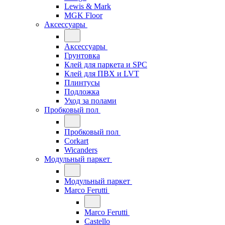
Lewis & Mark
MGK Floor
Аксессуары
Аксессуары
Грунтовка
Клей для паркета и SPC
Клей для ПВХ и LVT
Плинтусы
Подложка
Уход за полами
Пробковый пол
Пробковый пол
Corkart
Wicanders
Модульный паркет
Модульный паркет
Marco Ferutti
Marco Ferutti
Castello