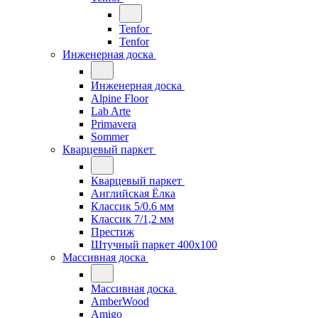
Tenfor
Tenfor
Инженерная доска
Инженерная доска
Alpine Floor
Lab Arte
Primavera
Sommer
Кварцевый паркет
Кварцевый паркет
Английская Ёлка
Классик 5/0.6 мм
Классик 7/1,2 мм
Престиж
Штучный паркет 400x100
Массивная доска
Массивная доска
AmberWood
Amigo