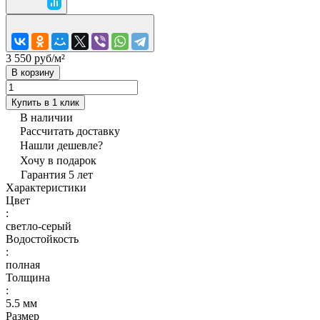
3 550 руб/
м²
В корзину
Купить в 1 клик
В наличии
Рассчитать доставку
Нашли дешевле?
Хочу в подарок
Гарантия 5 лет
Характеристики
Цвет
:
светло-серый
Водостойкость
:
полная
Толщина
:
5.5 мм
Размер