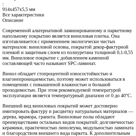
:
914х457х5,5 мм
Все характеристики
Описание
Современной альтернативой ламинированному и паркетному
напольному покрытию является виниловая плитка. Она
изготавливается с применением экологически чистых
материалов: виниловой основы, покрытой декор-фактурной
пленкой и защитным слоем из полиуретана толщиной 0,1-0,55
мм. Виниловое покрытие с добавлением каменной
составляющей часто называют SPC-ламинат.
Винил обладает стопроцентной износостойкостью и
влагонепроницаемостью, поэтому может использоваться в
помещениях с повышенной влажностью и большой
проходимостью. При этом рекомендуемой температурой
эксплуатации является температурный диапазон от 0 до 40°С.
Внешний вид виниловых покрытий может достоверно
имитировать фактуру и расцветку натуральных материалов —
дерева, мрамора, гранита. Виниловые полы обладают
преимуществами остальных видов покрытий: долговечностью
керамики, практичностью линолеума, модульностью ламината
и благородством внешнего вида паркета. К дополнительным