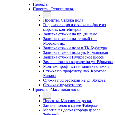
Проекты
Проекты. Стяжка пола
Проекты. Стяжка пола
Гидроизоляция и стяжка в офисе из
морских контейнеров
Заливка стяжки на пр. Динамо
Заливка стяжки на теплый пол,
Морской пр.
Заливка стяжки пола в ТК Кубатура
Заливка стяжки пола ул. Камышовая
Заливка стяжки Пулковское шоссе
Замена пола в квартире на ул. Ефимова
Монтаж профлиста и заливка стяжки
Стяжка по профлисту наб. Крюкова
Канала
Стяжка под ресторан на ул. Жукова
Стяжка с шумостопом
Проекты. Массивная доска
Проекты. Массивная доска
Замена полов в музее Фаберже
Массивная доска (порода дерева
Зебрано)