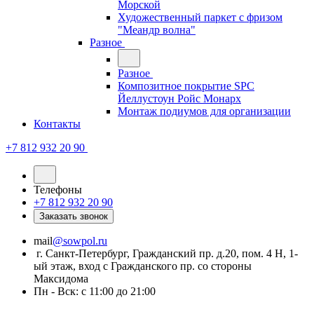
Морской
Художественный паркет с фризом
"Меандр волна"
Разное
Разное
Композитное покрытие SPC
Йеллустоун Ройс Монарх
Монтаж подиумов для организации
Контакты
+7 812 932 20 90
Телефоны
+7 812 932 20 90
Заказать звонок
mail
@sowpol.ru
г. Санкт-Петербург, Гражданский пр. д.20, пом. 4 Н, 1-
ый этаж, вход с Гражданского пр. со стороны
Максидома
Пн - Вск: с 11:00 до 21:00