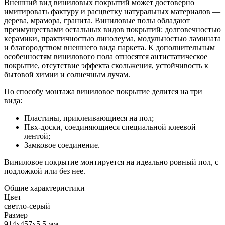
Внешний вид виниловых покрытий может достоверно
имитировать фактуру и расцветку натуральных материалов —
дерева, мрамора, гранита. Виниловые полы обладают
преимуществами остальных видов покрытий: долговечностью
керамики, практичностью линолеума, модульностью ламината
и благородством внешнего вида паркета. К дополнительным
особенностям винилового пола относятся антистатическое
покрытие, отсутствие эффекта скольжения, устойчивость к
бытовой химии и солнечным лучам.
По способу монтажа виниловое покрытие делится на три
вида:
Пластины, приклеивающиеся на пол;
Пвх-доски, соединяющиеся специальной клеевой
лентой;
Замковое соединение.
Виниловое покрытие монтируется на идеально ровный пол, с
подложкой или без нее.
Общие характеристики
Цвет
светло-серый
Размер
914х457х5,5 мм