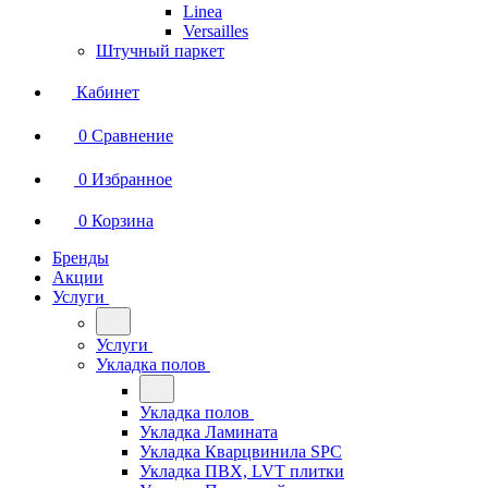
Linea
Versailles
Штучный паркет
Кабинет
0
Сравнение
0
Избранное
0
Корзина
Бренды
Акции
Услуги
Услуги
Укладка полов
Укладка полов
Укладка Ламината
Укладка Кварцвинила SPC
Укладка ПВХ, LVT плитки