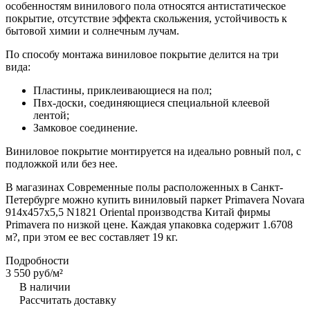
особенностям винилового пола относятся антистатическое
покрытие, отсутствие эффекта скольжения, устойчивость к
бытовой химии и солнечным лучам.
По способу монтажа виниловое покрытие делится на три
вида:
Пластины, приклеивающиеся на пол;
Пвх-доски, соединяющиеся специальной клеевой
лентой;
Замковое соединение.
Виниловое покрытие монтируется на идеально ровный пол, с
подложкой или без нее.
В магазинах Современные полы расположенных в Санкт-
Петербурге можно купить виниловый паркет Primavera Novara
914х457х5,5 N1821 Oriental производства Китай фирмы
Primavera по низкой цене. Каждая упаковка содержит 1.6708
м?, при этом ее вес составляет 19 кг.
Подробности
3 550 руб/
м²
В наличии
Рассчитать доставку