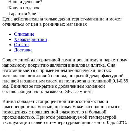
Нашли дешевле?
Хочу в подарок
Гарантия 5 лет
Цена действительна только для интернет-магазина и может
отличаться от цен в розничных магазинах
Описание
Характеристики
Оплата
Доставка
Современной альтернативой ламинированному и паркетному
напольному покрытию является виниловая плитка. Она
изготавливается с применением экологически чистых
материалов: виниловой основы, покрытой декор-фактурной
пленкой и защитным слоем из полиуретана толщиной 0,1-0,55
мм. Виниловое покрытие с добавлением каменной
составляющей часто называют SPC-ламинат.
Винил обладает стопроцентной износостойкостью и
влагонепроницаемостью, поэтому может использоваться в
помещениях с повышенной влажностью и большой
проходимостью. При этом рекомендуемой температурой
эксплуатации является температурный диапазон от 0 до 40°С.