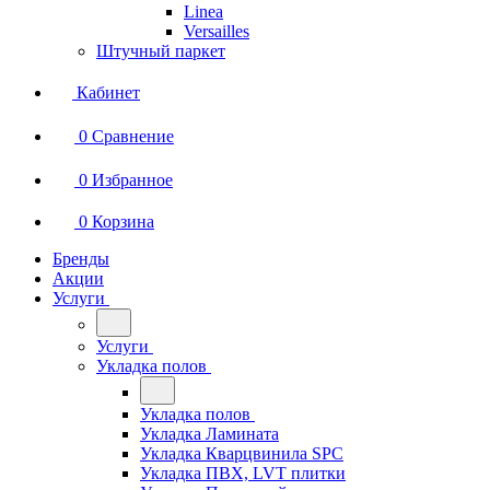
Linea
Versailles
Штучный паркет
Кабинет
0
Сравнение
0
Избранное
0
Корзина
Бренды
Акции
Услуги
Услуги
Укладка полов
Укладка полов
Укладка Ламината
Укладка Кварцвинила SPC
Укладка ПВХ, LVT плитки