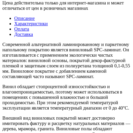
Цена действительна только для интернет-магазина и может
отличаться от цен в розничных магазинах
Описание
Характеристики
Оплата
Доставка
Современной альтернативой ламинированному и паркетному
напольному покрытию является виниловый SPC-ламинат. Он
изготавливается с применением экологически чистых
материалов: виниловой основы, покрытой декор-фактурной
пленкой и защитным слоем из полиуретана толщиной 0,1-0,55
мм. Виниловое покрытие с добавлением каменной
составляющей часто называют SPC-ламинат.
Винил обладает стопроцентной износостойкостью и
влагонепроницаемостью, поэтому может использоваться в
помещениях с повышенной влажностью и большой
проходимостью. При этом рекомендуемой температурой
эксплуатации является температурный диапазон от 0 до 40°С.
Внешний вид виниловых покрытий может достоверно
имитировать фактуру и расцветку натуральных материалов —
дерева, мрамора, гранита. Виниловые полы обладают