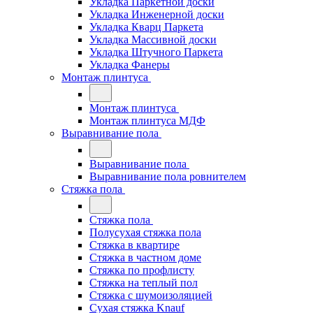
Укладка Паркетной доски
Укладка Инженерной доски
Укладка Кварц Паркета
Укладка Массивной доски
Укладка Штучного Паркета
Укладка Фанеры
Монтаж плинтуса
Монтаж плинтуса
Монтаж плинтуса МДФ
Выравнивание пола
Выравнивание пола
Выравнивание пола ровнителем
Стяжка пола
Стяжка пола
Полусухая стяжка пола
Стяжка в квартире
Стяжка в частном доме
Стяжка по профлисту
Стяжка на теплый пол
Стяжка с шумоизоляцией
Сухая стяжка Knauf