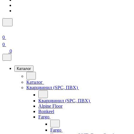
0
0
0
Каталог
Каталог
Кварцвинил (SPC, ПВХ)
Кварцвинил (SPC, ПВХ)
Alpine Floor
Bonkeel
Fargo
Fargo