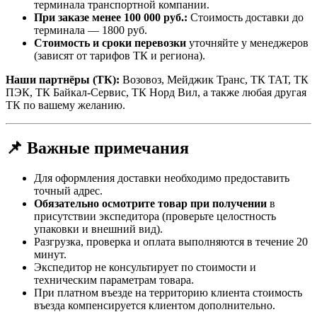
терминала транспортной компании.
При заказе менее 100 000 руб.:
Стоимость доставки до
терминала — 1800 руб.
Стоимость и сроки перевозки
уточняйте у менеджеров
(зависят от тарифов ТК и региона).
Наши партнёры (ТК):
Возовоз, Мейджик Транс, ТК ТАТ, ТК
ПЭК, ТК Байкал-Сервис, ТК Норд Вил, а также любая другая
ТК по вашему желанию.
📌 Важные примечания
Для оформления доставки необходимо предоставить
точный адрес.
Обязательно осмотрите товар при получении
в
присутствии экспедитора (проверьте целостность
упаковки и внешний вид).
Разгрузка, проверка и оплата выполняются в течение 20
минут.
Экспедитор не консультирует по стоимости и
техническим параметрам товара.
При платном въезде на территорию клиента стоимость
въезда компенсируется клиентом дополнительно.