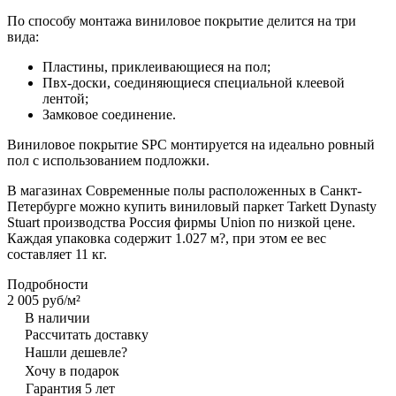
По способу монтажа виниловое покрытие делится на три
вида:
Пластины, приклеивающиеся на пол;
Пвх-доски, соединяющиеся специальной клеевой
лентой;
Замковое соединение.
Виниловое покрытие SPC монтируется на идеально ровный
пол с использованием подложки.
В магазинах Современные полы расположенных в Санкт-
Петербурге можно купить виниловый паркет Tarkett Dynasty
Stuart производства Россия фирмы Union по низкой цене.
Каждая упаковка содержит 1.027 м?, при этом ее вес
составляет 11 кг.
Подробности
2 005 руб/
м²
В наличии
Рассчитать доставку
Нашли дешевле?
Хочу в подарок
Гарантия 5 лет