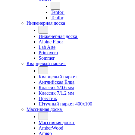
Tenfor
Tenfor
Инженерная доска
Инженерная доска
Alpine Floor
Lab Arte
Primavera
Sommer
Кварцевый паркет
Кварцевый паркет
Английская Ёлка
Классик 5/0.6 мм
Классик 7/1,2 мм
Престиж
Штучный паркет 400x100
Массивная доска
Массивная доска
AmberWood
Amigo