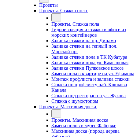
Проекты
Проекты. Стяжка пола
Проекты. Стяжка пола
Гидроизоляция и стяжка в офисе из
морских контейнеров
Заливка стяжки на пр. Динамо
Заливка стяжки на теплый пол,
Морской пр.
Заливка стяжки пола в ТК Кубатура
Заливка стяжки пола ул. Камышовая
Заливка стяжки Пулковское шоссе
Замена пола в квартире на ул. Ефимова
Монтаж профлиста и заливка стяжки
Стяжка по профлисту наб. Крюкова
Канала
Стяжка под ресторан на ул. Жукова
Стяжка с шумостопом
Проекты. Массивная доска
Проекты. Массивная доска
Замена полов в музее Фаберже
Массивная доска (порода дерева
Зебрано)