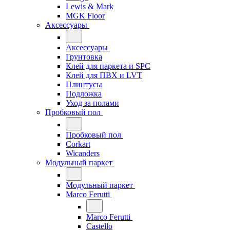
Lewis & Mark
MGK Floor
Аксессуары
Аксессуары
Грунтовка
Клей для паркета и SPC
Клей для ПВХ и LVT
Плинтусы
Подложка
Уход за полами
Пробковый пол
Пробковый пол
Corkart
Wicanders
Модульный паркет
Модульный паркет
Marco Ferutti
Marco Ferutti
Castello