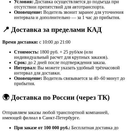
Условия:
Доставка осуществляется до подъезда при
отсутствии препятствий для автотранспорта.
Оповещение:
Водитель звонит заранее для уточнения
интервала и дополнительно — за 1 час до прибытия.
📍 Доставка за пределами КАД
Время доставки:
с 10:00 до 21:00
Стоимость:
1800 руб. + 25 руб/км (или
индивидуальный расчет для крупных заказов).
Срок:
до 2 дней после подтверждения заказа.
Интервал:
Вы можете указать удобный трёхчасовой
интервал для доставки.
Оповещение:
Водитель связывается за 40–60 минут до
прибытия.
🌍 Доставка по России (через ТК)
Отправляем заказы любой транспортной компанией,
имеющей филиал в Санкт-Петербурге.
При заказе от 100 000 руб.:
Бесплатная доставка до