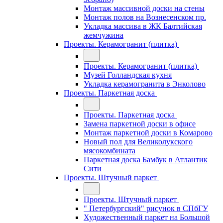
Монтаж массивной доски на стены
Монтаж полов на Вознесенском пр.
Укладка массива в ЖК Балтийская
жемчужина
Проекты. Керамогранит (плитка)
Проекты. Керамогранит (плитка)
Музей Голландская кухня
Укладка керамогранита в Энколово
Проекты. Паркетная доска
Проекты. Паркетная доска
Замена паркетной доски в офисе
Монтаж паркетной доски в Комарово
Новый пол для Великолукского
мясокомбината
Паркетная доска Бамбук в Атлантик
Сити
Проекты. Штучный паркет
Проекты. Штучный паркет
" Петербургский" рисунок в СПбГУ
Художественный паркет на Большой