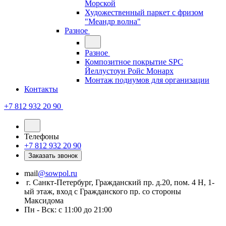
Морской
Художественный паркет с фризом
"Меандр волна"
Разное
Разное
Композитное покрытие SPC
Йеллустоун Ройс Монарх
Монтаж подиумов для организации
Контакты
+7 812 932 20 90
Телефоны
+7 812 932 20 90
Заказать звонок
mail
@sowpol.ru
г. Санкт-Петербург, Гражданский пр. д.20, пом. 4 Н, 1-
ый этаж, вход с Гражданского пр. со стороны
Максидома
Пн - Вск: с 11:00 до 21:00