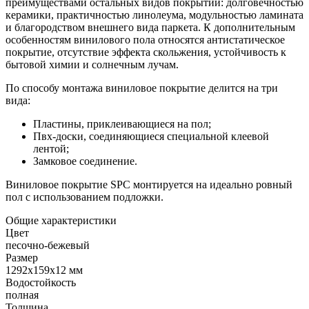
преимуществами остальных видов покрытий: долговечностью
керамики, практичностью линолеума, модульностью ламината
и благородством внешнего вида паркета. К дополнительным
особенностям винилового пола относятся антистатическое
покрытие, отсутствие эффекта скольжения, устойчивость к
бытовой химии и солнечным лучам.
По способу монтажа виниловое покрытие делится на три
вида:
Пластины, приклеивающиеся на пол;
Пвх-доски, соединяющиеся специальной клеевой
лентой;
Замковое соединение.
Виниловое покрытие SPC монтируется на идеально ровный
пол с использованием подложки.
Общие характеристики
Цвет
песочно-бежевый
Размер
1292x159x12 мм
Водостойкость
полная
Толщина