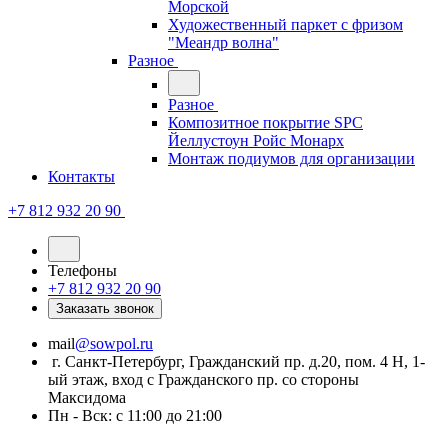
Морской
Художественный паркет с фризом
"Меандр волна"
Разное
Разное
Композитное покрытие SPC
Йеллустоун Ройс Монарх
Монтаж подиумов для организации
Контакты
+7 812 932 20 90
Телефоны
+7 812 932 20 90
Заказать звонок
mail
@sowpol.ru
г. Санкт-Петербург, Гражданский пр. д.20, пом. 4 Н, 1-
ый этаж, вход с Гражданского пр. со стороны
Максидома
Пн - Вск: с 11:00 до 21:00