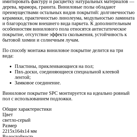
имитировать фактуру и расцветку натуральных материалов —
дерева, мрамора, гранита. Виниловые полы обладают
преимуществами остальных видов покрытий: долговечностью
керамики, практичностью линолеума, модульностью ламината
и благородством внешнего вида паркета. К дополнительным
особенностям винилового пола относятся антистатическое
покрытие, отсутствие эффекта скольжения, устойчивость к
бытовой химии и солнечным лучам.
По способу монтажа виниловое покрытие делится на три
вида:
Пластины, приклеивающиеся на пол;
Пвх-доски, соединяющиеся специальной клеевой
лентой;
Замковое соединение.
Виниловое покрытие SPC монтируется на идеально ровный
пол с использованием подложки.
Общие характеристики
Цвет
светло-серый
Размер
2215x164x14 мм
Водостойкость