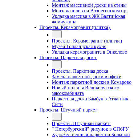
Монтаж массивной доски на стены
Монтаж полов на Вознесенском пр.
Укладка массива в ЖК Балтийская
жемчужина
Проекты. Керамогранит (плитка)
Проекты. Керамогранит (плитка)
Музей Голландская кухня
Укладка керамогранита в Энколово
Проекты. Паркетная доска
Проекты. Паркетная доска
Замена паркетной доски в офисе
Монтаж паркетной доски в Комарово
Новый пол для Великолукского
мясокомбината
Паркетная доска Бамбук в Атлантик
Сити
Проекты. Штучный паркет
Проекты. Штучный паркет
" Петербургский" рисунок в СПбГУ
Художественный паркет на Большой