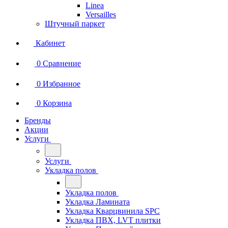
Linea
Versailles
Штучный паркет
Кабинет
0
Сравнение
0
Избранное
0
Корзина
Бренды
Акции
Услуги
Услуги
Укладка полов
Укладка полов
Укладка Ламината
Укладка Кварцвинила SPC
Укладка ПВХ, LVT плитки