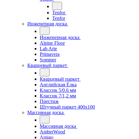
Tenfor
Tenfor
Инженерная доска
Инженерная доска
Alpine Floor
Lab Arte
Primavera
Sommer
Кварцевый паркет
Кварцевый паркет
Английская Ёлка
Классик 5/0.6 мм
Классик 7/1,2 мм
Престиж
Штучный паркет 400x100
Массивная доска
Массивная доска
AmberWood
Amigo