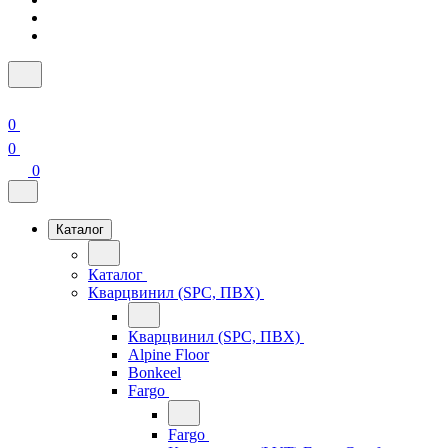
0
0
0
Каталог
Каталог
Кварцвинил (SPC, ПВХ)
Кварцвинил (SPC, ПВХ)
Alpine Floor
Bonkeel
Fargo
Fargo