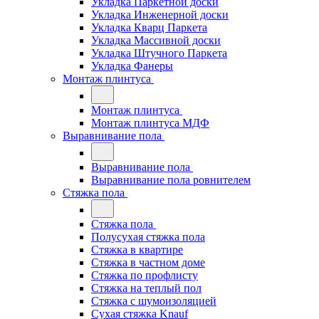
Укладка Паркетной доски
Укладка Инженерной доски
Укладка Кварц Паркета
Укладка Массивной доски
Укладка Штучного Паркета
Укладка Фанеры
Монтаж плинтуса
Монтаж плинтуса
Монтаж плинтуса МДФ
Выравнивание пола
Выравнивание пола
Выравнивание пола ровнителем
Стяжка пола
Стяжка пола
Полусухая стяжка пола
Стяжка в квартире
Стяжка в частном доме
Стяжка по профлисту
Стяжка на теплый пол
Стяжка с шумоизоляцией
Сухая стяжка Knauf