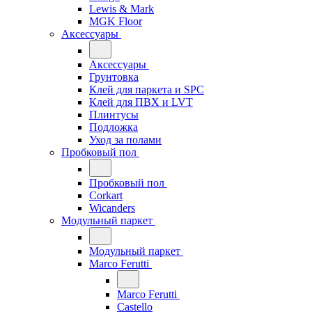
Lewis & Mark
MGK Floor
Аксессуары
Аксессуары
Грунтовка
Клей для паркета и SPC
Клей для ПВХ и LVT
Плинтусы
Подложка
Уход за полами
Пробковый пол
Пробковый пол
Corkart
Wicanders
Модульный паркет
Модульный паркет
Marco Ferutti
Marco Ferutti
Castello