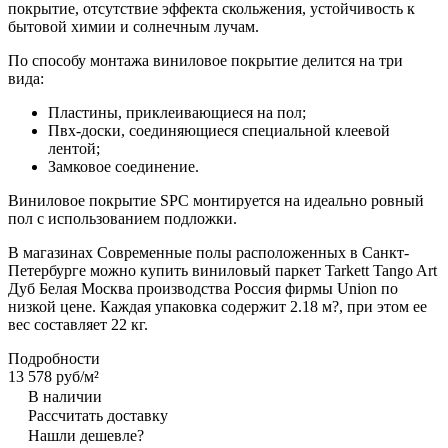
покрытие, отсутствие эффекта скольжения, устойчивость к
бытовой химии и солнечным лучам.
По способу монтажа виниловое покрытие делится на три
вида:
Пластины, приклеивающиеся на пол;
Пвх-доски, соединяющиеся специальной клеевой
лентой;
Замковое соединение.
Виниловое покрытие SPC монтируется на идеально ровный
пол с использованием подложки.
В магазинах Современные полы расположенных в Санкт-
Петербурге можно купить виниловый паркет Tarkett Tango Art
Дуб Белая Москва производства Россия фирмы Union по
низкой цене. Каждая упаковка содержит 2.18 м?, при этом ее
вес составляет 22 кг.
Подробности
13 578 руб/
м²
В наличии
Рассчитать доставку
Нашли дешевле?