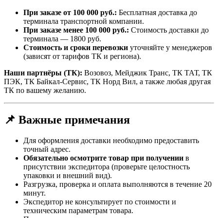
При заказе от 100 000 руб.:
Бесплатная доставка до
терминала транспортной компании.
При заказе менее 100 000 руб.:
Стоимость доставки до
терминала — 1800 руб.
Стоимость и сроки перевозки
уточняйте у менеджеров
(зависят от тарифов ТК и региона).
Наши партнёры (ТК):
Возовоз, Мейджик Транс, ТК ТАТ, ТК
ПЭК, ТК Байкал-Сервис, ТК Норд Вил, а также любая другая
ТК по вашему желанию.
📌 Важные примечания
Для оформления доставки необходимо предоставить
точный адрес.
Обязательно осмотрите товар при получении
в
присутствии экспедитора (проверьте целостность
упаковки и внешний вид).
Разгрузка, проверка и оплата выполняются в течение 20
минут.
Экспедитор не консультирует по стоимости и
техническим параметрам товара.