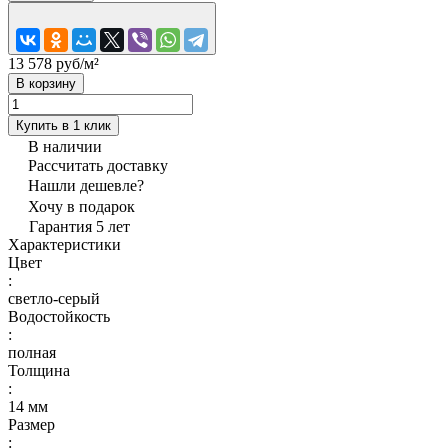
13 578 руб/
м²
В корзину
Купить в 1 клик
В наличии
Рассчитать доставку
Нашли дешевле?
Хочу в подарок
Гарантия 5 лет
Характеристики
Цвет
:
светло-серый
Водостойкость
:
полная
Толщина
:
14 мм
Размер
: