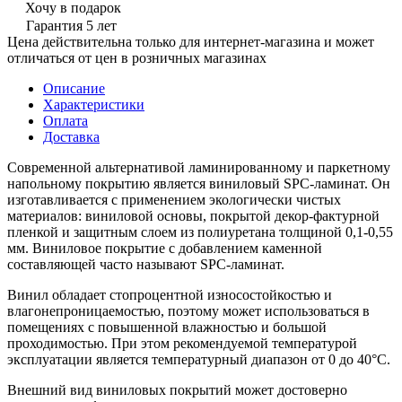
Хочу в подарок
Гарантия 5 лет
Цена действительна только для интернет-магазина и может
отличаться от цен в розничных магазинах
Описание
Характеристики
Оплата
Доставка
Современной альтернативой ламинированному и паркетному
напольному покрытию является виниловый SPC-ламинат. Он
изготавливается с применением экологически чистых
материалов: виниловой основы, покрытой декор-фактурной
пленкой и защитным слоем из полиуретана толщиной 0,1-0,55
мм. Виниловое покрытие с добавлением каменной
составляющей часто называют SPC-ламинат.
Винил обладает стопроцентной износостойкостью и
влагонепроницаемостью, поэтому может использоваться в
помещениях с повышенной влажностью и большой
проходимостью. При этом рекомендуемой температурой
эксплуатации является температурный диапазон от 0 до 40°С.
Внешний вид виниловых покрытий может достоверно