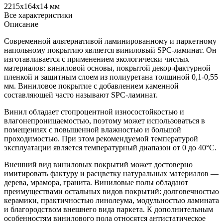
2215x164x14 мм
Все характеристики
Описание
Современной альтернативой ламинированному и паркетному
напольному покрытию является виниловый SPC-ламинат. Он
изготавливается с применением экологически чистых
материалов: виниловой основы, покрытой декор-фактурной
пленкой и защитным слоем из полиуретана толщиной 0,1-0,55
мм. Виниловое покрытие с добавлением каменной
составляющей часто называют SPC-ламинат.
Винил обладает стопроцентной износостойкостью и
влагонепроницаемостью, поэтому может использоваться в
помещениях с повышенной влажностью и большой
проходимостью. При этом рекомендуемой температурой
эксплуатации является температурный диапазон от 0 до 40°С.
Внешний вид виниловых покрытий может достоверно
имитировать фактуру и расцветку натуральных материалов —
дерева, мрамора, гранита. Виниловые полы обладают
преимуществами остальных видов покрытий: долговечностью
керамики, практичностью линолеума, модульностью ламината
и благородством внешнего вида паркета. К дополнительным
особенностям винилового пола относятся антистатическое