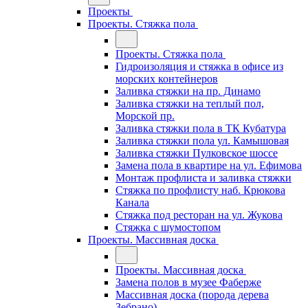
Проекты
Проекты. Стяжка пола
Проекты. Стяжка пола
Гидроизоляция и стяжка в офисе из
морских контейнеров
Заливка стяжки на пр. Динамо
Заливка стяжки на теплый пол,
Морской пр.
Заливка стяжки пола в ТК Кубатура
Заливка стяжки пола ул. Камышовая
Заливка стяжки Пулковское шоссе
Замена пола в квартире на ул. Ефимова
Монтаж профлиста и заливка стяжки
Стяжка по профлисту наб. Крюкова
Канала
Стяжка под ресторан на ул. Жукова
Стяжка с шумостопом
Проекты. Массивная доска
Проекты. Массивная доска
Замена полов в музее Фаберже
Массивная доска (порода дерева
Зебрано)