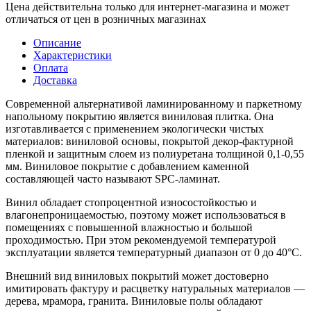
Цена действительна только для интернет-магазина и может
отличаться от цен в розничных магазинах
Описание
Характеристики
Оплата
Доставка
Современной альтернативой ламинированному и паркетному
напольному покрытию является виниловая плитка. Она
изготавливается с применением экологически чистых
материалов: виниловой основы, покрытой декор-фактурной
пленкой и защитным слоем из полиуретана толщиной 0,1-0,55
мм. Виниловое покрытие с добавлением каменной
составляющей часто называют SPC-ламинат.
Винил обладает стопроцентной износостойкостью и
влагонепроницаемостью, поэтому может использоваться в
помещениях с повышенной влажностью и большой
проходимостью. При этом рекомендуемой температурой
эксплуатации является температурный диапазон от 0 до 40°С.
Внешний вид виниловых покрытий может достоверно
имитировать фактуру и расцветку натуральных материалов —
дерева, мрамора, гранита. Виниловые полы обладают