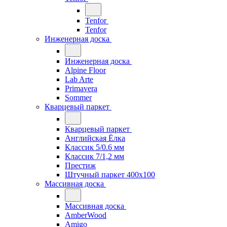
Tenfor
Tenfor
Инженерная доска
Инженерная доска
Alpine Floor
Lab Arte
Primavera
Sommer
Кварцевый паркет
Кварцевый паркет
Английская Ёлка
Классик 5/0.6 мм
Классик 7/1,2 мм
Престиж
Штучный паркет 400x100
Массивная доска
Массивная доска
AmberWood
Amigo