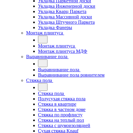
Укладка Паркетной доски
Укладка Инженерной доски
Укладка Кварц Паркета
Укладка Массивной доски
Укладка Штучного Паркета
Укладка Фанеры
Монтаж плинтуса
Монтаж плинтуса
Монтаж плинтуса МДФ
Выравнивание пола
Выравнивание пола
Выравнивание пола ровнителем
Стяжка пола
Стяжка пола
Полусухая стяжка пола
Стяжка в квартире
Стяжка в частном доме
Стяжка по профлисту
Стяжка на теплый пол
Стяжка с шумоизоляцией
Сухая стяжка Knauf