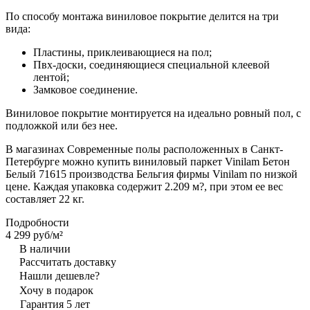
По способу монтажа виниловое покрытие делится на три
вида:
Пластины, приклеивающиеся на пол;
Пвх-доски, соединяющиеся специальной клеевой
лентой;
Замковое соединение.
Виниловое покрытие монтируется на идеально ровный пол, с
подложкой или без нее.
В магазинах Современные полы расположенных в Санкт-
Петербурге можно купить виниловый паркет Vinilam Бетон
Белый 71615 производства Бельгия фирмы Vinilam по низкой
цене. Каждая упаковка содержит 2.209 м?, при этом ее вес
составляет 22 кг.
Подробности
4 299 руб/
м²
В наличии
Рассчитать доставку
Нашли дешевле?
Хочу в подарок
Гарантия 5 лет