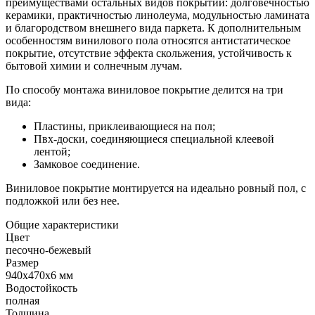
преимуществами остальных видов покрытий: долговечностью
керамики, практичностью линолеума, модульностью ламината
и благородством внешнего вида паркета. К дополнительным
особенностям винилового пола относятся антистатическое
покрытие, отсутствие эффекта скольжения, устойчивость к
бытовой химии и солнечным лучам.
По способу монтажа виниловое покрытие делится на три
вида:
Пластины, приклеивающиеся на пол;
Пвх-доски, соединяющиеся специальной клеевой
лентой;
Замковое соединение.
Виниловое покрытие монтируется на идеально ровный пол, с
подложкой или без нее.
Общие характеристики
Цвет
песочно-бежевый
Размер
940х470х6 мм
Водостойкость
полная
Толщина