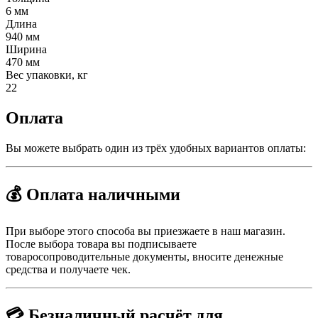
6 мм
Длина
940 мм
Ширина
470 мм
Вес упаковки, кг
22
Оплата
Вы можете выбрать один из трёх удобных вариантов оплаты:
💰 Оплата наличными
При выборе этого способа вы приезжаете в наш магазин.
После выбора товара вы подписываете
товаросопроводительные документы, вносите денежные
средства и получаете чек.
💳 Безналичный расчёт для