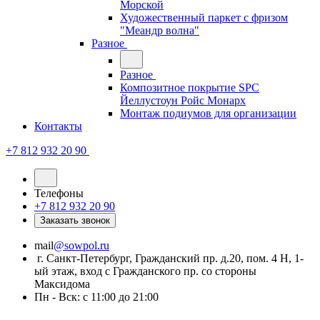
Морской
Художественный паркет с фризом
"Меандр волна"
Разное
Разное
Композитное покрытие SPC
Йеллустоун Ройс Монарх
Монтаж подиумов для организации
Контакты
+7 812 932 20 90
Телефоны
+7 812 932 20 90
Заказать звонок
mail
@sowpol.ru
г. Санкт-Петербург, Гражданский пр. д.20, пом. 4 Н, 1-
ый этаж, вход с Гражданского пр. со стороны
Максидома
Пн - Вск: с 11:00 до 21:00