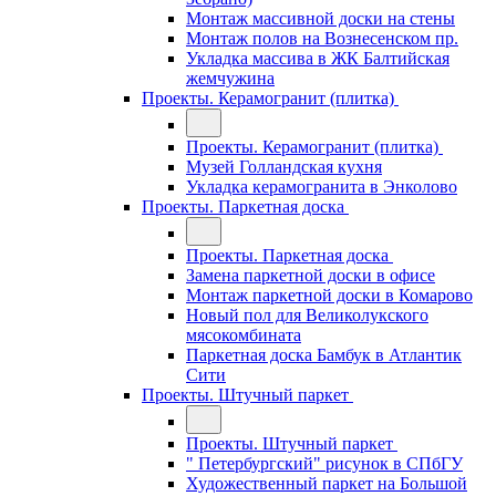
Монтаж массивной доски на стены
Монтаж полов на Вознесенском пр.
Укладка массива в ЖК Балтийская
жемчужина
Проекты. Керамогранит (плитка)
Проекты. Керамогранит (плитка)
Музей Голландская кухня
Укладка керамогранита в Энколово
Проекты. Паркетная доска
Проекты. Паркетная доска
Замена паркетной доски в офисе
Монтаж паркетной доски в Комарово
Новый пол для Великолукского
мясокомбината
Паркетная доска Бамбук в Атлантик
Сити
Проекты. Штучный паркет
Проекты. Штучный паркет
" Петербургский" рисунок в СПбГУ
Художественный паркет на Большой