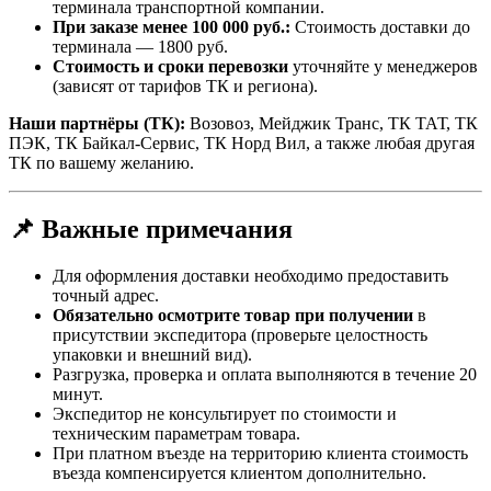
терминала транспортной компании.
При заказе менее 100 000 руб.:
Стоимость доставки до
терминала — 1800 руб.
Стоимость и сроки перевозки
уточняйте у менеджеров
(зависят от тарифов ТК и региона).
Наши партнёры (ТК):
Возовоз, Мейджик Транс, ТК ТАТ, ТК
ПЭК, ТК Байкал-Сервис, ТК Норд Вил, а также любая другая
ТК по вашему желанию.
📌 Важные примечания
Для оформления доставки необходимо предоставить
точный адрес.
Обязательно осмотрите товар при получении
в
присутствии экспедитора (проверьте целостность
упаковки и внешний вид).
Разгрузка, проверка и оплата выполняются в течение 20
минут.
Экспедитор не консультирует по стоимости и
техническим параметрам товара.
При платном въезде на территорию клиента стоимость
въезда компенсируется клиентом дополнительно.