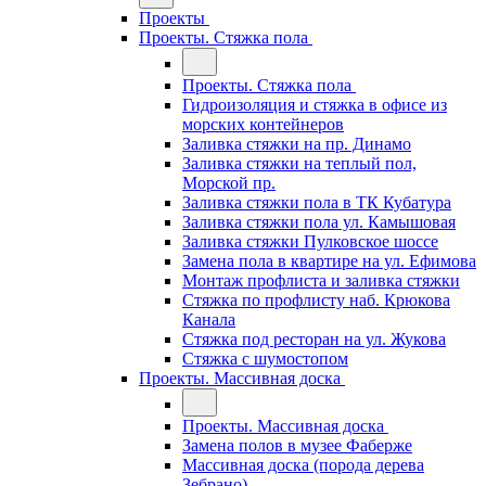
Проекты
Проекты. Стяжка пола
Проекты. Стяжка пола
Гидроизоляция и стяжка в офисе из
морских контейнеров
Заливка стяжки на пр. Динамо
Заливка стяжки на теплый пол,
Морской пр.
Заливка стяжки пола в ТК Кубатура
Заливка стяжки пола ул. Камышовая
Заливка стяжки Пулковское шоссе
Замена пола в квартире на ул. Ефимова
Монтаж профлиста и заливка стяжки
Стяжка по профлисту наб. Крюкова
Канала
Стяжка под ресторан на ул. Жукова
Стяжка с шумостопом
Проекты. Массивная доска
Проекты. Массивная доска
Замена полов в музее Фаберже
Массивная доска (порода дерева
Зебрано)