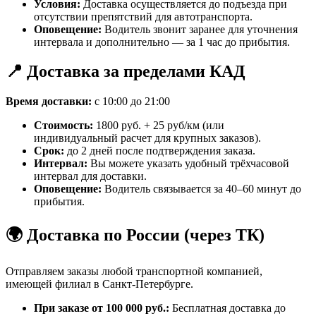
Условия:
Доставка осуществляется до подъезда при
отсутствии препятствий для автотранспорта.
Оповещение:
Водитель звонит заранее для уточнения
интервала и дополнительно — за 1 час до прибытия.
📍 Доставка за пределами КАД
Время доставки:
с 10:00 до 21:00
Стоимость:
1800 руб. + 25 руб/км (или
индивидуальный расчет для крупных заказов).
Срок:
до 2 дней после подтверждения заказа.
Интервал:
Вы можете указать удобный трёхчасовой
интервал для доставки.
Оповещение:
Водитель связывается за 40–60 минут до
прибытия.
🌍 Доставка по России (через ТК)
Отправляем заказы любой транспортной компанией,
имеющей филиал в Санкт-Петербурге.
При заказе от 100 000 руб.:
Бесплатная доставка до