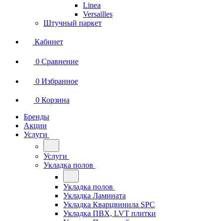
Linea
Versailles
Штучный паркет
Кабинет
0
Сравнение
0
Избранное
0
Корзина
Бренды
Акции
Услуги
Услуги
Укладка полов
Укладка полов
Укладка Ламината
Укладка Кварцвинила SPC
Укладка ПВХ, LVT плитки