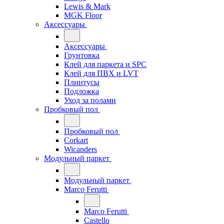
Lewis & Mark
MGK Floor
Аксессуары
Аксессуары
Грунтовка
Клей для паркета и SPC
Клей для ПВХ и LVT
Плинтусы
Подложка
Уход за полами
Пробковый пол
Пробковый пол
Corkart
Wicanders
Модульный паркет
Модульный паркет
Marco Ferutti
Marco Ferutti
Castello