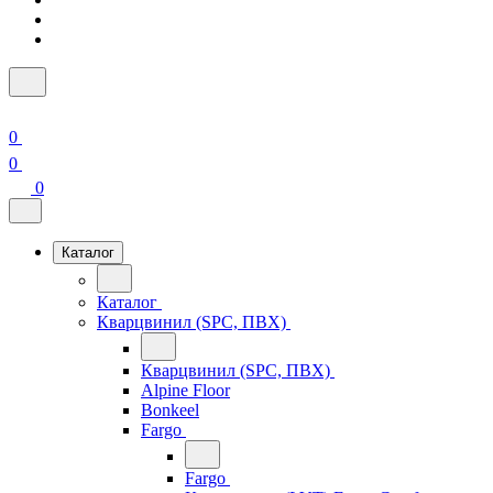
0
0
0
Каталог
Каталог
Кварцвинил (SPC, ПВХ)
Кварцвинил (SPC, ПВХ)
Alpine Floor
Bonkeel
Fargo
Fargo