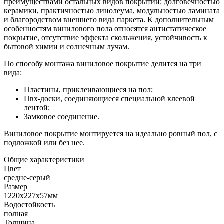
преимуществами остальных видов покрытий: долговечностью
керамики, практичностью линолеума, модульностью ламината
и благородством внешнего вида паркета. К дополнительным
особенностям винилового пола относятся антистатическое
покрытие, отсутствие эффекта скольжения, устойчивость к
бытовой химии и солнечным лучам.
По способу монтажа виниловое покрытие делится на три
вида:
Пластины, приклеивающиеся на пол;
Пвх-доски, соединяющиеся специальной клеевой
лентой;
Замковое соединение.
Виниловое покрытие монтируется на идеально ровный пол, с
подложкой или без нее.
Общие характеристики
Цвет
средне-серый
Размер
1220x227x57мм
Водостойкость
полная
Толщина