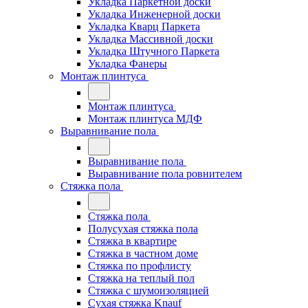
Укладка Паркетной доски
Укладка Инженерной доски
Укладка Кварц Паркета
Укладка Массивной доски
Укладка Штучного Паркета
Укладка Фанеры
Монтаж плинтуса
Монтаж плинтуса
Монтаж плинтуса МДФ
Выравнивание пола
Выравнивание пола
Выравнивание пола ровнителем
Стяжка пола
Стяжка пола
Полусухая стяжка пола
Стяжка в квартире
Стяжка в частном доме
Стяжка по профлисту
Стяжка на теплый пол
Стяжка с шумоизоляцией
Сухая стяжка Knauf