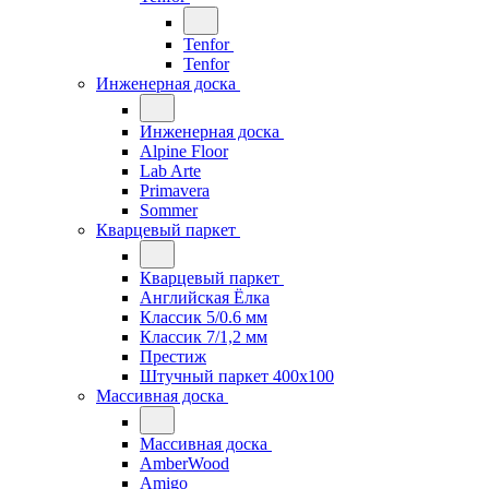
Tenfor
Tenfor
Инженерная доска
Инженерная доска
Alpine Floor
Lab Arte
Primavera
Sommer
Кварцевый паркет
Кварцевый паркет
Английская Ёлка
Классик 5/0.6 мм
Классик 7/1,2 мм
Престиж
Штучный паркет 400x100
Массивная доска
Массивная доска
AmberWood
Amigo