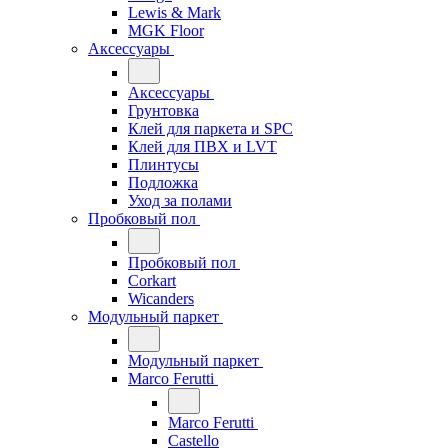
Lewis & Mark
MGK Floor
Аксессуары
Аксессуары
Грунтовка
Клей для паркета и SPC
Клей для ПВХ и LVT
Плинтусы
Подложка
Уход за полами
Пробковый пол
Пробковый пол
Corkart
Wicanders
Модульный паркет
Модульный паркет
Marco Ferutti
Marco Ferutti
Castello