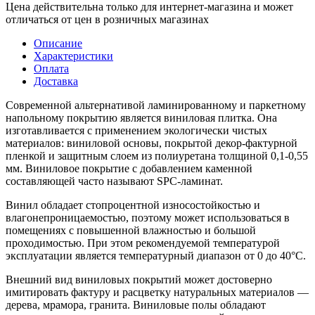
Цена действительна только для интернет-магазина и может
отличаться от цен в розничных магазинах
Описание
Характеристики
Оплата
Доставка
Современной альтернативой ламинированному и паркетному
напольному покрытию является виниловая плитка. Она
изготавливается с применением экологически чистых
материалов: виниловой основы, покрытой декор-фактурной
пленкой и защитным слоем из полиуретана толщиной 0,1-0,55
мм. Виниловое покрытие с добавлением каменной
составляющей часто называют SPC-ламинат.
Винил обладает стопроцентной износостойкостью и
влагонепроницаемостью, поэтому может использоваться в
помещениях с повышенной влажностью и большой
проходимостью. При этом рекомендуемой температурой
эксплуатации является температурный диапазон от 0 до 40°С.
Внешний вид виниловых покрытий может достоверно
имитировать фактуру и расцветку натуральных материалов —
дерева, мрамора, гранита. Виниловые полы обладают