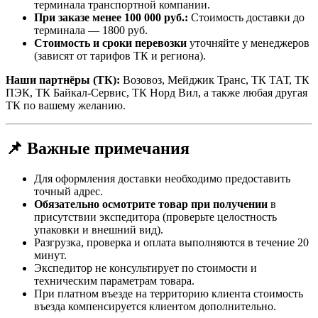
терминала транспортной компании.
При заказе менее 100 000 руб.:
Стоимость доставки до
терминала — 1800 руб.
Стоимость и сроки перевозки
уточняйте у менеджеров
(зависят от тарифов ТК и региона).
Наши партнёры (ТК):
Возовоз, Мейджик Транс, ТК ТАТ, ТК
ПЭК, ТК Байкал-Сервис, ТК Норд Вил, а также любая другая
ТК по вашему желанию.
📌 Важные примечания
Для оформления доставки необходимо предоставить
точный адрес.
Обязательно осмотрите товар при получении
в
присутствии экспедитора (проверьте целостность
упаковки и внешний вид).
Разгрузка, проверка и оплата выполняются в течение 20
минут.
Экспедитор не консультирует по стоимости и
техническим параметрам товара.
При платном въезде на территорию клиента стоимость
въезда компенсируется клиентом дополнительно.