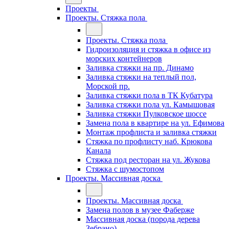
Проекты
Проекты. Стяжка пола
Проекты. Стяжка пола
Гидроизоляция и стяжка в офисе из
морских контейнеров
Заливка стяжки на пр. Динамо
Заливка стяжки на теплый пол,
Морской пр.
Заливка стяжки пола в ТК Кубатура
Заливка стяжки пола ул. Камышовая
Заливка стяжки Пулковское шоссе
Замена пола в квартире на ул. Ефимова
Монтаж профлиста и заливка стяжки
Стяжка по профлисту наб. Крюкова
Канала
Стяжка под ресторан на ул. Жукова
Стяжка с шумостопом
Проекты. Массивная доска
Проекты. Массивная доска
Замена полов в музее Фаберже
Массивная доска (порода дерева
Зебрано)