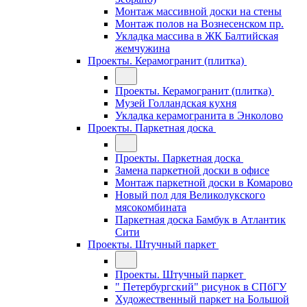
Монтаж массивной доски на стены
Монтаж полов на Вознесенском пр.
Укладка массива в ЖК Балтийская
жемчужина
Проекты. Керамогранит (плитка)
Проекты. Керамогранит (плитка)
Музей Голландская кухня
Укладка керамогранита в Энколово
Проекты. Паркетная доска
Проекты. Паркетная доска
Замена паркетной доски в офисе
Монтаж паркетной доски в Комарово
Новый пол для Великолукского
мясокомбината
Паркетная доска Бамбук в Атлантик
Сити
Проекты. Штучный паркет
Проекты. Штучный паркет
" Петербургский" рисунок в СПбГУ
Художественный паркет на Большой