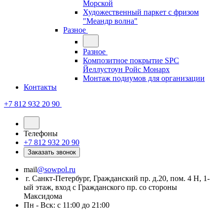
Морской
Художественный паркет с фризом
"Меандр волна"
Разное
Разное
Композитное покрытие SPC
Йеллустоун Ройс Монарх
Монтаж подиумов для организации
Контакты
+7 812 932 20 90
Телефоны
+7 812 932 20 90
Заказать звонок
mail
@sowpol.ru
г. Санкт-Петербург, Гражданский пр. д.20, пом. 4 Н, 1-
ый этаж, вход с Гражданского пр. со стороны
Максидома
Пн - Вск: с 11:00 до 21:00