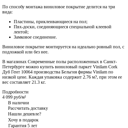
По способу монтажа виниловое покрытие делится на три
вида:
Пластины, приклеивающиеся на пол;
Пвх-доски, соединяющиеся специальной клеевой
лентой;
Замковое соединение.
Виниловое покрытие монтируется на идеально ровный пол, с
подложкой или без нее.
В магазинах Современные полы расположенных в Санкт-
Петербурге можно купить виниловый паркет Vinilam Cork
Дуб Гент 10064 производства Бельгия фирмы Vinilam по
низкой цене. Каждая упаковка содержит 2.76 м?, при этом ее
вес составляет 21.3 кг.
Подробности
4 099 руб/
м²
В наличии
Рассчитать доставку
Нашли дешевле?
Хочу в подарок
Гарантия 5 лет