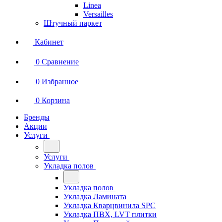
Linea
Versailles
Штучный паркет
Кабинет
0
Сравнение
0
Избранное
0
Корзина
Бренды
Акции
Услуги
Услуги
Укладка полов
Укладка полов
Укладка Ламината
Укладка Кварцвинила SPC
Укладка ПВХ, LVT плитки