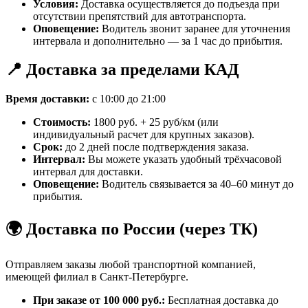
Условия:
Доставка осуществляется до подъезда при
отсутствии препятствий для автотранспорта.
Оповещение:
Водитель звонит заранее для уточнения
интервала и дополнительно — за 1 час до прибытия.
📍 Доставка за пределами КАД
Время доставки:
с 10:00 до 21:00
Стоимость:
1800 руб. + 25 руб/км (или
индивидуальный расчет для крупных заказов).
Срок:
до 2 дней после подтверждения заказа.
Интервал:
Вы можете указать удобный трёхчасовой
интервал для доставки.
Оповещение:
Водитель связывается за 40–60 минут до
прибытия.
🌍 Доставка по России (через ТК)
Отправляем заказы любой транспортной компанией,
имеющей филиал в Санкт-Петербурге.
При заказе от 100 000 руб.:
Бесплатная доставка до