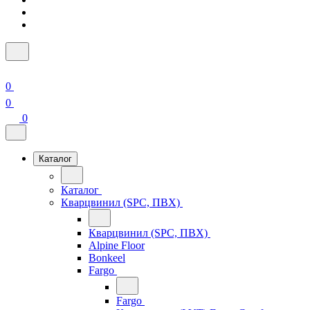
0
0
0
Каталог
Каталог
Кварцвинил (SPC, ПВХ)
Кварцвинил (SPC, ПВХ)
Alpine Floor
Bonkeel
Fargo
Fargo