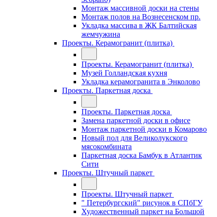
Монтаж массивной доски на стены
Монтаж полов на Вознесенском пр.
Укладка массива в ЖК Балтийская
жемчужина
Проекты. Керамогранит (плитка)
Проекты. Керамогранит (плитка)
Музей Голландская кухня
Укладка керамогранита в Энколово
Проекты. Паркетная доска
Проекты. Паркетная доска
Замена паркетной доски в офисе
Монтаж паркетной доски в Комарово
Новый пол для Великолукского
мясокомбината
Паркетная доска Бамбук в Атлантик
Сити
Проекты. Штучный паркет
Проекты. Штучный паркет
" Петербургский" рисунок в СПбГУ
Художественный паркет на Большой