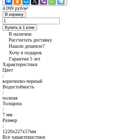
4 099 руб/
м²
В корзину
Купить в 1 клик
В наличии
Рассчитать доставку
Нашли дешевле?
Хочу в подарок
Гарантия 5 лет
Характеристики
Цвет
:
коричнево-черный
Водостойкость
:
полная
Толщина
:
7 мм
Размер
:
1220x227x57мм
Все характеристики