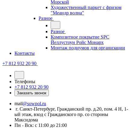
Морской
Художественный паркет с фризом
"Меандр волна"
Разное
Разное
Композитное покрытие SPC
Йеллустоун Ройс Монарх
Монтаж подиумов для организации
Контакты
+7 812 932 20 90
Телефоны
+7 812 932 20 90
Заказать звонок
mail
@sowpol.ru
г. Санкт-Петербург, Гражданский пр. д.20, пом. 4 Н, 1-
ый этаж, вход с Гражданского пр. со стороны
Максидома
Пн - Вск: с 11:00 до 21:00