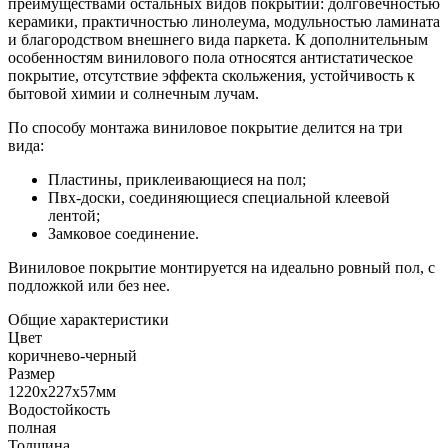
преимуществами остальных видов покрытий: долговечностью
керамики, практичностью линолеума, модульностью ламината
и благородством внешнего вида паркета. К дополнительным
особенностям винилового пола относятся антистатическое
покрытие, отсутствие эффекта скольжения, устойчивость к
бытовой химии и солнечным лучам.
По способу монтажа виниловое покрытие делится на три
вида:
Пластины, приклеивающиеся на пол;
Пвх-доски, соединяющиеся специальной клеевой
лентой;
Замковое соединение.
Виниловое покрытие монтируется на идеально ровный пол, с
подложкой или без нее.
Общие характеристики
Цвет
коричнево-черный
Размер
1220x227x57мм
Водостойкость
полная
Толщина