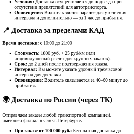
Условия:
Доставка осуществляется до подъезда при
отсутствии препятствий для автотранспорта.
Оповещение:
Водитель звонит заранее для уточнения
интервала и дополнительно — за 1 час до прибытия.
📍 Доставка за пределами КАД
Время доставки:
с 10:00 до 21:00
Стоимость:
1800 руб. + 25 руб/км (или
индивидуальный расчет для крупных заказов).
Срок:
до 2 дней после подтверждения заказа.
Интервал:
Вы можете указать удобный трёхчасовой
интервал для доставки.
Оповещение:
Водитель связывается за 40–60 минут до
прибытия.
🌍 Доставка по России (через ТК)
Отправляем заказы любой транспортной компанией,
имеющей филиал в Санкт-Петербурге.
При заказе от 100 000 руб.:
Бесплатная доставка до