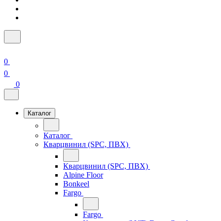
0
0
0
Каталог
Каталог
Кварцвинил (SPC, ПВХ)
Кварцвинил (SPC, ПВХ)
Alpine Floor
Bonkeel
Fargo
Fargo