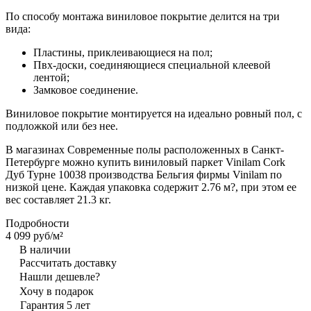
По способу монтажа виниловое покрытие делится на три
вида:
Пластины, приклеивающиеся на пол;
Пвх-доски, соединяющиеся специальной клеевой
лентой;
Замковое соединение.
Виниловое покрытие монтируется на идеально ровный пол, с
подложкой или без нее.
В магазинах Современные полы расположенных в Санкт-
Петербурге можно купить виниловый паркет Vinilam Cork
Дуб Турне 10038 производства Бельгия фирмы Vinilam по
низкой цене. Каждая упаковка содержит 2.76 м?, при этом ее
вес составляет 21.3 кг.
Подробности
4 099 руб/
м²
В наличии
Рассчитать доставку
Нашли дешевле?
Хочу в подарок
Гарантия 5 лет