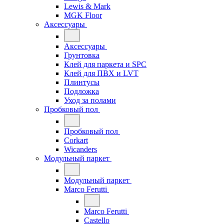
Lewis & Mark
MGK Floor
Аксессуары
Аксессуары
Грунтовка
Клей для паркета и SPC
Клей для ПВХ и LVT
Плинтусы
Подложка
Уход за полами
Пробковый пол
Пробковый пол
Corkart
Wicanders
Модульный паркет
Модульный паркет
Marco Ferutti
Marco Ferutti
Castello