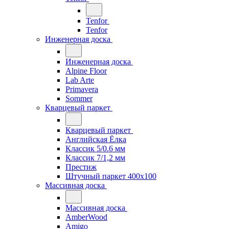
Tenfor
Tenfor
Инженерная доска
Инженерная доска
Alpine Floor
Lab Arte
Primavera
Sommer
Кварцевый паркет
Кварцевый паркет
Английская Ёлка
Классик 5/0.6 мм
Классик 7/1,2 мм
Престиж
Штучный паркет 400x100
Массивная доска
Массивная доска
AmberWood
Amigo