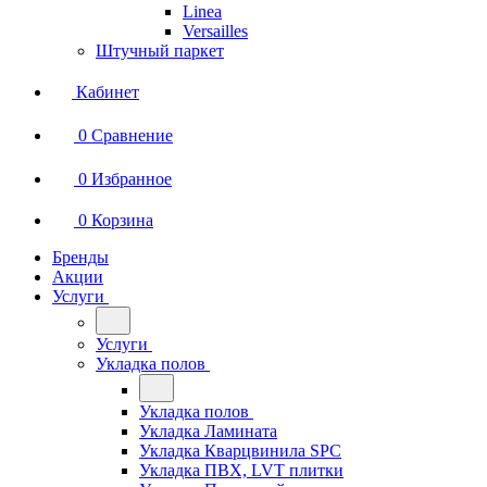
Linea
Versailles
Штучный паркет
Кабинет
0
Сравнение
0
Избранное
0
Корзина
Бренды
Акции
Услуги
Услуги
Укладка полов
Укладка полов
Укладка Ламината
Укладка Кварцвинила SPC
Укладка ПВХ, LVT плитки