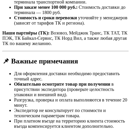
терминала транспортной компании.
При заказе менее 100 000 руб.:
Стоимость доставки до
терминала — 1800 руб.
Стоимость и сроки перевозки
уточняйте у менеджеров
(зависят от тарифов ТК и региона).
Наши партнёры (ТК):
Возовоз, Мейджик Транс, ТК ТАТ, ТК
ПЭК, ТК Байкал-Сервис, ТК Норд Вил, а также любая другая
ТК по вашему желанию.
📌 Важные примечания
Для оформления доставки необходимо предоставить
точный адрес.
Обязательно осмотрите товар при получении
в
присутствии экспедитора (проверьте целостность
упаковки и внешний вид).
Разгрузка, проверка и оплата выполняются в течение 20
минут.
Экспедитор не консультирует по стоимости и
техническим параметрам товара.
При платном въезде на территорию клиента стоимость
въезда компенсируется клиентом дополнительно.