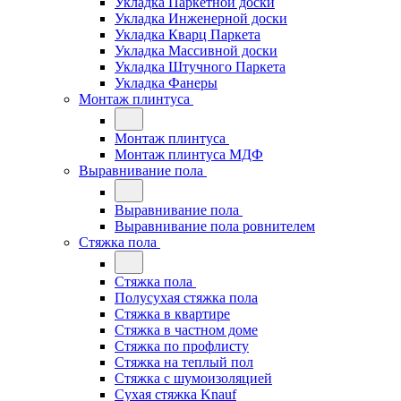
Укладка Паркетной доски
Укладка Инженерной доски
Укладка Кварц Паркета
Укладка Массивной доски
Укладка Штучного Паркета
Укладка Фанеры
Монтаж плинтуса
Монтаж плинтуса
Монтаж плинтуса МДФ
Выравнивание пола
Выравнивание пола
Выравнивание пола ровнителем
Стяжка пола
Стяжка пола
Полусухая стяжка пола
Стяжка в квартире
Стяжка в частном доме
Стяжка по профлисту
Стяжка на теплый пол
Стяжка с шумоизоляцией
Сухая стяжка Knauf