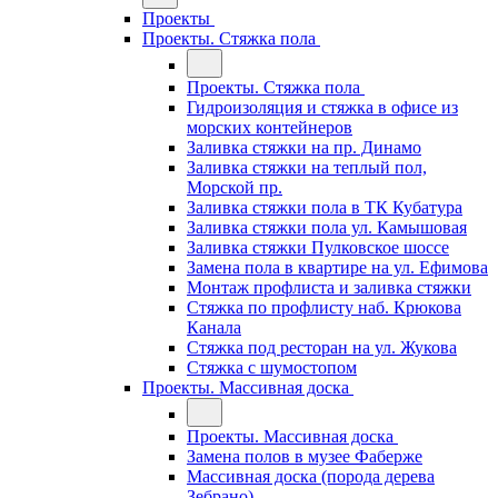
Проекты
Проекты. Стяжка пола
Проекты. Стяжка пола
Гидроизоляция и стяжка в офисе из
морских контейнеров
Заливка стяжки на пр. Динамо
Заливка стяжки на теплый пол,
Морской пр.
Заливка стяжки пола в ТК Кубатура
Заливка стяжки пола ул. Камышовая
Заливка стяжки Пулковское шоссе
Замена пола в квартире на ул. Ефимова
Монтаж профлиста и заливка стяжки
Стяжка по профлисту наб. Крюкова
Канала
Стяжка под ресторан на ул. Жукова
Стяжка с шумостопом
Проекты. Массивная доска
Проекты. Массивная доска
Замена полов в музее Фаберже
Массивная доска (порода дерева
Зебрано)