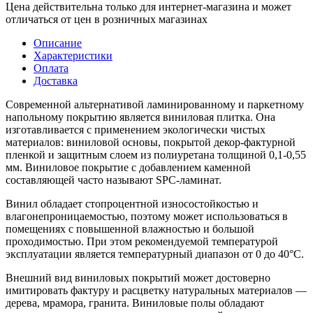
Цена действительна только для интернет-магазина и может
отличаться от цен в розничных магазинах
Описание
Характеристики
Оплата
Доставка
Современной альтернативой ламинированному и паркетному
напольному покрытию является виниловая плитка. Она
изготавливается с применением экологически чистых
материалов: виниловой основы, покрытой декор-фактурной
пленкой и защитным слоем из полиуретана толщиной 0,1-0,55
мм. Виниловое покрытие с добавлением каменной
составляющей часто называют SPC-ламинат.
Винил обладает стопроцентной износостойкостью и
влагонепроницаемостью, поэтому может использоваться в
помещениях с повышенной влажностью и большой
проходимостью. При этом рекомендуемой температурой
эксплуатации является температурный диапазон от 0 до 40°С.
Внешний вид виниловых покрытий может достоверно
имитировать фактуру и расцветку натуральных материалов —
дерева, мрамора, гранита. Виниловые полы обладают