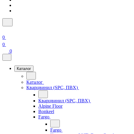
0
0
0
Каталог
Каталог
Кварцвинил (SPC, ПВХ)
Кварцвинил (SPC, ПВХ)
Alpine Floor
Bonkeel
Fargo
Fargo