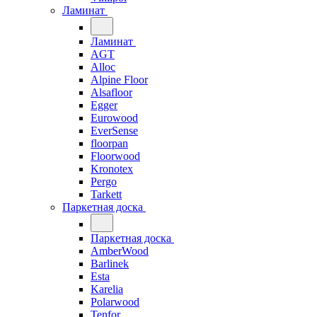
Ламинат
Ламинат
AGT
Alloc
Alpine Floor
Alsafloor
Egger
Eurowood
EverSense
floorpan
Floorwood
Kronotex
Pergo
Tarkett
Паркетная доска
Паркетная доска
AmberWood
Barlinek
Esta
Karelia
Polarwood
Tenfor