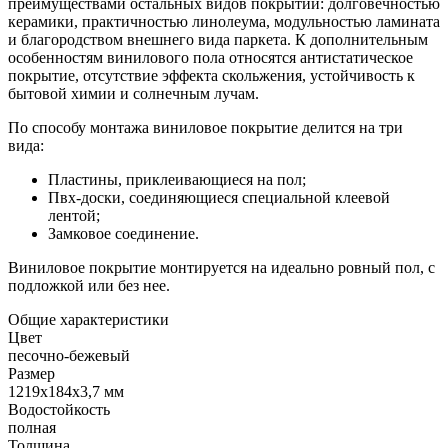
преимуществами остальных видов покрытий: долговечностью
керамики, практичностью линолеума, модульностью ламината
и благородством внешнего вида паркета. К дополнительным
особенностям винилового пола относятся антистатическое
покрытие, отсутствие эффекта скольжения, устойчивость к
бытовой химии и солнечным лучам.
По способу монтажа виниловое покрытие делится на три
вида:
Пластины, приклеивающиеся на пол;
Пвх-доски, соединяющиеся специальной клеевой
лентой;
Замковое соединение.
Виниловое покрытие монтируется на идеально ровный пол, с
подложкой или без нее.
Общие характеристики
Цвет
песочно-бежевый
Размер
1219х184х3,7 мм
Водостойкость
полная
Толщина