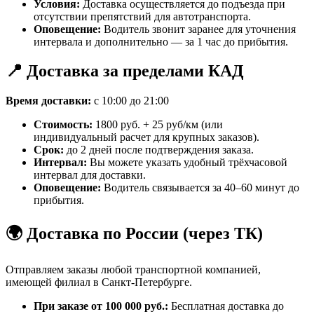
Условия:
Доставка осуществляется до подъезда при
отсутствии препятствий для автотранспорта.
Оповещение:
Водитель звонит заранее для уточнения
интервала и дополнительно — за 1 час до прибытия.
📍 Доставка за пределами КАД
Время доставки:
с 10:00 до 21:00
Стоимость:
1800 руб. + 25 руб/км (или
индивидуальный расчет для крупных заказов).
Срок:
до 2 дней после подтверждения заказа.
Интервал:
Вы можете указать удобный трёхчасовой
интервал для доставки.
Оповещение:
Водитель связывается за 40–60 минут до
прибытия.
🌍 Доставка по России (через ТК)
Отправляем заказы любой транспортной компанией,
имеющей филиал в Санкт-Петербурге.
При заказе от 100 000 руб.:
Бесплатная доставка до