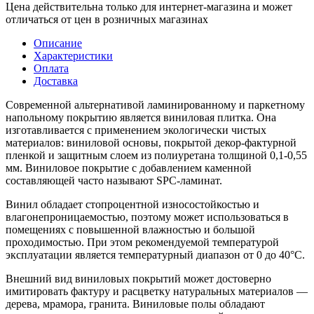
Цена действительна только для интернет-магазина и может
отличаться от цен в розничных магазинах
Описание
Характеристики
Оплата
Доставка
Современной альтернативой ламинированному и паркетному
напольному покрытию является виниловая плитка. Она
изготавливается с применением экологически чистых
материалов: виниловой основы, покрытой декор-фактурной
пленкой и защитным слоем из полиуретана толщиной 0,1-0,55
мм. Виниловое покрытие с добавлением каменной
составляющей часто называют SPC-ламинат.
Винил обладает стопроцентной износостойкостью и
влагонепроницаемостью, поэтому может использоваться в
помещениях с повышенной влажностью и большой
проходимостью. При этом рекомендуемой температурой
эксплуатации является температурный диапазон от 0 до 40°С.
Внешний вид виниловых покрытий может достоверно
имитировать фактуру и расцветку натуральных материалов —
дерева, мрамора, гранита. Виниловые полы обладают