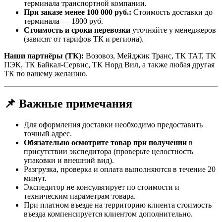
терминала транспортной компании.
При заказе менее 100 000 руб.:
Стоимость доставки до
терминала — 1800 руб.
Стоимость и сроки перевозки
уточняйте у менеджеров
(зависят от тарифов ТК и региона).
Наши партнёры (ТК):
Возовоз, Мейджик Транс, ТК ТАТ, ТК
ПЭК, ТК Байкал-Сервис, ТК Норд Вил, а также любая другая
ТК по вашему желанию.
📌 Важные примечания
Для оформления доставки необходимо предоставить
точный адрес.
Обязательно осмотрите товар при получении
в
присутствии экспедитора (проверьте целостность
упаковки и внешний вид).
Разгрузка, проверка и оплата выполняются в течение 20
минут.
Экспедитор не консультирует по стоимости и
техническим параметрам товара.
При платном въезде на территорию клиента стоимость
въезда компенсируется клиентом дополнительно.