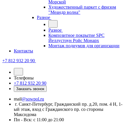
Морской
Художественный паркет с фризом
"Меандр волна"
Разное
Разное
Композитное покрытие SPC
Йеллустоун Ройс Монарх
Монтаж подиумов для организации
Контакты
+7 812 932 20 90
Телефоны
+7 812 932 20 90
Заказать звонок
mail
@sowpol.ru
г. Санкт-Петербург, Гражданский пр. д.20, пом. 4 Н, 1-
ый этаж, вход с Гражданского пр. со стороны
Максидома
Пн - Вск: с 11:00 до 21:00