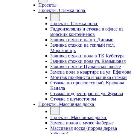
Проекты
Проекты. Стяжка пола
Проекты. Стяжка пола
Гидроизоляция и стяжка в офисе из
морских контейнеров
Заливка стяжки на пр. Динамо
Заливка стяжки на теплый пол,
Морской пр.
Заливка стяжки пола в ТК Кубатура
Заливка стяжки пола ул. Камышовая
Заливка стяжки Пулковское шоссе
Замена пола в квартире на ул. Ефимова
Монтаж профлиста и заливка стяжки
Стяжка по профлисту наб. Крюкова
Канала
Стяжка под ресторан на ул. Жукова
Стяжка с шумостопом
Проекты. Массивная доска
Проекты. Массивная доска
Замена полов в музее Фаберже
Массивная доска (порода дерева
Зебрано)