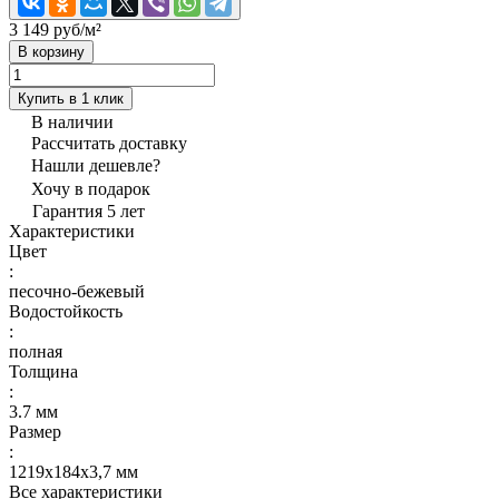
3 149 руб/
м²
В корзину
Купить в 1 клик
В наличии
Рассчитать доставку
Нашли дешевле?
Хочу в подарок
Гарантия 5 лет
Характеристики
Цвет
:
песочно-бежевый
Водостойкость
:
полная
Толщина
:
3.7 мм
Размер
:
1219х184х3,7 мм
Все характеристики