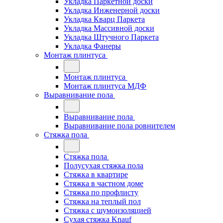
Укладка Паркетной доски
Укладка Инженерной доски
Укладка Кварц Паркета
Укладка Массивной доски
Укладка Штучного Паркета
Укладка Фанеры
Монтаж плинтуса
Монтаж плинтуса
Монтаж плинтуса МДФ
Выравнивание пола
Выравнивание пола
Выравнивание пола ровнителем
Стяжка пола
Стяжка пола
Полусухая стяжка пола
Стяжка в квартире
Стяжка в частном доме
Стяжка по профлисту
Стяжка на теплый пол
Стяжка с шумоизоляцией
Сухая стяжка Knauf