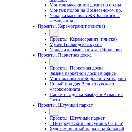
Монтаж массивной доски на стены
Монтаж полов на Вознесенском пр.
Укладка массива в ЖК Балтийская
жемчужина
Проекты. Керамогранит (плитка)
Проекты. Керамогранит (плитка)
Музей Голландская кухня
Укладка керамогранита в Энколово
Проекты. Паркетная доска
Проекты. Паркетная доска
Замена паркетной доски в офисе
Монтаж паркетной доски в Комарово
Новый пол для Великолукского
мясокомбината
Паркетная доска Бамбук в Атлантик
Сити
Проекты. Штучный паркет
Проекты. Штучный паркет
" Петербургский" рисунок в СПбГУ
Художественный паркет на Большой