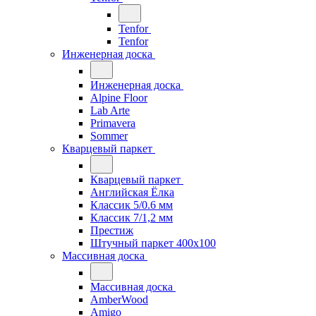
Tenfor
Tenfor
Инженерная доска
Инженерная доска
Alpine Floor
Lab Arte
Primavera
Sommer
Кварцевый паркет
Кварцевый паркет
Английская Ёлка
Классик 5/0.6 мм
Классик 7/1,2 мм
Престиж
Штучный паркет 400x100
Массивная доска
Массивная доска
AmberWood
Amigo