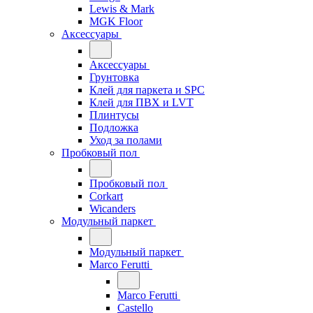
Lewis & Mark
MGK Floor
Аксессуары
Аксессуары
Грунтовка
Клей для паркета и SPC
Клей для ПВХ и LVT
Плинтусы
Подложка
Уход за полами
Пробковый пол
Пробковый пол
Corkart
Wicanders
Модульный паркет
Модульный паркет
Marco Ferutti
Marco Ferutti
Castello