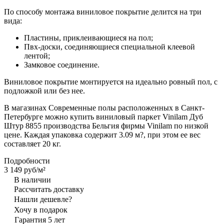
По способу монтажа виниловое покрытие делится на три
вида:
Пластины, приклеивающиеся на пол;
Пвх-доски, соединяющиеся специальной клеевой
лентой;
Замковое соединение.
Виниловое покрытие монтируется на идеально ровный пол, с
подложкой или без нее.
В магазинах Современные полы расположенных в Санкт-
Петербурге можно купить виниловый паркет Vinilam Дуб
Штур 8855 производства Бельгия фирмы Vinilam по низкой
цене. Каждая упаковка содержит 3.09 м?, при этом ее вес
составляет 20 кг.
Подробности
3 149 руб/
м²
В наличии
Рассчитать доставку
Нашли дешевле?
Хочу в подарок
Гарантия 5 лет