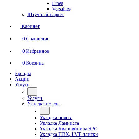
Linea
Versailles
Штучный паркет
Кабинет
0
Сравнение
0
Избранное
0
Корзина
Бренды
Акции
Услуги
Услуги
Укладка полов
Укладка полов
Укладка Ламината
Укладка Кварцвинила SPC
Укладка ПВХ, LVT плитки