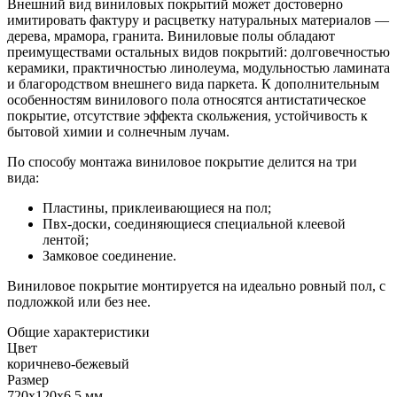
Внешний вид виниловых покрытий может достоверно
имитировать фактуру и расцветку натуральных материалов —
дерева, мрамора, гранита. Виниловые полы обладают
преимуществами остальных видов покрытий: долговечностью
керамики, практичностью линолеума, модульностью ламината
и благородством внешнего вида паркета. К дополнительным
особенностям винилового пола относятся антистатическое
покрытие, отсутствие эффекта скольжения, устойчивость к
бытовой химии и солнечным лучам.
По способу монтажа виниловое покрытие делится на три
вида:
Пластины, приклеивающиеся на пол;
Пвх-доски, соединяющиеся специальной клеевой
лентой;
Замковое соединение.
Виниловое покрытие монтируется на идеально ровный пол, с
подложкой или без нее.
Общие характеристики
Цвет
коричнево-бежевый
Размер
720х120х6,5 мм