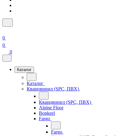
0
0
0
Каталог
Каталог
Кварцвинил (SPC, ПВХ)
Кварцвинил (SPC, ПВХ)
Alpine Floor
Bonkeel
Fargo
Fargo