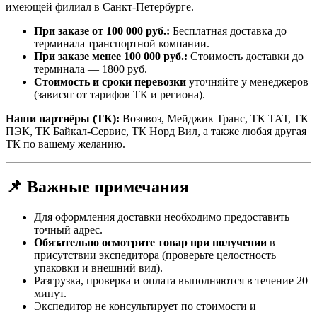
имеющей филиал в Санкт-Петербурге.
При заказе от 100 000 руб.:
Бесплатная доставка до
терминала транспортной компании.
При заказе менее 100 000 руб.:
Стоимость доставки до
терминала — 1800 руб.
Стоимость и сроки перевозки
уточняйте у менеджеров
(зависят от тарифов ТК и региона).
Наши партнёры (ТК):
Возовоз, Мейджик Транс, ТК ТАТ, ТК
ПЭК, ТК Байкал-Сервис, ТК Норд Вил, а также любая другая
ТК по вашему желанию.
📌 Важные примечания
Для оформления доставки необходимо предоставить
точный адрес.
Обязательно осмотрите товар при получении
в
присутствии экспедитора (проверьте целостность
упаковки и внешний вид).
Разгрузка, проверка и оплата выполняются в течение 20
минут.
Экспедитор не консультирует по стоимости и