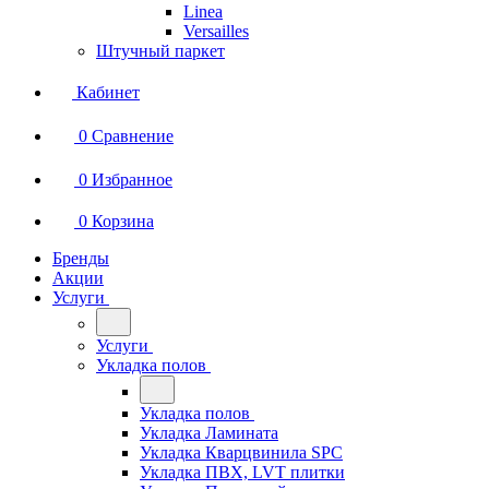
Linea
Versailles
Штучный паркет
Кабинет
0
Сравнение
0
Избранное
0
Корзина
Бренды
Акции
Услуги
Услуги
Укладка полов
Укладка полов
Укладка Ламината
Укладка Кварцвинила SPC
Укладка ПВХ, LVT плитки