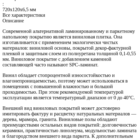
:
720х120х6,5 мм
Все характеристики
Описание
Современной альтернативой ламинированному и паркетному
напольному покрытию является виниловая плитка. Она
изготавливается с применением экологически чистых
материалов: виниловой основы, покрытой декор-фактурной
пленкой и защитным слоем из полиуретана толщиной 0,1-0,55
мм. Виниловое покрытие с добавлением каменной
составляющей часто называют SPC-ламинат.
Винил обладает стопроцентной износостойкостью и
влагонепроницаемостью, поэтому может использоваться в
помещениях с повышенной влажностью и большой
проходимостью. При этом рекомендуемой температурой
эксплуатации является температурный диапазон от 0 до 40°С.
Внешний вид виниловых покрытий может достоверно
имитировать фактуру и расцветку натуральных материалов —
дерева, мрамора, гранита. Виниловые полы обладают
преимуществами остальных видов покрытий: долговечностью
керамики, практичностью линолеума, модульностью ламината
и благородством внешнего вида паркета. К дополнительным