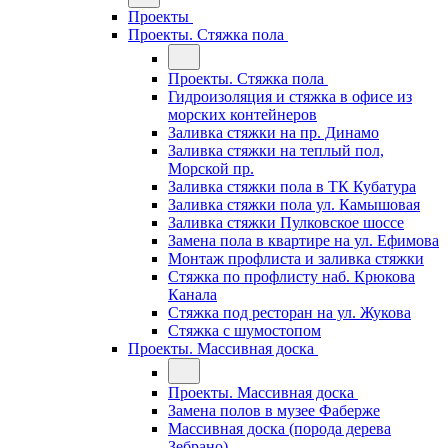
Проекты
Проекты. Стяжка пола
Проекты. Стяжка пола
Гидроизоляция и стяжка в офисе из
морских контейнеров
Заливка стяжки на пр. Динамо
Заливка стяжки на теплый пол,
Морской пр.
Заливка стяжки пола в ТК Кубатура
Заливка стяжки пола ул. Камышовая
Заливка стяжки Пулковское шоссе
Замена пола в квартире на ул. Ефимова
Монтаж профлиста и заливка стяжки
Стяжка по профлисту наб. Крюкова
Канала
Стяжка под ресторан на ул. Жукова
Стяжка с шумостопом
Проекты. Массивная доска
Проекты. Массивная доска
Замена полов в музее Фаберже
Массивная доска (порода дерева
Зебрано)