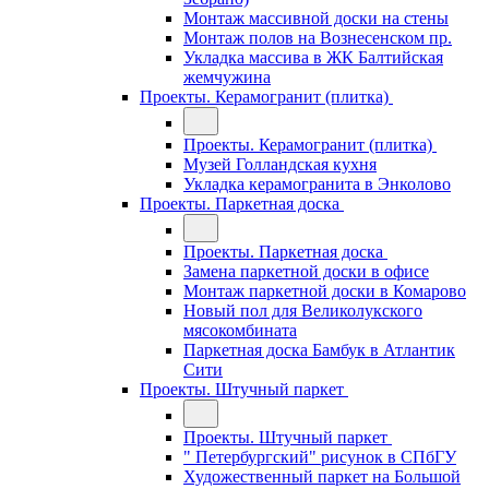
Монтаж массивной доски на стены
Монтаж полов на Вознесенском пр.
Укладка массива в ЖК Балтийская
жемчужина
Проекты. Керамогранит (плитка)
Проекты. Керамогранит (плитка)
Музей Голландская кухня
Укладка керамогранита в Энколово
Проекты. Паркетная доска
Проекты. Паркетная доска
Замена паркетной доски в офисе
Монтаж паркетной доски в Комарово
Новый пол для Великолукского
мясокомбината
Паркетная доска Бамбук в Атлантик
Сити
Проекты. Штучный паркет
Проекты. Штучный паркет
" Петербургский" рисунок в СПбГУ
Художественный паркет на Большой