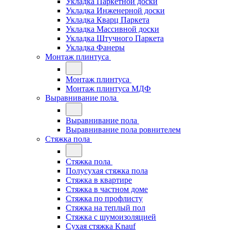
Укладка Паркетной доски
Укладка Инженерной доски
Укладка Кварц Паркета
Укладка Массивной доски
Укладка Штучного Паркета
Укладка Фанеры
Монтаж плинтуса
Монтаж плинтуса
Монтаж плинтуса МДФ
Выравнивание пола
Выравнивание пола
Выравнивание пола ровнителем
Стяжка пола
Стяжка пола
Полусухая стяжка пола
Стяжка в квартире
Стяжка в частном доме
Стяжка по профлисту
Стяжка на теплый пол
Стяжка с шумоизоляцией
Сухая стяжка Knauf