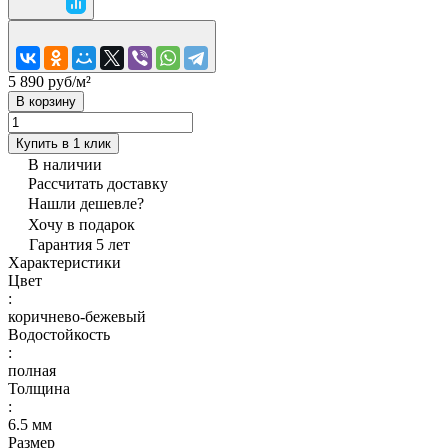
5 890 руб/
м²
В корзину
Купить в 1 клик
В наличии
Рассчитать доставку
Нашли дешевле?
Хочу в подарок
Гарантия 5 лет
Характеристики
Цвет
:
коричнево-бежевый
Водостойкость
:
полная
Толщина
:
6.5 мм
Размер