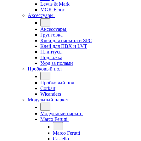
Lewis & Mark
MGK Floor
Аксессуары
Аксессуары
Грунтовка
Клей для паркета и SPC
Клей для ПВХ и LVT
Плинтусы
Подложка
Уход за полами
Пробковый пол
Пробковый пол
Corkart
Wicanders
Модульный паркет
Модульный паркет
Marco Ferutti
Marco Ferutti
Castello