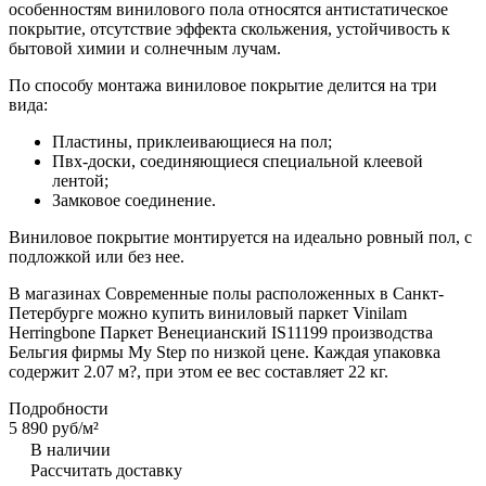
особенностям винилового пола относятся антистатическое
покрытие, отсутствие эффекта скольжения, устойчивость к
бытовой химии и солнечным лучам.
По способу монтажа виниловое покрытие делится на три
вида:
Пластины, приклеивающиеся на пол;
Пвх-доски, соединяющиеся специальной клеевой
лентой;
Замковое соединение.
Виниловое покрытие монтируется на идеально ровный пол, с
подложкой или без нее.
В магазинах Современные полы расположенных в Санкт-
Петербурге можно купить виниловый паркет Vinilam
Herringbone Паркет Венецианский IS11199 производства
Бельгия фирмы My Step по низкой цене. Каждая упаковка
содержит 2.07 м?, при этом ее вес составляет 22 кг.
Подробности
5 890 руб/
м²
В наличии
Рассчитать доставку