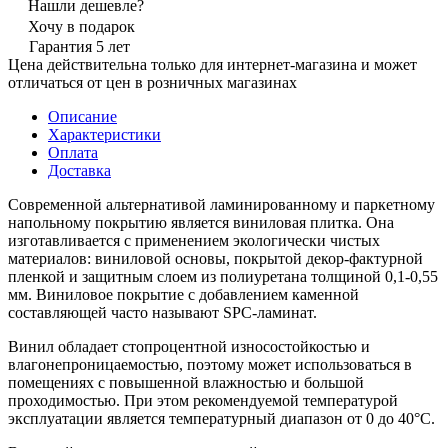
Нашли дешевле?
Хочу в подарок
Гарантия 5 лет
Цена действительна только для интернет-магазина и может
отличаться от цен в розничных магазинах
Описание
Характеристики
Оплата
Доставка
Современной альтернативой ламинированному и паркетному
напольному покрытию является виниловая плитка. Она
изготавливается с применением экологически чистых
материалов: виниловой основы, покрытой декор-фактурной
пленкой и защитным слоем из полиуретана толщиной 0,1-0,55
мм. Виниловое покрытие с добавлением каменной
составляющей часто называют SPC-ламинат.
Винил обладает стопроцентной износостойкостью и
влагонепроницаемостью, поэтому может использоваться в
помещениях с повышенной влажностью и большой
проходимостью. При этом рекомендуемой температурой
эксплуатации является температурный диапазон от 0 до 40°С.