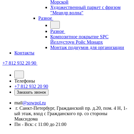
Морской
Художественный паркет с фризом
"Меандр волна"
Разное
Разное
Композитное покрытие SPC
Йеллустоун Ройс Монарх
Монтаж подиумов для организации
Контакты
+7 812 932 20 90
Телефоны
+7 812 932 20 90
Заказать звонок
mail
@sowpol.ru
г. Санкт-Петербург, Гражданский пр. д.20, пом. 4 Н, 1-
ый этаж, вход с Гражданского пр. со стороны
Максидома
Пн - Вск: с 11:00 до 21:00