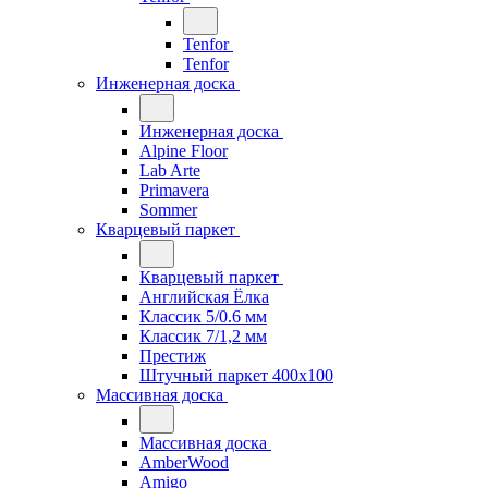
Tenfor
Tenfor
Инженерная доска
Инженерная доска
Alpine Floor
Lab Arte
Primavera
Sommer
Кварцевый паркет
Кварцевый паркет
Английская Ёлка
Классик 5/0.6 мм
Классик 7/1,2 мм
Престиж
Штучный паркет 400x100
Массивная доска
Массивная доска
AmberWood
Amigo