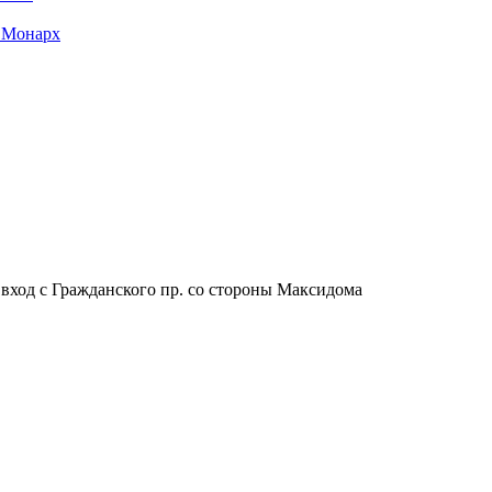
 Монарх
, вход с Гражданского пр. со стороны Максидома