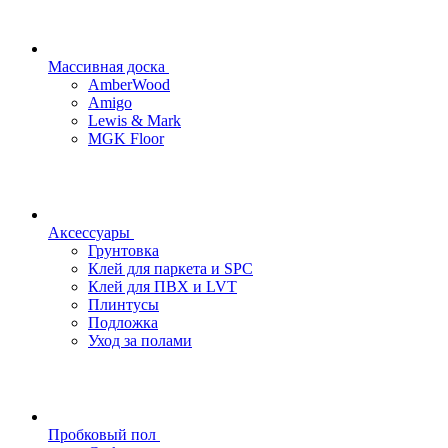
Массивная доска
AmberWood
Amigo
Lewis & Mark
MGK Floor
Аксессуары
Грунтовка
Клей для паркета и SPC
Клей для ПВХ и LVT
Плинтусы
Подложка
Уход за полами
Пробковый пол