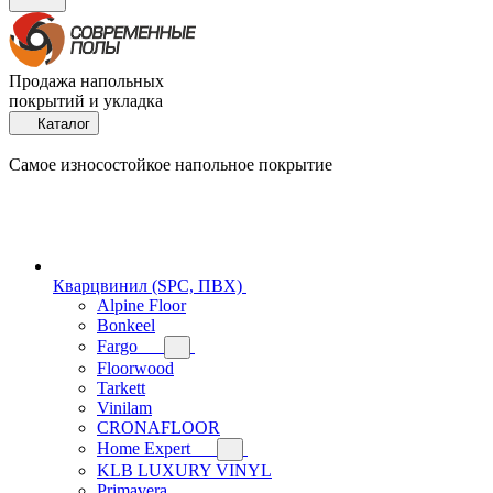
Продажа напольных
покрытий и укладка
Каталог
Самое износостойкое напольное покрытие
Кварцвинил (SPC, ПВХ)
Alpine Floor
Bonkeel
Fargo
Floorwood
Tarkett
Vinilam
CRONAFLOOR
Home Expert
KLB LUXURY VINYL
Primavera