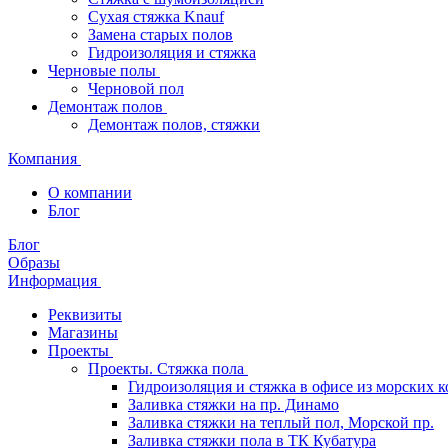
Сухая стяжка Knauf
Замена старых полов
Гидроизоляция и стяжка
Черновые полы
Черновой пол
Демонтаж полов
Демонтаж полов, стяжки
Компания
О компании
Блог
Блог
Образы
Информация
Реквизиты
Магазины
Проекты
Проекты. Стяжка пола
Гидроизоляция и стяжка в офисе из морских 
Заливка стяжки на пр. Динамо
Заливка стяжки на теплый пол, Морской пр.
Заливка стяжки пола в ТК Кубатура