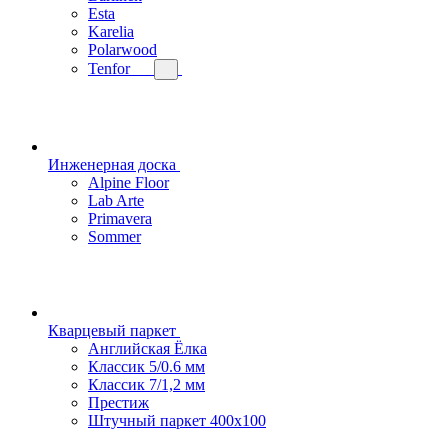
Esta
Karelia
Polarwood
Tenfor
Инженерная доска
Alpine Floor
Lab Arte
Primavera
Sommer
Кварцевый паркет
Английская Ёлка
Классик 5/0.6 мм
Классик 7/1,2 мм
Престиж
Штучный паркет 400x100