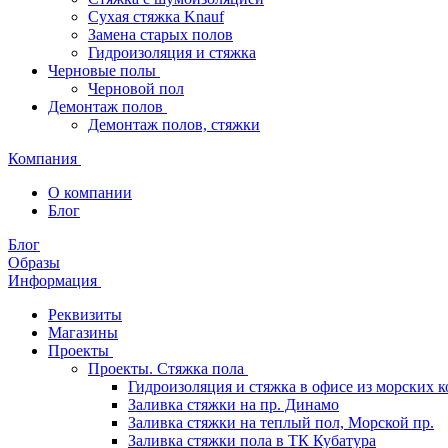
Сухая стяжка Knauf
Замена старых полов
Гидроизоляция и стяжка
Черновые полы
Черновой пол
Демонтаж полов
Демонтаж полов, стяжки
Компания
О компании
Блог
Блог
Образы
Информация
Реквизиты
Магазины
Проекты
Проекты. Стяжка пола
Гидроизоляция и стяжка в офисе из морских 
Заливка стяжки на пр. Динамо
Заливка стяжки на теплый пол, Морской пр.
Заливка стяжки пола в ТК Кубатура