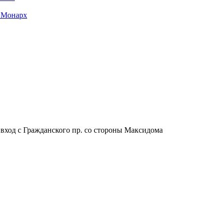
 Монарх
, вход с Гражданского пр. со стороны Максидома