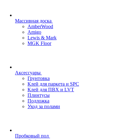
Массивная доска
AmberWood
Amigo
Lewis & Mark
MGK Floor
Аксессуары
Грунтовка
Клей для паркета и SPC
Клей для ПВХ и LVT
Плинтусы
Подложка
Уход за полами
Пробковый пол