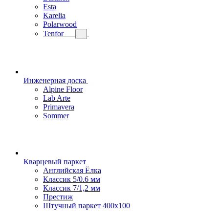
Esta
Karelia
Polarwood
Tenfor
Инженерная доска
Alpine Floor
Lab Arte
Primavera
Sommer
Кварцевый паркет
Английская Ёлка
Классик 5/0.6 мм
Классик 7/1,2 мм
Престиж
Штучный паркет 400x100