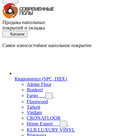
Продажа напольных
покрытий и укладка
Каталог
Самое износостойкое напольное покрытие
Кварцвинил (SPC, ПВХ)
Alpine Floor
Bonkeel
Fargo
Floorwood
Tarkett
Vinilam
CRONAFLOOR
Home Expert
KLB LUXURY VINYL
Primavera