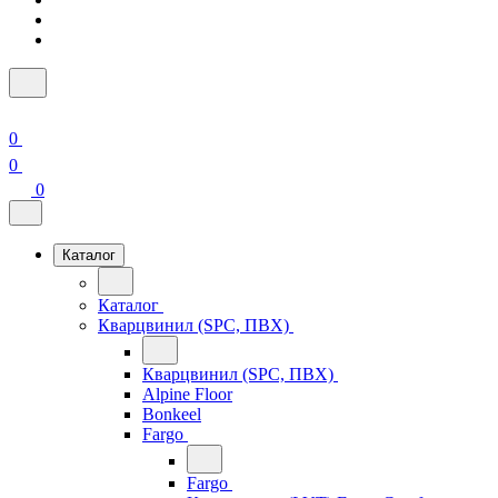
0
0
0
Каталог
Каталог
Кварцвинил (SPC, ПВХ)
Кварцвинил (SPC, ПВХ)
Alpine Floor
Bonkeel
Fargo
Fargo