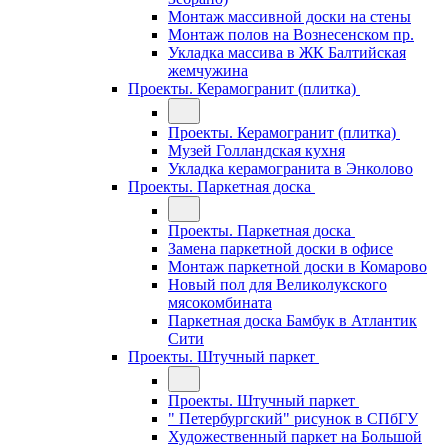
Монтаж массивной доски на стены
Монтаж полов на Вознесенском пр.
Укладка массива в ЖК Балтийская
жемчужина
Проекты. Керамогранит (плитка)
Проекты. Керамогранит (плитка)
Музей Голландская кухня
Укладка керамогранита в Энколово
Проекты. Паркетная доска
Проекты. Паркетная доска
Замена паркетной доски в офисе
Монтаж паркетной доски в Комарово
Новый пол для Великолукского
мясокомбината
Паркетная доска Бамбук в Атлантик
Сити
Проекты. Штучный паркет
Проекты. Штучный паркет
" Петербургский" рисунок в СПбГУ
Художественный паркет на Большой