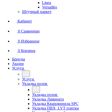
Linea
Versailles
Штучный паркет
Кабинет
0
Сравнение
0
Избранное
0
Корзина
Бренды
Акции
Услуги
Услуги
Укладка полов
Укладка полов
Укладка Ламината
Укладка Кварцвинила SPC
Укладка ПВХ, LVT плитки