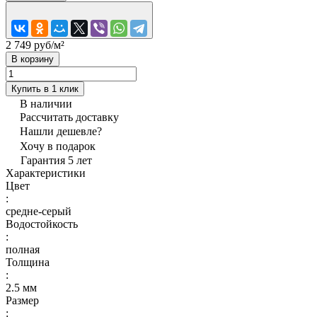
2 749 руб/
м²
В корзину
Купить в 1 клик
В наличии
Рассчитать доставку
Нашли дешевле?
Хочу в подарок
Гарантия 5 лет
Характеристики
Цвет
:
средне-серый
Водостойкость
:
полная
Толщина
:
2.5 мм
Размер
: