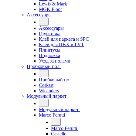
Lewis & Mark
MGK Floor
Аксессуары
Аксессуары
Грунтовка
Клей для паркета и SPC
Клей для ПВХ и LVT
Плинтусы
Подложка
Уход за полами
Пробковый пол
Пробковый пол
Corkart
Wicanders
Модульный паркет
Модульный паркет
Marco Ferutti
Marco Ferutti
Castello