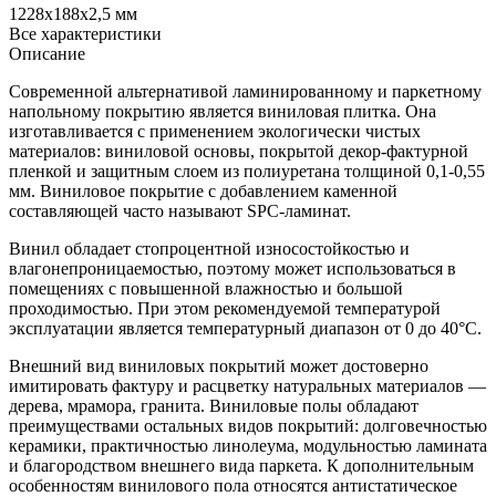
1228х188х2,5 мм
Все характеристики
Описание
Современной альтернативой ламинированному и паркетному
напольному покрытию является виниловая плитка. Она
изготавливается с применением экологически чистых
материалов: виниловой основы, покрытой декор-фактурной
пленкой и защитным слоем из полиуретана толщиной 0,1-0,55
мм. Виниловое покрытие с добавлением каменной
составляющей часто называют SPC-ламинат.
Винил обладает стопроцентной износостойкостью и
влагонепроницаемостью, поэтому может использоваться в
помещениях с повышенной влажностью и большой
проходимостью. При этом рекомендуемой температурой
эксплуатации является температурный диапазон от 0 до 40°С.
Внешний вид виниловых покрытий может достоверно
имитировать фактуру и расцветку натуральных материалов —
дерева, мрамора, гранита. Виниловые полы обладают
преимуществами остальных видов покрытий: долговечностью
керамики, практичностью линолеума, модульностью ламината
и благородством внешнего вида паркета. К дополнительным
особенностям винилового пола относятся антистатическое