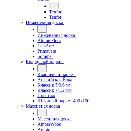
Tenfor
Tenfor
Инженерная доска
Инженерная доска
Alpine Floor
Lab Arte
Primavera
Sommer
Кварцевый паркет
Кварцевый паркет
Английская Ёлка
Классик 5/0.6 мм
Классик 7/1,2 мм
Престиж
Штучный паркет 400x100
Массивная доска
Массивная доска
AmberWood
Amigo