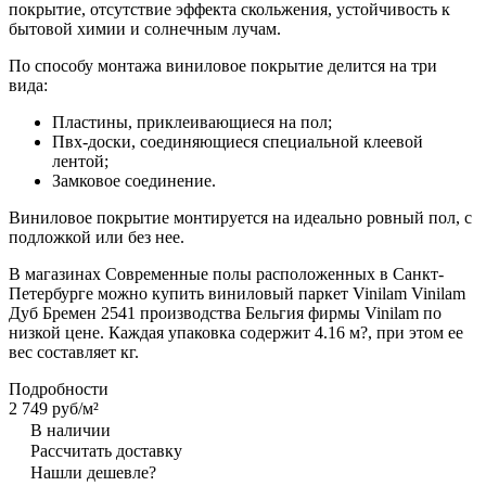
покрытие, отсутствие эффекта скольжения, устойчивость к
бытовой химии и солнечным лучам.
По способу монтажа виниловое покрытие делится на три
вида:
Пластины, приклеивающиеся на пол;
Пвх-доски, соединяющиеся специальной клеевой
лентой;
Замковое соединение.
Виниловое покрытие монтируется на идеально ровный пол, с
подложкой или без нее.
В магазинах Современные полы расположенных в Санкт-
Петербурге можно купить виниловый паркет Vinilam Vinilam
Дуб Бремен 2541 производства Бельгия фирмы Vinilam по
низкой цене. Каждая упаковка содержит 4.16 м?, при этом ее
вес составляет кг.
Подробности
2 749 руб/
м²
В наличии
Рассчитать доставку
Нашли дешевле?