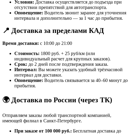
Условия:
Доставка осуществляется до подъезда при
отсутствии препятствий для автотранспорта.
Оповещение:
Водитель звонит заранее для уточнения
интервала и дополнительно — за 1 час до прибытия.
📍 Доставка за пределами КАД
Время доставки:
с 10:00 до 21:00
Стоимость:
1800 руб. + 25 руб/км (или
индивидуальный расчет для крупных заказов).
Срок:
до 2 дней после подтверждения заказа.
Интервал:
Вы можете указать удобный трёхчасовой
интервал для доставки.
Оповещение:
Водитель связывается за 40–60 минут до
прибытия.
🌍 Доставка по России (через ТК)
Отправляем заказы любой транспортной компанией,
имеющей филиал в Санкт-Петербурге.
При заказе от 100 000 руб.:
Бесплатная доставка до