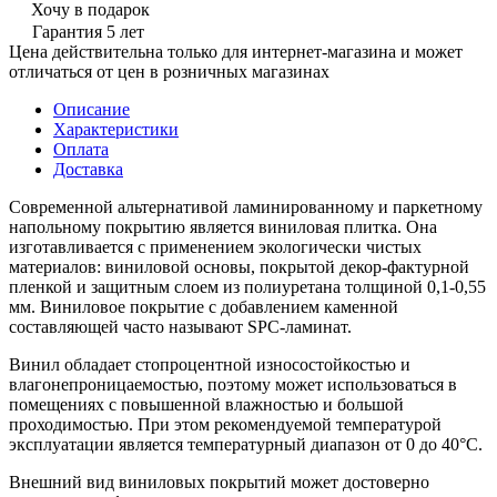
Хочу в подарок
Гарантия 5 лет
Цена действительна только для интернет-магазина и может
отличаться от цен в розничных магазинах
Описание
Характеристики
Оплата
Доставка
Современной альтернативой ламинированному и паркетному
напольному покрытию является виниловая плитка. Она
изготавливается с применением экологически чистых
материалов: виниловой основы, покрытой декор-фактурной
пленкой и защитным слоем из полиуретана толщиной 0,1-0,55
мм. Виниловое покрытие с добавлением каменной
составляющей часто называют SPC-ламинат.
Винил обладает стопроцентной износостойкостью и
влагонепроницаемостью, поэтому может использоваться в
помещениях с повышенной влажностью и большой
проходимостью. При этом рекомендуемой температурой
эксплуатации является температурный диапазон от 0 до 40°С.
Внешний вид виниловых покрытий может достоверно