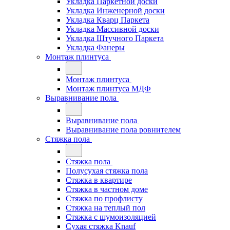
Укладка Паркетной доски
Укладка Инженерной доски
Укладка Кварц Паркета
Укладка Массивной доски
Укладка Штучного Паркета
Укладка Фанеры
Монтаж плинтуса
Монтаж плинтуса
Монтаж плинтуса МДФ
Выравнивание пола
Выравнивание пола
Выравнивание пола ровнителем
Стяжка пола
Стяжка пола
Полусухая стяжка пола
Стяжка в квартире
Стяжка в частном доме
Стяжка по профлисту
Стяжка на теплый пол
Стяжка с шумоизоляцией
Сухая стяжка Knauf