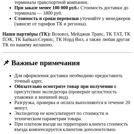
терминала транспортной компании.
При заказе менее 100 000 руб.:
Стоимость доставки до
терминала — 1800 руб.
Стоимость и сроки перевозки
уточняйте у менеджеров
(зависят от тарифов ТК и региона).
Наши партнёры (ТК):
Возовоз, Мейджик Транс, ТК ТАТ, ТК
ПЭК, ТК Байкал-Сервис, ТК Норд Вил, а также любая другая
ТК по вашему желанию.
📌 Важные примечания
Для оформления доставки необходимо предоставить
точный адрес.
Обязательно осмотрите товар при получении
в
присутствии экспедитора (проверьте целостность
упаковки и внешний вид).
Разгрузка, проверка и оплата выполняются в течение 20
минут.
Экспедитор не консультирует по стоимости и
техническим параметрам товара.
При платном въезде на территорию клиента стоимость
въезда компенсируется клиентом дополнительно.