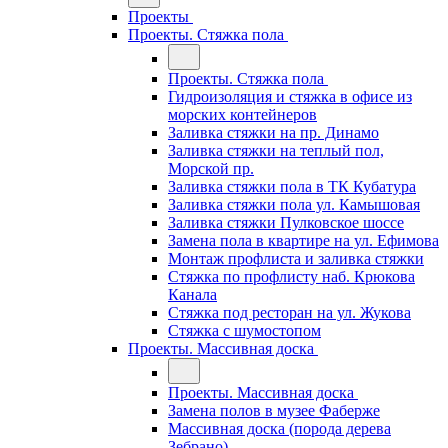
Проекты
Проекты. Стяжка пола
Проекты. Стяжка пола
Гидроизоляция и стяжка в офисе из
морских контейнеров
Заливка стяжки на пр. Динамо
Заливка стяжки на теплый пол,
Морской пр.
Заливка стяжки пола в ТК Кубатура
Заливка стяжки пола ул. Камышовая
Заливка стяжки Пулковское шоссе
Замена пола в квартире на ул. Ефимова
Монтаж профлиста и заливка стяжки
Стяжка по профлисту наб. Крюкова
Канала
Стяжка под ресторан на ул. Жукова
Стяжка с шумостопом
Проекты. Массивная доска
Проекты. Массивная доска
Замена полов в музее Фаберже
Массивная доска (порода дерева
Зебрано)