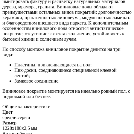
имитировать фактуру и расцветку натуральных материалов —
дерева, мрамора, гранита. Виниловые полы обладают
преимуществами остальных видов покрытий: долговечностью
керамики, практичностью линолеума, модульностью ламината
и благородством внешнего вида паркета. К дополнительным
особенностям винилового пола относятся антистатическое
покрытие, отсутствие эффекта скольжения, устойчивость к
бытовой химии и солнечным лучам.
По способу монтажа виниловое покрытие делится на три
вида:
Пластины, приклеивающиеся на пол;
Пвх-доски, соединяющиеся специальной клеевой
лентой;
Замковое соединение.
Виниловое покрытие монтируется на идеально ровный пол, с
подложкой или без нее.
Общие характеристики
Цвет
средне-серый
Размер
1228х188х2,5 мм
Водостойкость