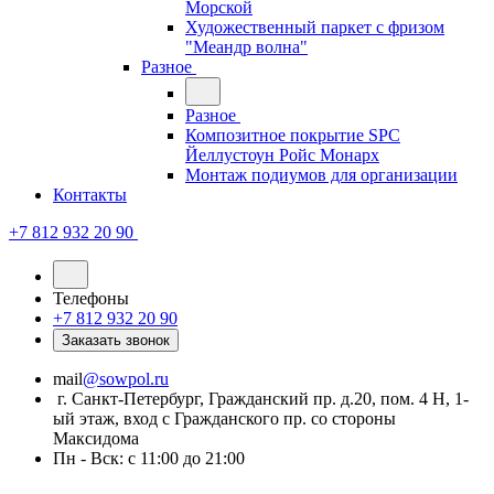
Морской
Художественный паркет с фризом
"Меандр волна"
Разное
Разное
Композитное покрытие SPC
Йеллустоун Ройс Монарх
Монтаж подиумов для организации
Контакты
+7 812 932 20 90
Телефоны
+7 812 932 20 90
Заказать звонок
mail
@sowpol.ru
г. Санкт-Петербург, Гражданский пр. д.20, пом. 4 Н, 1-
ый этаж, вход с Гражданского пр. со стороны
Максидома
Пн - Вск: с 11:00 до 21:00