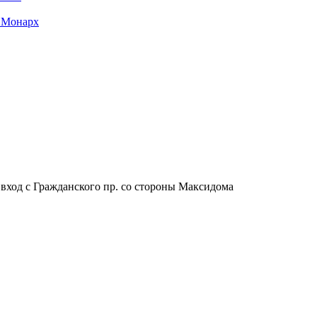
 Монарх
, вход с Гражданского пр. со стороны Максидома