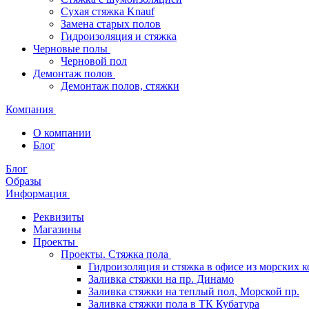
Сухая стяжка Knauf
Замена старых полов
Гидроизоляция и стяжка
Черновые полы
Черновой пол
Демонтаж полов
Демонтаж полов, стяжки
Компания
О компании
Блог
Блог
Образы
Информация
Реквизиты
Магазины
Проекты
Проекты. Стяжка пола
Гидроизоляция и стяжка в офисе из морских 
Заливка стяжки на пр. Динамо
Заливка стяжки на теплый пол, Морской пр.
Заливка стяжки пола в ТК Кубатура