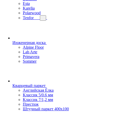
Esta
Karelia
Polarwood
Tenfor
Инженерная доска
Alpine Floor
Lab Arte
Primavera
Sommer
Кварцевый паркет
Английская Ёлка
Классик 5/0.6 мм
Классик 7/1,2 мм
Престиж
Штучный паркет 400x100