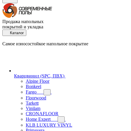
Продажа напольных
покрытий и укладка
Каталог
Самое износостойкое напольное покрытие
Кварцвинил (SPC, ПВХ)
Alpine Floor
Bonkeel
Fargo
Floorwood
Tarkett
Vinilam
CRONAFLOOR
Home Expert
KLB LUXURY VINYL
Primavera