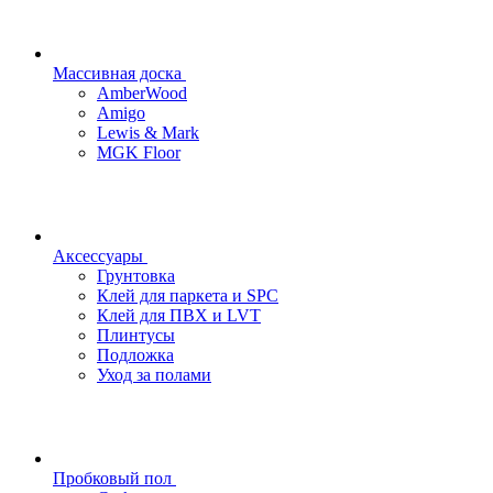
Массивная доска
AmberWood
Amigo
Lewis & Mark
MGK Floor
Аксессуары
Грунтовка
Клей для паркета и SPC
Клей для ПВХ и LVT
Плинтусы
Подложка
Уход за полами
Пробковый пол