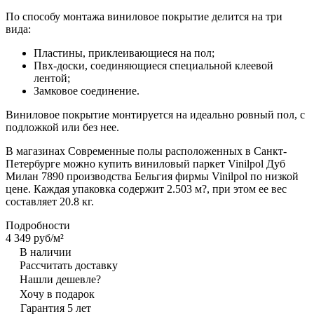
По способу монтажа виниловое покрытие делится на три
вида:
Пластины, приклеивающиеся на пол;
Пвх-доски, соединяющиеся специальной клеевой
лентой;
Замковое соединение.
Виниловое покрытие монтируется на идеально ровный пол, с
подложкой или без нее.
В магазинах Современные полы расположенных в Санкт-
Петербурге можно купить виниловый паркет Vinilpol Дуб
Милан 7890 производства Бельгия фирмы Vinilpol по низкой
цене. Каждая упаковка содержит 2.503 м?, при этом ее вес
составляет 20.8 кг.
Подробности
4 349 руб/
м²
В наличии
Рассчитать доставку
Нашли дешевле?
Хочу в подарок
Гарантия 5 лет