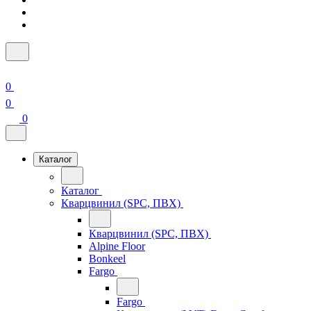
0
0
0
Каталог
Каталог
Кварцвинил (SPC, ПВХ)
Кварцвинил (SPC, ПВХ)
Alpine Floor
Bonkeel
Fargo
Fargo