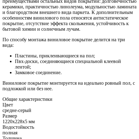
преимуществами остальных видов покрытий: долговечностью
керамики, практичностью линолеума, модульностью ламината
и благородством внешнего вида паркета. К дополнительным
особенностям винилового пола относятся антистатическое
покрытие, отсутствие эффекта скольжения, устойчивость к
бытовой химии и солнечным лучам.
По способу монтажа виниловое покрытие делится на три
вида:
Пластины, приклеивающиеся на пол;
Пвх-доски, соединяющиеся специальной клеевой
лентой;
Замковое соединение.
Виниловое покрытие монтируется на идеально ровный пол, с
подложкой или без нее.
Общие характеристики
Цвет
средне-серый
Размер
1220x228x5 мм
Водостойкость
полная
Толщина