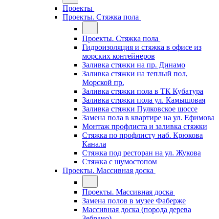
Проекты
Проекты. Стяжка пола
Проекты. Стяжка пола
Гидроизоляция и стяжка в офисе из
морских контейнеров
Заливка стяжки на пр. Динамо
Заливка стяжки на теплый пол,
Морской пр.
Заливка стяжки пола в ТК Кубатура
Заливка стяжки пола ул. Камышовая
Заливка стяжки Пулковское шоссе
Замена пола в квартире на ул. Ефимова
Монтаж профлиста и заливка стяжки
Стяжка по профлисту наб. Крюкова
Канала
Стяжка под ресторан на ул. Жукова
Стяжка с шумостопом
Проекты. Массивная доска
Проекты. Массивная доска
Замена полов в музее Фаберже
Массивная доска (порода дерева
Зебрано)