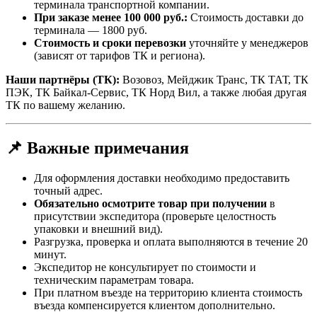
терминала транспортной компании.
При заказе менее 100 000 руб.:
Стоимость доставки до
терминала — 1800 руб.
Стоимость и сроки перевозки
уточняйте у менеджеров
(зависят от тарифов ТК и региона).
Наши партнёры (ТК):
Возовоз, Мейджик Транс, ТК ТАТ, ТК
ПЭК, ТК Байкал-Сервис, ТК Норд Вил, а также любая другая
ТК по вашему желанию.
📌 Важные примечания
Для оформления доставки необходимо предоставить
точный адрес.
Обязательно осмотрите товар при получении
в
присутствии экспедитора (проверьте целостность
упаковки и внешний вид).
Разгрузка, проверка и оплата выполняются в течение 20
минут.
Экспедитор не консультирует по стоимости и
техническим параметрам товара.
При платном въезде на территорию клиента стоимость
въезда компенсируется клиентом дополнительно.