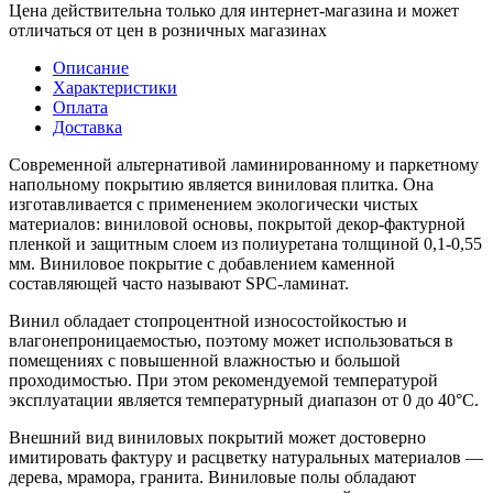
Цена действительна только для интернет-магазина и может
отличаться от цен в розничных магазинах
Описание
Характеристики
Оплата
Доставка
Современной альтернативой ламинированному и паркетному
напольному покрытию является виниловая плитка. Она
изготавливается с применением экологически чистых
материалов: виниловой основы, покрытой декор-фактурной
пленкой и защитным слоем из полиуретана толщиной 0,1-0,55
мм. Виниловое покрытие с добавлением каменной
составляющей часто называют SPC-ламинат.
Винил обладает стопроцентной износостойкостью и
влагонепроницаемостью, поэтому может использоваться в
помещениях с повышенной влажностью и большой
проходимостью. При этом рекомендуемой температурой
эксплуатации является температурный диапазон от 0 до 40°С.
Внешний вид виниловых покрытий может достоверно
имитировать фактуру и расцветку натуральных материалов —
дерева, мрамора, гранита. Виниловые полы обладают