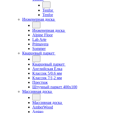
Tenfor
Tenfor
Инженерная доска
Инженерная доска
Alpine Floor
Lab Arte
Primavera
Sommer
Кварцевый паркет
Кварцевый паркет
Английская Ёлка
Классик 5/0.6 мм
Классик 7/1,2 мм
Престиж
Штучный паркет 400x100
Массивная доска
Массивная доска
AmberWood
Amigo