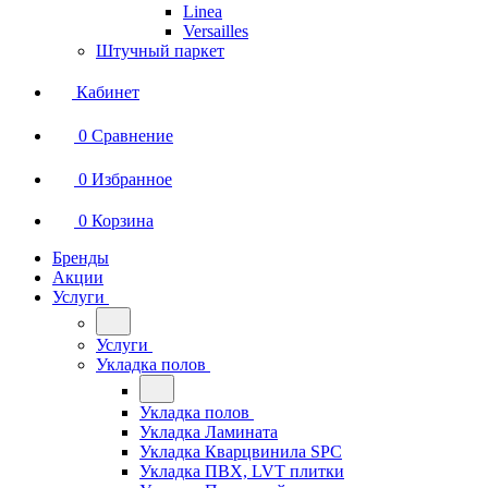
Linea
Versailles
Штучный паркет
Кабинет
0
Сравнение
0
Избранное
0
Корзина
Бренды
Акции
Услуги
Услуги
Укладка полов
Укладка полов
Укладка Ламината
Укладка Кварцвинила SPC
Укладка ПВХ, LVT плитки