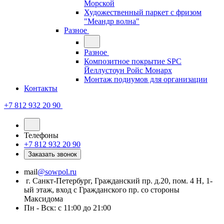
Морской
Художественный паркет с фризом
"Меандр волна"
Разное
Разное
Композитное покрытие SPC
Йеллустоун Ройс Монарх
Монтаж подиумов для организации
Контакты
+7 812 932 20 90
Телефоны
+7 812 932 20 90
Заказать звонок
mail
@sowpol.ru
г. Санкт-Петербург, Гражданский пр. д.20, пом. 4 Н, 1-
ый этаж, вход с Гражданского пр. со стороны
Максидома
Пн - Вск: с 11:00 до 21:00