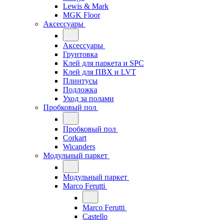
Lewis & Mark
MGK Floor
Аксессуары
Аксессуары
Грунтовка
Клей для паркета и SPC
Клей для ПВХ и LVT
Плинтусы
Подложка
Уход за полами
Пробковый пол
Пробковый пол
Corkart
Wicanders
Модульный паркет
Модульный паркет
Marco Ferutti
Marco Ferutti
Castello