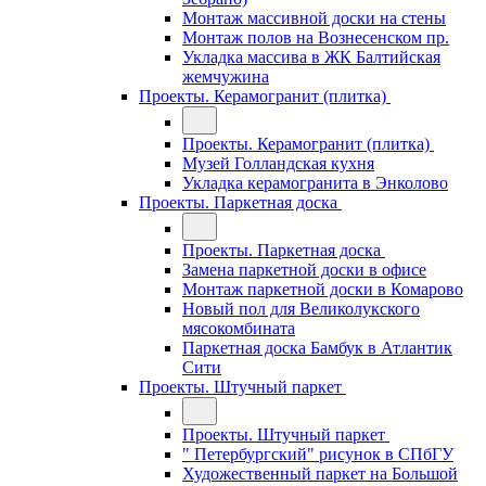
Монтаж массивной доски на стены
Монтаж полов на Вознесенском пр.
Укладка массива в ЖК Балтийская
жемчужина
Проекты. Керамогранит (плитка)
Проекты. Керамогранит (плитка)
Музей Голландская кухня
Укладка керамогранита в Энколово
Проекты. Паркетная доска
Проекты. Паркетная доска
Замена паркетной доски в офисе
Монтаж паркетной доски в Комарово
Новый пол для Великолукского
мясокомбината
Паркетная доска Бамбук в Атлантик
Сити
Проекты. Штучный паркет
Проекты. Штучный паркет
" Петербургский" рисунок в СПбГУ
Художественный паркет на Большой