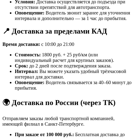
Условия:
Доставка осуществляется до подъезда при
отсутствии препятствий для автотранспорта.
Оповещение:
Водитель звонит заранее для уточнения
интервала и дополнительно — за 1 час до прибытия.
📍 Доставка за пределами КАД
Время доставки:
с 10:00 до 21:00
Стоимость:
1800 руб. + 25 руб/км (или
индивидуальный расчет для крупных заказов).
Срок:
до 2 дней после подтверждения заказа.
Интервал:
Вы можете указать удобный трёхчасовой
интервал для доставки.
Оповещение:
Водитель связывается за 40–60 минут до
прибытия.
🌍 Доставка по России (через ТК)
Отправляем заказы любой транспортной компанией,
имеющей филиал в Санкт-Петербурге.
При заказе от 100 000 руб.:
Бесплатная доставка до