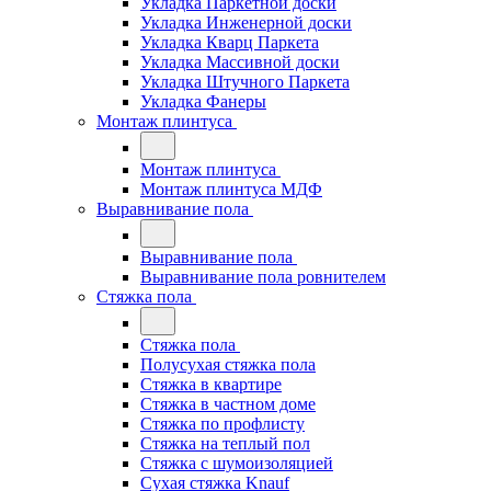
Укладка Паркетной доски
Укладка Инженерной доски
Укладка Кварц Паркета
Укладка Массивной доски
Укладка Штучного Паркета
Укладка Фанеры
Монтаж плинтуса
Монтаж плинтуса
Монтаж плинтуса МДФ
Выравнивание пола
Выравнивание пола
Выравнивание пола ровнителем
Стяжка пола
Стяжка пола
Полусухая стяжка пола
Стяжка в квартире
Стяжка в частном доме
Стяжка по профлисту
Стяжка на теплый пол
Стяжка с шумоизоляцией
Сухая стяжка Knauf