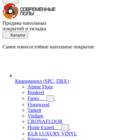
Продажа напольных
покрытий и укладка
Каталог
Самое износостойкое напольное покрытие
Кварцвинил (SPC, ПВХ)
Alpine Floor
Bonkeel
Fargo
Floorwood
Tarkett
Vinilam
CRONAFLOOR
Home Expert
KLB LUXURY VINYL
Primavera