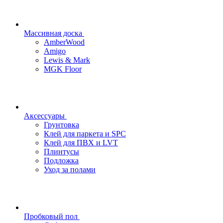
Массивная доска
AmberWood
Amigo
Lewis & Mark
MGK Floor
Аксессуары
Грунтовка
Клей для паркета и SPC
Клей для ПВХ и LVT
Плинтусы
Подложка
Уход за полами
Пробковый пол