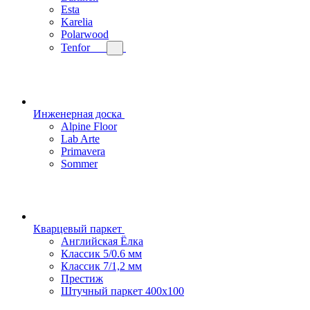
Esta
Karelia
Polarwood
Tenfor
Инженерная доска
Alpine Floor
Lab Arte
Primavera
Sommer
Кварцевый паркет
Английская Ёлка
Классик 5/0.6 мм
Классик 7/1,2 мм
Престиж
Штучный паркет 400x100