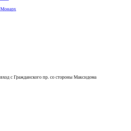
 Монарх
, вход с Гражданского пр. со стороны Максидома