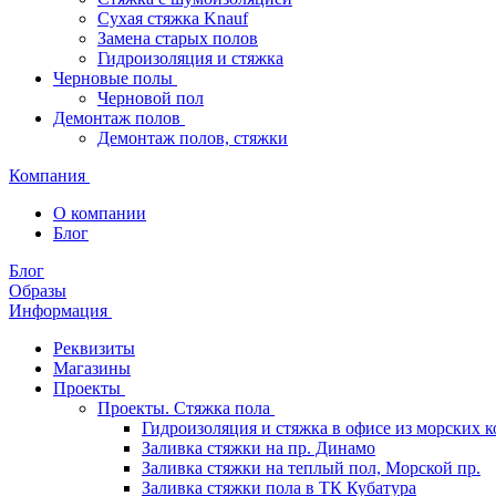
Сухая стяжка Knauf
Замена старых полов
Гидроизоляция и стяжка
Черновые полы
Черновой пол
Демонтаж полов
Демонтаж полов, стяжки
Компания
О компании
Блог
Блог
Образы
Информация
Реквизиты
Магазины
Проекты
Проекты. Стяжка пола
Гидроизоляция и стяжка в офисе из морских 
Заливка стяжки на пр. Динамо
Заливка стяжки на теплый пол, Морской пр.
Заливка стяжки пола в ТК Кубатура