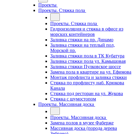
Проекты
Проекты. Стяжка пола
Проекты. Стяжка пола
Гидроизоляция и стяжка в офисе из
морских контейнеров
Заливка стяжки на пр. Динамо
Заливка стяжки на теплый пол,
Морской пр.
Заливка стяжки пола в ТК Кубатура
Заливка стяжки пола ул. Камышовая
Заливка стяжки Пулковское шоссе
Замена пола в квартире на ул. Ефимова
Монтаж профлиста и заливка стяжки
Стяжка по профлисту наб. Крюкова
Канала
Стяжка под ресторан на ул. Жукова
Стяжка с шумостопом
Проекты. Массивная доска
Проекты. Массивная доска
Замена полов в музее Фаберже
Массивная доска (порода дерева
Зебрано)