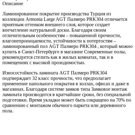
Описание
Ламинированное покрытие производства Турция из
коллекции Armonia Large AGT Палмеро PRK304 отличается
приятным оттенком внешнего слоя, которое создает
впечатление натуральной доски. Благодаря своим
отличительным особенностям – повышенной прочности,
влагонепроницаемости, устойчивости к потертостям –
ламинированный пол AGT Палмеро PRK304 , который можно
купить в Санкт-Петербурге в магазине Современные полы,
рекомендуется стелить как в жилых комнатах, так и в
помещениях с высокой проходимостью.
Износостойкость ламината AGT Палмеро PRK304
подтверждает 32 класс прочности, что предполагает
применение напольного покрытия в холлах, офисах и даже в
магазинах. Благодаря системе замков типа Замковое монтаж
ламината производится в кратчайшие сроки, без специальной
подготовки. Время укладки может быть сокращено на 70% по
сравнению с монтажом обычного паркета или деревянного
пола.