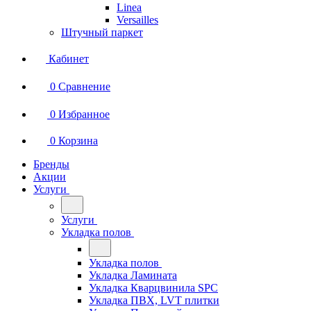
Linea
Versailles
Штучный паркет
Кабинет
0
Сравнение
0
Избранное
0
Корзина
Бренды
Акции
Услуги
Услуги
Укладка полов
Укладка полов
Укладка Ламината
Укладка Кварцвинила SPC
Укладка ПВХ, LVT плитки