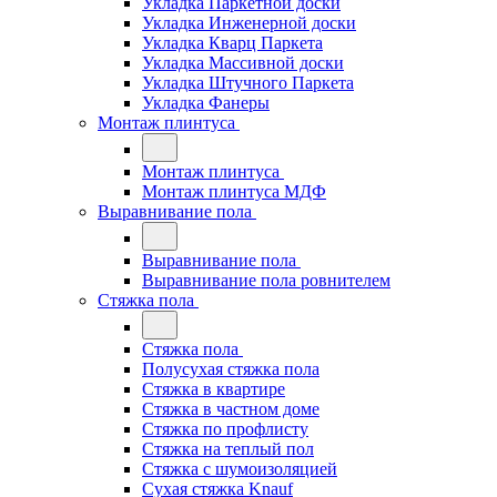
Укладка Паркетной доски
Укладка Инженерной доски
Укладка Кварц Паркета
Укладка Массивной доски
Укладка Штучного Паркета
Укладка Фанеры
Монтаж плинтуса
Монтаж плинтуса
Монтаж плинтуса МДФ
Выравнивание пола
Выравнивание пола
Выравнивание пола ровнителем
Стяжка пола
Стяжка пола
Полусухая стяжка пола
Стяжка в квартире
Стяжка в частном доме
Стяжка по профлисту
Стяжка на теплый пол
Стяжка с шумоизоляцией
Сухая стяжка Knauf