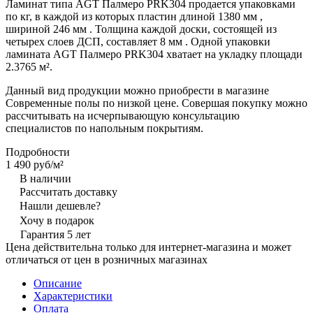
Ламинат типа AGT Палмеро PRK304 продается упаковками
по кг, в каждой из которых пластин длиной 1380 мм ,
шириной 246 мм . Толщина каждой доски, состоящей из
четырех слоев ДСП, составляет 8 мм . Одной упаковки
ламината AGT Палмеро PRK304 хватает на укладку площади
2.3765 м².
Данный вид продукции можно приобрести в магазине
Современные полы по низкой цене. Совершая покупку можно
рассчитывать на исчерпывающую консультацию
специалистов по напольным покрытиям.
Подробности
1 490 руб/
м²
В наличии
Рассчитать доставку
Нашли дешевле?
Хочу в подарок
Гарантия 5 лет
Цена действительна только для интернет-магазина и может
отличаться от цен в розничных магазинах
Описание
Характеристики
Оплата