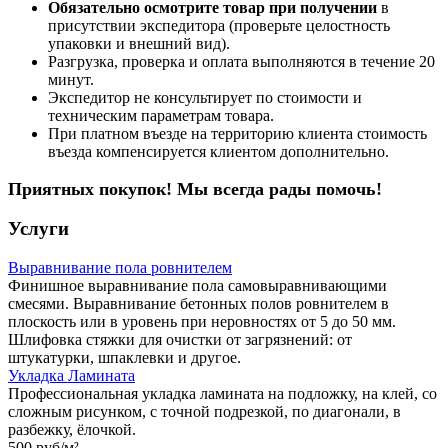
Обязательно осмотрите товар при получении
в
присутствии экспедитора (проверьте целостность
упаковки и внешний вид).
Разгрузка, проверка и оплата выполняются в течение 20
минут.
Экспедитор не консультирует по стоимости и
техническим параметрам товара.
При платном въезде на территорию клиента стоимость
въезда компенсируется клиентом дополнительно.
Приятных покупок! Мы всегда рады помочь!
Услуги
Выравнивание пола ровнителем
Финишное выравнивание пола самовыравнивающими
смесями. Выравнивание бетонных полов ровнителем в
плоскость или в уровень при неровностях от 5 до 50 мм.
Шлифовка стяжки для очистки от загрязнений: от
штукатурки, шпаклевки и другое.
Укладка Ламината
Профессиональная укладка ламината на подложку, на клей, со
сложным рисунком, с точной подрезкой, по диагонали, в
разбежку, ёлочкой.
500 руб/
м²