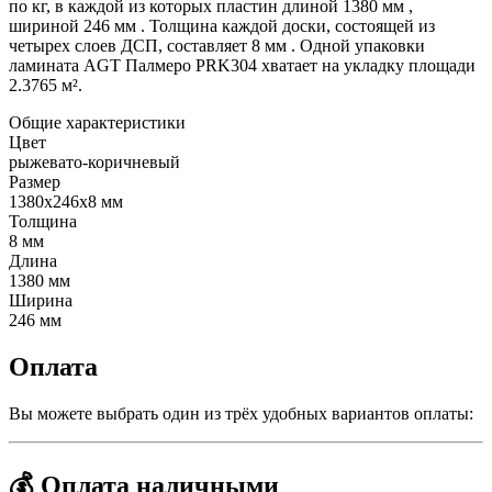
по кг, в каждой из которых пластин длиной 1380 мм ,
шириной 246 мм . Толщина каждой доски, состоящей из
четырех слоев ДСП, составляет 8 мм . Одной упаковки
ламината AGT Палмеро PRK304 хватает на укладку площади
2.3765 м².
Общие характеристики
Цвет
рыжевато-коричневый
Размер
1380x246x8 мм
Толщина
8 мм
Длина
1380 мм
Ширина
246 мм
Оплата
Вы можете выбрать один из трёх удобных вариантов оплаты:
💰 Оплата наличными