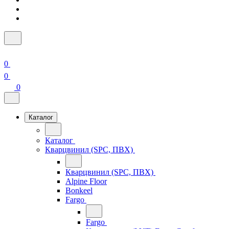
0
0
0
Каталог
Каталог
Кварцвинил (SPC, ПВХ)
Кварцвинил (SPC, ПВХ)
Alpine Floor
Bonkeel
Fargo
Fargo