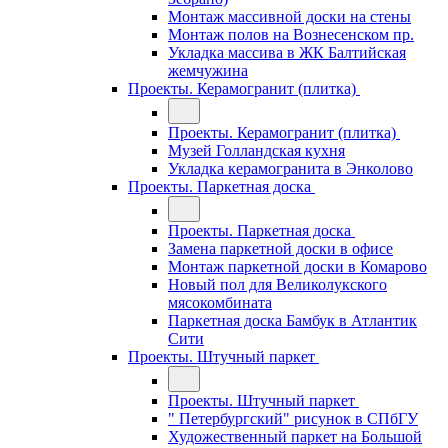
Монтаж массивной доски на стены
Монтаж полов на Вознесенском пр.
Укладка массива в ЖК Балтийская
жемчужина
Проекты. Керамогранит (плитка)
Проекты. Керамогранит (плитка)
Музей Голландская кухня
Укладка керамогранита в Энколово
Проекты. Паркетная доска
Проекты. Паркетная доска
Замена паркетной доски в офисе
Монтаж паркетной доски в Комарово
Новый пол для Великолукского
мясокомбината
Паркетная доска Бамбук в Атлантик
Сити
Проекты. Штучный паркет
Проекты. Штучный паркет
" Петербургский" рисунок в СПбГУ
Художественный паркет на Большой