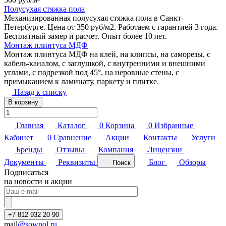
Полусухая стяжка пола
Механизированная полусухая стяжка пола в Санкт-
Петербурге. Цена от 350 руб/м2. Работаем с гарантией 3 года.
Бесплатный замер и расчет. Опыт более 10 лет.
Монтаж плинтуса МДФ
Монтаж плинтуса МДФ на клей, на клипсы, на саморезы, с
кабель-каналом, с заглушкой, с внутренними и внешними
углами, с подрезкой под 45°, на неровные стены, с
примыканием к ламинату, паркету и плитке.
Назад к списку
В корзину
Главная
Каталог
0
Корзина
0
Избранные
Кабинет
0
Сравнение
Акции
Контакты
Услуги
Бренды
Отзывы
Компания
Лицензии
Документы
Реквизиты
Блог
Обзоры
Поиск
Подписаться
на новости и акции
+7 812 932 20 90
mail
@sowpol.ru