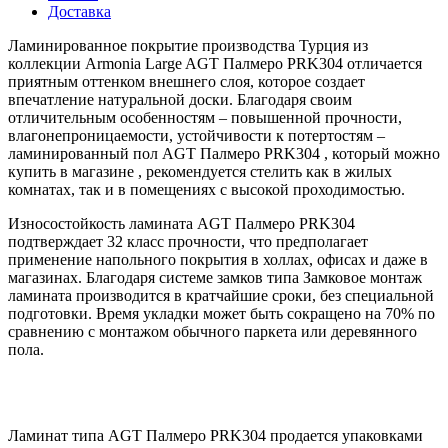
Доставка
Ламинированное покрытие производства Турция из
коллекции Armonia Large AGT Палмеро PRK304 отличается
приятным оттенком внешнего слоя, которое создает
впечатление натуральной доски. Благодаря своим
отличительным особенностям – повышенной прочности,
влагонепроницаемости, устойчивости к потертостям –
ламинированный пол AGT Палмеро PRK304 , который можно
купить в магазине , рекомендуется стелить как в жилых
комнатах, так и в помещениях с высокой проходимостью.
Износостойкость ламината AGT Палмеро PRK304
подтверждает 32 класс прочности, что предполагает
применение напольного покрытия в холлах, офисах и даже в
магазинах. Благодаря системе замков типа Замковое монтаж
ламината производится в кратчайшие сроки, без специальной
подготовки. Время укладки может быть сокращено на 70% по
сравнению с монтажом обычного паркета или деревянного
пола.
Ламинат типа AGT Палмеро PRK304 продается упаковками