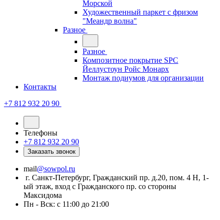
Морской
Художественный паркет с фризом
"Меандр волна"
Разное
Разное
Композитное покрытие SPC
Йеллустоун Ройс Монарх
Монтаж подиумов для организации
Контакты
+7 812 932 20 90
Телефоны
+7 812 932 20 90
Заказать звонок
mail
@sowpol.ru
г. Санкт-Петербург, Гражданский пр. д.20, пом. 4 Н, 1-
ый этаж, вход с Гражданского пр. со стороны
Максидома
Пн - Вск: с 11:00 до 21:00