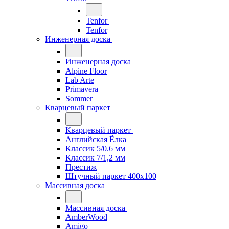
Tenfor
Tenfor
Инженерная доска
Инженерная доска
Alpine Floor
Lab Arte
Primavera
Sommer
Кварцевый паркет
Кварцевый паркет
Английская Ёлка
Классик 5/0.6 мм
Классик 7/1,2 мм
Престиж
Штучный паркет 400x100
Массивная доска
Массивная доска
AmberWood
Amigo