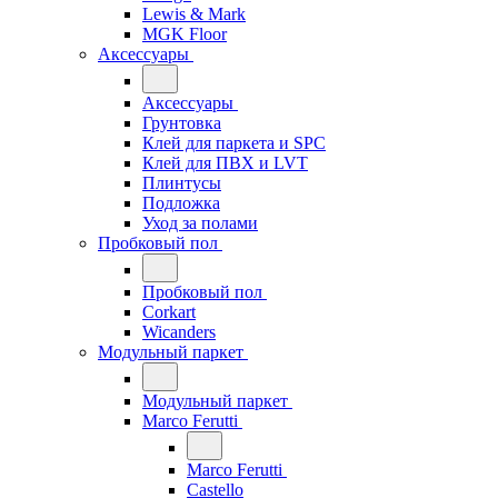
Lewis & Mark
MGK Floor
Аксессуары
Аксессуары
Грунтовка
Клей для паркета и SPC
Клей для ПВХ и LVT
Плинтусы
Подложка
Уход за полами
Пробковый пол
Пробковый пол
Corkart
Wicanders
Модульный паркет
Модульный паркет
Marco Ferutti
Marco Ferutti
Castello