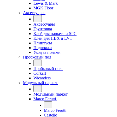
Lewis & Mark
MGK Floor
Аксессуары
Аксессуары
Грунтовка
Клей для паркета и SPC
Клей для ПВХ и LVT
Плинтусы
Подложка
Уход за полами
Пробковый пол
Пробковый пол
Corkart
Wicanders
Модульный паркет
Модульный паркет
Marco Ferutti
Marco Ferutti
Castello