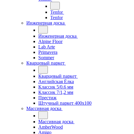
Tenfor
Tenfor
Инженерная доска
Инженерная доска
Alpine Floor
Lab Arte
Primavera
Sommer
Кварцевый паркет
Кварцевый паркет
Английская Ёлка
Классик 5/0.6 мм
Классик 7/1,2 мм
Престиж
Штучный паркет 400x100
Массивная доска
Массивная доска
AmberWood
Amigo