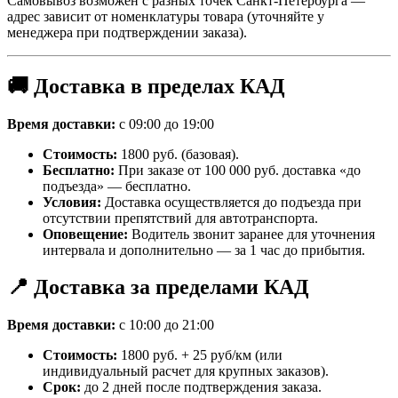
Самовывоз возможен с разных точек Санкт-Петербурга —
адрес зависит от номенклатуры товара (уточняйте у
менеджера при подтверждении заказа).
🚚 Доставка в пределах КАД
Время доставки:
с 09:00 до 19:00
Стоимость:
1800 руб. (базовая).
Бесплатно:
При заказе от 100 000 руб. доставка «до
подъезда» — бесплатно.
Условия:
Доставка осуществляется до подъезда при
отсутствии препятствий для автотранспорта.
Оповещение:
Водитель звонит заранее для уточнения
интервала и дополнительно — за 1 час до прибытия.
📍 Доставка за пределами КАД
Время доставки:
с 10:00 до 21:00
Стоимость:
1800 руб. + 25 руб/км (или
индивидуальный расчет для крупных заказов).
Срок:
до 2 дней после подтверждения заказа.