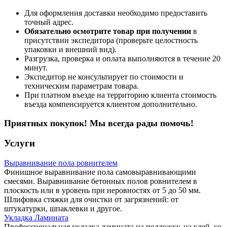
Для оформления доставки необходимо предоставить
точный адрес.
Обязательно осмотрите товар при получении
в
присутствии экспедитора (проверьте целостность
упаковки и внешний вид).
Разгрузка, проверка и оплата выполняются в течение 20
минут.
Экспедитор не консультирует по стоимости и
техническим параметрам товара.
При платном въезде на территорию клиента стоимость
въезда компенсируется клиентом дополнительно.
Приятных покупок! Мы всегда рады помочь!
Услуги
Выравнивание пола ровнителем
Финишное выравнивание пола самовыравнивающими
смесями. Выравнивание бетонных полов ровнителем в
плоскость или в уровень при неровностях от 5 до 50 мм.
Шлифовка стяжки для очистки от загрязнений: от
штукатурки, шпаклевки и другое.
Укладка Ламината
Профессиональная укладка ламината на подложку, на клей, со