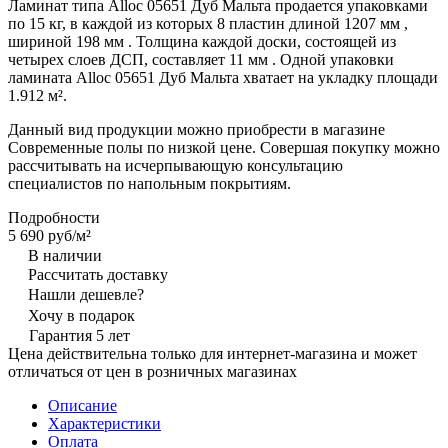
Ламинат типа Alloc 05651 Дуб Мальта продается упаковками
по 15 кг, в каждой из которых 8 пластин длиной 1207 мм ,
шириной 198 мм . Толщина каждой доски, состоящей из
четырех слоев ДСП, составляет 11 мм . Одной упаковки
ламината Alloc 05651 Дуб Мальта хватает на укладку площади
1.912 м².
Данный вид продукции можно приобрести в магазине
Современные полы по низкой цене. Совершая покупку можно
рассчитывать на исчерпывающую консультацию
специалистов по напольным покрытиям.
Подробности
5 690 руб/
м²
В наличии
Рассчитать доставку
Нашли дешевле?
Хочу в подарок
Гарантия 5 лет
Цена действительна только для интернет-магазина и может
отличаться от цен в розничных магазинах
Описание
Характеристики
Оплата