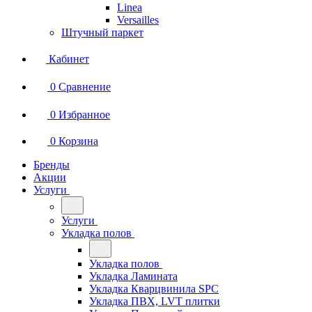
Linea
Versailles
Штучный паркет
Кабинет
0
Сравнение
0
Избранное
0
Корзина
Бренды
Акции
Услуги
Услуги
Укладка полов
Укладка полов
Укладка Ламината
Укладка Кварцвинила SPC
Укладка ПВХ, LVT плитки