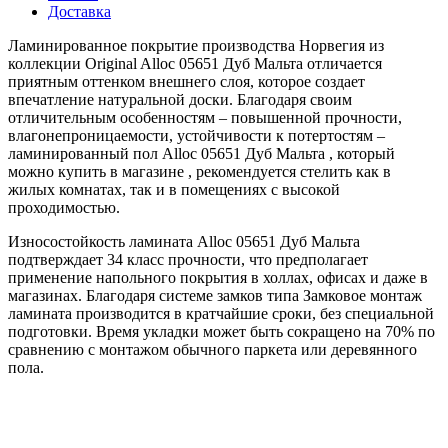
Доставка
Ламинированное покрытие производства Норвегия из
коллекции Original Alloc 05651 Дуб Мальта отличается
приятным оттенком внешнего слоя, которое создает
впечатление натуральной доски. Благодаря своим
отличительным особенностям – повышенной прочности,
влагонепроницаемости, устойчивости к потертостям –
ламинированный пол Alloc 05651 Дуб Мальта , который
можно купить в магазине , рекомендуется стелить как в
жилых комнатах, так и в помещениях с высокой
проходимостью.
Износостойкость ламината Alloc 05651 Дуб Мальта
подтверждает 34 класс прочности, что предполагает
применение напольного покрытия в холлах, офисах и даже в
магазинах. Благодаря системе замков типа Замковое монтаж
ламината производится в кратчайшие сроки, без специальной
подготовки. Время укладки может быть сокращено на 70% по
сравнению с монтажом обычного паркета или деревянного
пола.