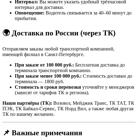
Интервал:
Вы можете указать удобный трёхчасовой
интервал для доставки.
Оповещение:
Водитель связывается за 40–60 минут до
прибытия.
🌍 Доставка по России (через ТК)
Отправляем заказы любой транспортной компанией,
имеющей филиал в Санкт-Петербурге.
При заказе от 100 000 руб.:
Бесплатная доставка до
терминала транспортной компании.
При заказе менее 100 000 руб.:
Стоимость доставки до
терминала — 1800 руб.
Стоимость и сроки перевозки
уточняйте у менеджеров
(зависят от тарифов ТК и региона).
Наши партнёры (ТК):
Возовоз, Мейджик Транс, ТК ТАТ, ТК
ПЭК, ТК Байкал-Сервис, ТК Норд Вил, а также любая другая
ТК по вашему желанию.
📌 Важные примечания