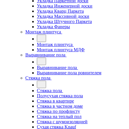
Укладка Паркетной доски
Укладка Инженерной доски
Укладка Кварц Паркета
Укладка Массивной доски
Укладка Штучного Паркета
Укладка Фанеры
Монтаж плинтуса
Монтаж плинтуса
Монтаж плинтуса МДФ
Выравнивание пола
Выравнивание пола
Выравнивание пола ровнителем
Стяжка пола
Стяжка пола
Полусухая стяжка пола
Стяжка в квартире
Стяжка в частном доме
Стяжка по профлисту
Стяжка на теплый пол
Стяжка с шумоизоляцией
Сухая стяжка Knauf