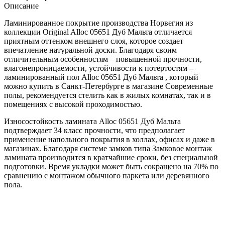
Описание
Ламинированное покрытие производства Норвегия из
коллекции Original Alloc 05651 Дуб Мальта отличается
приятным оттенком внешнего слоя, которое создает
впечатление натуральной доски. Благодаря своим
отличительным особенностям – повышенной прочности,
влагонепроницаемости, устойчивости к потертостям –
ламинированный пол Alloc 05651 Дуб Мальта , который
можно купить в Санкт-Петербурге в магазине Современные
полы, рекомендуется стелить как в жилых комнатах, так и в
помещениях с высокой проходимостью.
Износостойкость ламината Alloc 05651 Дуб Мальта
подтверждает 34 класс прочности, что предполагает
применение напольного покрытия в холлах, офисах и даже в
магазинах. Благодаря системе замков типа Замковое монтаж
ламината производится в кратчайшие сроки, без специальной
подготовки. Время укладки может быть сокращено на 70% по
сравнению с монтажом обычного паркета или деревянного
пола.