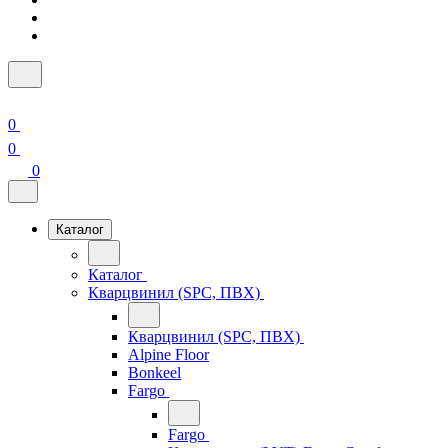
0
0
0
Каталог
Каталог
Кварцвинил (SPC, ПВХ)
Кварцвинил (SPC, ПВХ)
Alpine Floor
Bonkeel
Fargo
Fargo