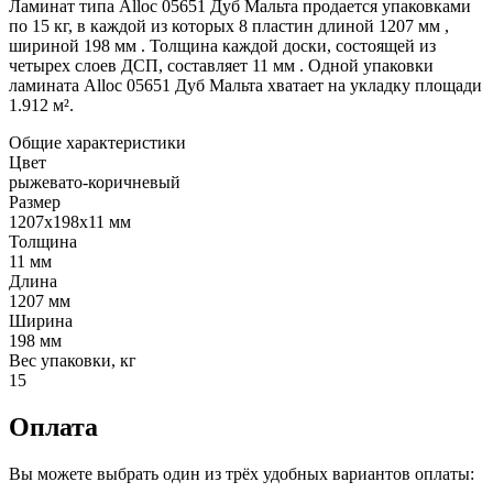
Ламинат типа Alloc 05651 Дуб Мальта продается упаковками
по 15 кг, в каждой из которых 8 пластин длиной 1207 мм ,
шириной 198 мм . Толщина каждой доски, состоящей из
четырех слоев ДСП, составляет 11 мм . Одной упаковки
ламината Alloc 05651 Дуб Мальта хватает на укладку площади
1.912 м².
Общие характеристики
Цвет
рыжевато-коричневый
Размер
1207x198x11 мм
Толщина
11 мм
Длина
1207 мм
Ширина
198 мм
Вес упаковки, кг
15
Оплата
Вы можете выбрать один из трёх удобных вариантов оплаты: