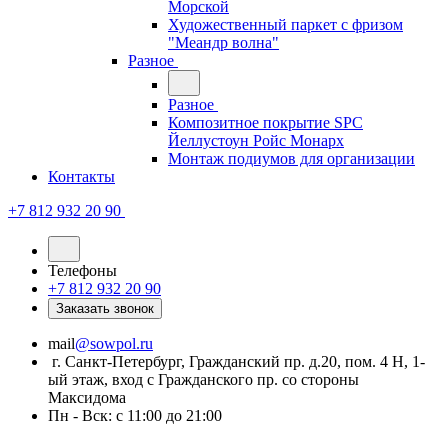
Морской
Художественный паркет с фризом
"Меандр волна"
Разное
Разное
Композитное покрытие SPC
Йеллустоун Ройс Монарх
Монтаж подиумов для организации
Контакты
+7 812 932 20 90
Телефоны
+7 812 932 20 90
Заказать звонок
mail
@sowpol.ru
г. Санкт-Петербург, Гражданский пр. д.20, пом. 4 Н, 1-
ый этаж, вход с Гражданского пр. со стороны
Максидома
Пн - Вск: с 11:00 до 21:00