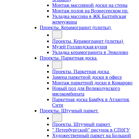
Монтаж массивной доски на стены
Монтаж полов на Вознесенском пр.
Укладка массива в ЖК Балтийская
жемчужина
Проекты. Керамогранит (плитка)
Проекты. Керамогранит (плитка)
Музей Голландская кухня
Укладка керамогранита в Энколово
Проекты. Паркетная доска
Проекты. Паркетная доска
Замена паркетной доски в офисе
Монтаж паркетной доски в Комарово
Новый пол для Великолукского
мясокомбината
Паркетная доска Бамбук в Атлантик
Сити
Проекты. Штучный паркет
Проекты. Штучный паркет
" Петербургский" рисунок в СПбГУ
Художественный паркет на Большой