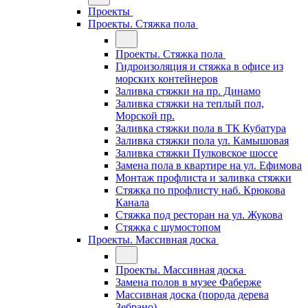
Проекты
Проекты. Стяжка пола
Проекты. Стяжка пола
Гидроизоляция и стяжка в офисе из
морских контейнеров
Заливка стяжки на пр. Динамо
Заливка стяжки на теплый пол,
Морской пр.
Заливка стяжки пола в ТК Кубатура
Заливка стяжки пола ул. Камышовая
Заливка стяжки Пулковское шоссе
Замена пола в квартире на ул. Ефимова
Монтаж профлиста и заливка стяжки
Стяжка по профлисту наб. Крюкова
Канала
Стяжка под ресторан на ул. Жукова
Стяжка с шумостопом
Проекты. Массивная доска
Проекты. Массивная доска
Замена полов в музее Фаберже
Массивная доска (порода дерева
Зебрано)