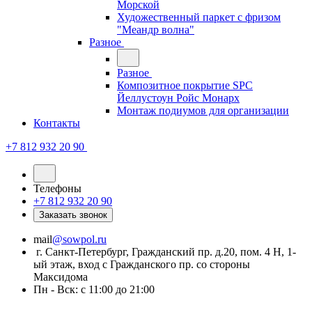
Морской
Художественный паркет с фризом
"Меандр волна"
Разное
Разное
Композитное покрытие SPC
Йеллустоун Ройс Монарх
Монтаж подиумов для организации
Контакты
+7 812 932 20 90
Телефоны
+7 812 932 20 90
Заказать звонок
mail
@sowpol.ru
г. Санкт-Петербург, Гражданский пр. д.20, пом. 4 Н, 1-
ый этаж, вход с Гражданского пр. со стороны
Максидома
Пн - Вск: с 11:00 до 21:00