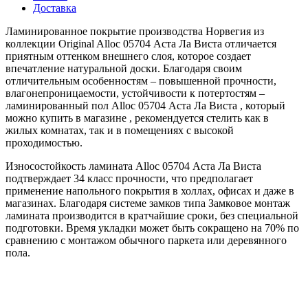
Доставка
Ламинированное покрытие производства Норвегия из
коллекции Original Alloc 05704 Аста Ла Виста отличается
приятным оттенком внешнего слоя, которое создает
впечатление натуральной доски. Благодаря своим
отличительным особенностям – повышенной прочности,
влагонепроницаемости, устойчивости к потертостям –
ламинированный пол Alloc 05704 Аста Ла Виста , который
можно купить в магазине , рекомендуется стелить как в
жилых комнатах, так и в помещениях с высокой
проходимостью.
Износостойкость ламината Alloc 05704 Аста Ла Виста
подтверждает 34 класс прочности, что предполагает
применение напольного покрытия в холлах, офисах и даже в
магазинах. Благодаря системе замков типа Замковое монтаж
ламината производится в кратчайшие сроки, без специальной
подготовки. Время укладки может быть сокращено на 70% по
сравнению с монтажом обычного паркета или деревянного
пола.