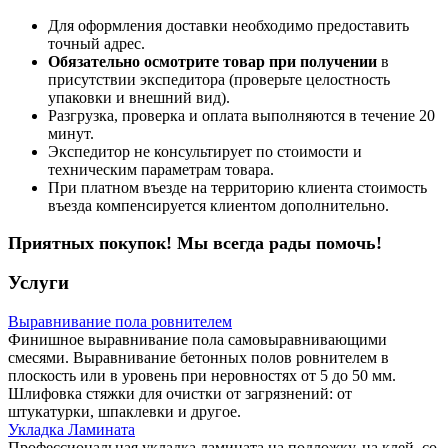
Для оформления доставки необходимо предоставить
точный адрес.
Обязательно осмотрите товар при получении
в
присутствии экспедитора (проверьте целостность
упаковки и внешний вид).
Разгрузка, проверка и оплата выполняются в течение 20
минут.
Экспедитор не консультирует по стоимости и
техническим параметрам товара.
При платном въезде на территорию клиента стоимость
въезда компенсируется клиентом дополнительно.
Приятных покупок! Мы всегда рады помочь!
Услуги
Выравнивание пола ровнителем
Финишное выравнивание пола самовыравнивающими
смесями. Выравнивание бетонных полов ровнителем в
плоскость или в уровень при неровностях от 5 до 50 мм.
Шлифовка стяжки для очистки от загрязнений: от
штукатурки, шпаклевки и другое.
Укладка Ламината
Профессиональная укладка ламината на подложку, на клей, со