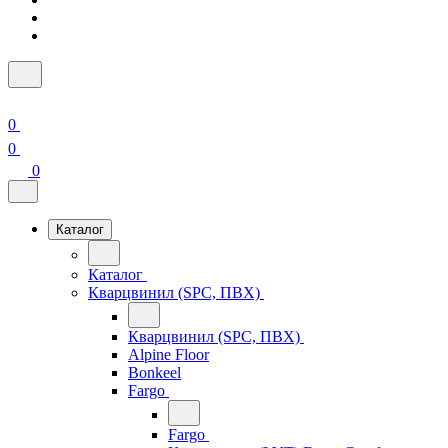
0
0
0
Каталог
Каталог
Кварцвинил (SPC, ПВХ)
Кварцвинил (SPC, ПВХ)
Alpine Floor
Bonkeel
Fargo
Fargo