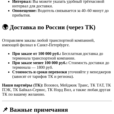
Интервал:
Вы можете указать удобный трёхчасовой
интервал для доставки.
Оповещение:
Водитель связывается за 40–60 минут до
прибытия.
🌍 Доставка по России (через ТК)
Отправляем заказы любой транспортной компанией,
имеющей филиал в Санкт-Петербурге.
При заказе от 100 000 руб.:
Бесплатная доставка до
терминала транспортной компании.
При заказе менее 100 000 руб.:
Стоимость доставки до
терминала — 1800 руб.
Стоимость и сроки перевозки
уточняйте у менеджеров
(зависят от тарифов ТК и региона).
Наши партнёры (ТК):
Возовоз, Мейджик Транс, ТК ТАТ, ТК
ПЭК, ТК Байкал-Сервис, ТК Норд Вил, а также любая другая
ТК по вашему желанию.
📌 Важные примечания