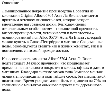
Описание
Ламинированное покрытие производства Норвегия из
коллекции Original Alloc 05704 Аста Ла Виста отличается
приятным оттенком внешнего слоя, которое создает
впечатление натуральной доски. Благодаря своим
отличительным особенностям – повышенной прочности,
влагонепроницаемости, устойчивости к потертостям –
ламинированный пол Alloc 05704 Аста Ла Виста , который
можно купить в Санкт-Петербурге в магазине Современные
полы, рекомендуется стелить как в жилых комнатах, так и в
помещениях с высокой проходимостью.
Износостойкость ламината Alloc 05704 Аста Ла Виста
подтверждает 34 класс прочности, что предполагает
применение напольного покрытия в холлах, офисах и даже в
магазинах. Благодаря системе замков типа Замковое монтаж
ламината производится в кратчайшие сроки, без специальной
подготовки. Время укладки может быть сокращено на 70% по
сравнению с монтажом обычного паркета или деревянного
пола.