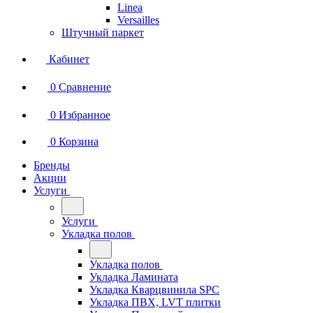
Linea
Versailles
Штучный паркет
Кабинет
0
Сравнение
0
Избранное
0
Корзина
Бренды
Акции
Услуги
Услуги
Укладка полов
Укладка полов
Укладка Ламината
Укладка Кварцвинила SPC
Укладка ПВХ, LVT плитки