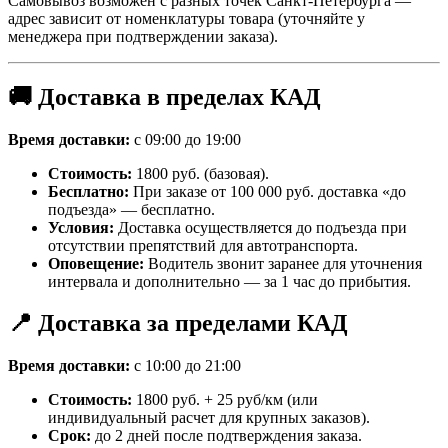
Самовывоз возможен с разных точек Санкт-Петербурга —
адрес зависит от номенклатуры товара (уточняйте у
менеджера при подтверждении заказа).
🚚 Доставка в пределах КАД
Время доставки:
с 09:00 до 19:00
Стоимость:
1800 руб. (базовая).
Бесплатно:
При заказе от 100 000 руб. доставка «до
подъезда» — бесплатно.
Условия:
Доставка осуществляется до подъезда при
отсутствии препятствий для автотранспорта.
Оповещение:
Водитель звонит заранее для уточнения
интервала и дополнительно — за 1 час до прибытия.
📍 Доставка за пределами КАД
Время доставки:
с 10:00 до 21:00
Стоимость:
1800 руб. + 25 руб/км (или
индивидуальный расчет для крупных заказов).
Срок:
до 2 дней после подтверждения заказа.