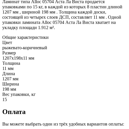
Ламинат типа Alloc 05704 Аста Ла Виста продается
упаковками по 15 кг, в каждой из которых 8 пластин длиной
1207 мм , шириной 198 мм . Толщина каждой доски,
состоящей из четырех слоев ДСП, составляет 11 мм . Одной
упаковки ламината Alloc 05704 Аста Ла Виста хватает на
укладку площади 1.912 м².
Общие характеристики
Цвет
рыжевато-коричневый
Размер
1207x198x11 мм
Толщина
11 мм
Длина
1207 мм
Ширина
198 мм
Вес упаковки, кг
15
Оплата
Вы можете выбрать один из трёх удобных вариантов оплаты: