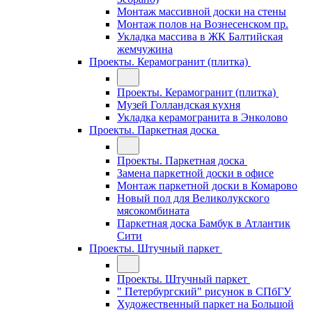
Монтаж массивной доски на стены
Монтаж полов на Вознесенском пр.
Укладка массива в ЖК Балтийская
жемчужина
Проекты. Керамогранит (плитка)
Проекты. Керамогранит (плитка)
Музей Голландская кухня
Укладка керамогранита в Энколово
Проекты. Паркетная доска
Проекты. Паркетная доска
Замена паркетной доски в офисе
Монтаж паркетной доски в Комарово
Новый пол для Великолукского
мясокомбината
Паркетная доска Бамбук в Атлантик
Сити
Проекты. Штучный паркет
Проекты. Штучный паркет
" Петербургский" рисунок в СПбГУ
Художественный паркет на Большой