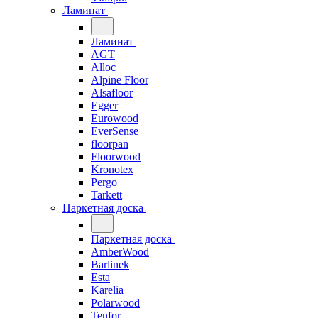
Ламинат
Ламинат
AGT
Alloc
Alpine Floor
Alsafloor
Egger
Eurowood
EverSense
floorpan
Floorwood
Kronotex
Pergo
Tarkett
Паркетная доска
Паркетная доска
AmberWood
Barlinek
Esta
Karelia
Polarwood
Tenfor