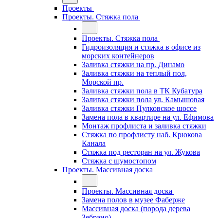
Проекты
Проекты. Стяжка пола
Проекты. Стяжка пола
Гидроизоляция и стяжка в офисе из
морских контейнеров
Заливка стяжки на пр. Динамо
Заливка стяжки на теплый пол,
Морской пр.
Заливка стяжки пола в ТК Кубатура
Заливка стяжки пола ул. Камышовая
Заливка стяжки Пулковское шоссе
Замена пола в квартире на ул. Ефимова
Монтаж профлиста и заливка стяжки
Стяжка по профлисту наб. Крюкова
Канала
Стяжка под ресторан на ул. Жукова
Стяжка с шумостопом
Проекты. Массивная доска
Проекты. Массивная доска
Замена полов в музее Фаберже
Массивная доска (порода дерева
Зебрано)