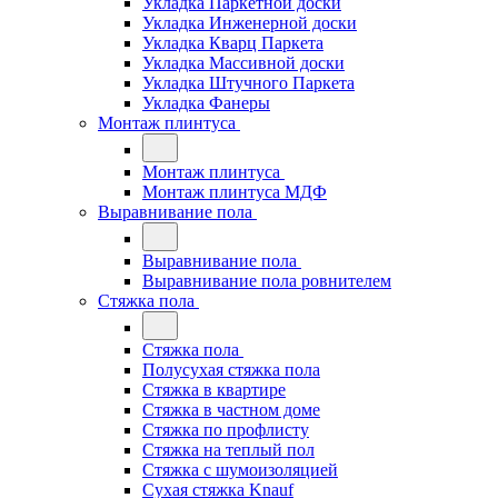
Укладка Паркетной доски
Укладка Инженерной доски
Укладка Кварц Паркета
Укладка Массивной доски
Укладка Штучного Паркета
Укладка Фанеры
Монтаж плинтуса
Монтаж плинтуса
Монтаж плинтуса МДФ
Выравнивание пола
Выравнивание пола
Выравнивание пола ровнителем
Стяжка пола
Стяжка пола
Полусухая стяжка пола
Стяжка в квартире
Стяжка в частном доме
Стяжка по профлисту
Стяжка на теплый пол
Стяжка с шумоизоляцией
Сухая стяжка Knauf