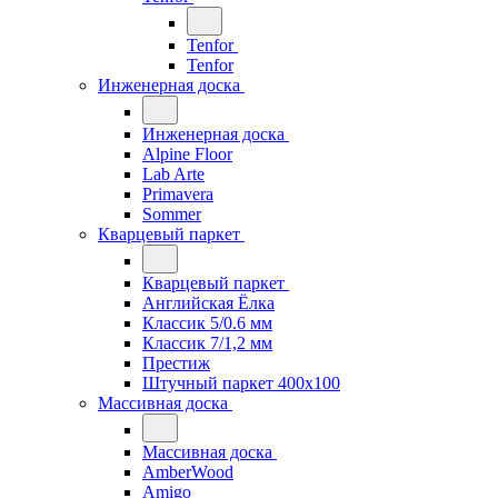
Tenfor
Tenfor
Инженерная доска
Инженерная доска
Alpine Floor
Lab Arte
Primavera
Sommer
Кварцевый паркет
Кварцевый паркет
Английская Ёлка
Классик 5/0.6 мм
Классик 7/1,2 мм
Престиж
Штучный паркет 400x100
Массивная доска
Массивная доска
AmberWood
Amigo