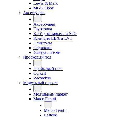
Lewis & Mark
MGK Floor
Аксессуары
Аксессуары
Грунтовка
Клей для паркета и SPC
Клей для ПВХ и LVT
Плинтусы
Подложка
Уход за полами
Пробковый пол
Пробковый пол
Corkart
Wicanders
Модульный паркет
Модульный паркет
Marco Ferutti
Marco Ferutti
Castello