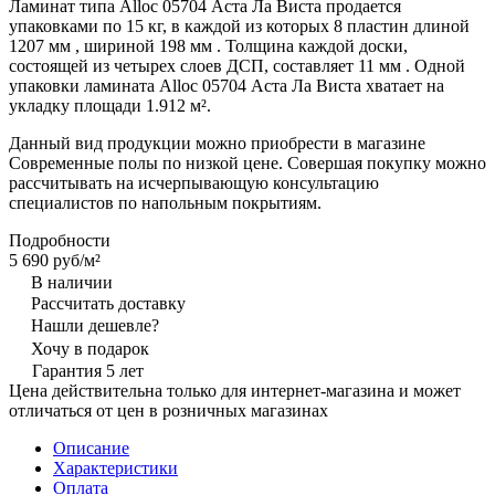
Ламинат типа Alloc 05704 Аста Ла Виста продается
упаковками по 15 кг, в каждой из которых 8 пластин длиной
1207 мм , шириной 198 мм . Толщина каждой доски,
состоящей из четырех слоев ДСП, составляет 11 мм . Одной
упаковки ламината Alloc 05704 Аста Ла Виста хватает на
укладку площади 1.912 м².
Данный вид продукции можно приобрести в магазине
Современные полы по низкой цене. Совершая покупку можно
рассчитывать на исчерпывающую консультацию
специалистов по напольным покрытиям.
Подробности
5 690 руб/
м²
В наличии
Рассчитать доставку
Нашли дешевле?
Хочу в подарок
Гарантия 5 лет
Цена действительна только для интернет-магазина и может
отличаться от цен в розничных магазинах
Описание
Характеристики
Оплата