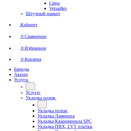
Linea
Versailles
Штучный паркет
Кабинет
0
Сравнение
0
Избранное
0
Корзина
Бренды
Акции
Услуги
Услуги
Укладка полов
Укладка полов
Укладка Ламината
Укладка Кварцвинила SPC
Укладка ПВХ, LVT плитки