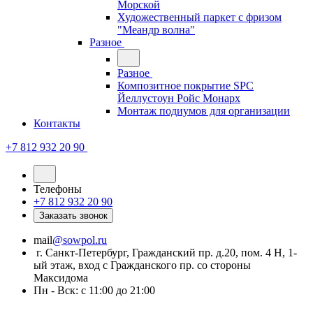
Морской
Художественный паркет с фризом
"Меандр волна"
Разное
Разное
Композитное покрытие SPC
Йеллустоун Ройс Монарх
Монтаж подиумов для организации
Контакты
+7 812 932 20 90
Телефоны
+7 812 932 20 90
Заказать звонок
mail
@sowpol.ru
г. Санкт-Петербург, Гражданский пр. д.20, пом. 4 Н, 1-
ый этаж, вход с Гражданского пр. со стороны
Максидома
Пн - Вск: с 11:00 до 21:00