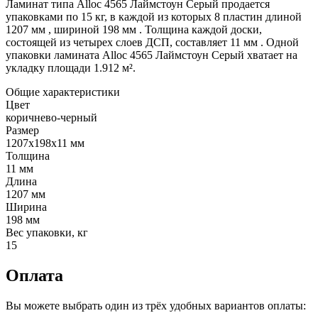
Ламинат типа Alloc 4565 Лаймстоун Серый продается
упаковками по 15 кг, в каждой из которых 8 пластин длиной
1207 мм , шириной 198 мм . Толщина каждой доски,
состоящей из четырех слоев ДСП, составляет 11 мм . Одной
упаковки ламината Alloc 4565 Лаймстоун Серый хватает на
укладку площади 1.912 м².
Общие характеристики
Цвет
коричнево-черный
Размер
1207x198x11 мм
Толщина
11 мм
Длина
1207 мм
Ширина
198 мм
Вес упаковки, кг
15
Оплата
Вы можете выбрать один из трёх удобных вариантов оплаты: