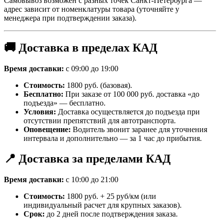
Самовывоз возможен с разных точек Санкт-Петербурга —
адрес зависит от номенклатуры товара (уточняйте у
менеджера при подтверждении заказа).
🚚 Доставка в пределах КАД
Время доставки:
с 09:00 до 19:00
Стоимость:
1800 руб. (базовая).
Бесплатно:
При заказе от 100 000 руб. доставка «до
подъезда» — бесплатно.
Условия:
Доставка осуществляется до подъезда при
отсутствии препятствий для автотранспорта.
Оповещение:
Водитель звонит заранее для уточнения
интервала и дополнительно — за 1 час до прибытия.
📍 Доставка за пределами КАД
Время доставки:
с 10:00 до 21:00
Стоимость:
1800 руб. + 25 руб/км (или
индивидуальный расчет для крупных заказов).
Срок:
до 2 дней после подтверждения заказа.