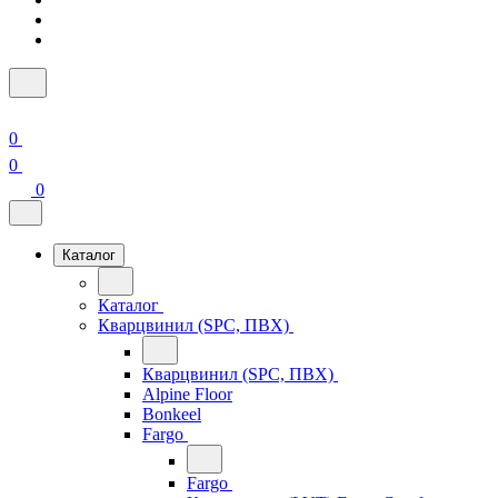
0
0
0
Каталог
Каталог
Кварцвинил (SPC, ПВХ)
Кварцвинил (SPC, ПВХ)
Alpine Floor
Bonkeel
Fargo
Fargo