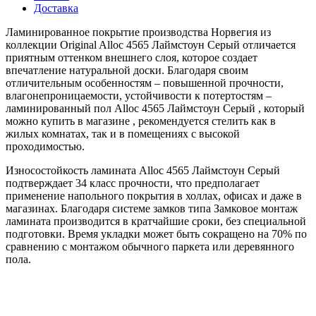
Доставка
Ламинированное покрытие производства Норвегия из
коллекции Original Alloc 4565 Лаймстоун Серый отличается
приятным оттенком внешнего слоя, которое создает
впечатление натуральной доски. Благодаря своим
отличительным особенностям – повышенной прочности,
влагонепроницаемости, устойчивости к потертостям –
ламинированный пол Alloc 4565 Лаймстоун Серый , который
можно купить в магазине , рекомендуется стелить как в
жилых комнатах, так и в помещениях с высокой
проходимостью.
Износостойкость ламината Alloc 4565 Лаймстоун Серый
подтверждает 34 класс прочности, что предполагает
применение напольного покрытия в холлах, офисах и даже в
магазинах. Благодаря системе замков типа Замковое монтаж
ламината производится в кратчайшие сроки, без специальной
подготовки. Время укладки может быть сокращено на 70% по
сравнению с монтажом обычного паркета или деревянного
пола.