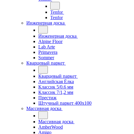
Tenfor
Tenfor
Инженерная доска
Инженерная доска
Alpine Floor
Lab Arte
Primavera
Sommer
Кварцевый паркет
Кварцевый паркет
Английская Ёлка
Классик 5/0.6 мм
Классик 7/1,2 мм
Престиж
Штучный паркет 400x100
Массивная доска
Массивная доска
AmberWood
Amigo