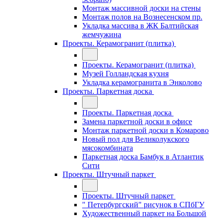
Монтаж массивной доски на стены
Монтаж полов на Вознесенском пр.
Укладка массива в ЖК Балтийская
жемчужина
Проекты. Керамогранит (плитка)
Проекты. Керамогранит (плитка)
Музей Голландская кухня
Укладка керамогранита в Энколово
Проекты. Паркетная доска
Проекты. Паркетная доска
Замена паркетной доски в офисе
Монтаж паркетной доски в Комарово
Новый пол для Великолукского
мясокомбината
Паркетная доска Бамбук в Атлантик
Сити
Проекты. Штучный паркет
Проекты. Штучный паркет
" Петербургский" рисунок в СПбГУ
Художественный паркет на Большой