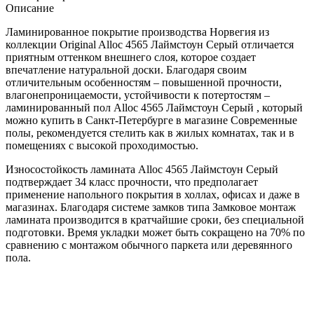
Описание
Ламинированное покрытие производства Норвегия из
коллекции Original Alloc 4565 Лаймстоун Серый отличается
приятным оттенком внешнего слоя, которое создает
впечатление натуральной доски. Благодаря своим
отличительным особенностям – повышенной прочности,
влагонепроницаемости, устойчивости к потертостям –
ламинированный пол Alloc 4565 Лаймстоун Серый , который
можно купить в Санкт-Петербурге в магазине Современные
полы, рекомендуется стелить как в жилых комнатах, так и в
помещениях с высокой проходимостью.
Износостойкость ламината Alloc 4565 Лаймстоун Серый
подтверждает 34 класс прочности, что предполагает
применение напольного покрытия в холлах, офисах и даже в
магазинах. Благодаря системе замков типа Замковое монтаж
ламината производится в кратчайшие сроки, без специальной
подготовки. Время укладки может быть сокращено на 70% по
сравнению с монтажом обычного паркета или деревянного
пола.