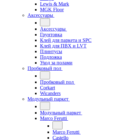
Lewis & Mark
MGK Floor
Аксессуары
Аксессуары
Грунтовка
Клей для паркета и SPC
Клей для ПВХ и LVT
Плинтусы
Подложка
Уход за полами
Пробковый пол
Пробковый пол
Corkart
Wicanders
Модульный паркет
Модульный паркет
Marco Ferutti
Marco Ferutti
Castello