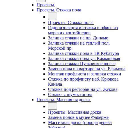
Проекты
Проекты. Стяжка пола
Проекты. Стяжка пола
Гидроизоляция и стяжка в офисе из
морских контейнеров
Заливка стяжки на пр. Динамо
Заливка стяжки на теплый пол,
Морской пр.
Заливка стяжки пола в ТК Кубатура
Заливка стяжки пола ул. Камышовая
Заливка стяжки Пулковское шоссе
Замена пола в квартире на ул. Ефимова
Монтаж профлиста и заливка стяжки
Стяжка по профлисту наб. Крюкова
Канала
Стяжка под ресторан на ул. Жукова
Стяжка с шумостопом
Проекты. Массивная доска
Проекты. Массивная доска
Замена полов в музее Фаберже
Массивная доска (порода дерева
Зебрано)