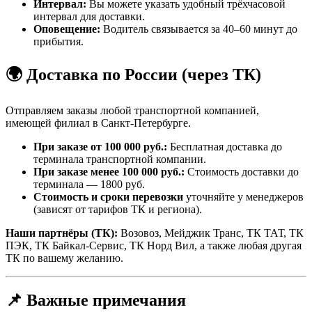
Интервал:
Вы можете указать удобный трёхчасовой
интервал для доставки.
Оповещение:
Водитель связывается за 40–60 минут до
прибытия.
🌍 Доставка по России (через ТК)
Отправляем заказы любой транспортной компанией,
имеющей филиал в Санкт-Петербурге.
При заказе от 100 000 руб.:
Бесплатная доставка до
терминала транспортной компании.
При заказе менее 100 000 руб.:
Стоимость доставки до
терминала — 1800 руб.
Стоимость и сроки перевозки
уточняйте у менеджеров
(зависят от тарифов ТК и региона).
Наши партнёры (ТК):
Возовоз, Мейджик Транс, ТК ТАТ, ТК
ПЭК, ТК Байкал-Сервис, ТК Норд Вил, а также любая другая
ТК по вашему желанию.
📌 Важные примечания