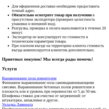
Для оформления доставки необходимо предоставить
точный адрес.
Обязательно осмотрите товар при получении
в
присутствии экспедитора (проверьте целостность
упаковки и внешний вид).
Разгрузка, проверка и оплата выполняются в течение 20
минут.
Экспедитор не консультирует по стоимости и
техническим параметрам товара.
При платном въезде на территорию клиента стоимость
въезда компенсируется клиентом дополнительно.
Приятных покупок! Мы всегда рады помочь!
Услуги
Выравнивание пола ровнителем
Финишное выравнивание пола самовыравнивающими
смесями. Выравнивание бетонных полов ровнителем в
плоскость или в уровень при неровностях от 5 до 50 мм.
Шлифовка стяжки для очистки от загрязнений: от
штукатурки, шпаклевки и другое.
Укладка Ламината
Профессиональная укладка ламината на подложку, на клей, со