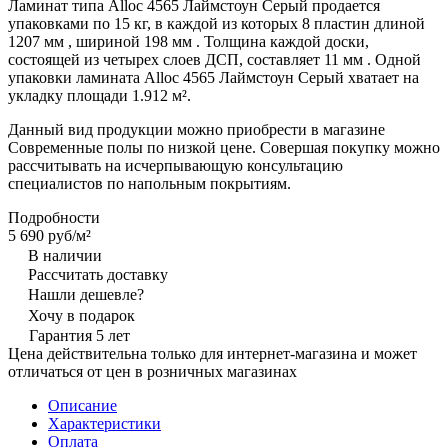
Ламинат типа Alloc 4565 Лаймстоун Серый продается
упаковками по 15 кг, в каждой из которых 8 пластин длиной
1207 мм , шириной 198 мм . Толщина каждой доски,
состоящей из четырех слоев ДСП, составляет 11 мм . Одной
упаковки ламината Alloc 4565 Лаймстоун Серый хватает на
укладку площади 1.912 м².
Данный вид продукции можно приобрести в магазине
Современные полы по низкой цене. Совершая покупку можно
рассчитывать на исчерпывающую консультацию
специалистов по напольным покрытиям.
Подробности
5 690 руб/
м²
В наличии
Рассчитать доставку
Нашли дешевле?
Хочу в подарок
Гарантия 5 лет
Цена действительна только для интернет-магазина и может
отличаться от цен в розничных магазинах
Описание
Характеристики
Оплата