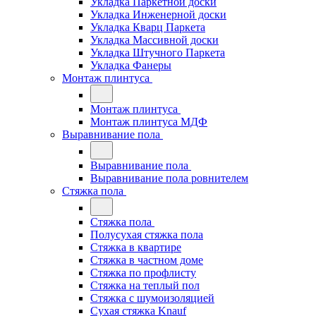
Укладка Паркетной доски
Укладка Инженерной доски
Укладка Кварц Паркета
Укладка Массивной доски
Укладка Штучного Паркета
Укладка Фанеры
Монтаж плинтуса
Монтаж плинтуса
Монтаж плинтуса МДФ
Выравнивание пола
Выравнивание пола
Выравнивание пола ровнителем
Стяжка пола
Стяжка пола
Полусухая стяжка пола
Стяжка в квартире
Стяжка в частном доме
Стяжка по профлисту
Стяжка на теплый пол
Стяжка с шумоизоляцией
Сухая стяжка Knauf