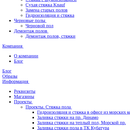
Сухая стяжка Knauf
Замена старых полов
Гидроизоляция и стяжка
Черновые полы
Черновой пол
Демонтаж полов
Демонтаж полов, стяжки
Компания
О компании
Блог
Блог
Образы
Информация
Реквизиты
Магазины
Проекты
Проекты. Стяжка пола
Гидроизоляция и стяжка в офисе из морских 
Заливка стяжки на пр. Динамо
Заливка стяжки на теплый пол, Морской пр.
Заливка стяжки пола в ТК Кубатура