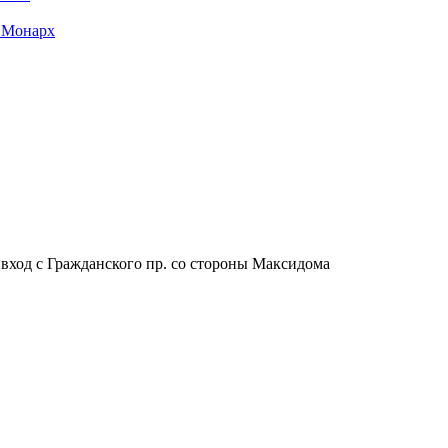
 Монарх
, вход с Гражданского пр. со стороны Максидома