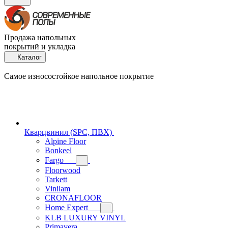
Продажа напольных
покрытий и укладка
Каталог
Самое износостойкое напольное покрытие
Кварцвинил (SPC, ПВХ)
Alpine Floor
Bonkeel
Fargo
Floorwood
Tarkett
Vinilam
CRONAFLOOR
Home Expert
KLB LUXURY VINYL
Primavera