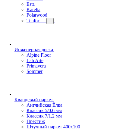
Esta
Karelia
Polarwood
Tenfor
Инженерная доска
Alpine Floor
Lab Arte
Primavera
Sommer
Кварцевый паркет
Английская Ёлка
Классик 5/0.6 мм
Классик 7/1,2 мм
Престиж
Штучный паркет 400x100