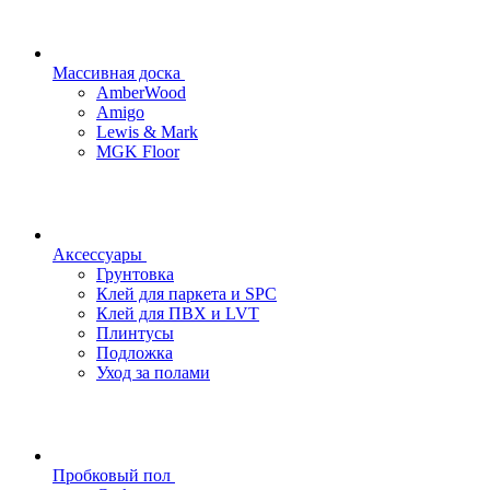
Массивная доска
AmberWood
Amigo
Lewis & Mark
MGK Floor
Аксессуары
Грунтовка
Клей для паркета и SPC
Клей для ПВХ и LVT
Плинтусы
Подложка
Уход за полами
Пробковый пол