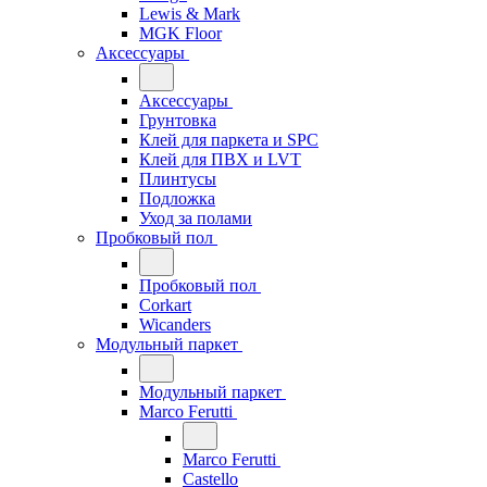
Lewis & Mark
MGK Floor
Аксессуары
Аксессуары
Грунтовка
Клей для паркета и SPC
Клей для ПВХ и LVT
Плинтусы
Подложка
Уход за полами
Пробковый пол
Пробковый пол
Corkart
Wicanders
Модульный паркет
Модульный паркет
Marco Ferutti
Marco Ferutti
Castello