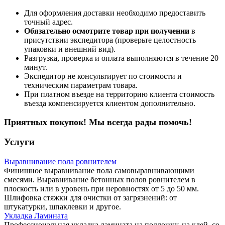
Для оформления доставки необходимо предоставить
точный адрес.
Обязательно осмотрите товар при получении
в
присутствии экспедитора (проверьте целостность
упаковки и внешний вид).
Разгрузка, проверка и оплата выполняются в течение 20
минут.
Экспедитор не консультирует по стоимости и
техническим параметрам товара.
При платном въезде на территорию клиента стоимость
въезда компенсируется клиентом дополнительно.
Приятных покупок! Мы всегда рады помочь!
Услуги
Выравнивание пола ровнителем
Финишное выравнивание пола самовыравнивающими
смесями. Выравнивание бетонных полов ровнителем в
плоскость или в уровень при неровностях от 5 до 50 мм.
Шлифовка стяжки для очистки от загрязнений: от
штукатурки, шпаклевки и другое.
Укладка Ламината
Профессиональная укладка ламината на подложку, на клей, со