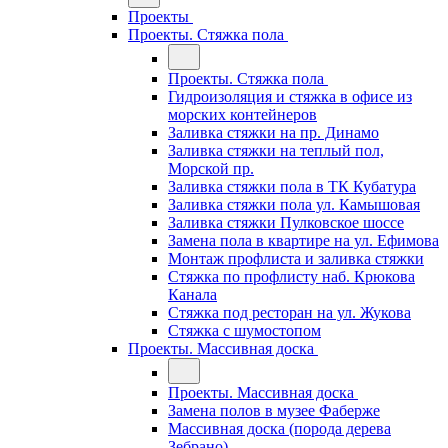
Проекты
Проекты. Стяжка пола
Проекты. Стяжка пола
Гидроизоляция и стяжка в офисе из
морских контейнеров
Заливка стяжки на пр. Динамо
Заливка стяжки на теплый пол,
Морской пр.
Заливка стяжки пола в ТК Кубатура
Заливка стяжки пола ул. Камышовая
Заливка стяжки Пулковское шоссе
Замена пола в квартире на ул. Ефимова
Монтаж профлиста и заливка стяжки
Стяжка по профлисту наб. Крюкова
Канала
Стяжка под ресторан на ул. Жукова
Стяжка с шумостопом
Проекты. Массивная доска
Проекты. Массивная доска
Замена полов в музее Фаберже
Массивная доска (порода дерева
Зебрано)