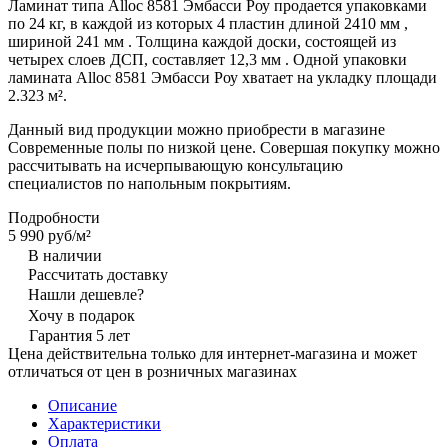
Ламинат типа Alloc 8581 Эмбасси Роу продается упаковками
по 24 кг, в каждой из которых 4 пластин длиной 2410 мм ,
шириной 241 мм . Толщина каждой доски, состоящей из
четырех слоев ДСП, составляет 12,3 мм . Одной упаковки
ламината Alloc 8581 Эмбасси Роу хватает на укладку площади
2.323 м².
Данный вид продукции можно приобрести в магазине
Современные полы по низкой цене. Совершая покупку можно
рассчитывать на исчерпывающую консультацию
специалистов по напольным покрытиям.
Подробности
5 990 руб/
м²
В наличии
Рассчитать доставку
Нашли дешевле?
Хочу в подарок
Гарантия 5 лет
Цена действительна только для интернет-магазина и может
отличаться от цен в розничных магазинах
Описание
Характеристики
Оплата