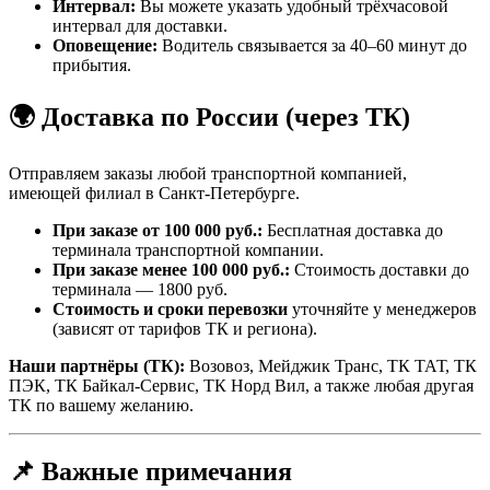
Интервал:
Вы можете указать удобный трёхчасовой
интервал для доставки.
Оповещение:
Водитель связывается за 40–60 минут до
прибытия.
🌍 Доставка по России (через ТК)
Отправляем заказы любой транспортной компанией,
имеющей филиал в Санкт-Петербурге.
При заказе от 100 000 руб.:
Бесплатная доставка до
терминала транспортной компании.
При заказе менее 100 000 руб.:
Стоимость доставки до
терминала — 1800 руб.
Стоимость и сроки перевозки
уточняйте у менеджеров
(зависят от тарифов ТК и региона).
Наши партнёры (ТК):
Возовоз, Мейджик Транс, ТК ТАТ, ТК
ПЭК, ТК Байкал-Сервис, ТК Норд Вил, а также любая другая
ТК по вашему желанию.
📌 Важные примечания