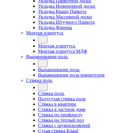
Укладка Паркетной доски
Укладка Инженерной доски
Укладка Кварц Паркета
Укладка Массивной доски
Укладка Штучного Паркета
Укладка Фанеры
Монтаж плинтуса
Монтаж плинтуса
Монтаж плинтуса МДФ
Выравнивание пола
Выравнивание пола
Выравнивание пола ровнителем
Стяжка пола
Стяжка пола
Полусухая стяжка пола
Стяжка в квартире
Стяжка в частном доме
Стяжка по профлисту
Стяжка на теплый пол
Стяжка с шумоизоляцией
Сухая стяжка Knauf