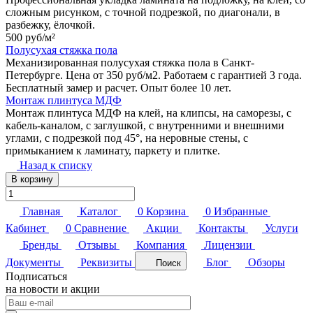
сложным рисунком, с точной подрезкой, по диагонали, в
разбежку, ёлочкой.
500 руб/
м²
Полусухая стяжка пола
Механизированная полусухая стяжка пола в Санкт-
Петербурге. Цена от 350 руб/м2. Работаем с гарантией 3 года.
Бесплатный замер и расчет. Опыт более 10 лет.
Монтаж плинтуса МДФ
Монтаж плинтуса МДФ на клей, на клипсы, на саморезы, с
кабель-каналом, с заглушкой, с внутренними и внешними
углами, с подрезкой под 45°, на неровные стены, с
примыканием к ламинату, паркету и плитке.
Назад к списку
В корзину
Главная
Каталог
0
Корзина
0
Избранные
Кабинет
0
Сравнение
Акции
Контакты
Услуги
Бренды
Отзывы
Компания
Лицензии
Документы
Реквизиты
Блог
Обзоры
Поиск
Подписаться
на новости и акции