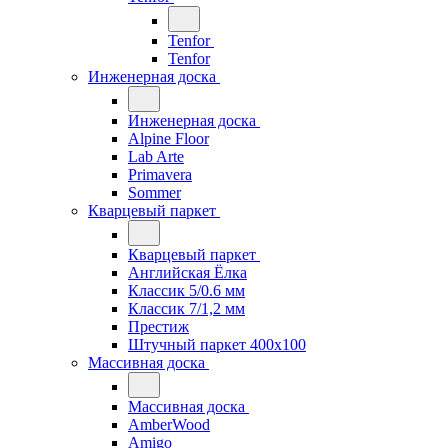
Tenfor
Tenfor
Инженерная доска
Инженерная доска
Alpine Floor
Lab Arte
Primavera
Sommer
Кварцевый паркет
Кварцевый паркет
Английская Ёлка
Классик 5/0.6 мм
Классик 7/1,2 мм
Престиж
Штучный паркет 400x100
Массивная доска
Массивная доска
AmberWood
Amigo