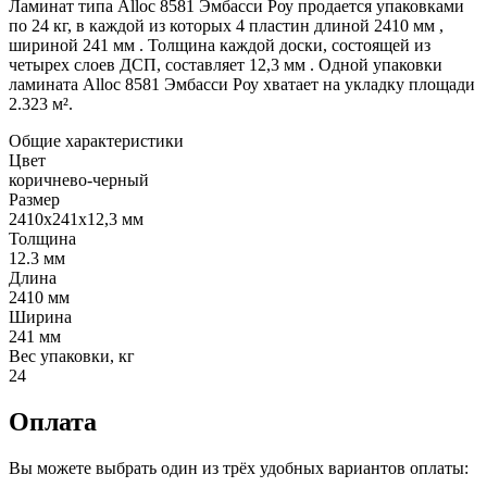
Ламинат типа Alloc 8581 Эмбасси Роу продается упаковками
по 24 кг, в каждой из которых 4 пластин длиной 2410 мм ,
шириной 241 мм . Толщина каждой доски, состоящей из
четырех слоев ДСП, составляет 12,3 мм . Одной упаковки
ламината Alloc 8581 Эмбасси Роу хватает на укладку площади
2.323 м².
Общие характеристики
Цвет
коричнево-черный
Размер
2410x241x12,3 мм
Толщина
12.3 мм
Длина
2410 мм
Ширина
241 мм
Вес упаковки, кг
24
Оплата
Вы можете выбрать один из трёх удобных вариантов оплаты: