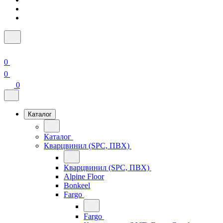
0
0
0
Каталог
Каталог
Кварцвинил (SPC, ПВХ)
Кварцвинил (SPC, ПВХ)
Alpine Floor
Bonkeel
Fargo
Fargo