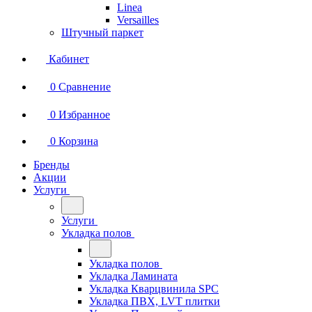
Linea
Versailles
Штучный паркет
Кабинет
0
Сравнение
0
Избранное
0
Корзина
Бренды
Акции
Услуги
Услуги
Укладка полов
Укладка полов
Укладка Ламината
Укладка Кварцвинила SPC
Укладка ПВХ, LVT плитки