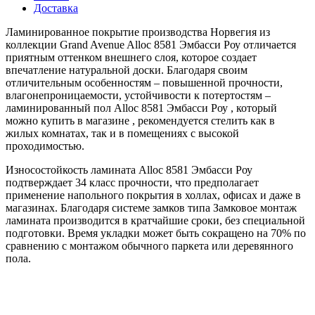
Доставка
Ламинированное покрытие производства Норвегия из
коллекции Grand Avenue Alloc 8581 Эмбасси Роу отличается
приятным оттенком внешнего слоя, которое создает
впечатление натуральной доски. Благодаря своим
отличительным особенностям – повышенной прочности,
влагонепроницаемости, устойчивости к потертостям –
ламинированный пол Alloc 8581 Эмбасси Роу , который
можно купить в магазине , рекомендуется стелить как в
жилых комнатах, так и в помещениях с высокой
проходимостью.
Износостойкость ламината Alloc 8581 Эмбасси Роу
подтверждает 34 класс прочности, что предполагает
применение напольного покрытия в холлах, офисах и даже в
магазинах. Благодаря системе замков типа Замковое монтаж
ламината производится в кратчайшие сроки, без специальной
подготовки. Время укладки может быть сокращено на 70% по
сравнению с монтажом обычного паркета или деревянного
пола.