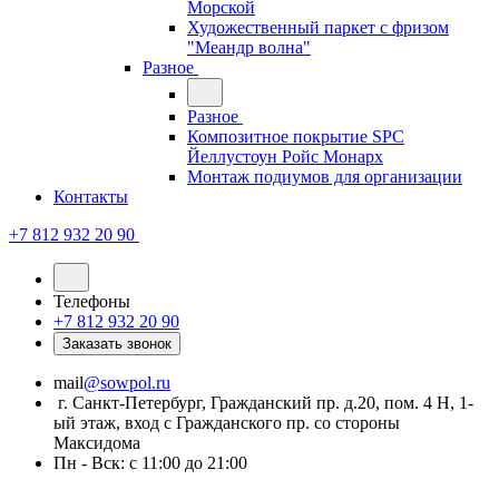
Морской
Художественный паркет с фризом
"Меандр волна"
Разное
Разное
Композитное покрытие SPC
Йеллустоун Ройс Монарх
Монтаж подиумов для организации
Контакты
+7 812 932 20 90
Телефоны
+7 812 932 20 90
Заказать звонок
mail
@sowpol.ru
г. Санкт-Петербург, Гражданский пр. д.20, пом. 4 Н, 1-
ый этаж, вход с Гражданского пр. со стороны
Максидома
Пн - Вск: с 11:00 до 21:00