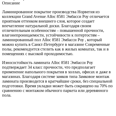
Описание
Ламинированное покрытие производства Норвегия из
коллекции Grand Avenue Alloc 8581 Эмбасси Роу отличается
приятным оттенком внешнего слоя, которое создает
впечатление натуральной доски. Благодаря своим
отличительным особенностям – повышенной прочности,
влагонепроницаемости, устойчивости к потертостям –
ламинированный пол Alloc 8581 Эмбасси Роу , который
можно купить в Санкт-Петербурге в магазине Современные
полы, рекомендуется стелить как в жилых комнатах, так и в
помещениях с высокой проходимостью.
Износостойкость ламината Alloc 8581 Эмбасси Роу
подтверждает 34 класс прочности, что предполагает
применение напольного покрытия в холлах, офисах и даже в
магазинах. Благодаря системе замков типа Замковое монтаж
ламината производится в кратчайшие сроки, без специальной
подготовки. Время укладки может быть сокращено на 70% по
сравнению с монтажом обычного паркета или деревянного
пола.