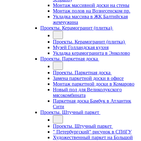
Монтаж массивной доски на стены
Монтаж полов на Вознесенском пр.
Укладка массива в ЖК Балтийская
жемчужина
Проекты. Керамогранит (плитка)
Проекты. Керамогранит (плитка)
Музей Голландская кухня
Укладка керамогранита в Энколово
Проекты. Паркетная доска
Проекты. Паркетная доска
Замена паркетной доски в офисе
Монтаж паркетной доски в Комарово
Новый пол для Великолукского
мясокомбината
Паркетная доска Бамбук в Атлантик
Сити
Проекты. Штучный паркет
Проекты. Штучный паркет
" Петербургский" рисунок в СПбГУ
Художественный паркет на Большой