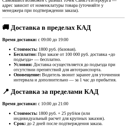
Самовывоз возможен с разных точек Санкт-Петербурга —
адрес зависит от номенклатуры товара (уточняйте у
менеджера при подтверждении заказа).
🚚 Доставка в пределах КАД
Время доставки:
с 09:00 до 19:00
Стоимость:
1800 руб. (базовая).
Бесплатно:
При заказе от 100 000 руб. доставка «до
подъезда» — бесплатно.
Условия:
Доставка осуществляется до подъезда при
отсутствии препятствий для автотранспорта.
Оповещение:
Водитель звонит заранее для уточнения
интервала и дополнительно — за 1 час до прибытия.
📍 Доставка за пределами КАД
Время доставки:
с 10:00 до 21:00
Стоимость:
1800 руб. + 25 руб/км (или
индивидуальный расчет для крупных заказов).
Срок:
до 2 дней после подтверждения заказа.