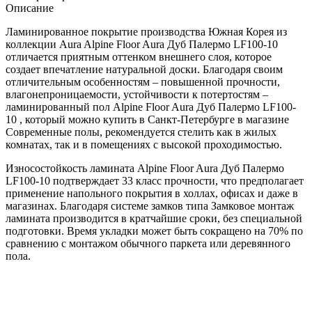
Описание
Ламинированное покрытие производства Южная Корея из
коллекции Aura Alpine Floor Aura Дуб Палермо LF100-10
отличается приятным оттенком внешнего слоя, которое
создает впечатление натуральной доски. Благодаря своим
отличительным особенностям – повышенной прочности,
влагонепроницаемости, устойчивости к потертостям –
ламинированный пол Alpine Floor Aura Дуб Палермо LF100-
10 , который можно купить в Санкт-Петербурге в магазине
Современные полы, рекомендуется стелить как в жилых
комнатах, так и в помещениях с высокой проходимостью.
Износостойкость ламината Alpine Floor Aura Дуб Палермо
LF100-10 подтверждает 33 класс прочности, что предполагает
применение напольного покрытия в холлах, офисах и даже в
магазинах. Благодаря системе замков типа Замковое монтаж
ламината производится в кратчайшие сроки, без специальной
подготовки. Время укладки может быть сокращено на 70% по
сравнению с монтажом обычного паркета или деревянного
пола.