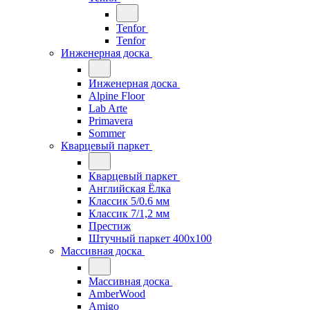
Tenfor
Tenfor
Инженерная доска
Инженерная доска
Alpine Floor
Lab Arte
Primavera
Sommer
Кварцевый паркет
Кварцевый паркет
Английская Ёлка
Классик 5/0.6 мм
Классик 7/1,2 мм
Престиж
Штучный паркет 400x100
Массивная доска
Массивная доска
AmberWood
Amigo