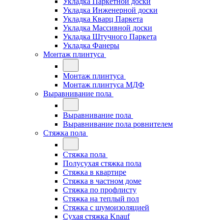
Укладка Паркетной доски
Укладка Инженерной доски
Укладка Кварц Паркета
Укладка Массивной доски
Укладка Штучного Паркета
Укладка Фанеры
Монтаж плинтуса
Монтаж плинтуса
Монтаж плинтуса МДФ
Выравнивание пола
Выравнивание пола
Выравнивание пола ровнителем
Стяжка пола
Стяжка пола
Полусухая стяжка пола
Стяжка в квартире
Стяжка в частном доме
Стяжка по профлисту
Стяжка на теплый пол
Стяжка с шумоизоляцией
Сухая стяжка Knauf