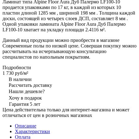
Ламинат типа Alpine Floor Aura Дуб Палермо LF100-10
продается упаковками по 17 кг, в каждой из которых 10
пластин длиной 1285 мм , шириной 198 мм . Толщина каждой
доски, состоящей из четырех слоев ДСП, составляет 8 мм .
Одной упаковки ламината Alpine Floor Aura Дуб Палермо
LF100-10 хватает на укладку площади 2.4116 м².
Данный вид продукции можно приобрести в магазине
Современные полы по низкой цене. Совершая покупку можно
рассчитывать на исчерпывающую консультацию
специалистов по напольным покрытиям.
Подробности
1 730 руб/
м²
В наличии
Рассчитать доставку
Нашли дешевле?
Хочу в подарок
Гарантия 5 лет
Цена действительна только для интернет-магазина и может
отличаться от цен в розничных магазинах
Описание
Характеристики
Оплата