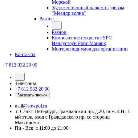
Морской
Художественный паркет с фризом
"Меандр волна"
Разное
Разное
Композитное покрытие SPC
Йеллустоун Ройс Монарх
Монтаж подиумов для организации
Контакты
+7 812 932 20 90
Телефоны
+7 812 932 20 90
Заказать звонок
mail
@sowpol.ru
г. Санкт-Петербург, Гражданский пр. д.20, пом. 4 Н, 1-
ый этаж, вход с Гражданского пр. со стороны
Максидома
Пн - Вск: с 11:00 до 21:00