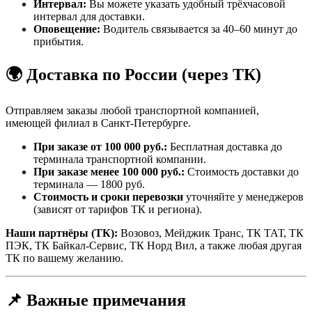
Интервал:
Вы можете указать удобный трёхчасовой
интервал для доставки.
Оповещение:
Водитель связывается за 40–60 минут до
прибытия.
🌍 Доставка по России (через ТК)
Отправляем заказы любой транспортной компанией,
имеющей филиал в Санкт-Петербурге.
При заказе от 100 000 руб.:
Бесплатная доставка до
терминала транспортной компании.
При заказе менее 100 000 руб.:
Стоимость доставки до
терминала — 1800 руб.
Стоимость и сроки перевозки
уточняйте у менеджеров
(зависят от тарифов ТК и региона).
Наши партнёры (ТК):
Возовоз, Мейджик Транс, ТК ТАТ, ТК
ПЭК, ТК Байкал-Сервис, ТК Норд Вил, а также любая другая
ТК по вашему желанию.
📌 Важные примечания