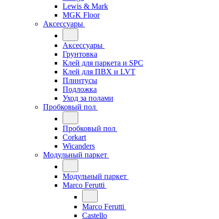
Lewis & Mark
MGK Floor
Аксессуары
Аксессуары
Грунтовка
Клей для паркета и SPC
Клей для ПВХ и LVT
Плинтусы
Подложка
Уход за полами
Пробковый пол
Пробковый пол
Corkart
Wicanders
Модульный паркет
Модульный паркет
Marco Ferutti
Marco Ferutti
Castello