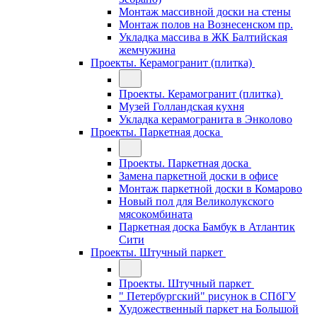
Монтаж массивной доски на стены
Монтаж полов на Вознесенском пр.
Укладка массива в ЖК Балтийская
жемчужина
Проекты. Керамогранит (плитка)
Проекты. Керамогранит (плитка)
Музей Голландская кухня
Укладка керамогранита в Энколово
Проекты. Паркетная доска
Проекты. Паркетная доска
Замена паркетной доски в офисе
Монтаж паркетной доски в Комарово
Новый пол для Великолукского
мясокомбината
Паркетная доска Бамбук в Атлантик
Сити
Проекты. Штучный паркет
Проекты. Штучный паркет
" Петербургский" рисунок в СПбГУ
Художественный паркет на Большой