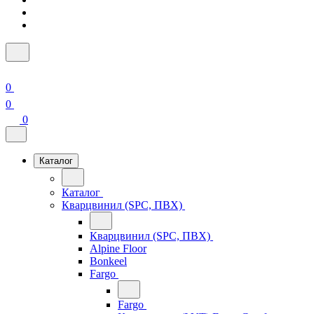
0
0
0
Каталог
Каталог
Кварцвинил (SPC, ПВХ)
Кварцвинил (SPC, ПВХ)
Alpine Floor
Bonkeel
Fargo
Fargo