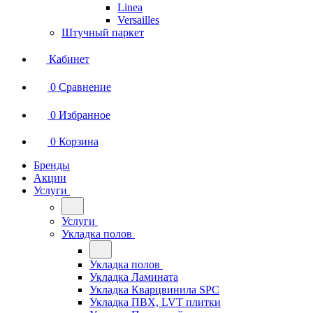
Linea
Versailles
Штучный паркет
Кабинет
0
Сравнение
0
Избранное
0
Корзина
Бренды
Акции
Услуги
Услуги
Укладка полов
Укладка полов
Укладка Ламината
Укладка Кварцвинила SPC
Укладка ПВХ, LVT плитки