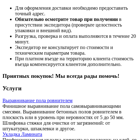
Для оформления доставки необходимо предоставить
точный адрес.
Обязательно осмотрите товар при получении
в
присутствии экспедитора (проверьте целостность
упаковки и внешний вид).
Разгрузка, проверка и оплата выполняются в течение 20
минут.
Экспедитор не консультирует по стоимости и
техническим параметрам товара.
При платном въезде на территорию клиента стоимость
въезда компенсируется клиентом дополнительно.
Приятных покупок! Мы всегда рады помочь!
Услуги
Выравнивание пола ровнителем
Финишное выравнивание пола самовыравнивающими
смесями. Выравнивание бетонных полов ровнителем в
плоскость или в уровень при неровностях от 5 до 50 мм.
Шлифовка стяжки для очистки от загрязнений: от
штукатурки, шпаклевки и другое.
Укладка Ламината
Профессиональная укладка ламината на подложку, на клей, со