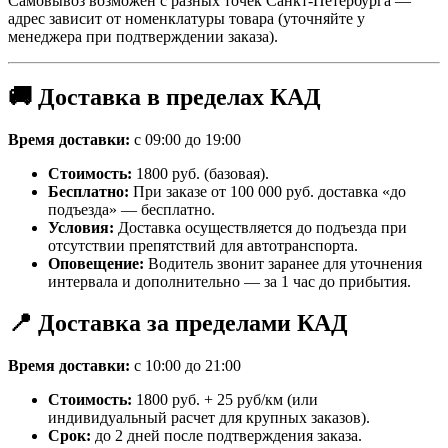
Самовывоз возможен с разных точек Санкт-Петербурга —
адрес зависит от номенклатуры товара (уточняйте у
менеджера при подтверждении заказа).
🚚 Доставка в пределах КАД
Время доставки:
с 09:00 до 19:00
Стоимость:
1800 руб. (базовая).
Бесплатно:
При заказе от 100 000 руб. доставка «до
подъезда» — бесплатно.
Условия:
Доставка осуществляется до подъезда при
отсутствии препятствий для автотранспорта.
Оповещение:
Водитель звонит заранее для уточнения
интервала и дополнительно — за 1 час до прибытия.
📍 Доставка за пределами КАД
Время доставки:
с 10:00 до 21:00
Стоимость:
1800 руб. + 25 руб/км (или
индивидуальный расчет для крупных заказов).
Срок:
до 2 дней после подтверждения заказа.