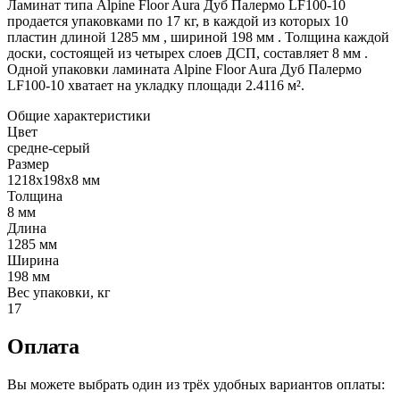
Ламинат типа Alpine Floor Aura Дуб Палермо LF100-10
продается упаковками по 17 кг, в каждой из которых 10
пластин длиной 1285 мм , шириной 198 мм . Толщина каждой
доски, состоящей из четырех слоев ДСП, составляет 8 мм .
Одной упаковки ламината Alpine Floor Aura Дуб Палермо
LF100-10 хватает на укладку площади 2.4116 м².
Общие характеристики
Цвет
средне-серый
Размер
1218х198x8 мм
Толщина
8 мм
Длина
1285 мм
Ширина
198 мм
Вес упаковки, кг
17
Оплата
Вы можете выбрать один из трёх удобных вариантов оплаты: