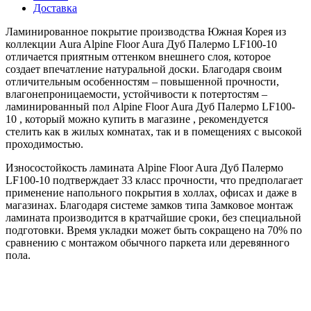
Доставка
Ламинированное покрытие производства Южная Корея из
коллекции Aura Alpine Floor Aura Дуб Палермо LF100-10
отличается приятным оттенком внешнего слоя, которое
создает впечатление натуральной доски. Благодаря своим
отличительным особенностям – повышенной прочности,
влагонепроницаемости, устойчивости к потертостям –
ламинированный пол Alpine Floor Aura Дуб Палермо LF100-
10 , который можно купить в магазине , рекомендуется
стелить как в жилых комнатах, так и в помещениях с высокой
проходимостью.
Износостойкость ламината Alpine Floor Aura Дуб Палермо
LF100-10 подтверждает 33 класс прочности, что предполагает
применение напольного покрытия в холлах, офисах и даже в
магазинах. Благодаря системе замков типа Замковое монтаж
ламината производится в кратчайшие сроки, без специальной
подготовки. Время укладки может быть сокращено на 70% по
сравнению с монтажом обычного паркета или деревянного
пола.