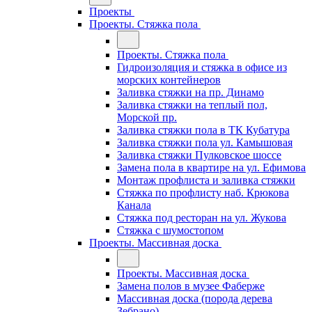
Проекты
Проекты. Стяжка пола
Проекты. Стяжка пола
Гидроизоляция и стяжка в офисе из
морских контейнеров
Заливка стяжки на пр. Динамо
Заливка стяжки на теплый пол,
Морской пр.
Заливка стяжки пола в ТК Кубатура
Заливка стяжки пола ул. Камышовая
Заливка стяжки Пулковское шоссе
Замена пола в квартире на ул. Ефимова
Монтаж профлиста и заливка стяжки
Стяжка по профлисту наб. Крюкова
Канала
Стяжка под ресторан на ул. Жукова
Стяжка с шумостопом
Проекты. Массивная доска
Проекты. Массивная доска
Замена полов в музее Фаберже
Массивная доска (порода дерева
Зебрано)