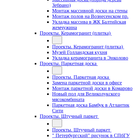
Зебрано)
Монтаж массивной доски на стены
Монтаж полов на Вознесенском пр.
Укладка массива в ЖК Балтийская
жемчужина
Проекты. Керамогранит (плитка)
Проекты. Керамогранит (плитка)
Музей Голландская кухня
Укладка керамогранита в Энколово
Проекты. Паркетная доска
Проекты. Паркетная доска
Замена паркетной доски в офисе
Монтаж паркетной доски в Комарово
Новый пол для Великолукского
мясокомбината
Паркетная доска Бамбук в Атлантик
Сити
Проекты. Штучный паркет
Проекты. Штучный паркет
" Петербургский" рисунок в СПбГУ