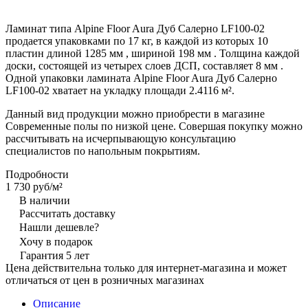
Ламинат типа Alpine Floor Aura Дуб Салерно LF100-02
продается упаковками по 17 кг, в каждой из которых 10
пластин длиной 1285 мм , шириной 198 мм . Толщина каждой
доски, состоящей из четырех слоев ДСП, составляет 8 мм .
Одной упаковки ламината Alpine Floor Aura Дуб Салерно
LF100-02 хватает на укладку площади 2.4116 м².
Данный вид продукции можно приобрести в магазине
Современные полы по низкой цене. Совершая покупку можно
рассчитывать на исчерпывающую консультацию
специалистов по напольным покрытиям.
Подробности
1 730 руб/
м²
В наличии
Рассчитать доставку
Нашли дешевле?
Хочу в подарок
Гарантия 5 лет
Цена действительна только для интернет-магазина и может
отличаться от цен в розничных магазинах
Описание