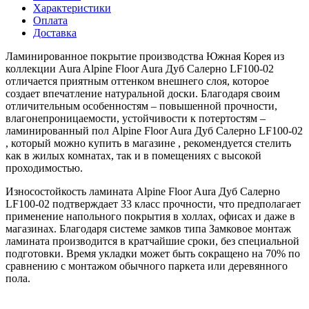
Характеристики
Оплата
Доставка
Ламинированное покрытие производства Южная Корея из
коллекции Aura Alpine Floor Aura Дуб Салерно LF100-02
отличается приятным оттенком внешнего слоя, которое
создает впечатление натуральной доски. Благодаря своим
отличительным особенностям – повышенной прочности,
влагонепроницаемости, устойчивости к потертостям –
ламинированный пол Alpine Floor Aura Дуб Салерно LF100-02
, который можно купить в магазине , рекомендуется стелить
как в жилых комнатах, так и в помещениях с высокой
проходимостью.
Износостойкость ламината Alpine Floor Aura Дуб Салерно
LF100-02 подтверждает 33 класс прочности, что предполагает
применение напольного покрытия в холлах, офисах и даже в
магазинах. Благодаря системе замков типа Замковое монтаж
ламината производится в кратчайшие сроки, без специальной
подготовки. Время укладки может быть сокращено на 70% по
сравнению с монтажом обычного паркета или деревянного
пола.