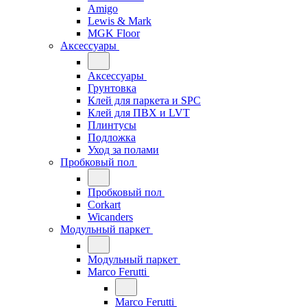
Amigo
Lewis & Mark
MGK Floor
Аксессуары
Аксессуары
Грунтовка
Клей для паркета и SPC
Клей для ПВХ и LVT
Плинтусы
Подложка
Уход за полами
Пробковый пол
Пробковый пол
Corkart
Wicanders
Модульный паркет
Модульный паркет
Marco Ferutti
Marco Ferutti