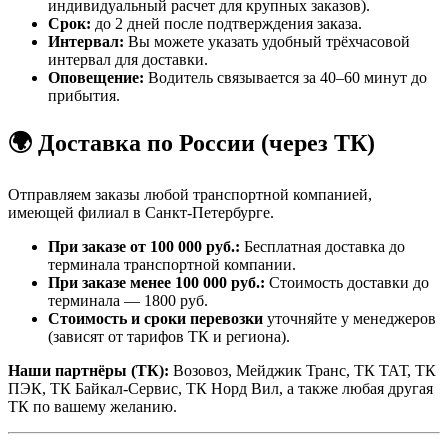
индивидуальный расчет для крупных заказов).
Срок:
до 2 дней после подтверждения заказа.
Интервал:
Вы можете указать удобный трёхчасовой
интервал для доставки.
Оповещение:
Водитель связывается за 40–60 минут до
прибытия.
🌍 Доставка по России (через ТК)
Отправляем заказы любой транспортной компанией,
имеющей филиал в Санкт-Петербурге.
При заказе от 100 000 руб.:
Бесплатная доставка до
терминала транспортной компании.
При заказе менее 100 000 руб.:
Стоимость доставки до
терминала — 1800 руб.
Стоимость и сроки перевозки
уточняйте у менеджеров
(зависят от тарифов ТК и региона).
Наши партнёры (ТК):
Возовоз, Мейджик Транс, ТК ТАТ, ТК
ПЭК, ТК Байкал-Сервис, ТК Норд Вил, а также любая другая
ТК по вашему желанию.