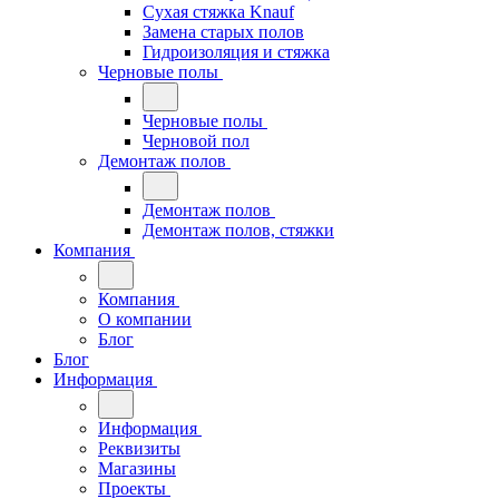
Сухая стяжка Knauf
Замена старых полов
Гидроизоляция и стяжка
Черновые полы
Черновые полы
Черновой пол
Демонтаж полов
Демонтаж полов
Демонтаж полов, стяжки
Компания
Компания
О компании
Блог
Блог
Информация
Информация
Реквизиты
Магазины
Проекты