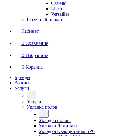
Castello
Linea
Versailles
Штучный паркет
Кабинет
0
Сравнение
0
Избранное
0
Корзина
Бренды
Акции
Услуги
Услуги
Укладка полов
Укладка полов
Укладка Ламината
Укладка Кварцвинила SPC