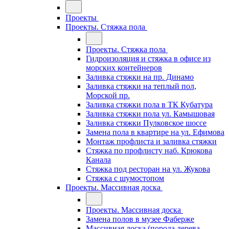
Проекты
Проекты. Стяжка пола
Проекты. Стяжка пола
Гидроизоляция и стяжка в офисе из
морских контейнеров
Заливка стяжки на пр. Динамо
Заливка стяжки на теплый пол,
Морской пр.
Заливка стяжки пола в ТК Кубатура
Заливка стяжки пола ул. Камышовая
Заливка стяжки Пулковское шоссе
Замена пола в квартире на ул. Ефимова
Монтаж профлиста и заливка стяжки
Стяжка по профлисту наб. Крюкова
Канала
Стяжка под ресторан на ул. Жукова
Стяжка с шумостопом
Проекты. Массивная доска
Проекты. Массивная доска
Замена полов в музее Фаберже
Массивная доска (порода дерева