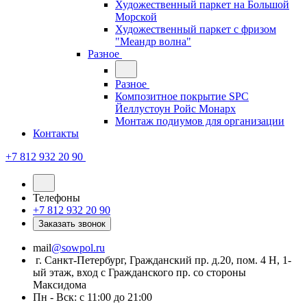
Художественный паркет на Большой
Морской
Художественный паркет с фризом
"Меандр волна"
Разное
Разное
Композитное покрытие SPC
Йеллустоун Ройс Монарх
Монтаж подиумов для организации
Контакты
+7 812 932 20 90
Телефоны
+7 812 932 20 90
Заказать звонок
mail
@sowpol.ru
г. Санкт-Петербург, Гражданский пр. д.20, пом. 4 Н, 1-
ый этаж, вход с Гражданского пр. со стороны
Максидома
Пн - Вск: с 11:00 до 21:00