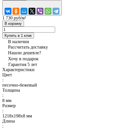
1 730 руб/
м²
В корзину
Купить в 1 клик
В наличии
Рассчитать доставку
Нашли дешевле?
Хочу в подарок
Гарантия 5 лет
Характеристики
Цвет
:
песочно-бежевый
Толщина
:
8 мм
Размер
:
1218х198x8 мм
Длина
: