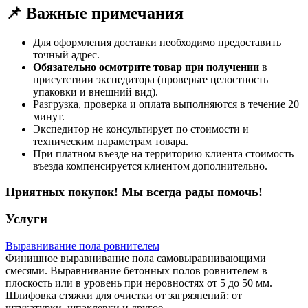
📌 Важные примечания
Для оформления доставки необходимо предоставить
точный адрес.
Обязательно осмотрите товар при получении
в
присутствии экспедитора (проверьте целостность
упаковки и внешний вид).
Разгрузка, проверка и оплата выполняются в течение 20
минут.
Экспедитор не консультирует по стоимости и
техническим параметрам товара.
При платном въезде на территорию клиента стоимость
въезда компенсируется клиентом дополнительно.
Приятных покупок! Мы всегда рады помочь!
Услуги
Выравнивание пола ровнителем
Финишное выравнивание пола самовыравнивающими
смесями. Выравнивание бетонных полов ровнителем в
плоскость или в уровень при неровностях от 5 до 50 мм.
Шлифовка стяжки для очистки от загрязнений: от
штукатурки, шпаклевки и другое.