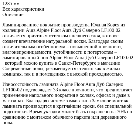
1285 мм
Все характеристики
Описание
Ламинированное покрытие производства Южная Корея из
коллекции Aura Alpine Floor Aura Дуб Салерно LF100-02
отличается приятным оттенком внешнего слоя, которое
создает впечатление натуральной доски. Благодаря своим
отличительным особенностям – повышенной прочности,
влагонепроницаемости, устойчивости к потертостям –
ламинированный пол Alpine Floor Aura Дуб Салерно LF100-02
, который можно купить в Санкт-Петербурге в магазине
Современные полы, рекомендуется стелить как в жилых
комнатах, так и в помещениях с высокой проходимостью.
Износостойкость ламината Alpine Floor Aura Дуб Салерно
LF100-02 подтверждает 33 класс прочности, что предполагает
применение напольного покрытия в холлах, офисах и даже в
магазинах. Благодаря системе замков типа Замковое монтаж
ламината производится в кратчайшие сроки, без специальной
подготовки. Время укладки может быть сокращено на 70% по
сравнению с монтажом обычного паркета или деревянного
пола.