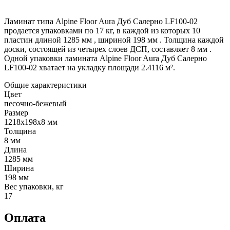
Ламинат типа Alpine Floor Aura Дуб Салерно LF100-02
продается упаковками по 17 кг, в каждой из которых 10
пластин длиной 1285 мм , шириной 198 мм . Толщина каждой
доски, состоящей из четырех слоев ДСП, составляет 8 мм .
Одной упаковки ламината Alpine Floor Aura Дуб Салерно
LF100-02 хватает на укладку площади 2.4116 м².
Общие характеристики
Цвет
песочно-бежевый
Размер
1218х198x8 мм
Толщина
8 мм
Длина
1285 мм
Ширина
198 мм
Вес упаковки, кг
17
Оплата