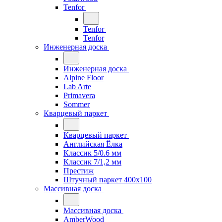
Tenfor
Tenfor
Tenfor
Инженерная доска
Инженерная доска
Alpine Floor
Lab Arte
Primavera
Sommer
Кварцевый паркет
Кварцевый паркет
Английская Ёлка
Классик 5/0.6 мм
Классик 7/1,2 мм
Престиж
Штучный паркет 400x100
Массивная доска
Массивная доска
AmberWood