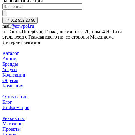
на новости и акции
+7 812 932 20 90
mail
@sowpol.ru
г. Санкт-Петербург, Гражданский пр. д.20, пом. 4 Н, 1-ый
этаж, вход с Гражданского пр. со стороны Максидома
Интернет-магазин
Каталог
Акции
Бренды
Услуги
Коллекции
Образы
Компания
О компании
Блог
Информация
Реквизиты
Магазины
Проекты
Помощь