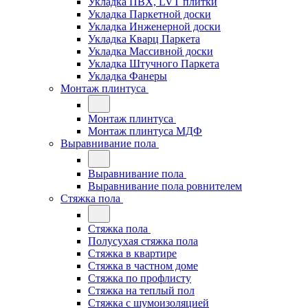
Укладка ПВХ, LVT плитки
Укладка Паркетной доски
Укладка Инженерной доски
Укладка Кварц Паркета
Укладка Массивной доски
Укладка Штучного Паркета
Укладка Фанеры
Монтаж плинтуса
Монтаж плинтуса
Монтаж плинтуса МДФ
Выравнивание пола
Выравнивание пола
Выравнивание пола ровнителем
Стяжка пола
Стяжка пола
Полусухая стяжка пола
Стяжка в квартире
Стяжка в частном доме
Стяжка по профлисту
Стяжка на теплый пол
Стяжка с шумоизоляцией