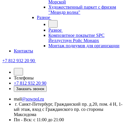
Морской
Художественный паркет с фризом
"Меандр волна"
Разное
Разное
Композитное покрытие SPC
Йеллустоун Ройс Монарх
Монтаж подиумов для организации
Контакты
+7 812 932 20 90
Телефоны
+7 812 932 20 90
Заказать звонок
mail
@sowpol.ru
г. Санкт-Петербург, Гражданский пр. д.20, пом. 4 Н, 1-
ый этаж, вход с Гражданского пр. со стороны
Максидома
Пн - Вск: с 11:00 до 21:00