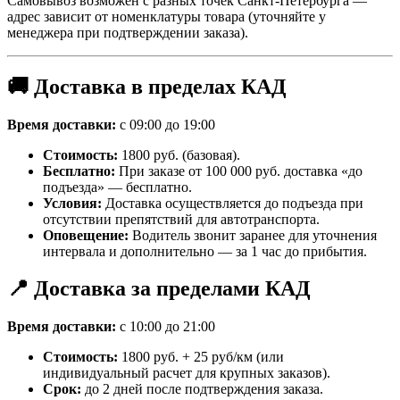
Самовывоз возможен с разных точек Санкт-Петербурга —
адрес зависит от номенклатуры товара (уточняйте у
менеджера при подтверждении заказа).
🚚 Доставка в пределах КАД
Время доставки:
с 09:00 до 19:00
Стоимость:
1800 руб. (базовая).
Бесплатно:
При заказе от 100 000 руб. доставка «до
подъезда» — бесплатно.
Условия:
Доставка осуществляется до подъезда при
отсутствии препятствий для автотранспорта.
Оповещение:
Водитель звонит заранее для уточнения
интервала и дополнительно — за 1 час до прибытия.
📍 Доставка за пределами КАД
Время доставки:
с 10:00 до 21:00
Стоимость:
1800 руб. + 25 руб/км (или
индивидуальный расчет для крупных заказов).
Срок:
до 2 дней после подтверждения заказа.