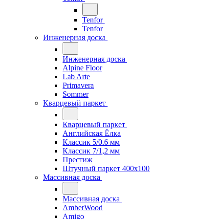
Tenfor
Tenfor
Инженерная доска
Инженерная доска
Alpine Floor
Lab Arte
Primavera
Sommer
Кварцевый паркет
Кварцевый паркет
Английская Ёлка
Классик 5/0.6 мм
Классик 7/1,2 мм
Престиж
Штучный паркет 400x100
Массивная доска
Массивная доска
AmberWood
Amigo