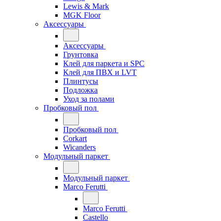
Lewis & Mark
MGK Floor
Аксессуары
Аксессуары
Грунтовка
Клей для паркета и SPC
Клей для ПВХ и LVT
Плинтусы
Подложка
Уход за полами
Пробковый пол
Пробковый пол
Corkart
Wicanders
Модульный паркет
Модульный паркет
Marco Ferutti
Marco Ferutti
Castello