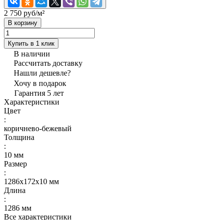
2 750 руб/
м²
В корзину
Купить в 1 клик
В наличии
Рассчитать доставку
Нашли дешевле?
Хочу в подарок
Гарантия 5 лет
Характеристики
Цвет
:
коричнево-бежевый
Толщина
:
10 мм
Размер
:
1286х172х10 мм
Длина
:
1286 мм
Все характеристики