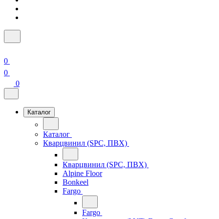
0
0
0
Каталог
Каталог
Кварцвинил (SPC, ПВХ)
Кварцвинил (SPC, ПВХ)
Alpine Floor
Bonkeel
Fargo
Fargo