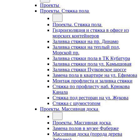
Проекты
Проекты. Стяжка пола
Проекты. Стяжка пола
Гидроизоляция и стяжка в офисе из
морских контейнеров
Заливка стяжки на пр. Динамо
Заливка стяжки на теплый пол,
Морской пр.
Заливка стяжки пола в ТК Кубатура
Заливка стяжки пола ул. Камышовая
Заливка стяжки Пулковское шоссе
Замена пола в квартире на ул. Ефимова
Монтаж профлиста и заливка стяжки
Стяжка по профлисту наб. Крюкова
Канала
Стяжка под ресторан на ул. Жукова
Стяжка с шумостопом
Проекты. Массивная доска
Проекты. Массивная доска
Замена полов в музее Фаберже
Массивная доска (порода дерева
Зебрано)