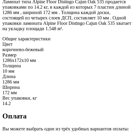
Ламинат типа Alpine Floor Distingo Cajun Oak 535 продается
упаковками по 14.2 кг, в каждой из которых 7 пластин длиной
1286 мм , шириной 172 мм . Толщина каждой доски,
состоящей из четырех слоев ДСП, составляет 10 мм . Одной
упаковки ламината Alpine Floor Distingo Cajun Oak 535 хватает
на укладку площади 1.548 м².
Общие характеристики
Цвет
коричнево-бежевый
Размер
1286х172х10 мм
Толщина
10 мм
Длина
1286 мм
Ширина
172 мм
Вес упаковки, кг
14.2
Оплата
Вы можете выбрать один из трёх удобных вариантов оплаты: