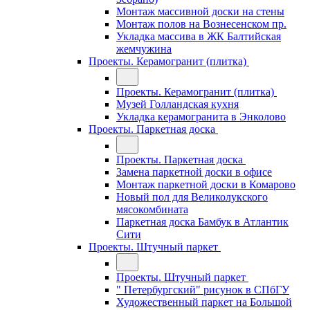
Монтаж массивной доски на стены
Монтаж полов на Вознесенском пр.
Укладка массива в ЖК Балтийская
жемчужина
Проекты. Керамогранит (плитка)
Проекты. Керамогранит (плитка)
Музей Голландская кухня
Укладка керамогранита в Энколово
Проекты. Паркетная доска
Проекты. Паркетная доска
Замена паркетной доски в офисе
Монтаж паркетной доски в Комарово
Новый пол для Великолукского
мясокомбината
Паркетная доска Бамбук в Атлантик
Сити
Проекты. Штучный паркет
Проекты. Штучный паркет
" Петербургский" рисунок в СПбГУ
Художественный паркет на Большой