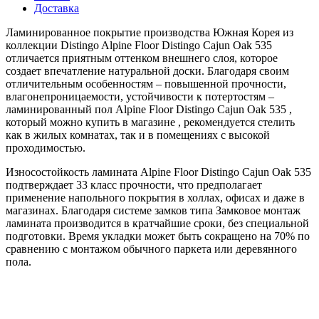
Доставка
Ламинированное покрытие производства Южная Корея из
коллекции Distingo Alpine Floor Distingo Cajun Oak 535
отличается приятным оттенком внешнего слоя, которое
создает впечатление натуральной доски. Благодаря своим
отличительным особенностям – повышенной прочности,
влагонепроницаемости, устойчивости к потертостям –
ламинированный пол Alpine Floor Distingo Cajun Oak 535 ,
который можно купить в магазине , рекомендуется стелить
как в жилых комнатах, так и в помещениях с высокой
проходимостью.
Износостойкость ламината Alpine Floor Distingo Cajun Oak 535
подтверждает 33 класс прочности, что предполагает
применение напольного покрытия в холлах, офисах и даже в
магазинах. Благодаря системе замков типа Замковое монтаж
ламината производится в кратчайшие сроки, без специальной
подготовки. Время укладки может быть сокращено на 70% по
сравнению с монтажом обычного паркета или деревянного
пола.