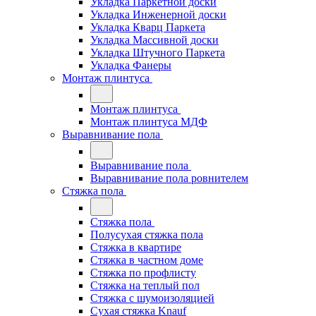
Укладка Паркетной доски
Укладка Инженерной доски
Укладка Кварц Паркета
Укладка Массивной доски
Укладка Штучного Паркета
Укладка Фанеры
Монтаж плинтуса
Монтаж плинтуса
Монтаж плинтуса МДФ
Выравнивание пола
Выравнивание пола
Выравнивание пола ровнителем
Стяжка пола
Стяжка пола
Полусухая стяжка пола
Стяжка в квартире
Стяжка в частном доме
Стяжка по профлисту
Стяжка на теплый пол
Стяжка с шумоизоляцией
Сухая стяжка Knauf