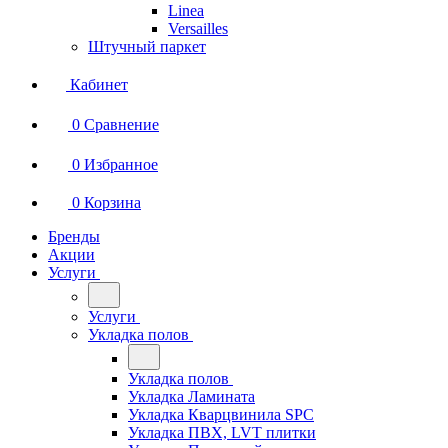
Linea
Versailles
Штучный паркет
Кабинет
0
Сравнение
0
Избранное
0
Корзина
Бренды
Акции
Услуги
Услуги
Укладка полов
Укладка полов
Укладка Ламината
Укладка Кварцвинила SPC
Укладка ПВХ, LVT плитки