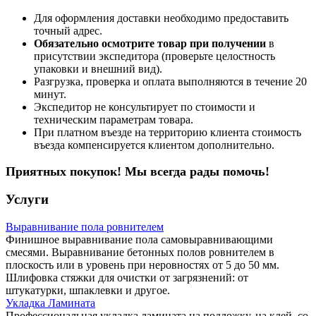
Для оформления доставки необходимо предоставить
точный адрес.
Обязательно осмотрите товар при получении
в
присутствии экспедитора (проверьте целостность
упаковки и внешний вид).
Разгрузка, проверка и оплата выполняются в течение 20
минут.
Экспедитор не консультирует по стоимости и
техническим параметрам товара.
При платном въезде на территорию клиента стоимость
въезда компенсируется клиентом дополнительно.
Приятных покупок! Мы всегда рады помочь!
Услуги
Выравнивание пола ровнителем
Финишное выравнивание пола самовыравнивающими
смесями. Выравнивание бетонных полов ровнителем в
плоскость или в уровень при неровностях от 5 до 50 мм.
Шлифовка стяжки для очистки от загрязнений: от
штукатурки, шпаклевки и другое.
Укладка Ламината
Профессиональная укладка ламината на подложку, на клей, со