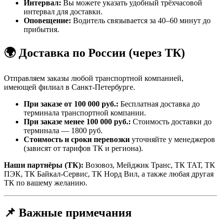
Интервал:
Вы можете указать удобный трёхчасовой
интервал для доставки.
Оповещение:
Водитель связывается за 40–60 минут до
прибытия.
🌍 Доставка по России (через ТК)
Отправляем заказы любой транспортной компанией,
имеющей филиал в Санкт-Петербурге.
При заказе от 100 000 руб.:
Бесплатная доставка до
терминала транспортной компании.
При заказе менее 100 000 руб.:
Стоимость доставки до
терминала — 1800 руб.
Стоимость и сроки перевозки
уточняйте у менеджеров
(зависят от тарифов ТК и региона).
Наши партнёры (ТК):
Возовоз, Мейджик Транс, ТК ТАТ, ТК
ПЭК, ТК Байкал-Сервис, ТК Норд Вил, а также любая другая
ТК по вашему желанию.
📌 Важные примечания