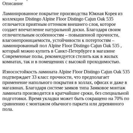
Описание
Ламинированное покрытие производства Южная Корея из
коллекции Distingo Alpine Floor Distingo Cajun Oak 535
отличается приятным оттенком внешнего слоя, которое
создает впечатление натуральной доски. Благодаря своим
отличительным особенностям – повышенной прочности,
влагонепроницаемости, устойчивости к потертостям –
ламинированный пол Alpine Floor Distingo Cajun Oak 535 ,
который можно купить в Санкт-Петербурге в магазине
Современные полы, рекомендуется стелить как в жилых
комнатах, так и в помещениях с высокой проходимостью.
Износостойкость ламината Alpine Floor Distingo Cajun Oak 535
подтверждает 33 класс прочности, что предполагает
применение напольного покрытия в холлах, офисах и даже в
магазинах. Благодаря системе замков типа Замковое монтаж
ламината производится в кратчайшие сроки, без специальной
подготовки. Время укладки может быть сокращено на 70% по
сравнению с монтажом обычного паркета или деревянного
пола.