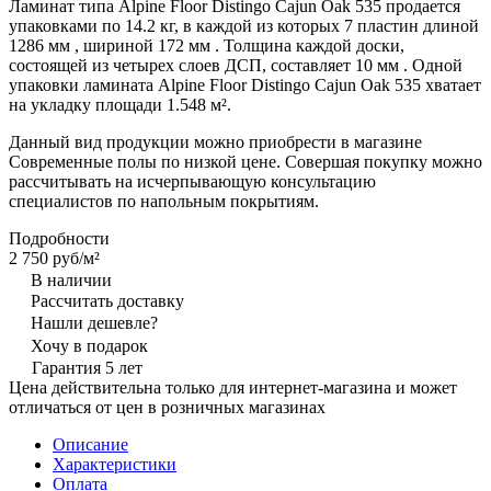
Ламинат типа Alpine Floor Distingo Cajun Oak 535 продается
упаковками по 14.2 кг, в каждой из которых 7 пластин длиной
1286 мм , шириной 172 мм . Толщина каждой доски,
состоящей из четырех слоев ДСП, составляет 10 мм . Одной
упаковки ламината Alpine Floor Distingo Cajun Oak 535 хватает
на укладку площади 1.548 м².
Данный вид продукции можно приобрести в магазине
Современные полы по низкой цене. Совершая покупку можно
рассчитывать на исчерпывающую консультацию
специалистов по напольным покрытиям.
Подробности
2 750 руб/
м²
В наличии
Рассчитать доставку
Нашли дешевле?
Хочу в подарок
Гарантия 5 лет
Цена действительна только для интернет-магазина и может
отличаться от цен в розничных магазинах
Описание
Характеристики
Оплата