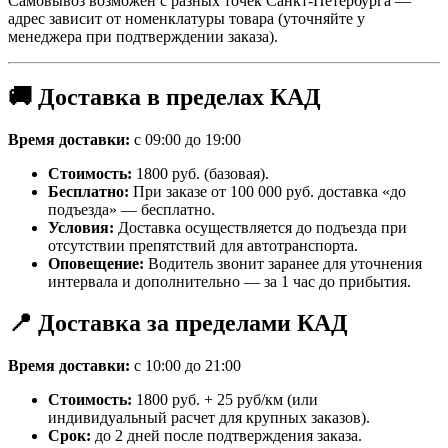
Самовывоз возможен с разных точек Санкт-Петербурга —
адрес зависит от номенклатуры товара (уточняйте у
менеджера при подтверждении заказа).
🚚 Доставка в пределах КАД
Время доставки:
с 09:00 до 19:00
Стоимость:
1800 руб. (базовая).
Бесплатно:
При заказе от 100 000 руб. доставка «до
подъезда» — бесплатно.
Условия:
Доставка осуществляется до подъезда при
отсутствии препятствий для автотранспорта.
Оповещение:
Водитель звонит заранее для уточнения
интервала и дополнительно — за 1 час до прибытия.
📍 Доставка за пределами КАД
Время доставки:
с 10:00 до 21:00
Стоимость:
1800 руб. + 25 руб/км (или
индивидуальный расчет для крупных заказов).
Срок:
до 2 дней после подтверждения заказа.