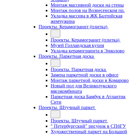
Монтаж массивной доски на стены
Монтаж полов на Вознесенском пр.
Укладка массива в ЖК Балтийская
жемчужина
Проекты. Керамогранит (плитка)
Проекты. Керамогранит (плитка)
Музей Голландская кухня
Укладка керамогранита в Энколово
Проекты. Паркетная доска
Проекты. Паркетная доска
Замена паркетной доски в офисе
Монтаж паркетной доски в Комарово
Новый пол для Великолукского
мясокомбината
Паркетная доска Бамбук в Атлантик
Сити
Проекты. Штучный паркет
Проекты. Штучный паркет
" Петербургский" рисунок в СПбГУ
Художественный паркет на Большой