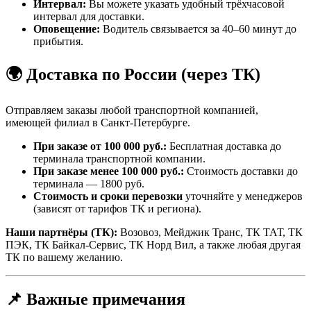
Интервал:
Вы можете указать удобный трёхчасовой
интервал для доставки.
Оповещение:
Водитель связывается за 40–60 минут до
прибытия.
🌍 Доставка по России (через ТК)
Отправляем заказы любой транспортной компанией,
имеющей филиал в Санкт-Петербурге.
При заказе от 100 000 руб.:
Бесплатная доставка до
терминала транспортной компании.
При заказе менее 100 000 руб.:
Стоимость доставки до
терминала — 1800 руб.
Стоимость и сроки перевозки
уточняйте у менеджеров
(зависят от тарифов ТК и региона).
Наши партнёры (ТК):
Возовоз, Мейджик Транс, ТК ТАТ, ТК
ПЭК, ТК Байкал-Сервис, ТК Норд Вил, а также любая другая
ТК по вашему желанию.
📌 Важные примечания