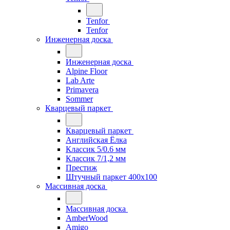
Tenfor
Tenfor
Инженерная доска
Инженерная доска
Alpine Floor
Lab Arte
Primavera
Sommer
Кварцевый паркет
Кварцевый паркет
Английская Ёлка
Классик 5/0.6 мм
Классик 7/1,2 мм
Престиж
Штучный паркет 400x100
Массивная доска
Массивная доска
AmberWood
Amigo