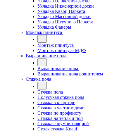
Укладка Паркетной доски
Укладка Инженерной доски
Укладка Кварц Паркета
Укладка Массивной доски
Укладка Штучного Паркета
Укладка Фанеры
Монтаж плинтуса
Монтаж плинтуса
Монтаж плинтуса МДФ
Выравнивание пола
Выравнивание пола
Выравнивание пола ровнителем
Стяжка пола
Стяжка пола
Полусухая стяжка пола
Стяжка в квартире
Стяжка в частном доме
Стяжка по профлисту
Стяжка на теплый пол
Стяжка с шумоизоляцией
Сухая стяжка Knauf