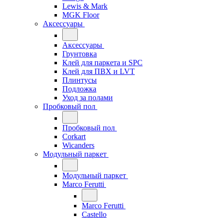
Lewis & Mark
MGK Floor
Аксессуары
Аксессуары
Грунтовка
Клей для паркета и SPC
Клей для ПВХ и LVT
Плинтусы
Подложка
Уход за полами
Пробковый пол
Пробковый пол
Corkart
Wicanders
Модульный паркет
Модульный паркет
Marco Ferutti
Marco Ferutti
Castello