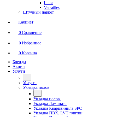
Linea
Versailles
Штучный паркет
Кабинет
0
Сравнение
0
Избранное
0
Корзина
Бренды
Акции
Услуги
Услуги
Укладка полов
Укладка полов
Укладка Ламината
Укладка Кварцвинила SPC
Укладка ПВХ, LVT плитки