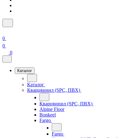
0
0
0
Каталог
Каталог
Кварцвинил (SPC, ПВХ)
Кварцвинил (SPC, ПВХ)
Alpine Floor
Bonkeel
Fargo
Fargo