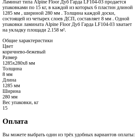
Ламинат типа Alpine Floor Дуб Гарда LF104-03 продается
упаковками по 15 кг, в каждой из которых 6 пластин длиной
1285 мм , шириной 280 мм . Толщина каждой доски,
состоящей из четырех слоев ДСП, составляет 8 мм . Одной
упаковки ламината Alpine Floor Дуб Гарда LF104-03 хватает
на укладку площади 2.158 м².
Общие характеристики
Цвет
коричнево-бежевый
Размер
1285х280x8 мм
Толщина
8 мм
Длина
1285 мм
Ширина
280 мм
Вес упаковки, кг
15
Оплата
Вы можете выбрать один из трёх удобных вариантов оплаты: