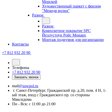
Морской
Художественный паркет с фризом
"Меандр волна"
Разное
Разное
Композитное покрытие SPC
Йеллустоун Ройс Монарх
Монтаж подиумов для организации
Контакты
+7 812 932 20 90
Телефоны
+7 812 932 20 90
Заказать звонок
mail
@sowpol.ru
г. Санкт-Петербург, Гражданский пр. д.20, пом. 4 Н, 1-
ый этаж, вход с Гражданского пр. со стороны
Максидома
Пн - Вск: с 11:00 до 21:00