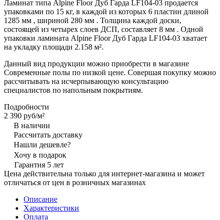
Ламинат типа Alpine Floor Дуб Гарда LF104-03 продается
упаковками по 15 кг, в каждой из которых 6 пластин длиной
1285 мм , шириной 280 мм . Толщина каждой доски,
состоящей из четырех слоев ДСП, составляет 8 мм . Одной
упаковки ламината Alpine Floor Дуб Гарда LF104-03 хватает
на укладку площади 2.158 м².
Данный вид продукции можно приобрести в магазине
Современные полы по низкой цене. Совершая покупку можно
рассчитывать на исчерпывающую консультацию
специалистов по напольным покрытиям.
Подробности
2 390 руб/
м²
В наличии
Рассчитать доставку
Нашли дешевле?
Хочу в подарок
Гарантия 5 лет
Цена действительна только для интернет-магазина и может
отличаться от цен в розничных магазинах
Описание
Характеристики
Оплата