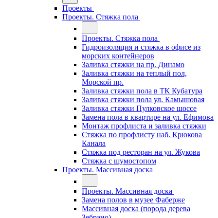
Проекты
Проекты. Стяжка пола
Проекты. Стяжка пола
Гидроизоляция и стяжка в офисе из
морских контейнеров
Заливка стяжки на пр. Динамо
Заливка стяжки на теплый пол,
Морской пр.
Заливка стяжки пола в ТК Кубатура
Заливка стяжки пола ул. Камышовая
Заливка стяжки Пулковское шоссе
Замена пола в квартире на ул. Ефимова
Монтаж профлиста и заливка стяжки
Стяжка по профлисту наб. Крюкова
Канала
Стяжка под ресторан на ул. Жукова
Стяжка с шумостопом
Проекты. Массивная доска
Проекты. Массивная доска
Замена полов в музее Фаберже
Массивная доска (порода дерева
Зебрано)