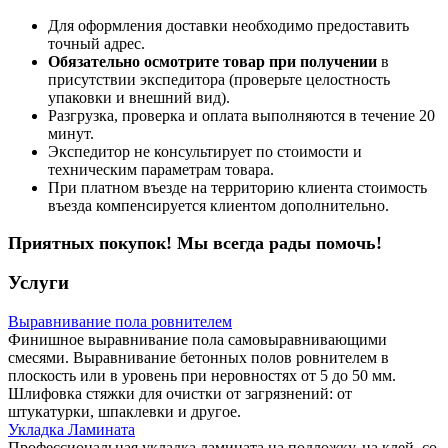
Для оформления доставки необходимо предоставить
точный адрес.
Обязательно осмотрите товар при получении
в
присутствии экспедитора (проверьте целостность
упаковки и внешний вид).
Разгрузка, проверка и оплата выполняются в течение 20
минут.
Экспедитор не консультирует по стоимости и
техническим параметрам товара.
При платном въезде на территорию клиента стоимость
въезда компенсируется клиентом дополнительно.
Приятных покупок! Мы всегда рады помочь!
Услуги
Выравнивание пола ровнителем
Финишное выравнивание пола самовыравнивающими
смесями. Выравнивание бетонных полов ровнителем в
плоскость или в уровень при неровностях от 5 до 50 мм.
Шлифовка стяжки для очистки от загрязнений: от
штукатурки, шпаклевки и другое.
Укладка Ламината
Профессиональная укладка ламината на подложку, на клей, со