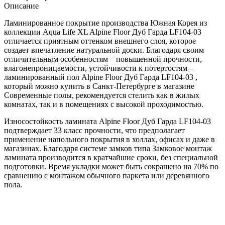
Описание
Ламинированное покрытие производства Южная Корея из
коллекции Aqua Life XL Alpine Floor Дуб Гарда LF104-03
отличается приятным оттенком внешнего слоя, которое
создает впечатление натуральной доски. Благодаря своим
отличительным особенностям – повышенной прочности,
влагонепроницаемости, устойчивости к потертостям –
ламинированный пол Alpine Floor Дуб Гарда LF104-03 ,
который можно купить в Санкт-Петербурге в магазине
Современные полы, рекомендуется стелить как в жилых
комнатах, так и в помещениях с высокой проходимостью.
Износостойкость ламината Alpine Floor Дуб Гарда LF104-03
подтверждает 33 класс прочности, что предполагает
применение напольного покрытия в холлах, офисах и даже в
магазинах. Благодаря системе замков типа Замковое монтаж
ламината производится в кратчайшие сроки, без специальной
подготовки. Время укладки может быть сокращено на 70% по
сравнению с монтажом обычного паркета или деревянного
пола.