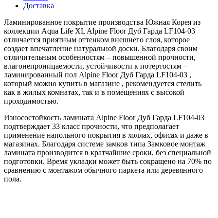
Доставка
Ламинированное покрытие производства Южная Корея из
коллекции Aqua Life XL Alpine Floor Дуб Гарда LF104-03
отличается приятным оттенком внешнего слоя, которое
создает впечатление натуральной доски. Благодаря своим
отличительным особенностям – повышенной прочности,
влагонепроницаемости, устойчивости к потертостям –
ламинированный пол Alpine Floor Дуб Гарда LF104-03 ,
который можно купить в магазине , рекомендуется стелить
как в жилых комнатах, так и в помещениях с высокой
проходимостью.
Износостойкость ламината Alpine Floor Дуб Гарда LF104-03
подтверждает 33 класс прочности, что предполагает
применение напольного покрытия в холлах, офисах и даже в
магазинах. Благодаря системе замков типа Замковое монтаж
ламината производится в кратчайшие сроки, без специальной
подготовки. Время укладки может быть сокращено на 70% по
сравнению с монтажом обычного паркета или деревянного
пола.