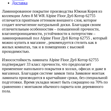
Доставка
Ламинированное покрытие производства Южная Корея из
коллекции Arteo 8 M WR Alpine Floor Дуб Котор 62755
отличается приятным оттенком внешнего слоя, которое
создает впечатление натуральной доски. Благодаря своим
отличительным особенностям – повышенной прочности,
влагонепроницаемости, устойчивости к потертостям –
ламинированный пол Alpine Floor Дуб Котор 62755 , который
можно купить в магазине , рекомендуется стелить как в
жилых комнатах, так и в помещениях с высокой
проходимостью.
Износостойкость ламината Alpine Floor Дуб Котор 62755
подтверждает 33 класс прочности, что предполагает
применение напольного покрытия в холлах, офисах и даже в
магазинах. Благодаря системе замков типа Замковое монтаж
ламината производится в кратчайшие сроки, без специальной
подготовки. Время укладки может быть сокращено на 70% по
сравнению с монтажом обычного паркета или деревянного
пола.