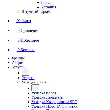
Linea
Versailles
Штучный паркет
Кабинет
0
Сравнение
0
Избранное
0
Корзина
Бренды
Акции
Услуги
Услуги
Укладка полов
Укладка полов
Укладка Ламината
Укладка Кварцвинила SPC
Укладка ПВХ, LVT плитки