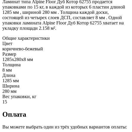
Ламинат типа Alpine Floor Дуб Котор 62755 продается
упаковками по 15 кг, в каждой из которых 6 пластин длиной
1285 мм , шириной 280 мм . Толщина каждой доски,
состоящей из четырех слоев ДСП, составляет 8 мм . Одной
упаковки ламината Alpine Floor Дуб Котор 62755 хватает на
укладку площади 2.158 м².
Общие характеристики
Цвет
коричнево-бежевый
Размер
1285х280х8 мм
Толщина
8 мм
Длина
1285 мм
Ширина
280 мм
Вес упаковки, кг
15
Оплата
Вы можете выбрать один из трёх удобных вариантов оплаты: