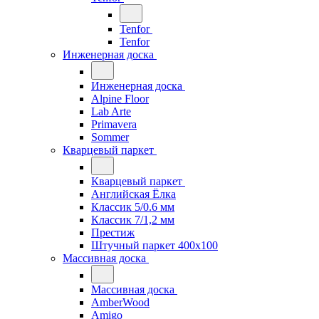
Tenfor
Tenfor
Инженерная доска
Инженерная доска
Alpine Floor
Lab Arte
Primavera
Sommer
Кварцевый паркет
Кварцевый паркет
Английская Ёлка
Классик 5/0.6 мм
Классик 7/1,2 мм
Престиж
Штучный паркет 400x100
Массивная доска
Массивная доска
AmberWood
Amigo