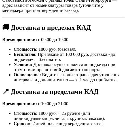
Самовывоз возможен с разных точек Санкт-Петербурга —
адрес зависит от номенклатуры товара (уточняйте у
менеджера при подтверждении заказа).
🚚 Доставка в пределах КАД
Время доставки:
с 09:00 до 19:00
Стоимость:
1800 руб. (базовая).
Бесплатно:
При заказе от 100 000 руб. доставка «до
подъезда» — бесплатно.
Условия:
Доставка осуществляется до подъезда при
отсутствии препятствий для автотранспорта.
Оповещение:
Водитель звонит заранее для уточнения
интервала и дополнительно — за 1 час до прибытия.
📍 Доставка за пределами КАД
Время доставки:
с 10:00 до 21:00
Стоимость:
1800 руб. + 25 руб/км (или
индивидуальный расчет для крупных заказов).
Срок:
до 2 дней после подтверждения заказа.