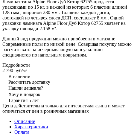
Ламинат типа Alpine Floor Дуб Котор 62755 продается
упаковками по 15 кг, в каждой из которых 6 пластин длиной
1285 мм , шириной 280 мм . Толщина каждой доски,
состоящей из четырех слоев ДСП, составляет 8 мм . Одной
упаковки ламината Alpine Floor Дуб Котор 62755 хватает на
укладку площади 2.158 м².
Данный вид продукции можно приобрести в магазине
Современные полы по низкой цене. Совершая покупку можно
рассчитывать на исчерпывающую консультацию
специалистов по напольным покрытиям.
Подробности
2 790 руб/
м²
В наличии
Рассчитать доставку
Нашли дешевле?
Хочу в подарок
Гарантия 5 лет
Цена действительна только для интернет-магазина и может
отличаться от цен в розничных магазинах
Описание
Характеристики
Оплата