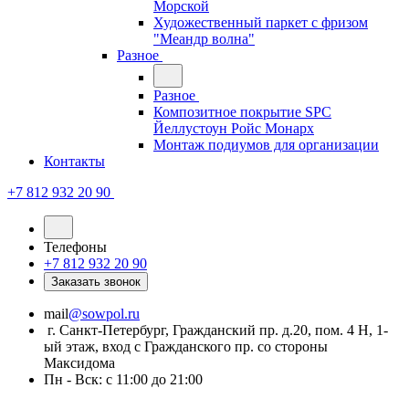
Морской
Художественный паркет с фризом
"Меандр волна"
Разное
Разное
Композитное покрытие SPC
Йеллустоун Ройс Монарх
Монтаж подиумов для организации
Контакты
+7 812 932 20 90
Телефоны
+7 812 932 20 90
Заказать звонок
mail
@sowpol.ru
г. Санкт-Петербург, Гражданский пр. д.20, пом. 4 Н, 1-
ый этаж, вход с Гражданского пр. со стороны
Максидома
Пн - Вск: с 11:00 до 21:00