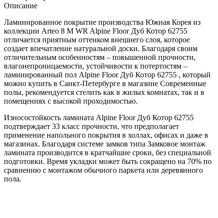
Описание
Ламинированное покрытие производства Южная Корея из
коллекции Arteo 8 M WR Alpine Floor Дуб Котор 62755
отличается приятным оттенком внешнего слоя, которое
создает впечатление натуральной доски. Благодаря своим
отличительным особенностям – повышенной прочности,
влагонепроницаемости, устойчивости к потертостям –
ламинированный пол Alpine Floor Дуб Котор 62755 , который
можно купить в Санкт-Петербурге в магазине Современные
полы, рекомендуется стелить как в жилых комнатах, так и в
помещениях с высокой проходимостью.
Износостойкость ламината Alpine Floor Дуб Котор 62755
подтверждает 33 класс прочности, что предполагает
применение напольного покрытия в холлах, офисах и даже в
магазинах. Благодаря системе замков типа Замковое монтаж
ламината производится в кратчайшие сроки, без специальной
подготовки. Время укладки может быть сокращено на 70% по
сравнению с монтажом обычного паркета или деревянного
пола.