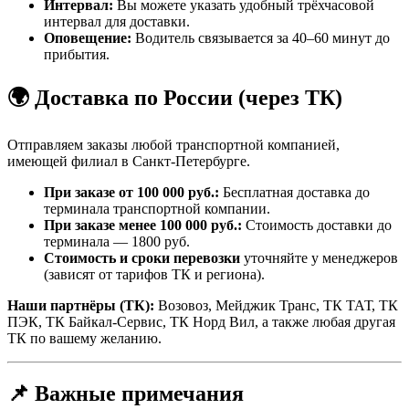
Интервал:
Вы можете указать удобный трёхчасовой
интервал для доставки.
Оповещение:
Водитель связывается за 40–60 минут до
прибытия.
🌍 Доставка по России (через ТК)
Отправляем заказы любой транспортной компанией,
имеющей филиал в Санкт-Петербурге.
При заказе от 100 000 руб.:
Бесплатная доставка до
терминала транспортной компании.
При заказе менее 100 000 руб.:
Стоимость доставки до
терминала — 1800 руб.
Стоимость и сроки перевозки
уточняйте у менеджеров
(зависят от тарифов ТК и региона).
Наши партнёры (ТК):
Возовоз, Мейджик Транс, ТК ТАТ, ТК
ПЭК, ТК Байкал-Сервис, ТК Норд Вил, а также любая другая
ТК по вашему желанию.
📌 Важные примечания