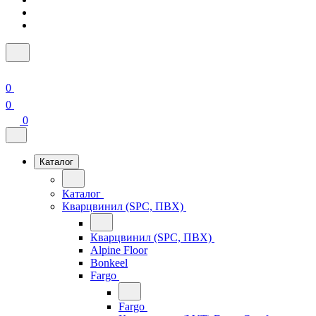
0
0
0
Каталог
Каталог
Кварцвинил (SPC, ПВХ)
Кварцвинил (SPC, ПВХ)
Alpine Floor
Bonkeel
Fargo
Fargo