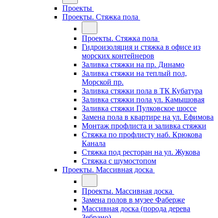
Проекты
Проекты. Стяжка пола
Проекты. Стяжка пола
Гидроизоляция и стяжка в офисе из
морских контейнеров
Заливка стяжки на пр. Динамо
Заливка стяжки на теплый пол,
Морской пр.
Заливка стяжки пола в ТК Кубатура
Заливка стяжки пола ул. Камышовая
Заливка стяжки Пулковское шоссе
Замена пола в квартире на ул. Ефимова
Монтаж профлиста и заливка стяжки
Стяжка по профлисту наб. Крюкова
Канала
Стяжка под ресторан на ул. Жукова
Стяжка с шумостопом
Проекты. Массивная доска
Проекты. Массивная доска
Замена полов в музее Фаберже
Массивная доска (порода дерева
Зебрано)