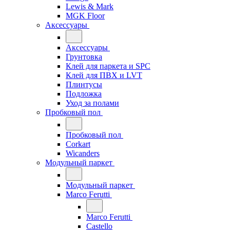
Lewis & Mark
MGK Floor
Аксессуары
Аксессуары
Грунтовка
Клей для паркета и SPC
Клей для ПВХ и LVT
Плинтусы
Подложка
Уход за полами
Пробковый пол
Пробковый пол
Corkart
Wicanders
Модульный паркет
Модульный паркет
Marco Ferutti
Marco Ferutti
Castello