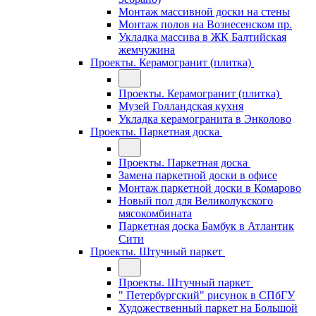
Монтаж массивной доски на стены
Монтаж полов на Вознесенском пр.
Укладка массива в ЖК Балтийская
жемчужина
Проекты. Керамогранит (плитка)
Проекты. Керамогранит (плитка)
Музей Голландская кухня
Укладка керамогранита в Энколово
Проекты. Паркетная доска
Проекты. Паркетная доска
Замена паркетной доски в офисе
Монтаж паркетной доски в Комарово
Новый пол для Великолукского
мясокомбината
Паркетная доска Бамбук в Атлантик
Сити
Проекты. Штучный паркет
Проекты. Штучный паркет
" Петербургский" рисунок в СПбГУ
Художественный паркет на Большой