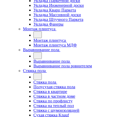
Укладка Паркетной доски
Укладка Инженерной доски
Укладка Кварц Паркета
Укладка Массивной доски
Укладка Штучного Паркета
Укладка Фанеры
Монтаж плинтуса
Монтаж плинтуса
Монтаж плинтуса МДФ
Выравнивание пола
Выравнивание пола
Выравнивание пола ровнителем
Стяжка пола
Стяжка пола
Полусухая стяжка пола
Стяжка в квартире
Стяжка в частном доме
Стяжка по профлисту
Стяжка на теплый пол
Стяжка с шумоизоляцией
Сухая стяжка Knauf