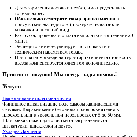
Для оформления доставки необходимо предоставить
точный адрес.
Обязательно осмотрите товар при получении
в
присутствии экспедитора (проверьте целостность
упаковки и внешний вид).
Разгрузка, проверка и оплата выполняются в течение 20
минут.
Экспедитор не консультирует по стоимости и
техническим параметрам товара.
При платном въезде на территорию клиента стоимость
въезда компенсируется клиентом дополнительно.
Приятных покупок! Мы всегда рады помочь!
Услуги
Выравнивание пола ровнителем
Финишное выравнивание пола самовыравнивающими
смесями. Выравнивание бетонных полов ровнителем в
плоскость или в уровень при неровностях от 5 до 50 мм.
Шлифовка стяжки для очистки от загрязнений: от
штукатурки, шпаклевки и другое.
Укладка Ламината
Профессиональная укладка ламината на подложку, на клей, со