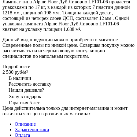
Ламинат типа Alpine Floor Дуб Ливорно LF101-06 продается
упаковками по 17 кг, в каждой из которых 7 пластин длиной
1218 мм , шириной 198 мм . Толщина каждой доски,
состоящей из четырех слоев ДСП, составляет 12 мм . Одной
упаковки ламината Alpine Floor Дуб Ливорно LF101-06
хватает на укладку площади 1.688 м².
Данный вид продукции можно приобрести в магазине
Современные полы по низкой цене. Совершая покупку можно
рассчитывать на исчерпывающую консультацию
специалистов по напольным покрытиям.
Подробности
2 530 руб/
м²
В наличии
Рассчитать доставку
Нашли дешевле?
Хочу в подарок
Гарантия 5 лет
Цена действительна только для интернет-магазина и может
отличаться от цен в розничных магазинах
Описание
Характеристики
Оплата