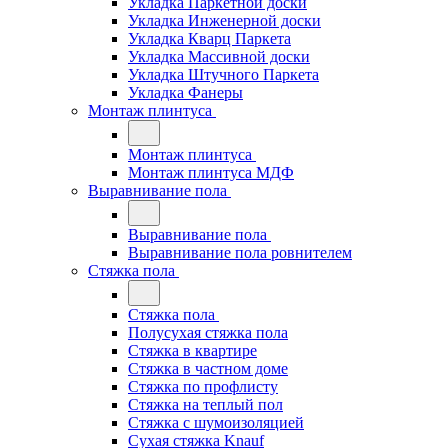
Укладка Паркетной доски
Укладка Инженерной доски
Укладка Кварц Паркета
Укладка Массивной доски
Укладка Штучного Паркета
Укладка Фанеры
Монтаж плинтуса
Монтаж плинтуса
Монтаж плинтуса МДФ
Выравнивание пола
Выравнивание пола
Выравнивание пола ровнителем
Стяжка пола
Стяжка пола
Полусухая стяжка пола
Стяжка в квартире
Стяжка в частном доме
Стяжка по профлисту
Стяжка на теплый пол
Стяжка с шумоизоляцией
Сухая стяжка Knauf