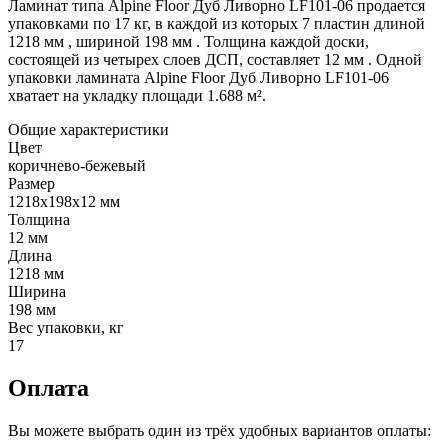
Ламинат типа Alpine Floor Дуб Ливорно LF101-06 продается
упаковками по 17 кг, в каждой из которых 7 пластин длиной
1218 мм , шириной 198 мм . Толщина каждой доски,
состоящей из четырех слоев ДСП, составляет 12 мм . Одной
упаковки ламината Alpine Floor Дуб Ливорно LF101-06
хватает на укладку площади 1.688 м².
Общие характеристики
Цвет
коричнево-бежевый
Размер
1218х198х12 мм
Толщина
12 мм
Длина
1218 мм
Ширина
198 мм
Вес упаковки, кг
17
Оплата
Вы можете выбрать один из трёх удобных вариантов оплаты: