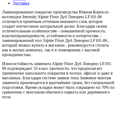
Доставка
Ламинированное покрытие производства Южная Корея из
коллекции Intensity Alpine Floor Дуб Ливорно LF101-06
отличается приятным оттенком внешнего слоя, которое
создает впечатление натуральной доски. Благодаря своим
отличительным особенностям – повышенной прочности,
влагонепроницаемости, устойчивости к потертостям –
ламинированный пол Alpine Floor Дуб Ливорно LF101-06 ,
который можно купить в магазине , рекомендуется стелить
как в жилых комнатах, так и в помещениях с высокой
проходимостью.
Износостойкость ламината Alpine Floor Дуб Ливорно LF101-
06 подтверждает 33 класс прочности, что предполагает
применение напольного покрытия в холлах, офисах и даже в
магазинах. Благодаря системе замков типа Замковое монтаж
ламината производится в кратчайшие сроки, без специальной
подготовки. Время укладки может быть сокращено на 70% по
сравнению с монтажом обычного паркета или деревянного
пола.