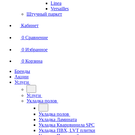
Linea
Versailles
Штучный паркет
Кабинет
0
Сравнение
0
Избранное
0
Корзина
Бренды
Акции
Услуги
Услуги
Укладка полов
Укладка полов
Укладка Ламината
Укладка Кварцвинила SPC
Укладка ПВХ, LVT плитки