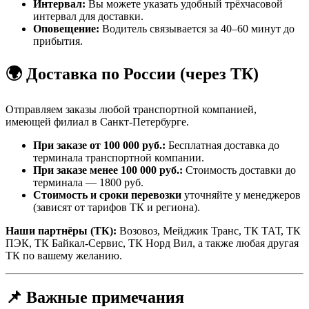
Интервал:
Вы можете указать удобный трёхчасовой
интервал для доставки.
Оповещение:
Водитель связывается за 40–60 минут до
прибытия.
🌍 Доставка по России (через ТК)
Отправляем заказы любой транспортной компанией,
имеющей филиал в Санкт-Петербурге.
При заказе от 100 000 руб.:
Бесплатная доставка до
терминала транспортной компании.
При заказе менее 100 000 руб.:
Стоимость доставки до
терминала — 1800 руб.
Стоимость и сроки перевозки
уточняйте у менеджеров
(зависят от тарифов ТК и региона).
Наши партнёры (ТК):
Возовоз, Мейджик Транс, ТК ТАТ, ТК
ПЭК, ТК Байкал-Сервис, ТК Норд Вил, а также любая другая
ТК по вашему желанию.
📌 Важные примечания