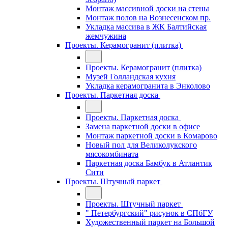
Монтаж массивной доски на стены
Монтаж полов на Вознесенском пр.
Укладка массива в ЖК Балтийская
жемчужина
Проекты. Керамогранит (плитка)
Проекты. Керамогранит (плитка)
Музей Голландская кухня
Укладка керамогранита в Энколово
Проекты. Паркетная доска
Проекты. Паркетная доска
Замена паркетной доски в офисе
Монтаж паркетной доски в Комарово
Новый пол для Великолукского
мясокомбината
Паркетная доска Бамбук в Атлантик
Сити
Проекты. Штучный паркет
Проекты. Штучный паркет
" Петербургский" рисунок в СПбГУ
Художественный паркет на Большой