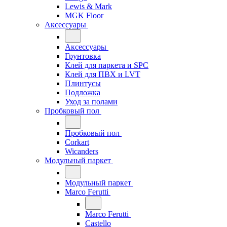
Lewis & Mark
MGK Floor
Аксессуары
Аксессуары
Грунтовка
Клей для паркета и SPC
Клей для ПВХ и LVT
Плинтусы
Подложка
Уход за полами
Пробковый пол
Пробковый пол
Corkart
Wicanders
Модульный паркет
Модульный паркет
Marco Ferutti
Marco Ferutti
Castello