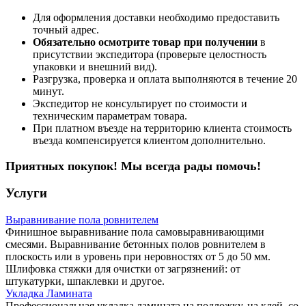
Для оформления доставки необходимо предоставить
точный адрес.
Обязательно осмотрите товар при получении
в
присутствии экспедитора (проверьте целостность
упаковки и внешний вид).
Разгрузка, проверка и оплата выполняются в течение 20
минут.
Экспедитор не консультирует по стоимости и
техническим параметрам товара.
При платном въезде на территорию клиента стоимость
въезда компенсируется клиентом дополнительно.
Приятных покупок! Мы всегда рады помочь!
Услуги
Выравнивание пола ровнителем
Финишное выравнивание пола самовыравнивающими
смесями. Выравнивание бетонных полов ровнителем в
плоскость или в уровень при неровностях от 5 до 50 мм.
Шлифовка стяжки для очистки от загрязнений: от
штукатурки, шпаклевки и другое.
Укладка Ламината
Профессиональная укладка ламината на подложку, на клей, со