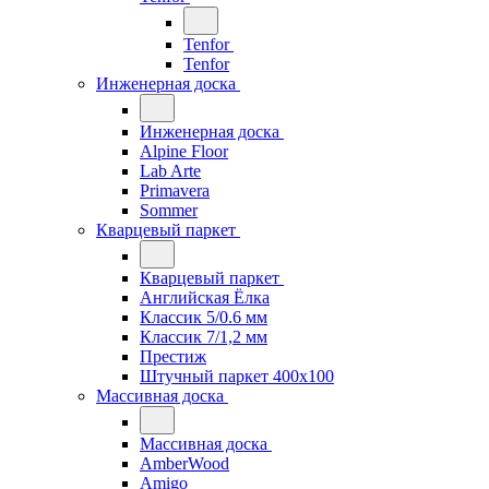
Tenfor
Tenfor
Инженерная доска
Инженерная доска
Alpine Floor
Lab Arte
Primavera
Sommer
Кварцевый паркет
Кварцевый паркет
Английская Ёлка
Классик 5/0.6 мм
Классик 7/1,2 мм
Престиж
Штучный паркет 400x100
Массивная доска
Массивная доска
AmberWood
Amigo