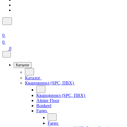
0
0
0
Каталог
Каталог
Кварцвинил (SPC, ПВХ)
Кварцвинил (SPC, ПВХ)
Alpine Floor
Bonkeel
Fargo
Fargo