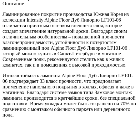
Описание
Ламинированное покрытие производства Южная Корея из
коллекции Intensity Alpine Floor Дуб Ливорно LF101-06
отличается приятным оттенком внешнего слоя, которое
создает впечатление натуральной доски. Благодаря своим
отличительным особенностям – повышенной прочности,
влагонепроницаемости, устойчивости к потертостям –
ламинированный пол Alpine Floor Дуб Ливорно LF101-06 ,
который можно купить в Санкт-Петербурге в магазине
Современные полы, рекомендуется стелить как в жилых
комнатах, так и в помещениях с высокой проходимостью.
Износостойкость ламината Alpine Floor Дуб Ливорно LF101-
06 подтверждает 33 класс прочности, что предполагает
применение напольного покрытия в холлах, офисах и даже в
магазинах. Благодаря системе замков типа Замковое монтаж
ламината производится в кратчайшие сроки, без специальной
подготовки. Время укладки может быть сокращено на 70% по
сравнению с монтажом обычного паркета или деревянного
пола.