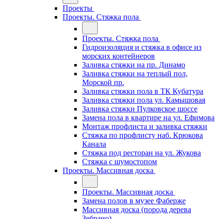
Проекты
Проекты. Стяжка пола
Проекты. Стяжка пола
Гидроизоляция и стяжка в офисе из
морских контейнеров
Заливка стяжки на пр. Динамо
Заливка стяжки на теплый пол,
Морской пр.
Заливка стяжки пола в ТК Кубатура
Заливка стяжки пола ул. Камышовая
Заливка стяжки Пулковское шоссе
Замена пола в квартире на ул. Ефимова
Монтаж профлиста и заливка стяжки
Стяжка по профлисту наб. Крюкова
Канала
Стяжка под ресторан на ул. Жукова
Стяжка с шумостопом
Проекты. Массивная доска
Проекты. Массивная доска
Замена полов в музее Фаберже
Массивная доска (порода дерева
Зебрано)