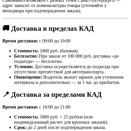
Самовывоз возможен с разных точек Санкт-Петербурга —
адрес зависит от номенклатуры товара (уточняйте у
менеджера при подтверждении заказа).
🚚 Доставка в пределах КАД
Время доставки:
с 09:00 до 19:00
Стоимость:
1800 руб. (базовая).
Бесплатно:
При заказе от 100 000 руб. доставка «до
подъезда» — бесплатно.
Условия:
Доставка осуществляется до подъезда при
отсутствии препятствий для автотранспорта.
Оповещение:
Водитель звонит заранее для уточнения
интервала и дополнительно — за 1 час до прибытия.
📍 Доставка за пределами КАД
Время доставки:
с 10:00 до 21:00
Стоимость:
1800 руб. + 25 руб/км (или
индивидуальный расчет для крупных заказов).
Срок:
до 2 дней после подтверждения заказа.