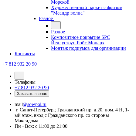
Морской
Художественный паркет с фризом
"Меандр волна"
Разное
Разное
Композитное покрытие SPC
Йеллустоун Ройс Монарх
Монтаж подиумов для организации
Контакты
+7 812 932 20 90
Телефоны
+7 812 932 20 90
Заказать звонок
mail
@sowpol.ru
г. Санкт-Петербург, Гражданский пр. д.20, пом. 4 Н, 1-
ый этаж, вход с Гражданского пр. со стороны
Максидома
Пн - Вск: с 11:00 до 21:00