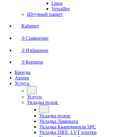
Linea
Versailles
Штучный паркет
Кабинет
0
Сравнение
0
Избранное
0
Корзина
Бренды
Акции
Услуги
Услуги
Укладка полов
Укладка полов
Укладка Ламината
Укладка Кварцвинила SPC
Укладка ПВХ, LVT плитки