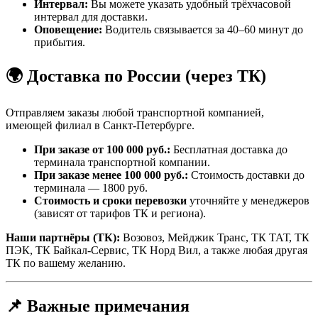
Интервал:
Вы можете указать удобный трёхчасовой
интервал для доставки.
Оповещение:
Водитель связывается за 40–60 минут до
прибытия.
🌍 Доставка по России (через ТК)
Отправляем заказы любой транспортной компанией,
имеющей филиал в Санкт-Петербурге.
При заказе от 100 000 руб.:
Бесплатная доставка до
терминала транспортной компании.
При заказе менее 100 000 руб.:
Стоимость доставки до
терминала — 1800 руб.
Стоимость и сроки перевозки
уточняйте у менеджеров
(зависят от тарифов ТК и региона).
Наши партнёры (ТК):
Возовоз, Мейджик Транс, ТК ТАТ, ТК
ПЭК, ТК Байкал-Сервис, ТК Норд Вил, а также любая другая
ТК по вашему желанию.
📌 Важные примечания