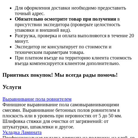
Для оформления доставки необходимо предоставить
точный адрес.
Обязательно осмотрите товар при получении
в
присутствии экспедитора (проверьте целостность
упаковки и внешний вид).
Разгрузка, проверка и оплата выполняются в течение 20
минут.
Экспедитор не консультирует по стоимости и
техническим параметрам товара.
При платном въезде на территорию клиента стоимость
въезда компенсируется клиентом дополнительно.
Приятных покупок! Мы всегда рады помочь!
Услуги
Выравнивание пола ровнителем
Финишное выравнивание пола самовыравнивающими
смесями. Выравнивание бетонных полов ровнителем в
плоскость или в уровень при неровностях от 5 до 50 мм.
Шлифовка стяжки для очистки от загрязнений: от
штукатурки, шпаклевки и другое.
Укладка Ламината
Профессиональная укладка ламината на подложку, на клей, со