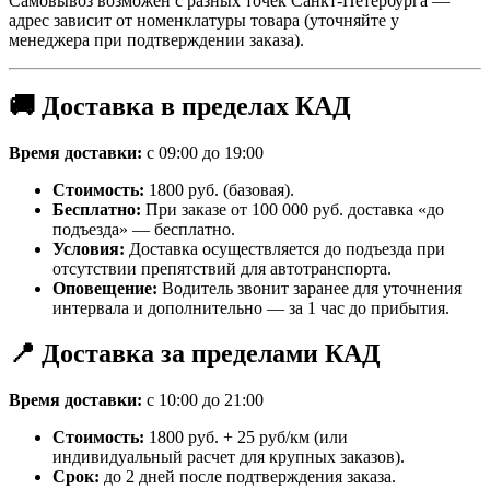
Самовывоз возможен с разных точек Санкт-Петербурга —
адрес зависит от номенклатуры товара (уточняйте у
менеджера при подтверждении заказа).
🚚 Доставка в пределах КАД
Время доставки:
с 09:00 до 19:00
Стоимость:
1800 руб. (базовая).
Бесплатно:
При заказе от 100 000 руб. доставка «до
подъезда» — бесплатно.
Условия:
Доставка осуществляется до подъезда при
отсутствии препятствий для автотранспорта.
Оповещение:
Водитель звонит заранее для уточнения
интервала и дополнительно — за 1 час до прибытия.
📍 Доставка за пределами КАД
Время доставки:
с 10:00 до 21:00
Стоимость:
1800 руб. + 25 руб/км (или
индивидуальный расчет для крупных заказов).
Срок:
до 2 дней после подтверждения заказа.