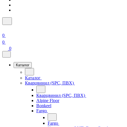
0
0
0
Каталог
Каталог
Кварцвинил (SPC, ПВХ)
Кварцвинил (SPC, ПВХ)
Alpine Floor
Bonkeel
Fargo
Fargo