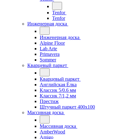
Tenfor
Tenfor
Инженерная доска
Инженерная доска
Alpine Floor
Lab Arte
Primavera
Sommer
Кварцевый паркет
Кварцевый паркет
Английская Ёлка
Классик 5/0.6 мм
Классик 7/1,2 мм
Престиж
Штучный паркет 400x100
Массивная доска
Массивная доска
AmberWood
Amigo