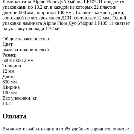
Ламинат типа Alpine Floor Дуб Умбрия LF105-11 продается
упаковками по 13.2 кг, в каждой из которых 22 пластин
длиной 600 мм , шириной 100 мм . Толщина каждой доски,
состоящей из четырех слоев ДСП, составляет 12 мм . Одной
упаковки ламината Alpine Floor Дуб Умбрия LF105-11 хватает
на укладку площади 1.32 м².
Общие характеристики
Цвет
рыжевато-коричневый
Размер
600х100x12 мм
Толщина
12 мм
Длина
600 мм
Ширина
100 мм
Вес упаковки, кг
13.2
Оплата
Вы можете выбрать один из трёх удобных вариантов оплаты: