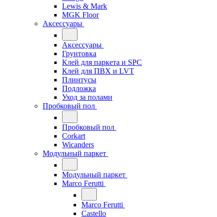
Lewis & Mark
MGK Floor
Аксессуары
Аксессуары
Грунтовка
Клей для паркета и SPC
Клей для ПВХ и LVT
Плинтусы
Подложка
Уход за полами
Пробковый пол
Пробковый пол
Corkart
Wicanders
Модульный паркет
Модульный паркет
Marco Ferutti
Marco Ferutti
Castello