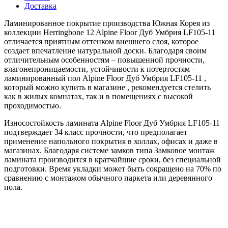
Доставка
Ламинированное покрытие производства Южная Корея из
коллекции Herringbone 12 Alpine Floor Дуб Умбрия LF105-11
отличается приятным оттенком внешнего слоя, которое
создает впечатление натуральной доски. Благодаря своим
отличительным особенностям – повышенной прочности,
влагонепроницаемости, устойчивости к потертостям –
ламинированный пол Alpine Floor Дуб Умбрия LF105-11 ,
который можно купить в магазине , рекомендуется стелить
как в жилых комнатах, так и в помещениях с высокой
проходимостью.
Износостойкость ламината Alpine Floor Дуб Умбрия LF105-11
подтверждает 34 класс прочности, что предполагает
применение напольного покрытия в холлах, офисах и даже в
магазинах. Благодаря системе замков типа Замковое монтаж
ламината производится в кратчайшие сроки, без специальной
подготовки. Время укладки может быть сокращено на 70% по
сравнению с монтажом обычного паркета или деревянного
пола.