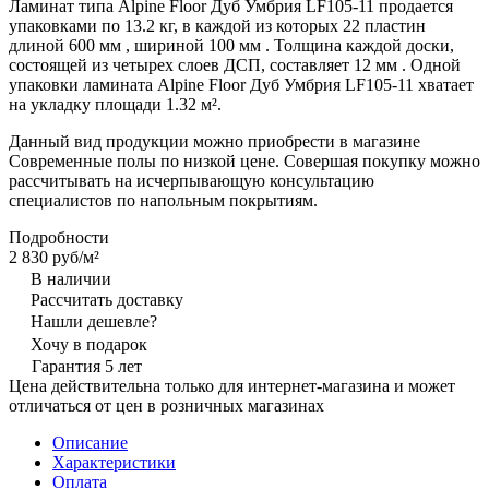
Ламинат типа Alpine Floor Дуб Умбрия LF105-11 продается
упаковками по 13.2 кг, в каждой из которых 22 пластин
длиной 600 мм , шириной 100 мм . Толщина каждой доски,
состоящей из четырех слоев ДСП, составляет 12 мм . Одной
упаковки ламината Alpine Floor Дуб Умбрия LF105-11 хватает
на укладку площади 1.32 м².
Данный вид продукции можно приобрести в магазине
Современные полы по низкой цене. Совершая покупку можно
рассчитывать на исчерпывающую консультацию
специалистов по напольным покрытиям.
Подробности
2 830 руб/
м²
В наличии
Рассчитать доставку
Нашли дешевле?
Хочу в подарок
Гарантия 5 лет
Цена действительна только для интернет-магазина и может
отличаться от цен в розничных магазинах
Описание
Характеристики
Оплата