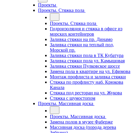
Проекты
Проекты. Стяжка пола
Проекты. Стяжка пола
Гидроизоляция и стяжка в офисе из
морских контейнеров
Заливка стяжки на пр. Динамо
Заливка стяжки на теплый пол,
Морской пр.
Заливка стяжки пола в ТК Кубатура
Заливка стяжки пола ул. Камышовая
Заливка стяжки Пулковское шоссе
Замена пола в квартире на ул. Ефимова
Монтаж профлиста и заливка стяжки
Стяжка по профлисту наб. Крюкова
Канала
Стяжка под ресторан на ул. Жукова
Стяжка с шумостопом
Проекты. Массивная доска
Проекты. Массивная доска
Замена полов в музее Фаберже
Массивная доска (порода дерева
Зебрано)