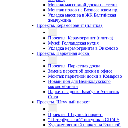
Монтаж массивной доски на стены
Монтаж полов на Вознесенском пр.
Укладка массива в ЖК Балтийская
жемчужина
Проекты. Керамогранит (плитка)
Проекты. Керамогранит (плитка)
Музей Голландская кухня
Укладка керамогранита в Энколово
Проекты. Паркетная доска
Проекты. Паркетная доска
Замена паркетной доски в офисе
Монтаж паркетной доски в Комарово
Новый пол для Великолукского
мясокомбината
Паркетная доска Бамбук в Атлантик
Сити
Проекты. Штучный паркет
Проекты. Штучный паркет
" Петербургский" рисунок в СПбГУ
Художественный паркет на Большой