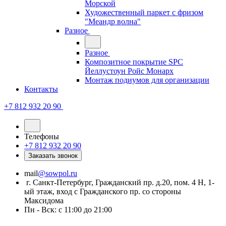
Морской
Художественный паркет с фризом
"Меандр волна"
Разное
Разное
Композитное покрытие SPC
Йеллустоун Ройс Монарх
Монтаж подиумов для организации
Контакты
+7 812 932 20 90
Телефоны
+7 812 932 20 90
Заказать звонок
mail
@sowpol.ru
г. Санкт-Петербург, Гражданский пр. д.20, пом. 4 Н, 1-
ый этаж, вход с Гражданского пр. со стороны
Максидома
Пн - Вск: с 11:00 до 21:00