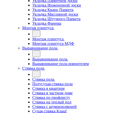
Укладка Паркетной доски
Укладка Инженерной доски
Укладка Кварц Паркета
Укладка Массивной доски
Укладка Штучного Паркета
Укладка Фанеры
Монтаж плинтуса
Монтаж плинтуса
Монтаж плинтуса МДФ
Выравнивание пола
Выравнивание пола
Выравнивание пола ровнителем
Стяжка пола
Стяжка пола
Полусухая стяжка пола
Стяжка в квартире
Стяжка в частном доме
Стяжка по профлисту
Стяжка на теплый пол
Стяжка с шумоизоляцией
Сухая стяжка Knauf