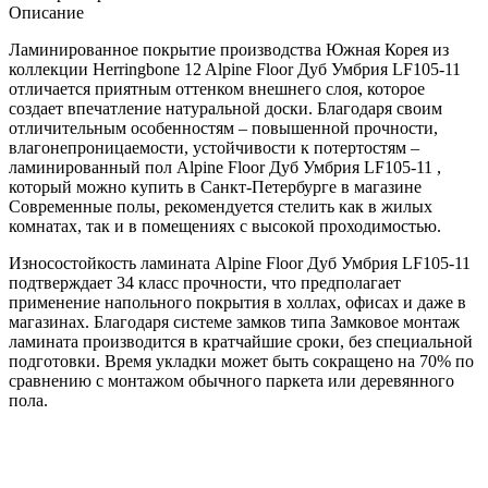
Описание
Ламинированное покрытие производства Южная Корея из
коллекции Herringbone 12 Alpine Floor Дуб Умбрия LF105-11
отличается приятным оттенком внешнего слоя, которое
создает впечатление натуральной доски. Благодаря своим
отличительным особенностям – повышенной прочности,
влагонепроницаемости, устойчивости к потертостям –
ламинированный пол Alpine Floor Дуб Умбрия LF105-11 ,
который можно купить в Санкт-Петербурге в магазине
Современные полы, рекомендуется стелить как в жилых
комнатах, так и в помещениях с высокой проходимостью.
Износостойкость ламината Alpine Floor Дуб Умбрия LF105-11
подтверждает 34 класс прочности, что предполагает
применение напольного покрытия в холлах, офисах и даже в
магазинах. Благодаря системе замков типа Замковое монтаж
ламината производится в кратчайшие сроки, без специальной
подготовки. Время укладки может быть сокращено на 70% по
сравнению с монтажом обычного паркета или деревянного
пола.