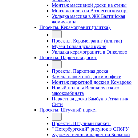
Монтаж массивной доски на стены
Монтаж полов на Вознесенском пр.
Укладка массива в ЖК Балтийская
жемчужина
Проекты. Керамогранит (плитка)
Проекты. Керамогранит (плитка)
Музей Голландская кухня
Укладка керамогранита в Энколово
Проекты. Паркетная доска
Проекты. Паркетная доска
Замена паркетной доски в офисе
Монтаж паркетной доски в Комарово
Новый пол для Великолукского
мясокомбината
Паркетная доска Бамбук в Атлантик
Сити
Проекты. Штучный паркет
Проекты. Штучный паркет
" Петербургский" рисунок в СПбГУ
Художественный паркет на Большой