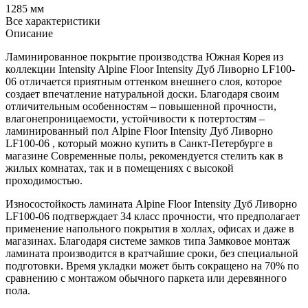
1285 мм
Все характеристики
Описание
Ламинированное покрытие производства Южная Корея из
коллекции Intensity Alpine Floor Intensity Дуб Ливорно LF100-
06 отличается приятным оттенком внешнего слоя, которое
создает впечатление натуральной доски. Благодаря своим
отличительным особенностям – повышенной прочности,
влагонепроницаемости, устойчивости к потертостям –
ламинированный пол Alpine Floor Intensity Дуб Ливорно
LF100-06 , который можно купить в Санкт-Петербурге в
магазине Современные полы, рекомендуется стелить как в
жилых комнатах, так и в помещениях с высокой
проходимостью.
Износостойкость ламината Alpine Floor Intensity Дуб Ливорно
LF100-06 подтверждает 34 класс прочности, что предполагает
применение напольного покрытия в холлах, офисах и даже в
магазинах. Благодаря системе замков типа Замковое монтаж
ламината производится в кратчайшие сроки, без специальной
подготовки. Время укладки может быть сокращено на 70% по
сравнению с монтажом обычного паркета или деревянного
пола.