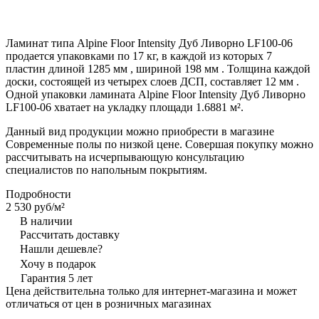
Ламинат типа Alpine Floor Intensity Дуб Ливорно LF100-06
продается упаковками по 17 кг, в каждой из которых 7
пластин длиной 1285 мм , шириной 198 мм . Толщина каждой
доски, состоящей из четырех слоев ДСП, составляет 12 мм .
Одной упаковки ламината Alpine Floor Intensity Дуб Ливорно
LF100-06 хватает на укладку площади 1.6881 м².
Данный вид продукции можно приобрести в магазине
Современные полы по низкой цене. Совершая покупку можно
рассчитывать на исчерпывающую консультацию
специалистов по напольным покрытиям.
Подробности
2 530 руб/
м²
В наличии
Рассчитать доставку
Нашли дешевле?
Хочу в подарок
Гарантия 5 лет
Цена действительна только для интернет-магазина и может
отличаться от цен в розничных магазинах