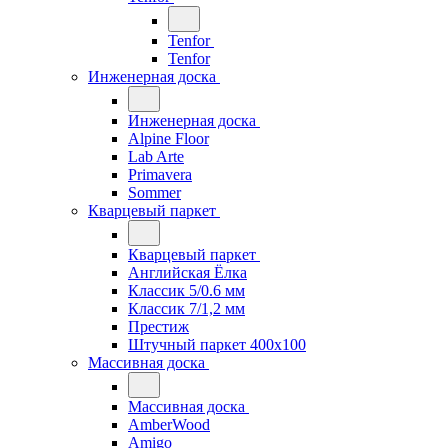
Tenfor
Tenfor
Инженерная доска
Инженерная доска
Alpine Floor
Lab Arte
Primavera
Sommer
Кварцевый паркет
Кварцевый паркет
Английская Ёлка
Классик 5/0.6 мм
Классик 7/1,2 мм
Престиж
Штучный паркет 400x100
Массивная доска
Массивная доска
AmberWood
Amigo