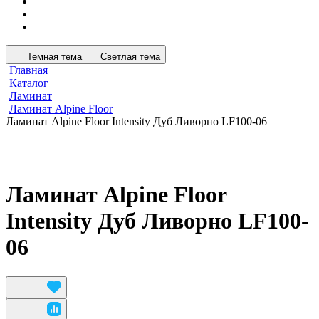
Темная тема
Светлая тема
Главная
Каталог
Ламинат
Ламинат Alpine Floor
Ламинат Alpine Floor Intensity Дуб Ливорно LF100-06
Ламинат Alpine Floor
Intensity Дуб Ливорно LF100-
06