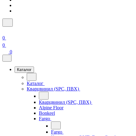
0
0
0
Каталог
Каталог
Кварцвинил (SPC, ПВХ)
Кварцвинил (SPC, ПВХ)
Alpine Floor
Bonkeel
Fargo
Fargo