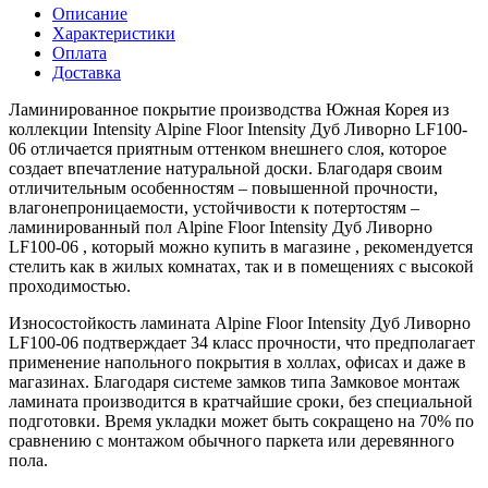
Описание
Характеристики
Оплата
Доставка
Ламинированное покрытие производства Южная Корея из
коллекции Intensity Alpine Floor Intensity Дуб Ливорно LF100-
06 отличается приятным оттенком внешнего слоя, которое
создает впечатление натуральной доски. Благодаря своим
отличительным особенностям – повышенной прочности,
влагонепроницаемости, устойчивости к потертостям –
ламинированный пол Alpine Floor Intensity Дуб Ливорно
LF100-06 , который можно купить в магазине , рекомендуется
стелить как в жилых комнатах, так и в помещениях с высокой
проходимостью.
Износостойкость ламината Alpine Floor Intensity Дуб Ливорно
LF100-06 подтверждает 34 класс прочности, что предполагает
применение напольного покрытия в холлах, офисах и даже в
магазинах. Благодаря системе замков типа Замковое монтаж
ламината производится в кратчайшие сроки, без специальной
подготовки. Время укладки может быть сокращено на 70% по
сравнению с монтажом обычного паркета или деревянного
пола.