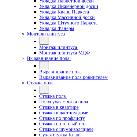
Укладка Паркетной доски
Укладка Инженерной доски
Укладка Кварц Паркета
Укладка Массивной доски
Укладка Штучного Паркета
Укладка Фанеры
Монтаж плинтуса
Монтаж плинтуса
Монтаж плинтуса МДФ
Выравнивание пола
Выравнивание пола
Выравнивание пола ровнителем
Стяжка пола
Стяжка пола
Полусухая стяжка пола
Стяжка в квартире
Стяжка в частном доме
Стяжка по профлисту
Стяжка на теплый пол
Стяжка с шумоизоляцией
Сухая стяжка Knauf