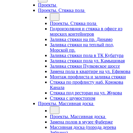
Проекты
Проекты. Стяжка пола
Проекты. Стяжка пола
Гидроизоляция и стяжка в офисе из
морских контейнеров
Заливка стяжки на пр. Динамо
Заливка стяжки на теплый пол,
Морской пр.
Заливка стяжки пола в ТК Кубатура
Заливка стяжки пола ул. Камышовая
Заливка стяжки Пулковское шоссе
Замена пола в квартире на ул. Ефимова
Монтаж профлиста и заливка стяжки
Стяжка по профлисту наб. Крюкова
Канала
Стяжка под ресторан на ул. Жукова
Стяжка с шумостопом
Проекты. Массивная доска
Проекты. Массивная доска
Замена полов в музее Фаберже
Массивная доска (порода дерева
Зебрано)