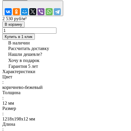
2 530 руб/
м²
В корзину
Купить в 1 клик
В наличии
Рассчитать доставку
Нашли дешевле?
Хочу в подарок
Гарантия 5 лет
Характеристики
Цвет
:
коричнево-бежевый
Толщина
:
12 мм
Размер
:
1218х198x12 мм
Длина
: