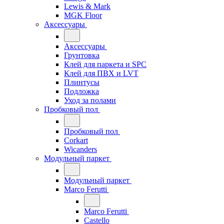
Lewis & Mark
MGK Floor
Аксессуары
Аксессуары
Грунтовка
Клей для паркета и SPC
Клей для ПВХ и LVT
Плинтусы
Подложка
Уход за полами
Пробковый пол
Пробковый пол
Corkart
Wicanders
Модульный паркет
Модульный паркет
Marco Ferutti
Marco Ferutti
Castello