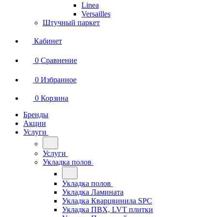
Linea
Versailles
Штучный паркет
Кабинет
0
Сравнение
0
Избранное
0
Корзина
Бренды
Акции
Услуги
Услуги
Укладка полов
Укладка полов
Укладка Ламината
Укладка Кварцвинила SPC
Укладка ПВХ, LVT плитки