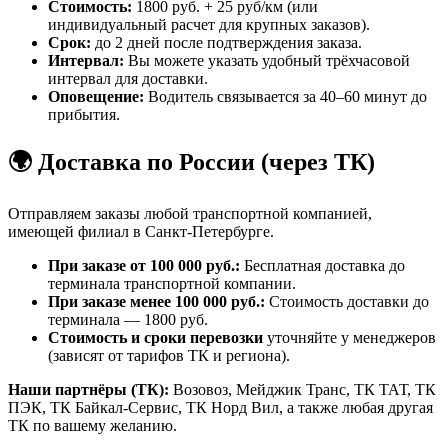
Стоимость:
1800 руб. + 25 руб/км (или
индивидуальный расчет для крупных заказов).
Срок:
до 2 дней после подтверждения заказа.
Интервал:
Вы можете указать удобный трёхчасовой
интервал для доставки.
Оповещение:
Водитель связывается за 40–60 минут до
прибытия.
🌍 Доставка по России (через ТК)
Отправляем заказы любой транспортной компанией,
имеющей филиал в Санкт-Петербурге.
При заказе от 100 000 руб.:
Бесплатная доставка до
терминала транспортной компании.
При заказе менее 100 000 руб.:
Стоимость доставки до
терминала — 1800 руб.
Стоимость и сроки перевозки
уточняйте у менеджеров
(зависят от тарифов ТК и региона).
Наши партнёры (ТК):
Возовоз, Мейджик Транс, ТК ТАТ, ТК
ПЭК, ТК Байкал-Сервис, ТК Норд Вил, а также любая другая
ТК по вашему желанию.