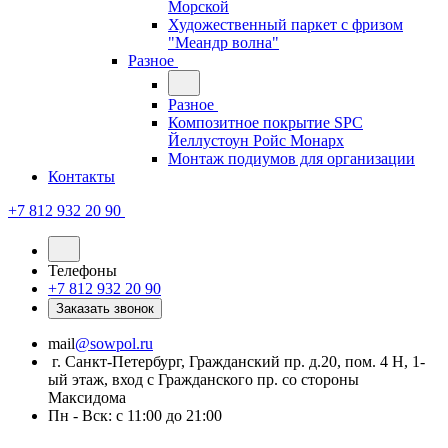
Морской
Художественный паркет с фризом
"Меандр волна"
Разное
Разное
Композитное покрытие SPC
Йеллустоун Ройс Монарх
Монтаж подиумов для организации
Контакты
+7 812 932 20 90
Телефоны
+7 812 932 20 90
Заказать звонок
mail
@sowpol.ru
г. Санкт-Петербург, Гражданский пр. д.20, пом. 4 Н, 1-
ый этаж, вход с Гражданского пр. со стороны
Максидома
Пн - Вск: с 11:00 до 21:00