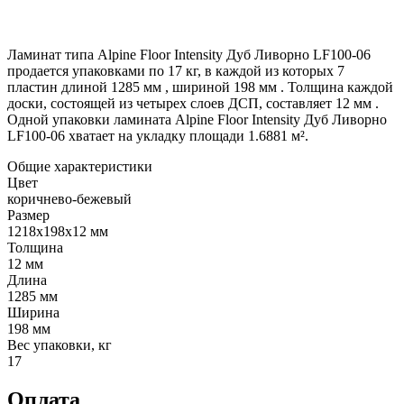
Ламинат типа Alpine Floor Intensity Дуб Ливорно LF100-06
продается упаковками по 17 кг, в каждой из которых 7
пластин длиной 1285 мм , шириной 198 мм . Толщина каждой
доски, состоящей из четырех слоев ДСП, составляет 12 мм .
Одной упаковки ламината Alpine Floor Intensity Дуб Ливорно
LF100-06 хватает на укладку площади 1.6881 м².
Общие характеристики
Цвет
коричнево-бежевый
Размер
1218х198x12 мм
Толщина
12 мм
Длина
1285 мм
Ширина
198 мм
Вес упаковки, кг
17
Оплата