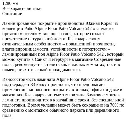
1286 мм
Все характеристики
Описание
Ламинированное покрытие производства Южная Корея из
коллекции Patio Alpine Floor Patio Volcano 542 отличается
приятным оттенком внешнего слоя, которое создает
впечатление натуральной доски. Благодаря своим
отличительным особенностям – повышенной прочности,
влагонепроницаемости, устойчивости к потертостям –
ламинированный пол Alpine Floor Patio Volcano 542 , который
можно купить в Санкт-Петербурге в магазине Современные
полы, рекомендуется стелить как в жилых комнатах, так и в
помещениях с высокой проходимостью.
Износостойкость ламината Alpine Floor Patio Volcano 542
подтверждает 33 класс прочности, что предполагает
применение напольного покрытия в холлах, офисах и даже в
магазинах. Благодаря системе замков типа Замковое монтаж
ламината производится в кратчайшие сроки, без специальной
подготовки. Время укладки может быть сокращено на 70% по
сравнению с монтажом обычного паркета или деревянного
пола.