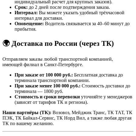
индивидуальный расчет для крупных заказов).
Срок:
до 2 дней после подтверждения заказа.
Интервал:
Вы можете указать удобный трёхчасовой
интервал для доставки.
Оповещение:
Водитель связывается за 40–60 минут до
прибытия.
🌍 Доставка по России (через ТК)
Отправляем заказы любой транспортной компанией,
имеющей филиал в Санкт-Петербурге.
При заказе от 100 000 руб.:
Бесплатная доставка до
терминала транспортной компании.
При заказе менее 100 000 руб.:
Стоимость доставки до
терминала — 1800 руб.
Стоимость и сроки перевозки
уточняйте у менеджеров
(зависят от тарифов ТК и региона).
Наши партнёры (ТК):
Возовоз, Мейджик Транс, ТК ТАТ, ТК
ПЭК, ТК Байкал-Сервис, ТК Норд Вил, а также любая другая
ТК по вашему желанию.