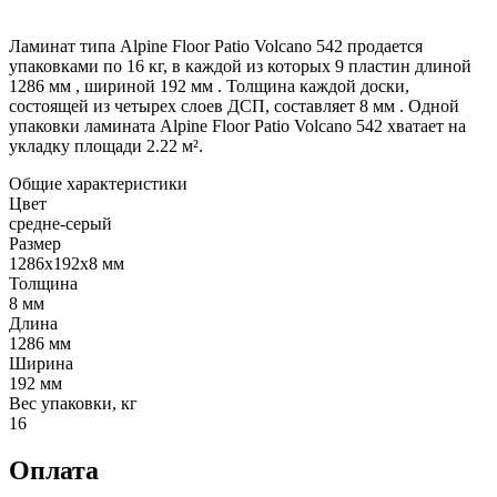
Ламинат типа Alpine Floor Patio Volcano 542 продается
упаковками по 16 кг, в каждой из которых 9 пластин длиной
1286 мм , шириной 192 мм . Толщина каждой доски,
состоящей из четырех слоев ДСП, составляет 8 мм . Одной
упаковки ламината Alpine Floor Patio Volcano 542 хватает на
укладку площади 2.22 м².
Общие характеристики
Цвет
средне-серый
Размер
1286х192х8 мм
Толщина
8 мм
Длина
1286 мм
Ширина
192 мм
Вес упаковки, кг
16
Оплата