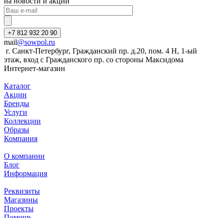
на новости и акции
+7 812 932 20 90
mail
@sowpol.ru
г. Санкт-Петербург, Гражданский пр. д.20, пом. 4 Н, 1-ый
этаж, вход с Гражданского пр. со стороны Максидома
Интернет-магазин
Каталог
Акции
Бренды
Услуги
Коллекции
Образы
Компания
О компании
Блог
Информация
Реквизиты
Магазины
Проекты
Помощь