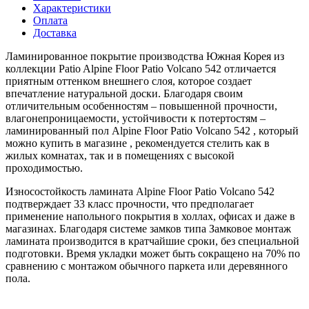
Характеристики
Оплата
Доставка
Ламинированное покрытие производства Южная Корея из
коллекции Patio Alpine Floor Patio Volcano 542 отличается
приятным оттенком внешнего слоя, которое создает
впечатление натуральной доски. Благодаря своим
отличительным особенностям – повышенной прочности,
влагонепроницаемости, устойчивости к потертостям –
ламинированный пол Alpine Floor Patio Volcano 542 , который
можно купить в магазине , рекомендуется стелить как в
жилых комнатах, так и в помещениях с высокой
проходимостью.
Износостойкость ламината Alpine Floor Patio Volcano 542
подтверждает 33 класс прочности, что предполагает
применение напольного покрытия в холлах, офисах и даже в
магазинах. Благодаря системе замков типа Замковое монтаж
ламината производится в кратчайшие сроки, без специальной
подготовки. Время укладки может быть сокращено на 70% по
сравнению с монтажом обычного паркета или деревянного
пола.