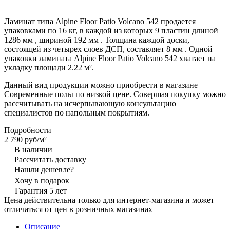
Ламинат типа Alpine Floor Patio Volcano 542 продается
упаковками по 16 кг, в каждой из которых 9 пластин длиной
1286 мм , шириной 192 мм . Толщина каждой доски,
состоящей из четырех слоев ДСП, составляет 8 мм . Одной
упаковки ламината Alpine Floor Patio Volcano 542 хватает на
укладку площади 2.22 м².
Данный вид продукции можно приобрести в магазине
Современные полы по низкой цене. Совершая покупку можно
рассчитывать на исчерпывающую консультацию
специалистов по напольным покрытиям.
Подробности
2 790 руб/
м²
В наличии
Рассчитать доставку
Нашли дешевле?
Хочу в подарок
Гарантия 5 лет
Цена действительна только для интернет-магазина и может
отличаться от цен в розничных магазинах
Описание