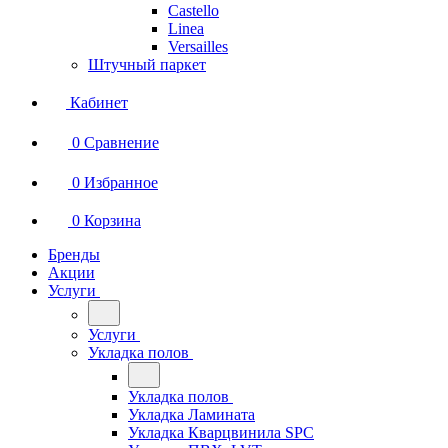
Castello
Linea
Versailles
Штучный паркет
Кабинет
0
Сравнение
0
Избранное
0
Корзина
Бренды
Акции
Услуги
Услуги
Укладка полов
Укладка полов
Укладка Ламината
Укладка Кварцвинила SPC