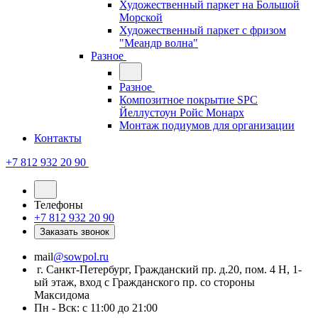
Художественный паркет на Большой
Морской
Художественный паркет с фризом
"Меандр волна"
Разное
Разное
Композитное покрытие SPC
Йеллустоун Ройс Монарх
Монтаж подиумов для организации
Контакты
+7 812 932 20 90
Телефоны
+7 812 932 20 90
Заказать звонок
mail
@sowpol.ru
г. Санкт-Петербург, Гражданский пр. д.20, пом. 4 Н, 1-
ый этаж, вход с Гражданского пр. со стороны
Максидома
Пн - Вск: с 11:00 до 21:00