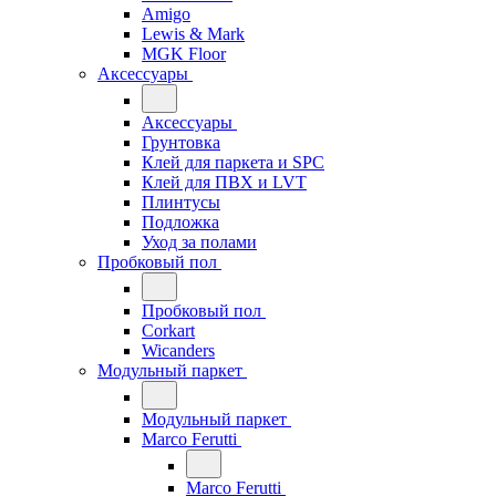
Amigo
Lewis & Mark
MGK Floor
Аксессуары
Аксессуары
Грунтовка
Клей для паркета и SPC
Клей для ПВХ и LVT
Плинтусы
Подложка
Уход за полами
Пробковый пол
Пробковый пол
Corkart
Wicanders
Модульный паркет
Модульный паркет
Marco Ferutti
Marco Ferutti