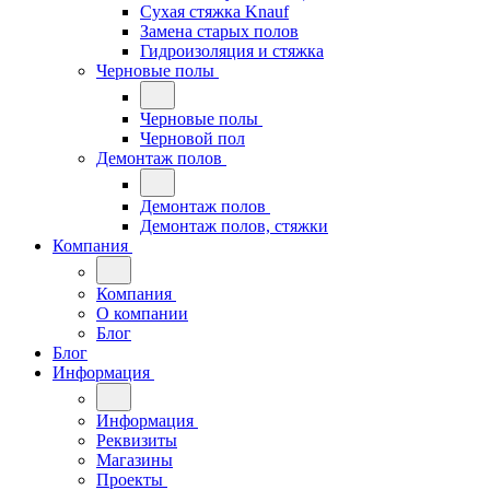
Сухая стяжка Knauf
Замена старых полов
Гидроизоляция и стяжка
Черновые полы
Черновые полы
Черновой пол
Демонтаж полов
Демонтаж полов
Демонтаж полов, стяжки
Компания
Компания
О компании
Блог
Блог
Информация
Информация
Реквизиты
Магазины
Проекты