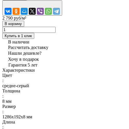
2 790 руб/
м²
В корзину
Купить в 1 клик
В наличии
Рассчитать доставку
Нашли дешевле?
Хочу в подарок
Гарантия 5 лет
Характеристики
Цвет
:
средне-серый
Толщина
:
8 мм
Размер
:
1286х192х8 мм
Длина
: