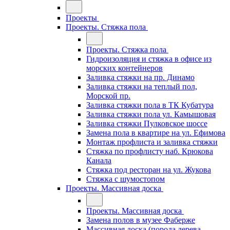
Проекты
Проекты. Стяжка пола
Проекты. Стяжка пола
Гидроизоляция и стяжка в офисе из
морских контейнеров
Заливка стяжки на пр. Динамо
Заливка стяжки на теплый пол,
Морской пр.
Заливка стяжки пола в ТК Кубатура
Заливка стяжки пола ул. Камышовая
Заливка стяжки Пулковское шоссе
Замена пола в квартире на ул. Ефимова
Монтаж профлиста и заливка стяжки
Стяжка по профлисту наб. Крюкова
Канала
Стяжка под ресторан на ул. Жукова
Стяжка с шумостопом
Проекты. Массивная доска
Проекты. Массивная доска
Замена полов в музее Фаберже
Массивная доска (порода дерева