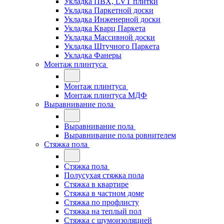
Укладка ПВХ, LVT плитки
Укладка Паркетной доски
Укладка Инженерной доски
Укладка Кварц Паркета
Укладка Массивной доски
Укладка Штучного Паркета
Укладка Фанеры
Монтаж плинтуса
Монтаж плинтуса
Монтаж плинтуса МДФ
Выравнивание пола
Выравнивание пола
Выравнивание пола ровнителем
Стяжка пола
Стяжка пола
Полусухая стяжка пола
Стяжка в квартире
Стяжка в частном доме
Стяжка по профлисту
Стяжка на теплый пол
Стяжка с шумоизоляцией