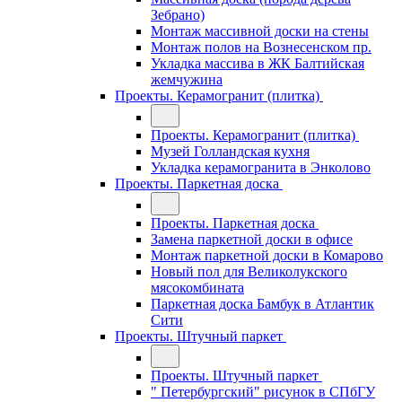
Зебрано)
Монтаж массивной доски на стены
Монтаж полов на Вознесенском пр.
Укладка массива в ЖК Балтийская
жемчужина
Проекты. Керамогранит (плитка)
Проекты. Керамогранит (плитка)
Музей Голландская кухня
Укладка керамогранита в Энколово
Проекты. Паркетная доска
Проекты. Паркетная доска
Замена паркетной доски в офисе
Монтаж паркетной доски в Комарово
Новый пол для Великолукского
мясокомбината
Паркетная доска Бамбук в Атлантик
Сити
Проекты. Штучный паркет
Проекты. Штучный паркет
" Петербургский" рисунок в СПбГУ