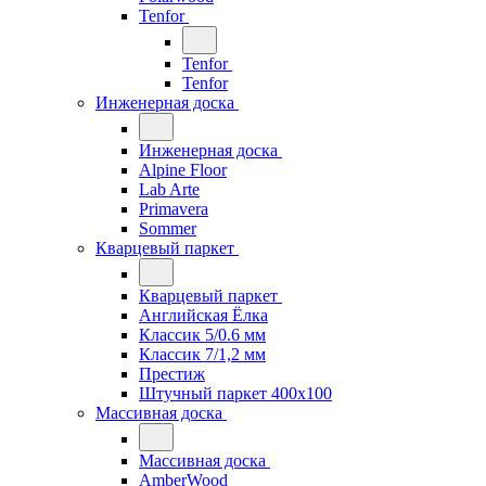
Tenfor
Tenfor
Tenfor
Инженерная доска
Инженерная доска
Alpine Floor
Lab Arte
Primavera
Sommer
Кварцевый паркет
Кварцевый паркет
Английская Ёлка
Классик 5/0.6 мм
Классик 7/1,2 мм
Престиж
Штучный паркет 400x100
Массивная доска
Массивная доска
AmberWood