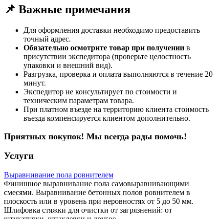
📌 Важные примечания
Для оформления доставки необходимо предоставить
точный адрес.
Обязательно осмотрите товар при получении
в
присутствии экспедитора (проверьте целостность
упаковки и внешний вид).
Разгрузка, проверка и оплата выполняются в течение 20
минут.
Экспедитор не консультирует по стоимости и
техническим параметрам товара.
При платном въезде на территорию клиента стоимость
въезда компенсируется клиентом дополнительно.
Приятных покупок! Мы всегда рады помочь!
Услуги
Выравнивание пола ровнителем
Финишное выравнивание пола самовыравнивающими
смесями. Выравнивание бетонных полов ровнителем в
плоскость или в уровень при неровностях от 5 до 50 мм.
Шлифовка стяжки для очистки от загрязнений: от
штукатурки, шпаклевки и другое.