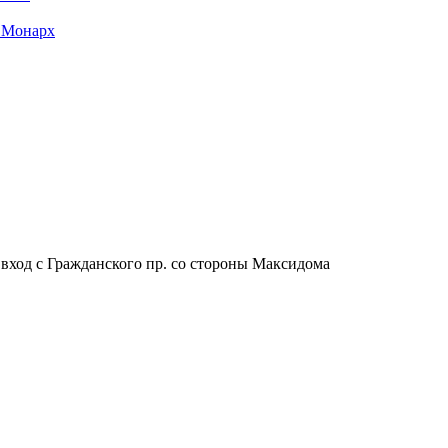
 Монарх
, вход с Гражданского пр. со стороны Максидома