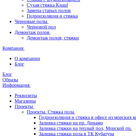
Сухая стяжка Knauf
Замена старых полов
Гидроизоляция и стяжка
Черновые полы
Черновой пол
Демонтаж полов
Демонтаж полов, стяжки
Компания
О компании
Блог
Блог
Образы
Информация
Реквизиты
Магазины
Проекты
Проекты. Стяжка пола
Гидроизоляция и стяжка в офисе из морских 
Заливка стяжки на пр. Динамо
Заливка стяжки на теплый пол, Морской пр.
Заливка стяжки пола в ТК Кубатура