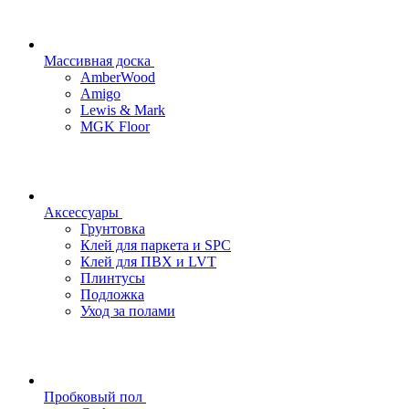
Массивная доска
AmberWood
Amigo
Lewis & Mark
MGK Floor
Аксессуары
Грунтовка
Клей для паркета и SPC
Клей для ПВХ и LVT
Плинтусы
Подложка
Уход за полами
Пробковый пол