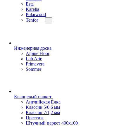
Esta
Karelia
Polarwood
Tenfor
Инженерная доска
Alpine Floor
Lab Arte
Primavera
Sommer
Кварцевый паркет
Английская Ёлка
Классик 5/0.6 мм
Классик 7/1,2 мм
Престиж
Штучный паркет 400x100