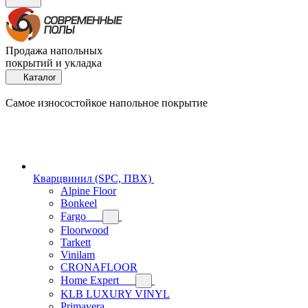
Продажа напольных
покрытий и укладка
Каталог
Самое износостойкое напольное покрытие
Кварцвинил (SPC, ПВХ)
Alpine Floor
Bonkeel
Fargo
Floorwood
Tarkett
Vinilam
CRONAFLOOR
Home Expert
KLB LUXURY VINYL
Primavera