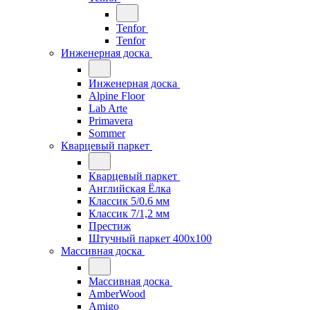
Tenfor
Tenfor
Инженерная доска
Инженерная доска
Alpine Floor
Lab Arte
Primavera
Sommer
Кварцевый паркет
Кварцевый паркет
Английская Ёлка
Классик 5/0.6 мм
Классик 7/1,2 мм
Престиж
Штучный паркет 400x100
Массивная доска
Массивная доска
AmberWood
Amigo