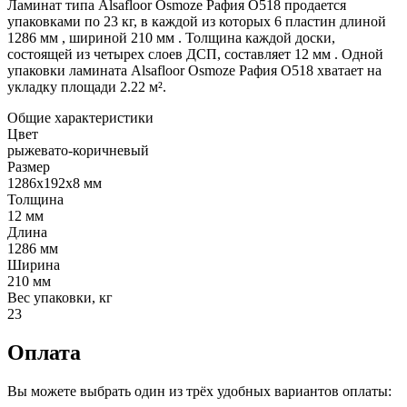
Ламинат типа Alsafloor Osmoze Рафия O518 продается
упаковками по 23 кг, в каждой из которых 6 пластин длиной
1286 мм , шириной 210 мм . Толщина каждой доски,
состоящей из четырех слоев ДСП, составляет 12 мм . Одной
упаковки ламината Alsafloor Osmoze Рафия O518 хватает на
укладку площади 2.22 м².
Общие характеристики
Цвет
рыжевато-коричневый
Размер
1286x192x8 мм
Толщина
12 мм
Длина
1286 мм
Ширина
210 мм
Вес упаковки, кг
23
Оплата
Вы можете выбрать один из трёх удобных вариантов оплаты: