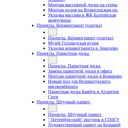
Монтаж массивной доски на стены
Монтаж полов на Вознесенском пр.
Укладка массива в ЖК Балтийская
жемчужина
Проекты. Керамогранит (плитка)
Проекты. Керамогранит (плитка)
Музей Голландская кухня
Укладка керамогранита в Энколово
Проекты. Паркетная доска
Проекты. Паркетная доска
Замена паркетной доски в офисе
Монтаж паркетной доски в Комарово
Новый пол для Великолукского
мясокомбината
Паркетная доска Бамбук в Атлантик
Сити
Проекты. Штучный паркет
Проекты. Штучный паркет
" Петербургский" рисунок в СПбГУ
Художественный паркет на Большой