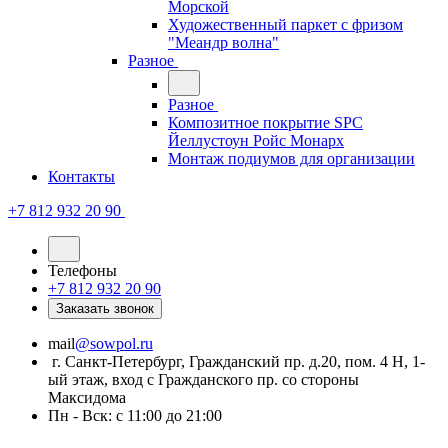
Морской
Художественный паркет с фризом
"Меандр волна"
Разное
Разное
Композитное покрытие SPC
Йеллустоун Ройс Монарх
Монтаж подиумов для организации
Контакты
+7 812 932 20 90
Телефоны
+7 812 932 20 90
Заказать звонок
mail
@sowpol.ru
г. Санкт-Петербург, Гражданский пр. д.20, пом. 4 Н, 1-
ый этаж, вход с Гражданского пр. со стороны
Максидома
Пн - Вск: с 11:00 до 21:00