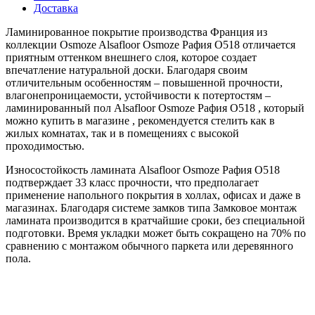
Доставка
Ламинированное покрытие производства Франция из
коллекции Osmoze Alsafloor Osmoze Рафия O518 отличается
приятным оттенком внешнего слоя, которое создает
впечатление натуральной доски. Благодаря своим
отличительным особенностям – повышенной прочности,
влагонепроницаемости, устойчивости к потертостям –
ламинированный пол Alsafloor Osmoze Рафия O518 , который
можно купить в магазине , рекомендуется стелить как в
жилых комнатах, так и в помещениях с высокой
проходимостью.
Износостойкость ламината Alsafloor Osmoze Рафия O518
подтверждает 33 класс прочности, что предполагает
применение напольного покрытия в холлах, офисах и даже в
магазинах. Благодаря системе замков типа Замковое монтаж
ламината производится в кратчайшие сроки, без специальной
подготовки. Время укладки может быть сокращено на 70% по
сравнению с монтажом обычного паркета или деревянного
пола.