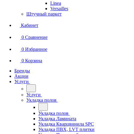
Linea
Versailles
Штучный паркет
Кабинет
0
Сравнение
0
Избранное
0
Корзина
Бренды
Акции
Услуги
Услуги
Укладка полов
Укладка полов
Укладка Ламината
Укладка Кварцвинила SPC
Укладка ПВХ, LVT плитки