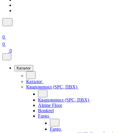
0
0
0
Каталог
Каталог
Кварцвинил (SPC, ПВХ)
Кварцвинил (SPC, ПВХ)
Alpine Floor
Bonkeel
Fargo
Fargo