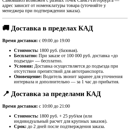
Самовывоз возможен с разных точек Санкт-Петербурга —
адрес зависит от номенклатуры товара (уточняйте у
менеджера при подтверждении заказа).
🚚 Доставка в пределах КАД
Время доставки:
с 09:00 до 19:00
Стоимость:
1800 руб. (базовая).
Бесплатно:
При заказе от 100 000 руб. доставка «до
подъезда» — бесплатно.
Условия:
Доставка осуществляется до подъезда при
отсутствии препятствий для автотранспорта.
Оповещение:
Водитель звонит заранее для уточнения
интервала и дополнительно — за 1 час до прибытия.
📍 Доставка за пределами КАД
Время доставки:
с 10:00 до 21:00
Стоимость:
1800 руб. + 25 руб/км (или
индивидуальный расчет для крупных заказов).
Срок:
до 2 дней после подтверждения заказа.