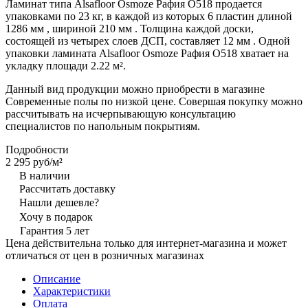
Ламинат типа Alsafloor Osmoze Рафия O518 продается
упаковками по 23 кг, в каждой из которых 6 пластин длиной
1286 мм , шириной 210 мм . Толщина каждой доски,
состоящей из четырех слоев ДСП, составляет 12 мм . Одной
упаковки ламината Alsafloor Osmoze Рафия O518 хватает на
укладку площади 2.22 м².
Данный вид продукции можно приобрести в магазине
Современные полы по низкой цене. Совершая покупку можно
рассчитывать на исчерпывающую консультацию
специалистов по напольным покрытиям.
Подробности
2 295 руб/
м²
В наличии
Рассчитать доставку
Нашли дешевле?
Хочу в подарок
Гарантия 5 лет
Цена действительна только для интернет-магазина и может
отличаться от цен в розничных магазинах
Описание
Характеристики
Оплата