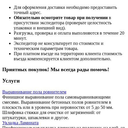
Для оформления доставки необходимо предоставить
точный адрес.
Обязательно осмотрите товар при получении
в
присутствии экспедитора (проверьте целостность
упаковки и внешний вид).
Разгрузка, проверка и оплата выполняются в течение 20
минут.
Экспедитор не консультирует по стоимости и
техническим параметрам товара.
При платном въезде на территорию клиента стоимость
въезда компенсируется клиентом дополнительно.
Приятных покупок! Мы всегда рады помочь!
Услуги
Выравнивание пола ровнителем
Финишное выравнивание пола самовыравнивающими
смесями. Выравнивание бетонных полов ровнителем в
плоскость или в уровень при неровностях от 5 до 50 мм.
Шлифовка стяжки для очистки от загрязнений: от
штукатурки, шпаклевки и другое.
Укладка Ламината
Профессиональная укладка ламината на подложку, на клей, со