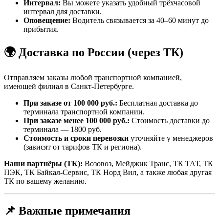
Интервал:
Вы можете указать удобный трёхчасовой
интервал для доставки.
Оповещение:
Водитель связывается за 40–60 минут до
прибытия.
🌍 Доставка по России (через ТК)
Отправляем заказы любой транспортной компанией,
имеющей филиал в Санкт-Петербурге.
При заказе от 100 000 руб.:
Бесплатная доставка до
терминала транспортной компании.
При заказе менее 100 000 руб.:
Стоимость доставки до
терминала — 1800 руб.
Стоимость и сроки перевозки
уточняйте у менеджеров
(зависят от тарифов ТК и региона).
Наши партнёры (ТК):
Возовоз, Мейджик Транс, ТК ТАТ, ТК
ПЭК, ТК Байкал-Сервис, ТК Норд Вил, а также любая другая
ТК по вашему желанию.
📌 Важные примечания