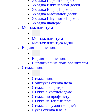
Укладка Паркетной доски
Укладка Инженерной доски
Укладка Кварц Паркета
Укладка Массивной доски
Укладка Штучного Паркета
Укладка Фанеры
Монтаж плинтуса
Монтаж плинтуса
Монтаж плинтуса МДФ
Выравнивание пола
Выравнивание пола
Выравнивание пола ровнителем
Стяжка пола
Стяжка пола
Полусухая стяжка пола
Стяжка в квартире
Стяжка в частном доме
Стяжка по профлисту
Стяжка на теплый пол
Стяжка с шумоизоляцией
Сухая стяжка Knauf