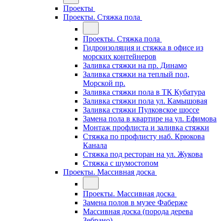
Проекты
Проекты. Стяжка пола
Проекты. Стяжка пола
Гидроизоляция и стяжка в офисе из
морских контейнеров
Заливка стяжки на пр. Динамо
Заливка стяжки на теплый пол,
Морской пр.
Заливка стяжки пола в ТК Кубатура
Заливка стяжки пола ул. Камышовая
Заливка стяжки Пулковское шоссе
Замена пола в квартире на ул. Ефимова
Монтаж профлиста и заливка стяжки
Стяжка по профлисту наб. Крюкова
Канала
Стяжка под ресторан на ул. Жукова
Стяжка с шумостопом
Проекты. Массивная доска
Проекты. Массивная доска
Замена полов в музее Фаберже
Массивная доска (порода дерева
Зебрано)