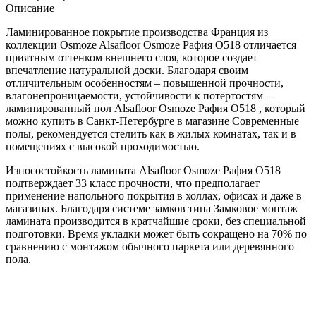
Описание
Ламинированное покрытие производства Франция из
коллекции Osmoze Alsafloor Osmoze Рафия O518 отличается
приятным оттенком внешнего слоя, которое создает
впечатление натуральной доски. Благодаря своим
отличительным особенностям – повышенной прочности,
влагонепроницаемости, устойчивости к потертостям –
ламинированный пол Alsafloor Osmoze Рафия O518 , который
можно купить в Санкт-Петербурге в магазине Современные
полы, рекомендуется стелить как в жилых комнатах, так и в
помещениях с высокой проходимостью.
Износостойкость ламината Alsafloor Osmoze Рафия O518
подтверждает 33 класс прочности, что предполагает
применение напольного покрытия в холлах, офисах и даже в
магазинах. Благодаря системе замков типа Замковое монтаж
ламината производится в кратчайшие сроки, без специальной
подготовки. Время укладки может быть сокращено на 70% по
сравнению с монтажом обычного паркета или деревянного
пола.