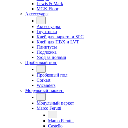
Lewis & Mark
MGK Floor
Аксессуары
Аксессуары
Грунтовка
Клей для паркета и SPC
Клей для ПВХ и LVT
Плинтусы
Подложка
Уход за полами
Пробковый пол
Пробковый пол
Corkart
Wicanders
Модульный паркет
Модульный паркет
Marco Ferutti
Marco Ferutti
Castello