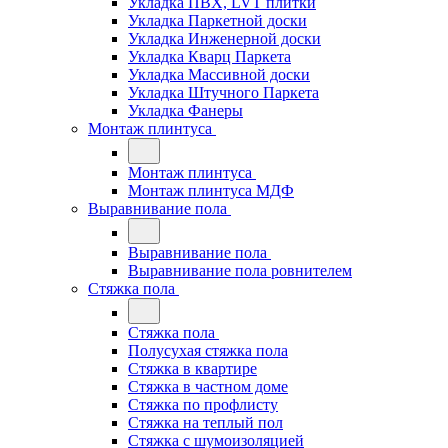
Укладка ПВХ, LVT плитки
Укладка Паркетной доски
Укладка Инженерной доски
Укладка Кварц Паркета
Укладка Массивной доски
Укладка Штучного Паркета
Укладка Фанеры
Монтаж плинтуса
Монтаж плинтуса
Монтаж плинтуса МДФ
Выравнивание пола
Выравнивание пола
Выравнивание пола ровнителем
Стяжка пола
Стяжка пола
Полусухая стяжка пола
Стяжка в квартире
Стяжка в частном доме
Стяжка по профлисту
Стяжка на теплый пол
Стяжка с шумоизоляцией