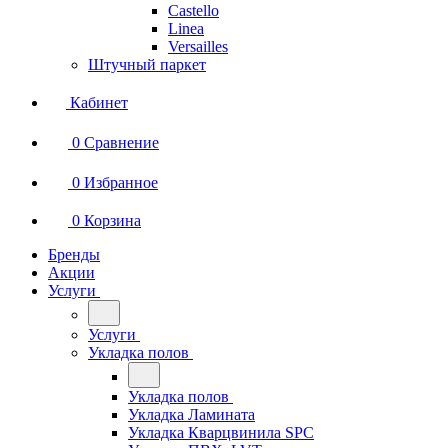
Castello
Linea
Versailles
Штучный паркет
Кабинет
0
Сравнение
0
Избранное
0
Корзина
Бренды
Акции
Услуги
Услуги
Укладка полов
Укладка полов
Укладка Ламината
Укладка Кварцвинила SPC