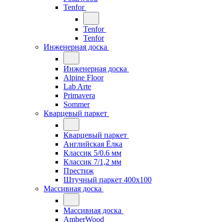
Tenfor
Tenfor
Tenfor
Инженерная доска
Инженерная доска
Alpine Floor
Lab Arte
Primavera
Sommer
Кварцевый паркет
Кварцевый паркет
Английская Ёлка
Классик 5/0.6 мм
Классик 7/1,2 мм
Престиж
Штучный паркет 400x100
Массивная доска
Массивная доска
AmberWood