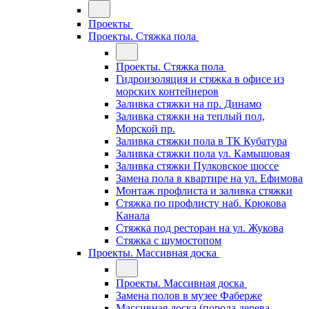
Проекты
Проекты. Стяжка пола
Проекты. Стяжка пола
Гидроизоляция и стяжка в офисе из
морских контейнеров
Заливка стяжки на пр. Динамо
Заливка стяжки на теплый пол,
Морской пр.
Заливка стяжки пола в ТК Кубатура
Заливка стяжки пола ул. Камышовая
Заливка стяжки Пулковское шоссе
Замена пола в квартире на ул. Ефимова
Монтаж профлиста и заливка стяжки
Стяжка по профлисту наб. Крюкова
Канала
Стяжка под ресторан на ул. Жукова
Стяжка с шумостопом
Проекты. Массивная доска
Проекты. Массивная доска
Замена полов в музее Фаберже
Массивная доска (порода дерева