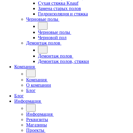
Сухая стяжка Knauf
Замена старых полов
Гидроизоляция и стяжка
Черновые полы
Черновые полы
Черновой пол
Демонтаж полов
Демонтаж полов
Демонтаж полов, стяжки
Компания
Компания
О компании
Блог
Блог
Информация
Информация
Реквизиты
Магазины
Проекты