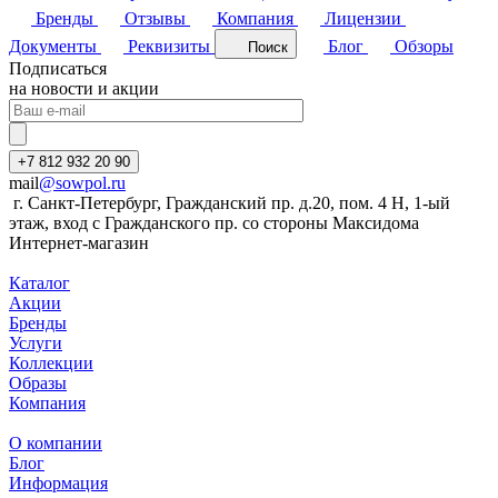
Бренды
Отзывы
Компания
Лицензии
Документы
Реквизиты
Блог
Обзоры
Поиск
Подписаться
на новости и акции
+7 812 932 20 90
mail
@sowpol.ru
г. Санкт-Петербург, Гражданский пр. д.20, пом. 4 Н, 1-ый
этаж, вход с Гражданского пр. со стороны Максидома
Интернет-магазин
Каталог
Акции
Бренды
Услуги
Коллекции
Образы
Компания
О компании
Блог
Информация