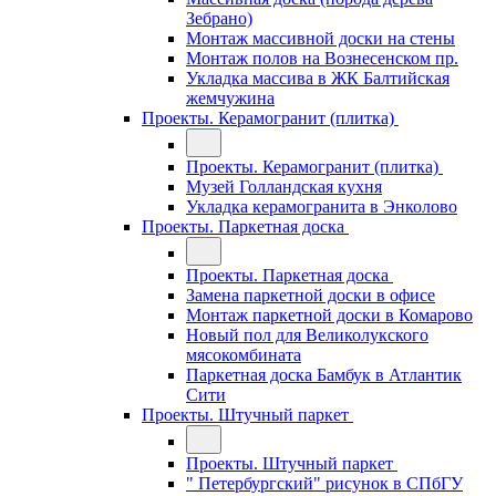
Зебрано)
Монтаж массивной доски на стены
Монтаж полов на Вознесенском пр.
Укладка массива в ЖК Балтийская
жемчужина
Проекты. Керамогранит (плитка)
Проекты. Керамогранит (плитка)
Музей Голландская кухня
Укладка керамогранита в Энколово
Проекты. Паркетная доска
Проекты. Паркетная доска
Замена паркетной доски в офисе
Монтаж паркетной доски в Комарово
Новый пол для Великолукского
мясокомбината
Паркетная доска Бамбук в Атлантик
Сити
Проекты. Штучный паркет
Проекты. Штучный паркет
" Петербургский" рисунок в СПбГУ