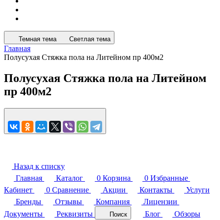
Темная тема
Светлая тема
Главная
Полусухая Стяжка пола на Литейном пр 400м2
Полусухая Стяжка пола на Литейном
пр 400м2
Назад к списку
Главная
Каталог
0
Корзина
0
Избранные
Кабинет
0
Сравнение
Акции
Контакты
Услуги
Бренды
Отзывы
Компания
Лицензии
Документы
Реквизиты
Блог
Обзоры
Поиск