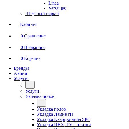
Linea
Versailles
Штучный паркет
Кабинет
0
Сравнение
0
Избранное
0
Корзина
Бренды
Акции
Услуги
Услуги
Укладка полов
Укладка полов
Укладка Ламината
Укладка Кварцвинила SPC
Укладка ПВХ, LVT плитки