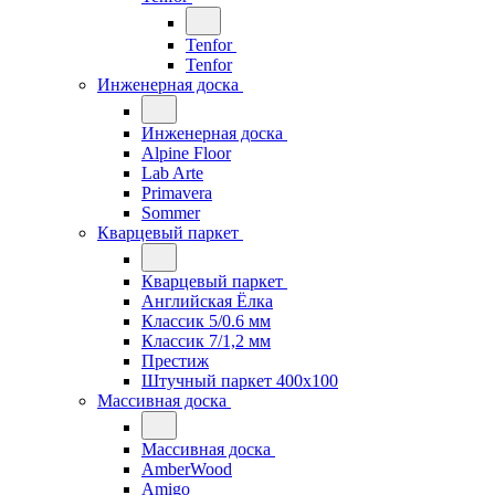
Tenfor
Tenfor
Инженерная доска
Инженерная доска
Alpine Floor
Lab Arte
Primavera
Sommer
Кварцевый паркет
Кварцевый паркет
Английская Ёлка
Классик 5/0.6 мм
Классик 7/1,2 мм
Престиж
Штучный паркет 400x100
Массивная доска
Массивная доска
AmberWood
Amigo