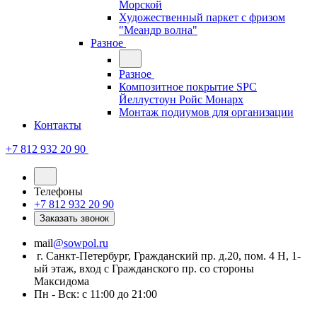
Морской
Художественный паркет с фризом
"Меандр волна"
Разное
Разное
Композитное покрытие SPC
Йеллустоун Ройс Монарх
Монтаж подиумов для организации
Контакты
+7 812 932 20 90
Телефоны
+7 812 932 20 90
Заказать звонок
mail
@sowpol.ru
г. Санкт-Петербург, Гражданский пр. д.20, пом. 4 Н, 1-
ый этаж, вход с Гражданского пр. со стороны
Максидома
Пн - Вск: с 11:00 до 21:00