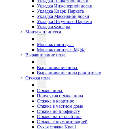
Укладка Паркетной доски
Укладка Инженерной доски
Укладка Кварц Паркета
Укладка Массивной доски
Укладка Штучного Паркета
Укладка Фанеры
Монтаж плинтуса
Монтаж плинтуса
Монтаж плинтуса МДФ
Выравнивание пола
Выравнивание пола
Выравнивание пола ровнителем
Стяжка пола
Стяжка пола
Полусухая стяжка пола
Стяжка в квартире
Стяжка в частном доме
Стяжка по профлисту
Стяжка на теплый пол
Стяжка с шумоизоляцией
Сухая стяжка Knauf