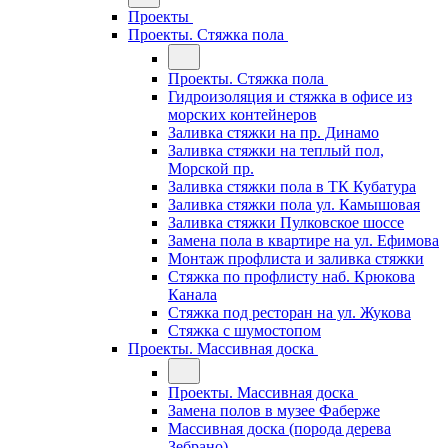
Проекты
Проекты. Стяжка пола
Проекты. Стяжка пола
Гидроизоляция и стяжка в офисе из
морских контейнеров
Заливка стяжки на пр. Динамо
Заливка стяжки на теплый пол,
Морской пр.
Заливка стяжки пола в ТК Кубатура
Заливка стяжки пола ул. Камышовая
Заливка стяжки Пулковское шоссе
Замена пола в квартире на ул. Ефимова
Монтаж профлиста и заливка стяжки
Стяжка по профлисту наб. Крюкова
Канала
Стяжка под ресторан на ул. Жукова
Стяжка с шумостопом
Проекты. Массивная доска
Проекты. Массивная доска
Замена полов в музее Фаберже
Массивная доска (порода дерева
Зебрано)