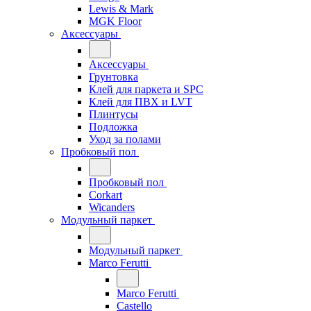
Lewis & Mark
MGK Floor
Аксессуары
Аксессуары
Грунтовка
Клей для паркета и SPC
Клей для ПВХ и LVT
Плинтусы
Подложка
Уход за полами
Пробковый пол
Пробковый пол
Corkart
Wicanders
Модульный паркет
Модульный паркет
Marco Ferutti
Marco Ferutti
Castello