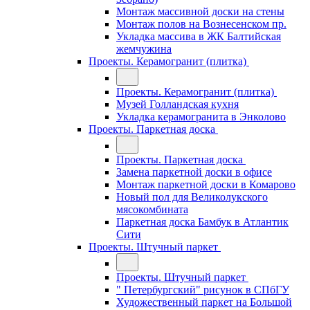
Монтаж массивной доски на стены
Монтаж полов на Вознесенском пр.
Укладка массива в ЖК Балтийская
жемчужина
Проекты. Керамогранит (плитка)
Проекты. Керамогранит (плитка)
Музей Голландская кухня
Укладка керамогранита в Энколово
Проекты. Паркетная доска
Проекты. Паркетная доска
Замена паркетной доски в офисе
Монтаж паркетной доски в Комарово
Новый пол для Великолукского
мясокомбината
Паркетная доска Бамбук в Атлантик
Сити
Проекты. Штучный паркет
Проекты. Штучный паркет
" Петербургский" рисунок в СПбГУ
Художественный паркет на Большой