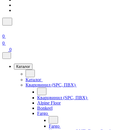
0
0
0
Каталог
Каталог
Кварцвинил (SPC, ПВХ)
Кварцвинил (SPC, ПВХ)
Alpine Floor
Bonkeel
Fargo
Fargo