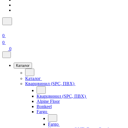
0
0
0
Каталог
Каталог
Кварцвинил (SPC, ПВХ)
Кварцвинил (SPC, ПВХ)
Alpine Floor
Bonkeel
Fargo
Fargo