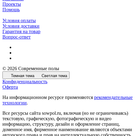
Проекты
Помощь
Условия оплаты
Условия доставки
Гарантия на товар
Вопрос-ответ
© 2026 Современные полы
Темная тема
Светлая тема
Конфиденциальность
Оферта
На информационном ресурсе применяются
рекомендательные
технологии
.
Все ресурсы сайта sowpol.ru, включая (но не ограничиваясь)
текстовую, графическую, фотографическую и видео
информацию, структуру, дизайн и оформление страниц,
доменное имя, фирменное наименование являются объектами
авторского права и прав на интеллектуальную собственность,