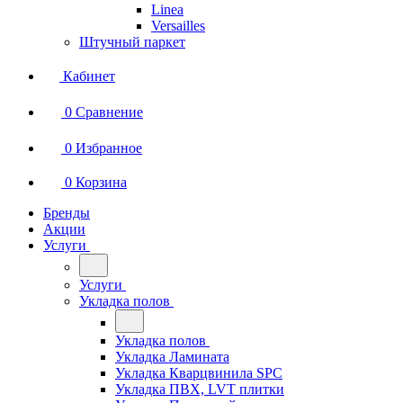
Linea
Versailles
Штучный паркет
Кабинет
0
Сравнение
0
Избранное
0
Корзина
Бренды
Акции
Услуги
Услуги
Укладка полов
Укладка полов
Укладка Ламината
Укладка Кварцвинила SPC
Укладка ПВХ, LVT плитки