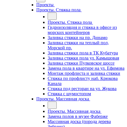
Проекты
Проекты. Стяжка пола
Проекты. Стяжка пола
Гидроизоляция и стяжка в офисе из
морских контейнеров
Заливка стяжки на пр. Динамо
Заливка стяжки на теплый пол,
Морской пр.
Заливка стяжки пола в ТК Кубатура
Заливка стяжки пола ул. Камышовая
Заливка стяжки Пулковское шоссе
Замена пола в квартире на ул. Ефимова
Монтаж профлиста и заливка стяжки
Стяжка по профлисту наб. Крюкова
Канала
Стяжка под ресторан на ул. Жукова
Стяжка с шумостопом
Проекты. Массивная доска
Проекты. Массивная доска
Замена полов в музее Фаберже
Массивная доска (порода дерева
Зебрано)