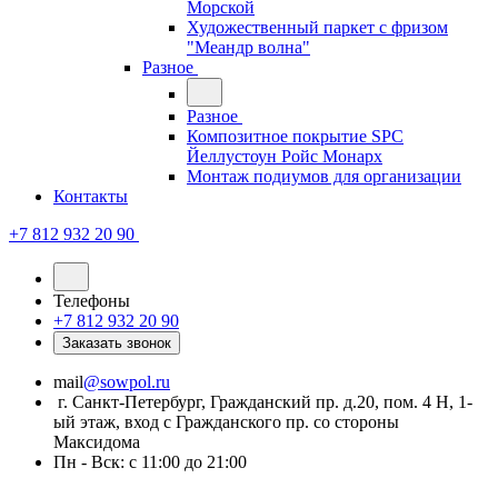
Морской
Художественный паркет с фризом
"Меандр волна"
Разное
Разное
Композитное покрытие SPC
Йеллустоун Ройс Монарх
Монтаж подиумов для организации
Контакты
+7 812 932 20 90
Телефоны
+7 812 932 20 90
Заказать звонок
mail
@sowpol.ru
г. Санкт-Петербург, Гражданский пр. д.20, пом. 4 Н, 1-
ый этаж, вход с Гражданского пр. со стороны
Максидома
Пн - Вск: с 11:00 до 21:00