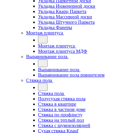
Укладка Паркетной доски
Укладка Инженерной доски
Укладка Кварц Паркета
Укладка Массивной доски
Укладка Штучного Паркета
Укладка Фанеры
Монтаж плинтуса
Монтаж плинтуса
Монтаж плинтуса МДФ
Выравнивание пола
Выравнивание пола
Выравнивание пола ровнителем
Стяжка пола
Стяжка пола
Полусухая стяжка пола
Стяжка в квартире
Стяжка в частном доме
Стяжка по профлисту
Стяжка на теплый пол
Стяжка с шумоизоляцией
Сухая стяжка Knauf