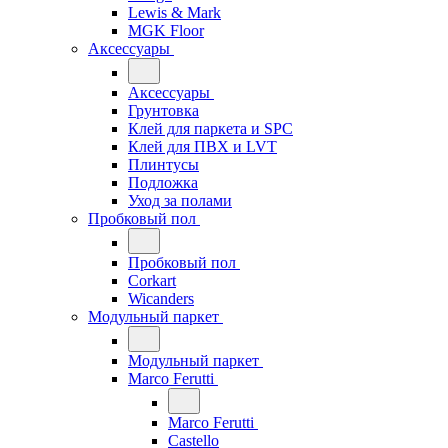
Lewis & Mark
MGK Floor
Аксессуары
Аксессуары
Грунтовка
Клей для паркета и SPC
Клей для ПВХ и LVT
Плинтусы
Подложка
Уход за полами
Пробковый пол
Пробковый пол
Corkart
Wicanders
Модульный паркет
Модульный паркет
Marco Ferutti
Marco Ferutti
Castello