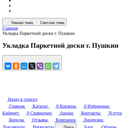
Темная тема
Светлая тема
Главная
Укладка Паркетной доски г. Пушкин
Укладка Паркетной доски г. Пушкин
Назад к списку
Главная
Каталог
0
Корзина
0
Избранные
Кабинет
0
Сравнение
Акции
Контакты
Услуги
Бренды
Отзывы
Компания
Лицензии
Документы
Реквизиты
Блог
Обзоры
Поиск