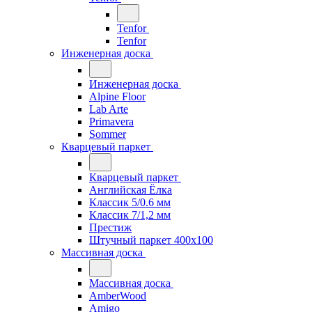
Tenfor
Tenfor
Инженерная доска
Инженерная доска
Alpine Floor
Lab Arte
Primavera
Sommer
Кварцевый паркет
Кварцевый паркет
Английская Ёлка
Классик 5/0.6 мм
Классик 7/1,2 мм
Престиж
Штучный паркет 400x100
Массивная доска
Массивная доска
AmberWood
Amigo