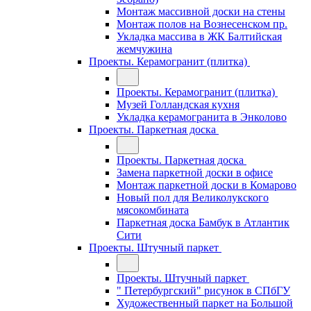
Монтаж массивной доски на стены
Монтаж полов на Вознесенском пр.
Укладка массива в ЖК Балтийская
жемчужина
Проекты. Керамогранит (плитка)
Проекты. Керамогранит (плитка)
Музей Голландская кухня
Укладка керамогранита в Энколово
Проекты. Паркетная доска
Проекты. Паркетная доска
Замена паркетной доски в офисе
Монтаж паркетной доски в Комарово
Новый пол для Великолукского
мясокомбината
Паркетная доска Бамбук в Атлантик
Сити
Проекты. Штучный паркет
Проекты. Штучный паркет
" Петербургский" рисунок в СПбГУ
Художественный паркет на Большой