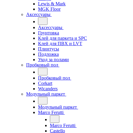
Lewis & Mark
MGK Floor
Аксессуары
Аксессуары
Грунтовка
Клей для паркета и SPC
Клей для ПВХ и LVT
Плинтусы
Подложка
Уход за полами
Пробковый пол
Пробковый пол
Corkart
Wicanders
Модульный паркет
Модульный паркет
Marco Ferutti
Marco Ferutti
Castello