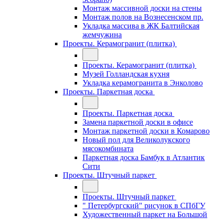
Монтаж массивной доски на стены
Монтаж полов на Вознесенском пр.
Укладка массива в ЖК Балтийская
жемчужина
Проекты. Керамогранит (плитка)
Проекты. Керамогранит (плитка)
Музей Голландская кухня
Укладка керамогранита в Энколово
Проекты. Паркетная доска
Проекты. Паркетная доска
Замена паркетной доски в офисе
Монтаж паркетной доски в Комарово
Новый пол для Великолукского
мясокомбината
Паркетная доска Бамбук в Атлантик
Сити
Проекты. Штучный паркет
Проекты. Штучный паркет
" Петербургский" рисунок в СПбГУ
Художественный паркет на Большой