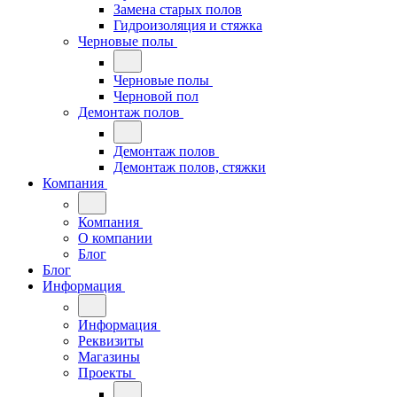
Замена старых полов
Гидроизоляция и стяжка
Черновые полы
Черновые полы
Черновой пол
Демонтаж полов
Демонтаж полов
Демонтаж полов, стяжки
Компания
Компания
О компании
Блог
Блог
Информация
Информация
Реквизиты
Магазины
Проекты