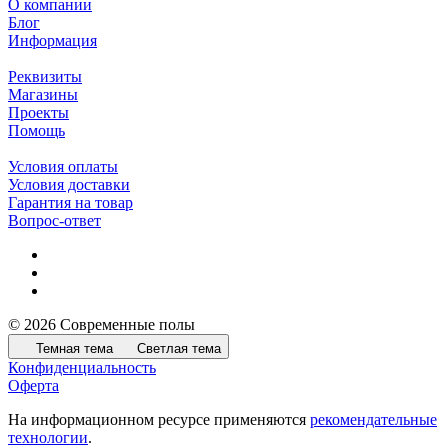
О компании
Блог
Информация
Реквизиты
Магазины
Проекты
Помощь
Условия оплаты
Условия доставки
Гарантия на товар
Вопрос-ответ
© 2026 Современные полы
Темная тема
Светлая тема
Конфиденциальность
Оферта
На информационном ресурсе применяются
рекомендательные
технологии
.