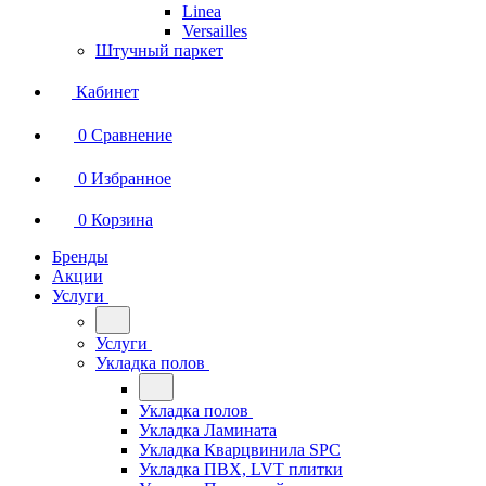
Linea
Versailles
Штучный паркет
Кабинет
0
Сравнение
0
Избранное
0
Корзина
Бренды
Акции
Услуги
Услуги
Укладка полов
Укладка полов
Укладка Ламината
Укладка Кварцвинила SPC
Укладка ПВХ, LVT плитки