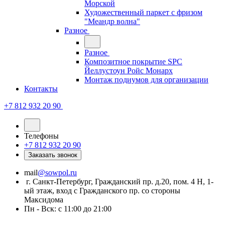
Морской
Художественный паркет с фризом
"Меандр волна"
Разное
Разное
Композитное покрытие SPC
Йеллустоун Ройс Монарх
Монтаж подиумов для организации
Контакты
+7 812 932 20 90
Телефоны
+7 812 932 20 90
Заказать звонок
mail
@sowpol.ru
г. Санкт-Петербург, Гражданский пр. д.20, пом. 4 Н, 1-
ый этаж, вход с Гражданского пр. со стороны
Максидома
Пн - Вск: с 11:00 до 21:00