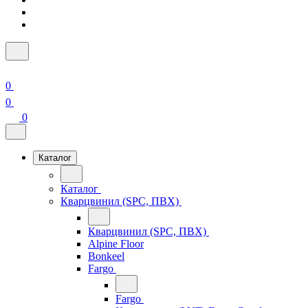
0
0
0
Каталог
Каталог
Кварцвинил (SPC, ПВХ)
Кварцвинил (SPC, ПВХ)
Alpine Floor
Bonkeel
Fargo
Fargo