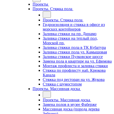
Проекты
Проекты. Стяжка пола
Проекты. Стяжка пола
Гидроизоляция и стяжка в офисе из
морских контейнеров
Заливка стяжки на пр. Динамо
Заливка стяжки на теплый пол,
Морской пр.
Заливка стяжки пола в ТК Кубатура
Заливка стяжки пола ул. Камышовая
Заливка стяжки Пулковское шоссе
Замена пола в квартире на ул. Ефимова
Монтаж профлиста и заливка стяжки
Стяжка по профлисту наб. Крюкова
Канала
Стяжка под ресторан на ул. Жукова
Стяжка с шумостопом
Проекты. Массивная доска
Проекты. Массивная доска
Замена полов в музее Фаберже
Массивная доска (порода дерева
Зебрано)