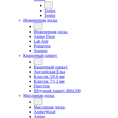
Tenfor
Tenfor
Инженерная доска
Инженерная доска
Alpine Floor
Lab Arte
Primavera
Sommer
Кварцевый паркет
Кварцевый паркет
Английская Ёлка
Классик 5/0.6 мм
Классик 7/1,2 мм
Престиж
Штучный паркет 400x100
Массивная доска
Массивная доска
AmberWood
Amigo