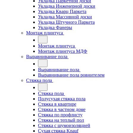
Укладка Паркетной доски
Укладка Инженерной доски
Укладка Кварц Паркета
Укладка Массивной доски
Укладка Штучного Паркета
Укладка Фанеры
Монтаж плинтуса
Монтаж плинтуса
Монтаж плинтуса МДФ
Выравнивание пола
Выравнивание пола
Выравнивание пола ровнителем
Стяжка пола
Стяжка пола
Полусухая стяжка пола
Стяжка в квартире
Стяжка в частном доме
Стяжка по профлисту
Стяжка на теплый пол
Стяжка с шумоизоляцией
Сухая стяжка Knauf