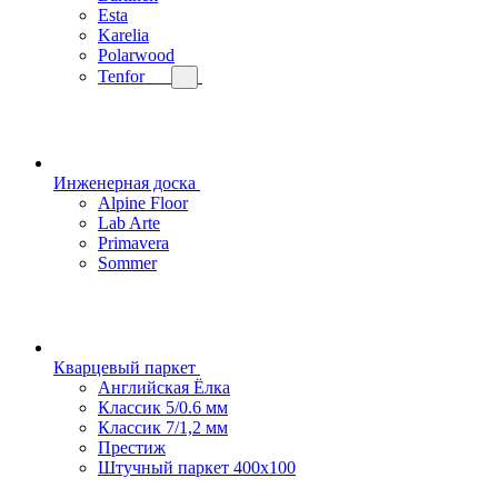
Esta
Karelia
Polarwood
Tenfor
Инженерная доска
Alpine Floor
Lab Arte
Primavera
Sommer
Кварцевый паркет
Английская Ёлка
Классик 5/0.6 мм
Классик 7/1,2 мм
Престиж
Штучный паркет 400x100