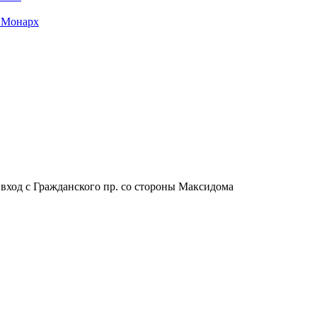
 Монарх
, вход с Гражданского пр. со стороны Максидома