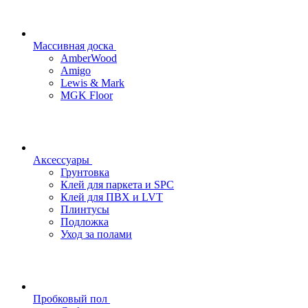
Массивная доска
AmberWood
Amigo
Lewis & Mark
MGK Floor
Аксессуары
Грунтовка
Клей для паркета и SPC
Клей для ПВХ и LVT
Плинтусы
Подложка
Уход за полами
Пробковый пол