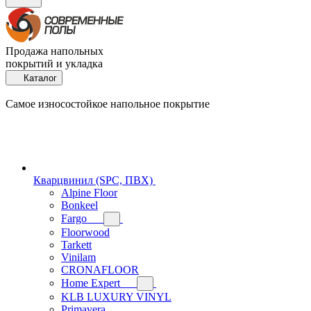
Продажа напольных
покрытий и укладка
Каталог
Самое износостойкое напольное покрытие
Кварцвинил (SPC, ПВХ)
Alpine Floor
Bonkeel
Fargo
Floorwood
Tarkett
Vinilam
CRONAFLOOR
Home Expert
KLB LUXURY VINYL
Primavera