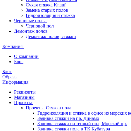
Сухая стяжка Knauf
Замена старых полов
Гидроизоляция и стяжка
Черновые полы
Черновой пол
Демонтаж полов
Демонтаж полов, стяжки
Компания
О компании
Блог
Блог
Образы
Информация
Реквизиты
Магазины
Проекты
Проекты. Стяжка пола
Гидроизоляция и стяжка в офисе из морских 
Заливка стяжки на пр. Динамо
Заливка стяжки на теплый пол, Морской пр.
Заливка стяжки пола в ТК Кубатура