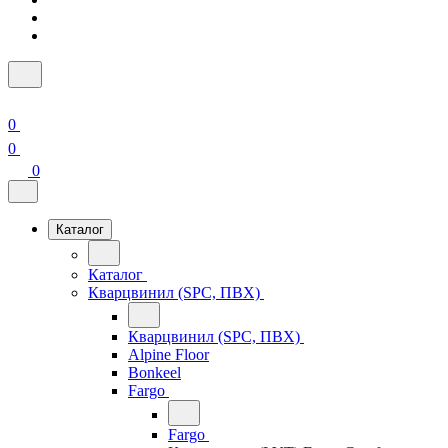
0
0
0
Каталог
Каталог
Кварцвинил (SPC, ПВХ)
Кварцвинил (SPC, ПВХ)
Alpine Floor
Bonkeel
Fargo
Fargo