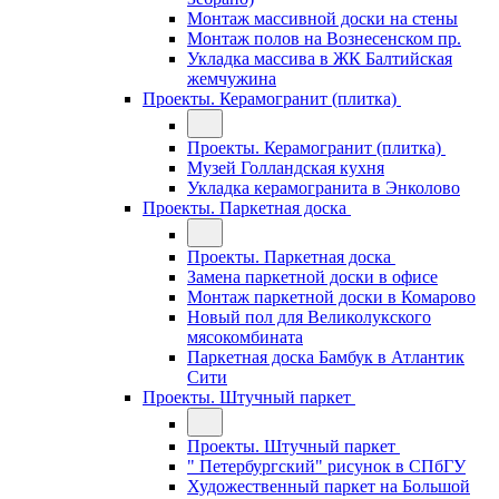
Монтаж массивной доски на стены
Монтаж полов на Вознесенском пр.
Укладка массива в ЖК Балтийская
жемчужина
Проекты. Керамогранит (плитка)
Проекты. Керамогранит (плитка)
Музей Голландская кухня
Укладка керамогранита в Энколово
Проекты. Паркетная доска
Проекты. Паркетная доска
Замена паркетной доски в офисе
Монтаж паркетной доски в Комарово
Новый пол для Великолукского
мясокомбината
Паркетная доска Бамбук в Атлантик
Сити
Проекты. Штучный паркет
Проекты. Штучный паркет
" Петербургский" рисунок в СПбГУ
Художественный паркет на Большой