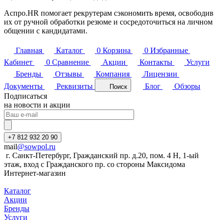
Аспро.HR помогает рекрутерам сэкономить время, освободив
их от ручной обработки резюме и сосредоточиться на личном
общении с кандидатами.
Главная
Каталог
0
Корзина
0
Избранные
Кабинет
0
Сравнение
Акции
Контакты
Услуги
Бренды
Отзывы
Компания
Лицензии
Документы
Реквизиты
Блог
Обзоры
Поиск
Подписаться
на новости и акции
+7 812 932 20 90
mail
@sowpol.ru
г. Санкт-Петербург, Гражданский пр. д.20, пом. 4 Н, 1-ый
этаж, вход с Гражданского пр. со стороны Максидома
Интернет-магазин
Каталог
Акции
Бренды
Услуги