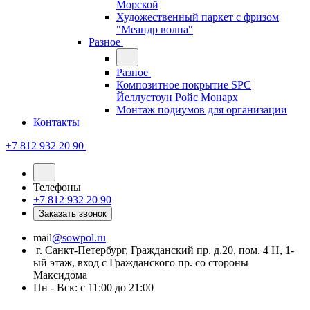
Морской
Художественный паркет с фризом
"Меандр волна"
Разное
Разное
Композитное покрытие SPC
Йеллустоун Ройс Монарх
Монтаж подиумов для организации
Контакты
+7 812 932 20 90
Телефоны
+7 812 932 20 90
Заказать звонок
mail
@sowpol.ru
г. Санкт-Петербург, Гражданский пр. д.20, пом. 4 Н, 1-
ый этаж, вход с Гражданского пр. со стороны
Максидома
Пн - Вск: с 11:00 до 21:00