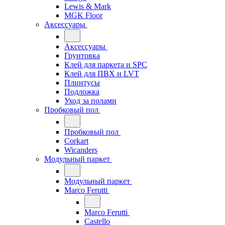
Lewis & Mark
MGK Floor
Аксессуары
Аксессуары
Грунтовка
Клей для паркета и SPC
Клей для ПВХ и LVT
Плинтусы
Подложка
Уход за полами
Пробковый пол
Пробковый пол
Corkart
Wicanders
Модульный паркет
Модульный паркет
Marco Ferutti
Marco Ferutti
Castello