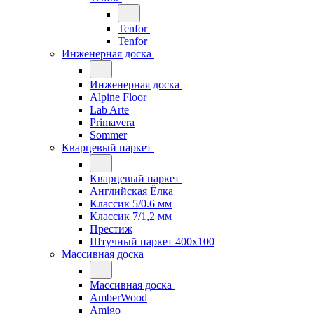
Tenfor
Tenfor
Инженерная доска
Инженерная доска
Alpine Floor
Lab Arte
Primavera
Sommer
Кварцевый паркет
Кварцевый паркет
Английская Ёлка
Классик 5/0.6 мм
Классик 7/1,2 мм
Престиж
Штучный паркет 400x100
Массивная доска
Массивная доска
AmberWood
Amigo