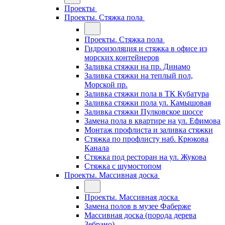
Проекты
Проекты. Стяжка пола
Проекты. Стяжка пола
Гидроизоляция и стяжка в офисе из
морских контейнеров
Заливка стяжки на пр. Динамо
Заливка стяжки на теплый пол,
Морской пр.
Заливка стяжки пола в ТК Кубатура
Заливка стяжки пола ул. Камышовая
Заливка стяжки Пулковское шоссе
Замена пола в квартире на ул. Ефимова
Монтаж профлиста и заливка стяжки
Стяжка по профлисту наб. Крюкова
Канала
Стяжка под ресторан на ул. Жукова
Стяжка с шумостопом
Проекты. Массивная доска
Проекты. Массивная доска
Замена полов в музее Фаберже
Массивная доска (порода дерева
Зебрано)