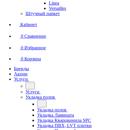
Linea
Versailles
Штучный паркет
Кабинет
0
Сравнение
0
Избранное
0
Корзина
Бренды
Акции
Услуги
Услуги
Укладка полов
Укладка полов
Укладка Ламината
Укладка Кварцвинила SPC
Укладка ПВХ, LVT плитки