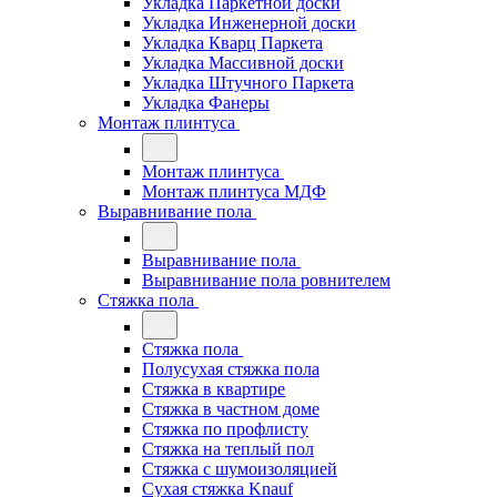
Укладка Паркетной доски
Укладка Инженерной доски
Укладка Кварц Паркета
Укладка Массивной доски
Укладка Штучного Паркета
Укладка Фанеры
Монтаж плинтуса
Монтаж плинтуса
Монтаж плинтуса МДФ
Выравнивание пола
Выравнивание пола
Выравнивание пола ровнителем
Стяжка пола
Стяжка пола
Полусухая стяжка пола
Стяжка в квартире
Стяжка в частном доме
Стяжка по профлисту
Стяжка на теплый пол
Стяжка с шумоизоляцией
Сухая стяжка Knauf